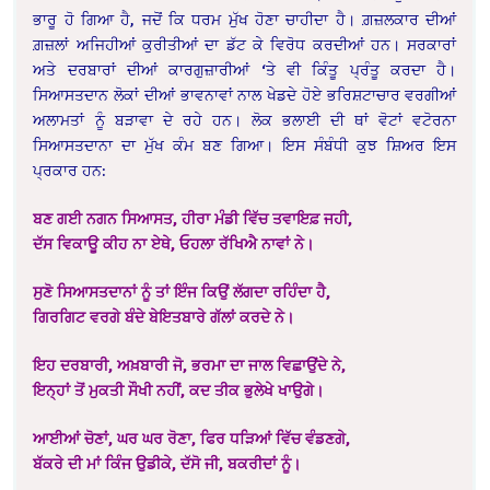
ਭਾਰੂ ਹੋ ਗਿਆ ਹੈ, ਜਦੋਂ ਕਿ ਧਰਮ ਮੁੱਖ ਹੋਣਾ ਚਾਹੀਦਾ ਹੈ। ਗ਼ਜ਼ਲਕਾਰ ਦੀਆਂ
ਗ਼ਜ਼ਲਾਂ ਅਜਿਹੀਆਂ ਕੁਰੀਤੀਆਂ ਦਾ ਡੱਟ ਕੇ ਵਿਰੋਧ ਕਰਦੀਆਂ ਹਨ। ਸਰਕਾਰਾਂ
ਅਤੇ ਦਰਬਾਰਾਂ ਦੀਆਂ ਕਾਰਗੁਜ਼ਾਰੀਆਂ ‘ਤੇ ਵੀ ਕਿੰਤੂ ਪ੍ਰੰਤੂ ਕਰਦਾ ਹੈ।
ਸਿਆਸਤਦਾਨ ਲੋਕਾਂ ਦੀਆਂ ਭਾਵਨਾਵਾਂ ਨਾਲ ਖੇਡਦੇ ਹੋਏ ਭਰਿਸ਼ਟਾਚਾਰ ਵਰਗੀਆਂ
ਅਲਾਮਤਾਂ ਨੂੰ ਬੜਾਵਾ ਦੇ ਰਹੇ ਹਨ। ਲੋਕ ਭਲਾਈ ਦੀ ਥਾਂ ਵੋਟਾਂ ਵਟੋਰਨਾ
ਸਿਆਸਤਦਾਨਾ ਦਾ ਮੁੱਖ ਕੰਮ ਬਣ ਗਿਆ। ਇਸ ਸੰਬੰਧੀ ਕੁਝ ਸ਼ਿਅਰ ਇਸ
ਪ੍ਰਕਾਰ ਹਨ:
ਬਣ ਗਈ ਨਗਨ ਸਿਆਸਤ, ਹੀਰਾ ਮੰਡੀ ਵਿੱਚ ਤਵਾਇਫ਼ ਜਹੀ,
ਦੱਸ ਵਿਕਾਊ ਕੀਹ ਨਾ ਏਥੇ, ਓਹਲਾ ਰੱਖਿਐ ਨਾਵਾਂ ਨੇ।
ਸੁਣੋ ਸਿਆਸਤਦਾਨਾਂ ਨੂੰ ਤਾਂ ਇੰਜ ਕਿਉਂ ਲੱਗਦਾ ਰਹਿੰਦਾ ਹੈ,
ਗਿਰਗਿਟ ਵਰਗੇ ਬੰਦੇ ਬੇਇਤਬਾਰੇ ਗੱਲਾਂ ਕਰਦੇ ਨੇ।
ਇਹ ਦਰਬਾਰੀ, ਅਖ਼ਬਾਰੀ ਜੋ, ਭਰਮਾ ਦਾ ਜਾਲ ਵਿਛਾਉਂਦੇ ਨੇ,
ਇਨ੍ਹਾਂ ਤੋਂ ਮੁਕਤੀ ਸੌਖੀ ਨਹੀਂ, ਕਦ ਤੀਕ ਭੁਲੇਖੇ ਖਾਉਗੇ।
ਆਈਆਂ ਚੋਣਾਂ, ਘਰ ਘਰ ਰੋਣਾ, ਫਿਰ ਧੜਿਆਂ ਵਿੱਚ ਵੰਡਣਗੇ,
ਬੱਕਰੇ ਦੀ ਮਾਂ ਕਿੰਜ ਉਡੀਕੇ, ਦੱਸੋ ਜੀ, ਬਕਰੀਦਾਂ ਨੂੰ।