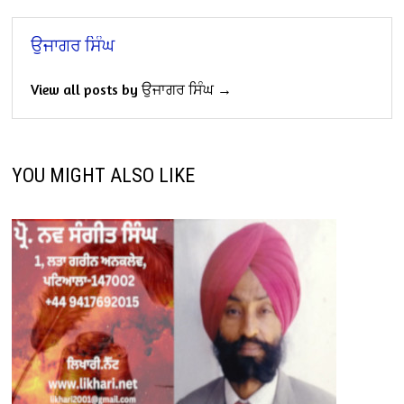
ਉਜਾਗਰ ਸਿੰਘ
View all posts by ਉਜਾਗਰ ਸਿੰਘ →
YOU MIGHT ALSO LIKE