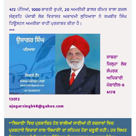
472 ਪੰਨਿਆਂ, 1000 ਭਾਰਤੀ ਰੁਪਏ, 20 ਅਮਰੀਕੀ ਡਾਲਰ ਕੀਮਤ ਵਾਲਾ ਗ਼ਜ਼ਲ
ਸੰਗ੍ਰਹਿ ਪੰਜਾਬੀ ਲੋਕ ਵਿਰਾਸਤ ਅਕਾਦਮੀ ਲੁਧਿਆਣਾ ਨੇ ਰਘਬੀਰ ਸਿੰਘ
ਹਿਊਸਟਨ ਅਮਰੀਕਾ ਰਾਹੀਂ ਪ੍ਰਕਾਸ਼ਤ ਕੀਤਾ ਹੈ।
***
ਸਾਬਕਾ
ਜਿਲ੍ਹਾ ਲੋਕ
ਸੰਪਰਕ
ਅਧਿਕਾਰੀ
ਮੋਬਾਈਲ-9
4178
13072
ujagarsingh48@yahoo.com
*’ਲਿਖਾਰੀ’ ਵਿਚ ਪ੍ਰਕਾਸ਼ਿਤ ਹੋਣ ਵਾਲੀਆਂ ਸਾਰੀਆਂ ਹੀ ਰਚਨਾਵਾਂ ਵਿਚ
ਪ੍ਰਗਟਾਏ ਵਿਚਾਰਾਂ ਨਾਲ ‘ਲਿਖਾਰੀ’ ਦਾ ਸਹਿਮਤ ਹੋਣਾ ਜ਼ਰੂਰੀ ਨਹੀਂ। ਹਰ ਲਿਖਤ