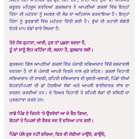
ਜ਼ਰੂਰਤ ਮਹਿਸੂਸ ਕਰਦਿਆਂ ਗ਼ਜ਼ਲਕਾਰ ਨੇ ਆਪਣੀਆਂ ਗ਼ਜ਼ਲਾਂ ਵਿੱਚ ਇਨ੍ਹਾਂ
ਤਿੰਨਾ ਦੀ ਮਹੱਤਤਾ ਨੂੰ ਸਮਝਣ ਦੀ ਲੋੜ ਦਾ ਅਹਿਸਾਸ ਕਰਵਾਇਆ ਹੈ। ਇਨ੍ਹਾਂ
ਤਿੰਨਾ ਨੂੰ ਗੁਰਬਾਣੀ ਵਿੱਚ ਮਹੱਤਤਾ ਦਿੱਤੀ ਗਈ ਹੈ। ਰੁੱਖਾਂ ਦੀ ਕਟਾਈ ਸੰਬੰਧੀ
ਦੋਹਰੇ ਮਾਪ ਦੰਡਾਂ ਬਾਰੇ ਲਿਖਦਾ ਹੈ:
ਤੇਰੇ ਹੱਥ ਕੁਹਾੜਾ, ਆਰੀ, ਹੁਣ ਤਾਂ ਪੁਛਣਾ ਬਣਦਾ ਹੈ,
ਤੂੰ ਤਾਂ ਸਾਨੂੰ ਇਹ ਕਹਿੰਦਾ ਸੀ, ਲੜਨਾ ਹੈ, ਗੁਲਜ਼ਾਰ ਲਈ।
ਗੁਰਭਜਨ ਗਿੱਲ ਆਪਣੀਆਂ ਗ਼ਜ਼ਲਾਂ ਵਿੱਚ ਪੰਜਾਬੀ ਸਭਿਆਚਾਰ ਵਿੱਚੋਂ ਸ਼ਬਦਾਵਲੀ
ਵਰਤਦਾ ਹੈ ਤਾਂ ਜੋ ਪੰਜਾਬੀ ਆਪਣੇ ਵਿਰਸੇ ਨਾਲ ਜੁੜੇ ਰਹਿਣ। ਗ਼ਜ਼ਲਾਂ ਦਿਹਾਤੀ
ਸਭਿਆਚਾਰ ਦੀ ਸਾਦਗੀ, ਸ਼ਹਿਰੀ ਸਭਿਆਚਾਰ ਦੀ ਚੁਸਤੀ-ਚਲਾਕੀ, ਪਿੰਡਾਂ ਦੀਆਂ
ਬੋਹੜਾਂ/ਪਿਪਲਾਂ ਦੀ ਛਾਂ ਹੇਠਲੀਆਂ ਸੱਥਾਂ ਅਤੇ ਆਪਸੀ ਭਾਈਚਾਰਕ ਸਾਂਝ ਦਾ
ਵਰਣਨ ਕਰਦੀਆਂ ਹਨ। ਦੋ ਸ਼ਿਅਰ ਦਿਹਾਤੀ ਤੇ ਸ਼ਹਿਰੀ ਲੋਕਾਂ ਦੀ ਸਥਿਤੀ ਦਾ
ਪ੍ਰਗਟਾਵਾ ਕਰਦੇ ਹਨ:
ਸਾਡੇ ਪਿੰਡ ਦੇ ਚਿਹਰੇ ‘ਤੇ ਉਦਰੇਵਾਂ ਆ ਕੇ ਬੈਠ ਗਿਆ,
ਬੋਹੜਾਂ ਤੇ ਪਿਪਲਾਂ ਦੀ ਰੌਣਕ ਜਦ ਤੋਂ ਦਰਿਆ ਪਾਰ ਗਈ।
ਪਿੰਡਾਂ ਪੱਲੇ ਕੁਝ ਨਹੀਂ ਬਚਿਆ, ਫਿਰ ਵੀ ਜੱਫੀਆਂ ਪਾਉਂਦੇ, ਗਾਉਂਦੇ,