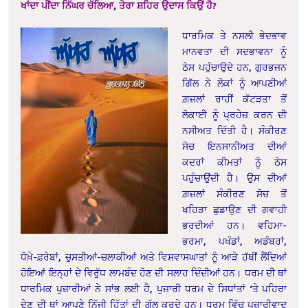
ਖਾਂਦਾ ਪੀਂਦਾ ਨਿੱਘਰ ਚੱਲਿਆ, ਤੇਰਾ ਸ਼ਹਿਰ ਉਦਾਸ ਕਿਉਂ ਹੈ?
ਧਾਰਮਿਕ ਤੇ ਨਸਲੀ ਭੇਦਭਾਵ
ਮਾਨਵਤਾ ਦੀ ਸਦਭਾਵਨਾ ਨੂੰ
ਠੇਸ ਪਹੁੰਚਾਉਦੇ ਹਨ, ਗੁਰਭਜਨ
ਗਿੱਲ ਨੇ ਲੋਕਾਂ ਨੂੰ ਆਪਣੀਆਂ
ਗ਼ਜ਼ਲਾਂ ਰਾਹੀਂ ਕੱਟੜਤਾ ਤੋਂ
ਲੋਕਾਈ ਨੂੰ ਪ੍ਰਹੇਜ਼ ਕਰਨ ਦੀ
ਨਸੀਅਤ ਦਿੱਤੀ ਹੈ। ਸੰਕੀਰਣ
ਸੋਚ ਇਨਸਾਨੀਅਤ ਦੀਆਂ
ਕਦਰਾਂ ਕੀਮਤਾਂ ਨੂੰ ਠੇਸ
ਪਹੁੰਚਾਉਂਦੀ ਹੈ। ਉਸ ਦੀਆਂ
ਗ਼ਜ਼ਲਾਂ ਸੰਕੀਰਣ ਸੋਚ ਤੋਂ
ਖਹਿੜਾ ਛੁਡਾਉਣ ਦੀ ਗਵਾਹੀ
ਭਰਦੀਆਂ ਹਨ। ਵਹਿਮਾ-
ਭਰਮਾ, ਪਖੰਡਾਂ, ਅਡੰਬਰਾਂ,
ਧੋਖ਼ੇ-ਫ਼ਰੇਬਾਂ, ਚੁਸਤੀਆਂ-ਚਲਾਕੀਆਂ ਅਤੇ ਵਿਸ਼ਵਾਸਘਾਤਾਂ ਨੂੰ ਆੜੇ ਹੱਥੀਂ ਲੈਂਦਿਆਂ
ਹੋਇਆਂ ਇਨ੍ਹਾਂ ਦੇ ਵਿਰੁੱਧ ਲਾਮਬੰਦ ਹੋਣ ਦੀ ਸਲਾਹ ਦਿੰਦੀਆਂ ਹਨ। ਧਰਮ ਦੀ ਥਾਂ
ਧਾਰਮਿਕ ਪੁਜ਼ਾਰੀਆਂ ਨੇ ਸਾਂਭ ਲਈ ਹੈ, ਪੁਜ਼ਾਰੀ ਧਰਮ ਦੇ ਸਿਧਾਂਤਾਂ ‘ਤੇ ਪਹਿਰਾ
ਦੇਣ ਦੀ ਥਾਂ ਆਪਣੇ ਨਿੱਜੀ ਹਿੱਤਾਂ ਦੀ ਗੱਲ ਕਰਦੇ ਹਨ। ਧਰਮ ਵਿੱਚ ਪੁਜ਼ਾਰੀਵਾਦ