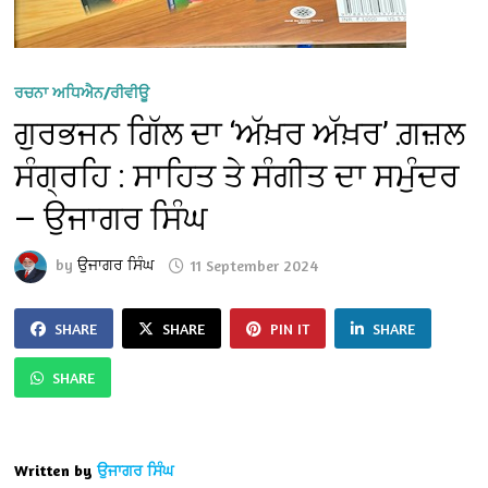
ਰਚਨਾ ਅਧਿਐਨ/ਰੀਵੀਊ
ਗੁਰਭਜਨ ਗਿੱਲ ਦਾ ‘ਅੱਖ਼ਰ ਅੱਖ਼ਰ’ ਗ਼ਜ਼ਲ
ਸੰਗ੍ਰਹਿ : ਸਾਹਿਤ ਤੇ ਸੰਗੀਤ ਦਾ ਸਮੁੰਦਰ
— ਉਜਾਗਰ ਸਿੰਘ
by
ਉਜਾਗਰ ਸਿੰਘ
11 September 2024
SHARE
SHARE
PIN IT
SHARE
SHARE
Written by
ਉਜਾਗਰ ਸਿੰਘ