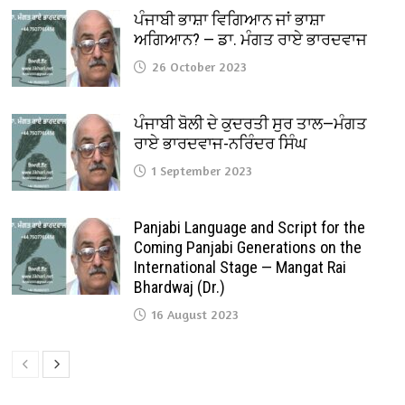
ਪੰਜਾਬੀ ਭਾਸ਼ਾ ਵਿਗਿਆਨ ਜਾਂ ਭਾਸ਼ਾ
ਅਗਿਆਨ? — ਡਾ. ਮੰਗਤ ਰਾਏ ਭਾਰਦਵਾਜ
26 October 2023
ਪੰਜਾਬੀ ਬੋਲੀ ਦੇ ਕੁਦਰਤੀ ਸੁਰ ਤਾਲ—ਮੰਗਤ
ਰਾਏ ਭਾਰਦਵਾਜ-ਨਰਿੰਦਰ ਸਿੰਘ
1 September 2023
Panjabi Language and Script for the
Coming Panjabi Generations on the
International Stage — Mangat Rai
Bhardwaj (Dr.)
16 August 2023