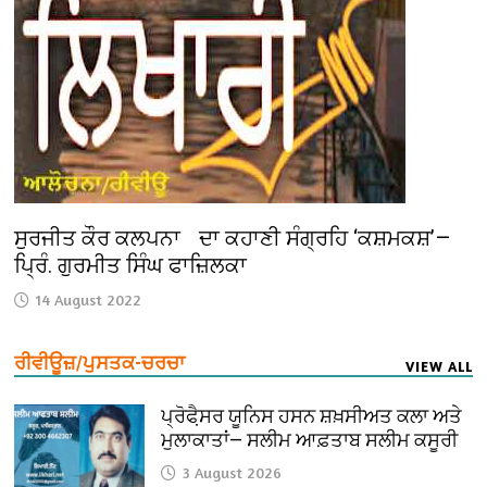
ਸੁਰਜੀਤ ਕੌਰ ਕਲਪਨਾ ਦਾ ਕਹਾਣੀ ਸੰਗ੍ਰਹਿ ‘ਕਸ਼ਮਕਸ਼’—
ਪ੍ਰਿੰ. ਗੁਰਮੀਤ ਸਿੰਘ ਫਾਜ਼ਿਲਕਾ
14 August 2022
ਰੀਵੀਊਜ਼/ਪੁਸਤਕ-ਚਰਚਾ
VIEW ALL
ਪ੍ਰੋਫੈ਼ਸਰ ਯੂਨਿਸ ਹਸਨ ਸ਼ਖ਼ਸੀਅਤ ਕਲਾ ਅਤੇ
ਮੁਲਾਕਾਤਾਂ— ਸਲੀਮ ਆਫ਼ਤਾਬ ਸਲੀਮ ਕਸੂਰੀ
3 August 2026