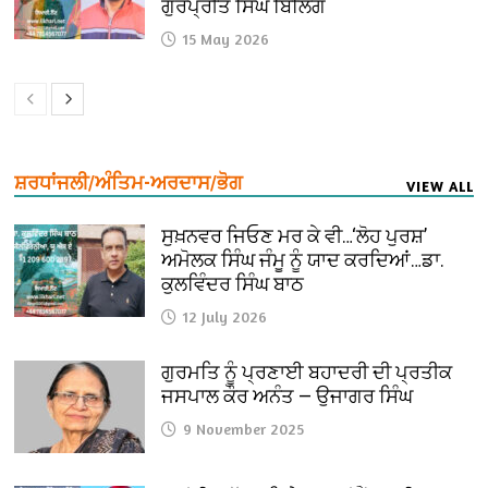
ਗੁਰਪ੍ਰੀਤ ਸਿੰਘ ਬਿਲਿੰਗ
15 May 2026
ਸ਼ਰਧਾਂਜਲੀ/ਅੰਤਿਮ-ਅਰਦਾਸ/ਭੋਗ
VIEW ALL
ਸੁਖ਼ਨਵਰ ਜਿਓਣ ਮਰ ਕੇ ਵੀ…‘ਲੋਹ ਪੁਰਸ਼’
ਅਮੋਲਕ ਸਿੰਘ ਜੰਮੂ ਨੂੰ ਯਾਦ ਕਰਦਿਆਂ…ਡਾ.
ਕੁਲਵਿੰਦਰ ਸਿੰਘ ਬਾਠ
12 July 2026
ਗੁਰਮਤਿ ਨੂੰ ਪ੍ਰਣਾਈ ਬਹਾਦਰੀ ਦੀ ਪ੍ਰਤੀਕ
ਜਸਪਾਲ ਕੌਰ ਅਨੰਤ — ਉਜਾਗਰ ਸਿੰਘ
9 November 2025