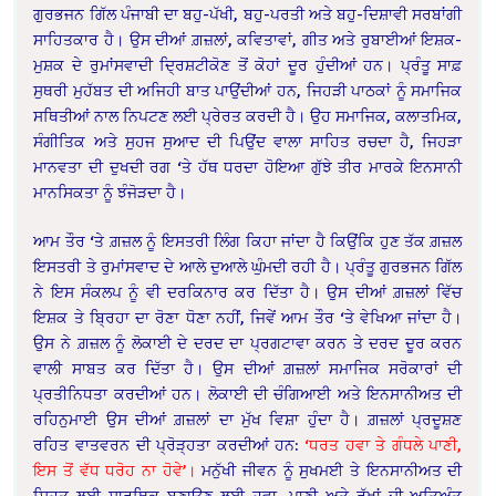
ਗੁਰਭਜਨ ਗਿੱਲ ਪੰਜਾਬੀ ਦਾ ਬਹੁ-ਪੱਖੀ, ਬਹੁ-ਪਰਤੀ ਅਤੇ ਬਹੁ-ਦਿਸ਼ਾਵੀ ਸਰਬਾਂਗੀ
ਸਾਹਿਤਕਾਰ ਹੈ। ਉਸ ਦੀਆਂ ਗ਼ਜ਼ਲਾਂ, ਕਵਿਤਾਵਾਂ, ਗੀਤ ਅਤੇ ਰੁਬਾਈਆਂ ਇਸ਼ਕ-
ਮੁਸ਼ਕ ਦੇ ਰੁਮਾਂਸਵਾਦੀ ਦ੍ਰਿਸ਼ਟੀਕੋਣ ਤੋਂ ਕੋਹਾਂ ਦੂਰ ਹੁੰਦੀਆਂ ਹਨ। ਪ੍ਰੰਤੂ ਸਾਫ਼
ਸੁਥਰੀ ਮੁਹੱਬਤ ਦੀ ਅਜਿਹੀ ਬਾਤ ਪਾਉਂਦੀਆਂ ਹਨ, ਜਿਹੜੀ ਪਾਠਕਾਂ ਨੂੰ ਸਮਾਜਿਕ
ਸਥਿਤੀਆਂ ਨਾਲ ਨਿਪਟਣ ਲਈ ਪ੍ਰੇਰਤ ਕਰਦੀ ਹੈ। ਉਹ ਸਮਾਜਿਕ, ਕਲਾਤਮਿਕ,
ਸੰਗੀਤਿਕ ਅਤੇ ਸੁਹਜ ਸੁਆਦ ਦੀ ਪਿਉਂਦ ਵਾਲਾ ਸਾਹਿਤ ਰਚਦਾ ਹੈ, ਜਿਹੜਾ
ਮਾਨਵਤਾ ਦੀ ਦੁਖਦੀ ਰਗ ‘ਤੇ ਹੱਥ ਧਰਦਾ ਹੋਇਆ ਗੁੱਝੇ ਤੀਰ ਮਾਰਕੇ ਇਨਸਾਨੀ
ਮਾਨਸਿਕਤਾ ਨੂੰ ਝੰਜੋੜਦਾ ਹੈ।
ਆਮ ਤੌਰ ‘ਤੇ ਗ਼ਜ਼ਲ ਨੂੰ ਇਸਤਰੀ ਲਿੰਗ ਕਿਹਾ ਜਾਂਦਾ ਹੈ ਕਿਉਂਕਿ ਹੁਣ ਤੱਕ ਗ਼ਜ਼ਲ
ਇਸਤਰੀ ਤੇ ਰੁਮਾਂਸਵਾਦ ਦੇ ਆਲੇ ਦੁਆਲੇ ਘੁੰਮਦੀ ਰਹੀ ਹੈ। ਪ੍ਰੰਤੂ ਗੁਰਭਜਨ ਗਿੱਲ
ਨੇ ਇਸ ਸੰਕਲਪ ਨੂੰ ਵੀ ਦਰਕਿਨਾਰ ਕਰ ਦਿੱਤਾ ਹੈ। ਉਸ ਦੀਆਂ ਗ਼ਜ਼ਲਾਂ ਵਿੱਚ
ਇਸ਼ਕ ਤੇ ਬ੍ਰਿਹਾ ਦਾ ਰੋਣਾ ਧੋਣਾ ਨਹੀਂ, ਜਿਵੇਂ ਆਮ ਤੌਰ ‘ਤੇ ਵੇਖਿਆ ਜਾਂਦਾ ਹੈ।
ਉਸ ਨੇ ਗ਼ਜ਼ਲ ਨੂੰ ਲੋਕਾਈ ਦੇ ਦਰਦ ਦਾ ਪ੍ਰਗਟਾਵਾ ਕਰਨ ਤੇ ਦਰਦ ਦੂਰ ਕਰਨ
ਵਾਲੀ ਸਾਬਤ ਕਰ ਦਿੱਤਾ ਹੈ। ਉਸ ਦੀਆਂ ਗ਼ਜ਼ਲਾਂ ਸਮਾਜਿਕ ਸਰੋਕਾਰਾਂ ਦੀ
ਪ੍ਰਤੀਨਿਧਤਾ ਕਰਦੀਆਂ ਹਨ। ਲੋਕਾਈ ਦੀ ਚੰਗਿਆਈ ਅਤੇ ਇਨਸਾਨੀਅਤ ਦੀ
ਰਹਿਨੁਮਾਈ ਉਸ ਦੀਆਂ ਗ਼ਜ਼ਲਾਂ ਦਾ ਮੁੱਖ ਵਿਸ਼ਾ ਹੁੰਦਾ ਹੈ। ਗ਼ਜ਼ਲਾਂ ਪ੍ਰਦੂਸ਼ਣ
ਰਹਿਤ ਵਾਤਵਰਨ ਦੀ ਪ੍ਰੋੜ੍ਹਤਾ ਕਰਦੀਆਂ ਹਨ:
‘ਧਰਤ ਹਵਾ ਤੇ ਗੰਧਲੇ ਪਾਣੀ,
ਇਸ ਤੋਂ ਵੱਧ ਧਰੋਹ ਨਾ ਹੋਵੇ’।
ਮਨੁੱਖੀ ਜੀਵਨ ਨੂੰ ਸੁਖਮਈ ਤੇ ਇਨਸਾਨੀਅਤ ਦੀ
ਸਿਹਤ ਲਈ ਸਾਰਥਿਕ ਬਣਾਉਣ ਲਈ ਹਵਾ, ਪਾਣੀ ਅਤੇ ਰੁੱਖਾਂ ਦੀ ਅਤਿਅੰਤ