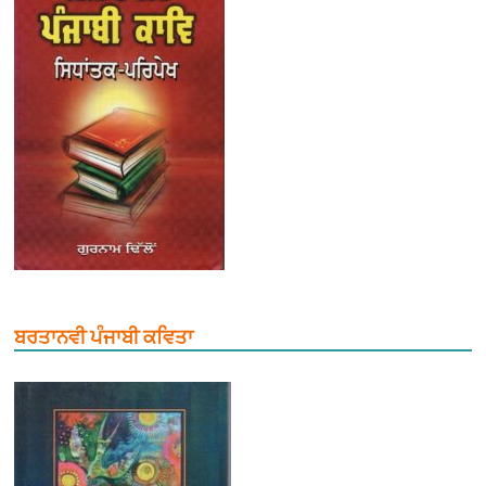
ਬਰਤਾਨਵੀ ਪੰਜਾਬੀ ਕਵਿਤਾ