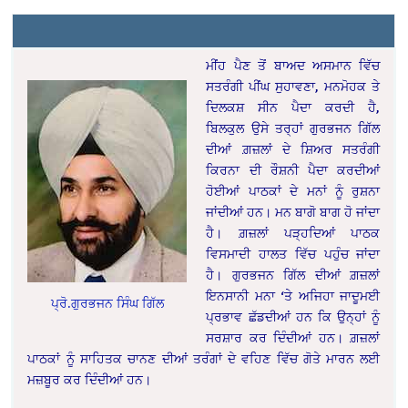
ਮੀਂਹ ਪੈਣ ਤੋਂ ਬਾਅਦ ਅਸਮਾਨ ਵਿੱਚ
ਸਤਰੰਗੀ ਪੀਂਘ ਸੁਹਾਵਣਾ, ਮਨਮੋਹਕ ਤੇ
ਦਿਲਕਸ਼ ਸੀਨ ਪੈਦਾ ਕਰਦੀ ਹੈ,
ਬਿਲਕੁਲ ਉਸੇ ਤਰ੍ਹਾਂ ਗੁਰਭਜਨ ਗਿੱਲ
ਦੀਆਂ ਗ਼ਜ਼ਲਾਂ ਦੇ ਸ਼ਿਅਰ ਸਤਰੰਗੀ
ਕਿਰਨਾ ਦੀ ਰੌਸ਼ਨੀ ਪੈਦਾ ਕਰਦੀਆਂ
ਹੋਈਆਂ ਪਾਠਕਾਂ ਦੇ ਮਨਾਂ ਨੂੰ ਰੁਸ਼ਨਾ
ਜਾਂਦੀਆਂ ਹਨ। ਮਨ ਬਾਗੋ ਬਾਗ ਹੋ ਜਾਂਦਾ
ਹੈ। ਗ਼ਜ਼ਲਾਂ ਪੜ੍ਹਦਿਆਂ ਪਾਠਕ
ਵਿਸਮਾਦੀ ਹਾਲਤ ਵਿੱਚ ਪਹੁੰਚ ਜਾਂਦਾ
ਹੈ। ਗੁਰਭਜਨ ਗਿੱਲ ਦੀਆਂ ਗ਼ਜ਼ਲਾਂ
ਇਨਸਾਨੀ ਮਨਾ ‘ਤੇ ਅਜਿਹਾ ਜਾਦੂਮਈ
ਪ੍ਰੋ.ਗੁਰਭਜਨ ਸਿੰਘ ਗਿੱਲ
ਪ੍ਰਭਾਵ ਛੱਡਦੀਆਂ ਹਨ ਕਿ ਉਨ੍ਹਾਂ ਨੂੰ
ਸਰਸ਼ਾਰ ਕਰ ਦਿੰਦੀਆਂ ਹਨ। ਗ਼ਜ਼ਲਾਂ
ਪਾਠਕਾਂ ਨੂੰ ਸਾਹਿਤਕ ਚਾਨਣ ਦੀਆਂ ਤਰੰਗਾਂ ਦੇ ਵਹਿਣ ਵਿੱਚ ਗੋਤੇ ਮਾਰਨ ਲਈ
ਮਜ਼ਬੂਰ ਕਰ ਦਿੰਦੀਆਂ ਹਨ।