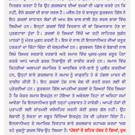
ਨਿਰਭਰ ਕਰਦਾ ਹੈ ਕਿ ਉਹ ਗ਼ਜ਼ਲਕਾਰ ਦੀਆਂ ਰਮਜ਼ਾਂ ਦੀ ਪਛਾਣ ਕਰਦੇ ਹਨ ਕਿ
ਨਹੀਂ, ਵੈਸੇ ਗ਼ਜ਼ਲਾਂ ਦੀ ਭਾਸ਼ਾ ਸਰਲ ਹੈ। ਮਝੈਲ ਹੋਣ ਦੇ ਬਾਵਜੂਦ ਗੁਰਭਜਨ ਗਿੱਲ ਨੇ
ਇਹ ਗ਼ਜ਼ਲਾਂ ਸਾਧਾਰਨ ਲੋਕਾਂ ਦੀ ਆਮ ਬੋਲ ਚਾਲ ਵਾਲੀ ਠੇਠ ਸਰਲ ਭਾਸ਼ਾ ਵਿੱਚ
ਲਿਖੀਆਂ ਹਨ। ਇਨ੍ਹਾਂ ਗ਼ਜ਼ਲਾਂ ਵਿੱਚੋਂ ਵਿਦਵਾਨ ਦੀ ਥਾਂ ਗਿਆਨਵਾਨ ਹੋਣ ਦਾ
ਪ੍ਰਗਟਾਵਾ ਹੁੰਦਾ ਹੈ। ਗ਼ਜ਼ਲਾਂ ਦੇ ਸ਼ਿਅਰਾਂ ਵਿੱਚੋਂ ਆ ਰਹੀ ਸਾਹਿਤਕ ਸੁਗੰਧ
ਪਾਠਕਾਂ ਨੂੰ ਮੰਤਰ ਮੁਗਧ ਕਰਦੀ ਹੈ। ਇਸ ਦੇ ਨਾਲ ਹੀ ਇਨਸਾਨੀਅਤ ਦੀਆਂ ਕਰੂਰ
ਹਰਕਤਾਂ ਦਾ ਚਿੱਟਾ ਚਿੱਠਾ ਵੀ ਖੋਲ੍ਹਦੀਆਂ ਹਨ। ਗੁਰਭਜਨ ਗਿੱਲ ਦੇ ਬੇਬਾਕੀ ਨਾਲ
ਲਿਖੇ ਸ਼ਿਅਰ ਸਰਕਾਰੇ ਦਰਬਾਰੇ ਅਤੇ ਸਮਾਜ ਵਿੱਚ ਘੁਸਰ-ਮੁਸਰ ਜ਼ਰੂਰ ਪੈਦਾ
ਕਰਕੇ ਆਪੋ ਆਪਣੇ ਫ਼ਰਜ਼ ਨਿਭਾਉਣ ਦੀ ਤਾਕੀਦ ਕਰਦੇ ਹਨ। ਸਮਾਜ ਵਿੱਚ
ਜਿਹੜੀਆਂ ਅਲਾਮਤਾਂ ਸਮਾਜਿਕ ਤੇ ਆਰਥਿਕ ਤਾਣੇ-ਬਾਣੇ ਨੂੰ ਪੁਲੀਤ ਕਰਦੀਆਂ
ਹਨ, ਉਨ੍ਹਾਂ ਬਾਰੇ ਗ਼ਜ਼ਲਕਾਰ ਨੇ ਸਮਾਜ ਨੂੰ ਜਾਗ੍ਰਤਿ ਹੋ ਕੇ ਹੰਭਲਾ ਮਾਰਨ ਦੀ
ਤਾਕੀਦ ਕੀਤੀ ਹੈ। ਇਹ ਗ਼ਜ਼ਲਾਂ ਹੋਸ਼ ਨਾਲ ਜੋਸ਼ ਦੀ ਵਰਤੋਂ ਕਰਨ ਲਈ ਵੀ
ਪ੍ਰੇਰਦੀਆਂ ਹਨ। ਗੁਰਭਜਨ ਗਿੱਲ ਆਪਣੀਆਂ ਗ਼ਜ਼ਲਾਂ ਦੇ ਸ਼ਿਅਰਾਂ ਵਿੱਚ ਲਿਖਦਾ
ਹੈ ਕਿ ਜੇਕਰ ਸਮਾਜ ਇਕਮੁੱਠ ਨਾ ਹੋਇਆ ਤੇ ਅਵੇਸਲਾ ਰਿਹਾ ਤਾਂ ਅਜਿਹਾ ਸਮਾਂ
ਆਵੇਗਾ ਕਿ ਇਨਸਾਨੀਅਤ ਬੁਰੀ ਤਰ੍ਹਾਂ ਪ੍ਰਭਾਵਤ ਹੋ ਜਾਵੇਗੀ। ਆਪਣੇ ਹੱਕਾਂ ਦੀ
ਪ੍ਰਾਪਤੀ ਲਈ ਸ਼ਾਂਤਮਈ ਜਦੋਜਹਿਦ ਕਰਨੀ ਕੋਈ ਗ਼ਲਤ ਗੱਲ ਨਹੀਂ। ਉਹ
ਲੋਕਾਈ ਨੂੰ ਏਕਤਾ ਦਾ ਸਬੂਤ ਦਿੰਦਿਆਂ ਇਕਮੁੱਠ ਹੋਣ ਦੀ ਪ੍ਰੇਰਨਾ ਦਿੰਦਾ ਹੈ।
ਇਨਸਾਨੀਅਤ ਦੇ ਸਮਾਜਿਕ ਵਿਵਹਾਰ ਬਾਰੇ ਗ਼ਜ਼ਲਕਾਰ ਕਟਾਖ਼ਸ਼ ਕਰਦਾ ‘ਜਗ
ਰਹੇ ਜੁਗਨੂੰ’ ਗ਼ਜ਼ਲ ਵਿੱਚ ਉਹ ਲਿਖਦਾ ਹੈ:
‘ਪੱਥਰਾਂ ਦੇ ਸ਼ਹਿਰ ਪੱਥਰ ਹੋ ਗਿਆਂ, ਦੁਖ