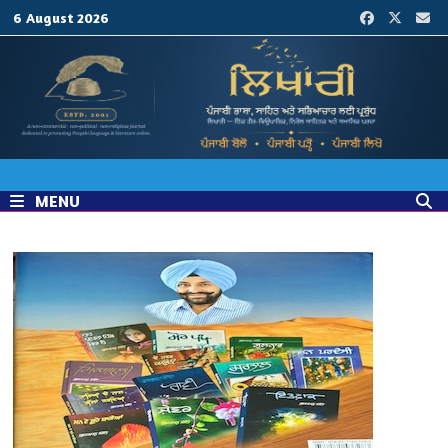
Skip
6 August 2026
to
content
MENU