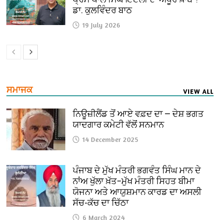
ਡਾ. ਕੁਲਵਿੰਦਰ ਬਾਠ
19 July 2026
ਸਮਾਜਕ
VIEW ALL
ਨਿਊਜ਼ੀਲੈਂਡ ਤੋਂ ਆਏ ਵਫ਼ਦ ਦਾ — ਦੇਸ਼ ਭਗਤ
ਯਾਦਗਾਰ ਕਮੇਟੀ ਵੱਲੋਂ ਸਨਮਾਨ
14 December 2025
ਪੰਜਾਬ ਦੇ ਮੁੱਖ ਮੰਤਰੀ ਭਗਵੰਤ ਸਿੰਘ ਮਾਨ ਦੇ
ਨਾਂਅ ਖੁੱਲਾ ਖ਼ੱਤ–ਮੁੱਖ ਮੰਤਰੀ ਸਿਹਤ ਬੀਮਾ
ਯੋਜਨਾ ਅਤੇ ਆਯੁਸ਼ਮਾਨ ਕਾਰਡ ਦਾ ਅਸਲੀ
ਸੱਚ-ਕੱਚ ਦਾ ਚਿੱਠਾ
6 March 2024