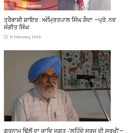
ਤ੍ਰੈਭਾਸ਼ੀ ਸ਼ਾਇਰ : ਅੰਮ੍ਰਿਤਪਾਲ ਸਿੰਘ ਸ਼ੈਦਾ —ਪ੍ਰੋ. ਨਵ
ਸੰਗੀਤ ਸਿੰਘ
11 February 2026
ਗੁਰਨਾਮ ਢਿੱਲੋਂ ਦਾ ਕਾਵਿ ਜਗਤ -‘ਲਹਿੰਦੇ ਸੂਰਜ ਦੀ ਸੁਰਖੀ’—