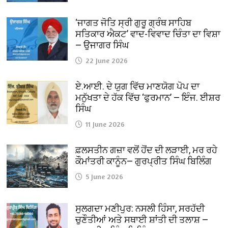
‘ਜਾਗਤ ਜੋਤਿ ਸ੍ਰੀ ਗੁਰੂ ਗ੍ਰੰਥ ਸਾਹਿਬ
ਸਤਿਕਾਰ ਐਕਟ’ ਵਾਦ-ਵਿਵਾਦ ਚਿੰਤਾ ਦਾ ਵਿਸ਼ਾ
— ਉਜਾਗਰ ਸਿੰਘ
22 June 2026
ਏ.ਆਈ. ਦੇ ਯੁਗ ਵਿੱਚ ਮਾਣਯੋਗ ਪੋਪ ਦਾ
ਮਨੁੱਖਤਾ ਦੇ ਹੱਕ ਵਿੱਚ ‘ਫੁਰਮਾਨ’ — ਇੰਜ. ਈਸ਼ਰ
ਸਿੰਘ
11 June 2026
ਫ਼ਲਸਤੀਨ ਗਜ਼ਾ ਵਲੋਂ ਹੋਂਦ ਦੀ ਲੜਾਈ, ਮਰ ਰਹੇ
ਕੌਮਾਂਤਰੀ ਕਾਨੂੰਨ— ਗੁਰਪ੍ਰੀਤ ਸਿੰਘ ਬਿਲਿੰਗ
5 June 2026
ਸੁਲਗਦਾ ਮਣੀਪੁਰ: ਨਸਲੀ ਹਿੰਸਾ, ਸਰਹੱਦੀ
ਚੁਣੌਤੀਆਂ ਅਤੇ ਸਥਾਈ ਸ਼ਾਂਤੀ ਦੀ ਤਲਾਸ਼ —