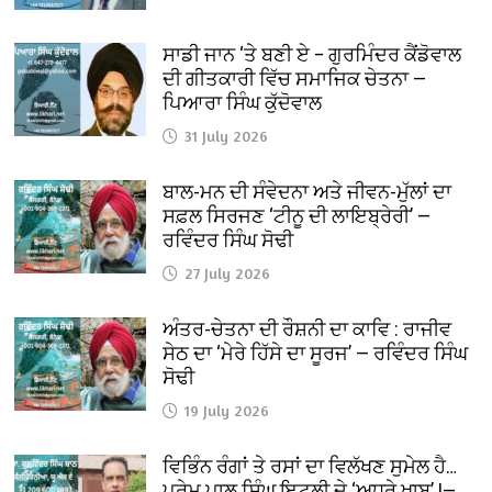
ਸਾਡੀ ਜਾਨ ‘ਤੇ ਬਣੀ ਏ – ਗੁਰਮਿੰਦਰ ਕੈਂਡੋਵਾਲ
ਦੀ ਗੀਤਕਾਰੀ ਵਿੱਚ ਸਮਾਜਿਕ ਚੇਤਨਾ —
ਪਿਆਰਾ ਸਿੰਘ ਕੁੱਦੋਵਾਲ
31 July 2026
ਬਾਲ-ਮਨ ਦੀ ਸੰਵੇਦਨਾ ਅਤੇ ਜੀਵਨ-ਮੁੱਲਾਂ ਦਾ
ਸਫ਼ਲ ਸਿਰਜਣ ‘ਟੀਨੂ ਦੀ ਲਾਇਬ੍ਰੇਰੀ’ —
ਰਵਿੰਦਰ ਸਿੰਘ ਸੋਢੀ
27 July 2026
ਅੰਤਰ-ਚੇਤਨਾ ਦੀ ਰੌਸ਼ਨੀ ਦਾ ਕਾਵਿ : ਰਾਜੀਵ
ਸੇਠ ਦਾ ‘ਮੇਰੇ ਹਿੱਸੇ ਦਾ ਸੂਰਜ’ — ਰਵਿੰਦਰ ਸਿੰਘ
ਸੋਢੀ
19 July 2026
ਵਿਭਿੰਨ ਰੰਗਾਂ ਤੇ ਰਸਾਂ ਦਾ ਵਿਲੱਖਣ ਸੁਮੇਲ ਹੈ…
ਪ੍ਰੇਮ ਪਾਲ ਸਿੰਘ ਇਟਲੀ ਦੇ ‘ਅਧੂਰੇ ਖ਼ਾਬ’ !—