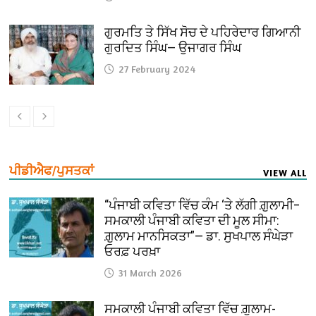
ਗੁਰਮਤਿ ਤੇ ਸਿੱਖ ਸੋਚ ਦੇ ਪਹਿਰੇਦਾਰ ਗਿਆਨੀ
ਗੁਰਦਿਤ ਸਿੰਘ— ਉਜਾਗਰ ਸਿੰਘ
27 February 2024
ਪੀਡੀਐਫ/ਪੁਸਤਕਾਂ
VIEW ALL
“ਪੰਜਾਬੀ ਕਵਿਤਾ ਵਿੱਚ ਕੰਮ ‘ਤੇ ਲੱਗੀ ਗ਼ੁਲਾਮੀ–
ਸਮਕਾਲੀ ਪੰਜਾਬੀ ਕਵਿਤਾ ਦੀ ਮੂਲ ਸੀਮਾ:
ਗ਼ੁਲਾਮ ਮਾਨਸਿਕਤਾ”— ਡਾ. ਸੁਖਪਾਲ ਸੰਘੇੜਾ
ਓਰਫ਼ ਪਰਖ਼ਾ
31 March 2026
ਸਮਕਾਲੀ ਪੰਜਾਬੀ ਕਵਿਤਾ ਵਿੱਚ ਗ਼ੁਲਾਮ-