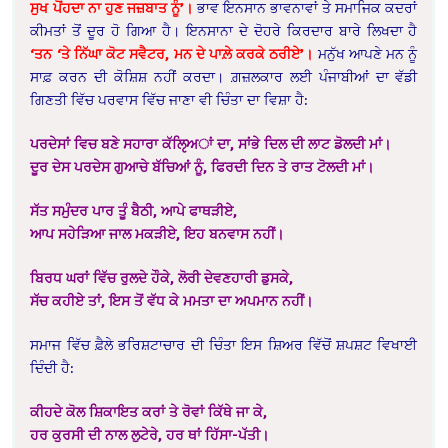
ਸੁਖ ਪੋਂਹਦਾ ਨਾ ਹੁਣ ਜਜ਼ਬਾਤ ਨੂੰ’।
ਭਾਵ ਇਨਸਾਨ ਭਾਵਨਾਵਾਂ ਤੇ ਸਮਾਜਿਕ ਕਦਰਾਂ
ਕੀਮਤਾਂ ਤੋਂ ਦੂਰ ਹੋ ਗਿਆ ਹੈ। ਇਨਸਾਨਾ ਦੇ ਦੋਹਰੇ ਕਿਰਦਾਰ ਬਾਰੇ ਲਿਖਦਾ ਹੈ
‘ਤਨ ‘ਤੇ ਨਿੱਘਾ ਕੋਟ ਸਵੈਟਰ, ਮਨ ਦੇ ਪਾਲ਼ੇ ਕਰਕੇ ਠਰੀਏ’।
ਮਨੁੱਖ ਆਪਣੇ ਮਨ ਨੂੰ
ਸਾਫ਼ ਕਰਨ ਦੀ ਕੋਸ਼ਿਸ਼ ਨਹੀਂ ਕਰਦਾ। ਗ਼ਜ਼ਲਕਾਰ ਲਈ ਪੰਜਾਬੀਆਂ ਦਾ ਵੱਡੀ
ਗਿਣਤੀ ਵਿੱਚ ਪਰਵਾਸ ਵਿੱਚ ਜਾਣਾ ਵੀ ਚਿੰਤਾ ਦਾ ਵਿਸ਼ਾ ਹੈ:
ਪਰਦੇਸਾਂ ਵਿਚ ਬਣੇ ਸਹਾਰਾ ਕੱਲੵਿਅਾਂ ਦਾ, ਸਾਂਭੇ ਦਿਲ ਦੀ ਲਾਟ ਡੋਲਦੀ ਮਾਂ।
ਦੂਰ ਦੇਸ ਪਰਦੇਸ ਗੁਆਚੇ ਬੱਚਿਆਂ ਨੂੰ, ਫਿਰਦੀ ਦਿਨ ਤੇ ਰਾਤ ਟੋਲਦੀ ਮਾਂ।
ਸੱਤ ਸਮੁੰਦਰ ਪਾਰ ਤੂੰ ਬੈਠੀ, ਆਪੇ ਫਾਥੜੀਏ,
ਆਪ ਸਹੇੜਿਆ ਜਾਲ ਮਕੜੀਏ, ਇਹ ਬਨਵਾਸ ਨਹੀਂ।
ਬਿਰਧ ਘਰਾਂ ਵਿੱਚ ਰੁਲਦੇ ਹੌਕੇ, ਲੋਰੀ ਦੇਵਣਹਾਰੀ ਡੁਸਕੇ,
ਸੱਚ ਕਹੀਏ ਤਾਂ, ਇਸ ਤੋਂ ਵੱਧ ਕੇ ਮਮਤਾ ਦਾ ਅਪਮਾਨ ਨਹੀਂ।
ਸਮਾਜ ਵਿੱਚ ਫ਼ੈਲੇ ਭਰਿਸ਼ਟਾਚਾਰ ਦੀ ਚਿੰਤਾ ਇਸ ਸ਼ਿਅਰ ਵਿੱਚੋਂ ਸ਼ਪਸ਼ਟ ਵਿਖਾਈ
ਦਿੰਦੀ ਹੈ:
ਕੀਹਦੇ ਕੋਲ ਸ਼ਿਕਾਇਤ ਕਰਾਂ ਤੇ ਰੋਵਾਂ ਕਿੱਥੇ ਜਾ ਕੇ,
ਹਰ ਕੁਰਸੀ ਦੀ ਨਾਲ ਲੁਟੇਰੇ, ਹਰ ਥਾਂ ਹਿੱਸਾ-ਪੱਤੀ।