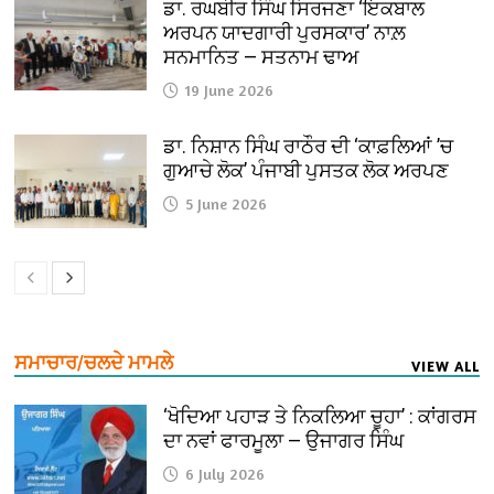
ਡਾ. ਰਘਬੀਰ ਸਿੰਘ ਸਿਰਜਣਾ ‘ਇਕਬਾਲ
ਅਰਪਨ ਯਾਦਗਾਰੀ ਪੁਰਸਕਾਰ’ ਨਾਲ਼
ਸਨਮਾਨਿਤ — ਸਤਨਾਮ ਢਾਅ
19 June 2026
ਡਾ. ਨਿਸ਼ਾਨ ਸਿੰਘ ਰਾਠੌਰ ਦੀ ‘ਕਾਫ਼ਲਿਆਂ ’ਚ
ਗੁਆਚੇ ਲੋਕ’ ਪੰਜਾਬੀ ਪੁਸਤਕ ਲੋਕ ਅਰਪਣ
5 June 2026
ਸਮਾਚਾਰ/ਚਲਦੇ ਮਾਮਲੇ
VIEW ALL
‘ਖੋਦਿਆ ਪਹਾੜ ਤੇ ਨਿਕਲਿਆ ਚੂਹਾ’ : ਕਾਂਗਰਸ
ਦਾ ਨਵਾਂ ਫਾਰਮੂਲਾ — ਉਜਾਗਰ ਸਿੰਘ
6 July 2026