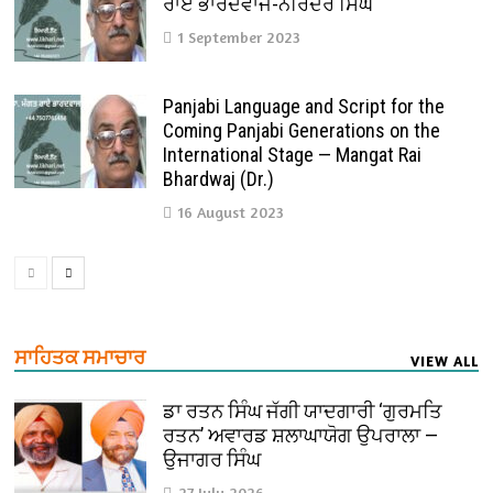
ਰਾਏ ਭਾਰਦਵਾਜ-ਨਰਿੰਦਰ ਸਿੰਘ
1 September 2023
Panjabi Language and Script for the
Coming Panjabi Generations on the
International Stage — Mangat Rai
Bhardwaj (Dr.)
16 August 2023
ਸਾਹਿਤਕ ਸਮਾਚਾਰ
VIEW ALL
ਡਾ ਰਤਨ ਸਿੰਘ ਜੱਗੀ ਯਾਦਗਾਰੀ ‘ਗੁਰਮਤਿ
ਰਤਨ’ ਅਵਾਰਡ ਸ਼ਲਾਘਾਯੋਗ ਉਪਰਾਲਾ —
ਉਜਾਗਰ ਸਿੰਘ
27 July 2026