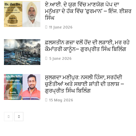
ਏ.ਆਈ. ਦੇ ਯੁਗ ਵਿੱਚ ਮਾਣਯੋਗ ਪੋਪ ਦਾ
ਮਨੁੱਖਤਾ ਦੇ ਹੱਕ ਵਿੱਚ ‘ਫੁਰਮਾਨ’ — ਇੰਜ. ਈਸ਼ਰ
ਸਿੰਘ
11 June 2026
ਫ਼ਲਸਤੀਨ ਗਜ਼ਾ ਵਲੋਂ ਹੋਂਦ ਦੀ ਲੜਾਈ, ਮਰ ਰਹੇ
ਕੌਮਾਂਤਰੀ ਕਾਨੂੰਨ— ਗੁਰਪ੍ਰੀਤ ਸਿੰਘ ਬਿਲਿੰਗ
5 June 2026
ਸੁਲਗਦਾ ਮਣੀਪੁਰ: ਨਸਲੀ ਹਿੰਸਾ, ਸਰਹੱਦੀ
ਚੁਣੌਤੀਆਂ ਅਤੇ ਸਥਾਈ ਸ਼ਾਂਤੀ ਦੀ ਤਲਾਸ਼ —
ਗੁਰਪ੍ਰੀਤ ਸਿੰਘ ਬਿਲਿੰਗ
15 May 2026