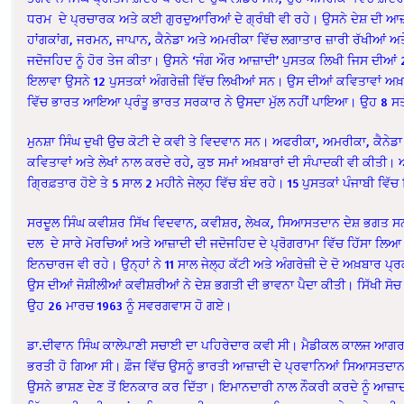
ਧਰਮ ਦੇ ਪ੍ਰਚਾਰਕ ਅਤੇ ਕਈ ਗੁਰਦੁਆਰਿਆਂ ਦੇ ਗ੍ਰੰਥੀ ਵੀ ਰਹੇ। ਉਸਨੇ ਦੇਸ਼ ਦੀ
ਹਾਂਗਕਾਂਗ, ਜਰਮਨ, ਜਾਪਾਨ, ਕੈਨੇਡਾ ਅਤੇ ਅਮਰੀਕਾ ਵਿੱਚ ਲਗਾਤਾਰ ਜ਼ਾਰੀ ਰੱਖੀਆਂ ਅ
ਜਦੋਜਹਿਦ ਨੂੰ ਹੋਰ ਤੇਜ ਕੀਤਾ। ਉਸਨੇ ‘ਜੰਗ ਔਰ ਆਜ਼ਾਦੀ’ ਪੁਸਤਕ ਲਿਖੀ ਜਿਸ ਦੀਆਂ
ਇਲਾਵਾ ਉਸਨੇ 12 ਪੁਸਤਕਾਂ ਅੰਗਰੇਜ਼ੀ ਵਿੱਚ ਲਿਖੀਆਂ ਸਨ। ਉਸ ਦੀਆਂ ਕਵਿਤਾਵਾਂ ਅਖ਼ਬ
ਵਿੱਚ ਭਾਰਤ ਆਇਆ ਪ੍ਰੰਤੂ ਭਾਰਤ ਸਰਕਾਰ ਨੇ ਉਸਦਾ ਮੁੱਲ ਨਹੀਂ ਪਾਇਆ। ਉਹ 8 ਸ
ਮੁਨਸ਼ਾ ਸਿੰਘ ਦੁਖੀ ਉਚ ਕੋਟੀ ਦੇ ਕਵੀ ਤੇ ਵਿਦਵਾਨ ਸਨ। ਅਫਰੀਕਾ, ਅਮਰੀਕਾ, ਕੈਨੇਡਾ
ਕਵਿਤਾਵਾਂ ਅਤੇ ਲੇਖਾਂ ਨਾਲ ਕਰਦੇ ਰਹੇ, ਕੁਝ ਸਮਾਂ ਅਖ਼ਬਾਰਾਂ ਦੀ ਸੰਪਾਦਕੀ ਵੀ ਕੀਤੀ।
ਗ੍ਰਿਫ਼ਤਾਰ ਹੋਏ ਤੇ 5 ਸਾਲ 2 ਮਹੀਨੇ ਜੇਲ੍ਹ ਵਿੱਚ ਬੰਦ ਰਹੇ। 15 ਪੁਸਤਕਾਂ ਪੰਜਾਬੀ ਵ
ਸਰਦੂਲ ਸਿੰਘ ਕਵੀਸ਼ਰ ਸਿੱਖ ਵਿਦਵਾਨ, ਕਵੀਸ਼ਰ, ਲੇਖਕ, ਸਿਆਸਤਦਾਨ ਦੇਸ਼ ਭਗਤ ਸਨ, ਜ
ਦਲ ਦੇ ਸਾਰੇ ਮੋਰਚਿਆਂ ਅਤੇ ਆਜ਼ਾਦੀ ਦੀ ਜਦੋਜਹਿਦ ਦੇ ਪ੍ਰੋਗਰਾਮਾ ਵਿੱਚ ਹਿੱਸਾ ਲਿਆ
ਇਨਚਾਰਜ ਵੀ ਰਹੇ। ਉਨ੍ਹਾਂ ਨੇ 11 ਸਾਲ ਜੇਲ੍ਹ ਕੱਟੀ ਅਤੇ ਅੰਗਰੇਜ਼ੀ ਦੇ ਦੋ ਅਖ਼ਬਾਰ ਪ੍
ਉਸ ਦੀਆਂ ਜੋਸ਼ੀਲੀਆਂ ਕਵੀਸ਼ਰੀਆਂ ਨੇ ਦੇਸ਼ ਭਗਤੀ ਦੀ ਭਾਵਨਾ ਪੈਦਾ ਕੀਤੀ। ਸਿੱਖੀ ਸੋਚ 
ਉਹ 26 ਮਾਰਚ 1963 ਨੂੰ ਸਵਰਗਵਾਸ ਹੋ ਗਏ।
ਡਾ.ਦੀਵਾਨ ਸਿੰਘ ਕਾਲੇਪਾਣੀ ਸਚਾਈ ਦਾ ਪਹਿਰੇਦਾਰ ਕਵੀ ਸੀ। ਮੈਡੀਕਲ ਕਾਲਜ ਆਗਰਾ ਤ
ਭਰਤੀ ਹੋ ਗਿਆ ਸੀ। ਫ਼ੌਜ ਵਿੱਚ ਉਸਨੂੰ ਭਾਰਤੀ ਆਜ਼ਾਦੀ ਦੇ ਪ੍ਰਵਾਨਿਆਂ ਸਿਆਸਤਦਾਨਾ
ਉਸਨੇ ਭਾਸ਼ਣ ਦੇਣ ਤੋਂ ਇਨਕਾਰ ਕਰ ਦਿੱਤਾ। ਇਮਾਨਦਾਰੀ ਨਾਲ ਨੌਕਰੀ ਕਰਦੇ ਨੂੰ ਆਜ਼ਾਦ