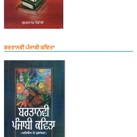
ਬਰਤਾਨਵੀ ਪੰਜਾਬੀ ਕਵਿਤਾ