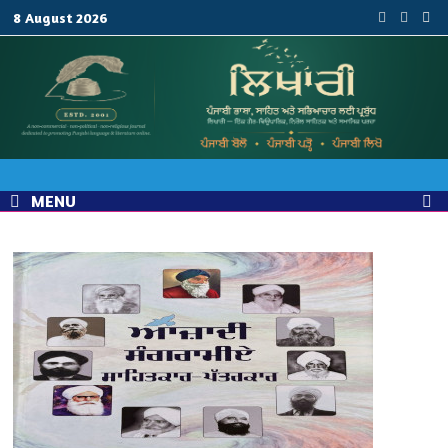
Skip
8 August 2026
to
content
MENU