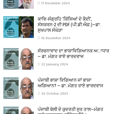
17 December 2024
ਕਾਵਿ-ਸੰਗ੍ਰਹਿ ‘ਕਿੱਸਿਆਂ ਦੇ ਕੈਦੀ’,
ਸੰਸਕਰਨ-2 ਦੀ PDF (ਪੀ.ਡੀ.ਐਫ਼.)—ਡਾ.
ਸੁਖਪਾਲ ਸੰਘੇੜਾ
16 December 2024
ਸੰਰਚਨਾਵਾਦ ਦਾ ਭਾਸ਼ਾਵਿਗਿਆਨਕ ਅਾਧਾਰ
— ਡਾ. ਮੰਗਤ ਰਾਏ ਭਾਰਦਵਾਜ
22 January 2024
ਪੰਜਾਬੀ ਭਾਸ਼ਾ ਵਿਗਿਆਨ ਜਾਂ ਭਾਸ਼ਾ
ਅਗਿਆਨ? — ਡਾ. ਮੰਗਤ ਰਾਏ ਭਾਰਦਵਾਜ
26 October 2023
ਪੰਜਾਬੀ ਬੋਲੀ ਦੇ ਕੁਦਰਤੀ ਸੁਰ ਤਾਲ—ਮੰਗਤ