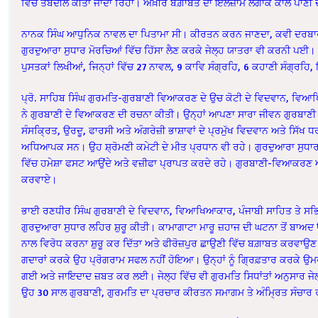
ਵਿੱਚ ਤਬਦੀਲ ਕੀਤਾ ਜਾਂਦਾ ਰਿਹਾ। ਅਖ਼ੀਰ ਬਗ਼ਾਬਤ ਦਾ ਇਲਜ਼ਾਮ ਲਗਾਕੇ ਕਾਲੇ ਪਾਣੀ ਦ
ਨਾਨਕ ਸਿੰਘ ਆਧੁਨਿਕ ਨਾਵਲ ਦਾ ਪਿਤਾਮਾ ਸੀ। ਕੀਰਤਨ ਕਰਨ ਜਾਣਦਾ, ਕਵੀ ਦਰਬਾਰਾਂ
ਗੁਰਦੁਆਰਾ ਸੁਧਾਰ ਮੋਰਚਿਆਂ ਵਿੱਚ ਹਿੱਸਾ ਲੈਣ ਕਰਕੇ ਜੇਲ੍ਹ ਯਾਤਰਾ ਵੀ ਕਰਨੀ ਪਈ
ਪੁਸਤਕਾਂ ਲਿਖੀਆਂ, ਜਿਨ੍ਹਾਂ ਵਿੱਚ 27 ਨਾਵਲ, 9 ਕਾਵਿ ਸੰਗ੍ਰਹਿ, 6 ਕਹਾਣੀ ਸੰਗ੍ਰਹ
ਪ੍ਰੋ. ਸਾਹਿਬ ਸਿੰਘ ਗੁਰਮਤਿ-ਗੁਰਬਾਣੀ ਵਿਆਕਰਣ ਦੇ ਉਚ ਕੋਟੀ ਦੇ ਵਿਦਵਾਨ, ਵਿਆਖ
ਨੇ ਗੁਰਬਾਣੀ ਦੇ ਵਿਆਕਰਣ ਦੀ ਰਚਨਾ ਕੀਤੀ। ਉਨ੍ਹਾਂ ਆਪਣਾ ਸਾਰਾ ਜੀਵਨ ਗੁਰਬਾਣੀ ਦ
ਸੰਸਕ੍ਰਿਤ, ਉਰਦੂ, ਫਾਰਸੀ ਅਤੇ ਅੰਗਰੇਜ਼ੀ ਭਾਸ਼ਾਵਾਂ ਦੇ ਪ੍ਰਮੁੱਖ ਵਿਦਵਾਨ ਅਤੇ ਸਿੱਖ 
ਅਧਿਆਪਕ ਸਨ। ਉਹ ਸ਼੍ਰੋਮਣੀ ਕਮੇਟੀ ਦੇ ਮੀਤ ਪ੍ਰਧਾਨ ਵੀ ਰਹੇ। ਗੁਰਦੁਆਰਾ ਸੁਧਾਰ
ਵਿੱਚ ਹਮੇਸ਼ਾ ਫਸਟ ਆਉਂਦੇ ਅਤੇ ਵਜ਼ੀਫਾ ਪ੍ਰਾਪਤ ਕਰਦੇ ਰਹੇ। ਗੁਰਬਾਣੀ-ਵਿਆਕਰਣ ਆਧ
ਕਰਵਾਏ।
ਭਾਈ ਰਣਧੀਰ ਸਿੰਘ ਗੁਰਬਾਣੀ ਦੇ ਵਿਦਵਾਨ, ਵਿਆਖਿਆਕਾਰ, ਪੰਜਾਬੀ ਸਾਹਿਤ ਤੇ ਸਭਿ
ਗੁਰਦੁਆਰਾ ਸੁਧਾਰ ਲਹਿਰ ਸ਼ੁਰੂ ਕੀਤੀ। ਕਾਮਾਗਾਟਾ ਮਾਰੂ ਜ਼ਹਾਜ ਦੀ ਘਟਨਾ ਤੋਂ ਬਾਅਦ ਉ
ਨਾਲ ਵਿਰੋਧ ਕਰਨਾ ਸ਼ੁਰੂ ਕਰ ਦਿੱਤਾ ਅਤੇ ਫੀਰੋਜ਼ਪੁਰ ਛਾਉਣੀ ਵਿੱਚ ਬਗ਼ਾਬਤ ਕਰਵਾਉਣ
ਗਦਾਰਾਂ ਕਰਕੇ ਉਹ ਪ੍ਰੋਗਰਾਮ ਸਫਲ ਨਹੀਂ ਹੋਇਆ। ਉਨ੍ਹਾਂ ਨੂੰ ਗ੍ਰਿਫ਼ਤਾਰ ਕਰਕੇ ਉਮਰ 
ਗਈ ਅਤੇ ਜਾਇਦਾਦ ਜ਼ਬਤ ਕਰ ਲਈ। ਜੇਲ੍ਹ ਵਿੱਚ ਵੀ ਗੁਰਮਤਿ ਸਿਧਾਂਤਾਂ ਅਨੁਸਾਰ ਜੇਲ
ਉੁਹ 30 ਸਾਲ ਗੁਰਬਾਣੀ, ਗੁਰਮਤਿ ਦਾ ਪ੍ਰਚਾਰ ਕੀਰਤਨ ਸਮਾਗਮ ਤੇ ਅੰਮ੍ਰਿਤ ਸੰਚਾਰ ਰਾਹ