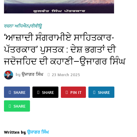
ਰਚਨਾ ਅਧਿਐਨ/ਰੀਵੀਊ
‘ਆਜ਼ਾਦੀ ਸੰਗਰਾਮੀਏ ਸਾਹਿਤਕਾਰ-
ਪੱਤਰਕਾਰ’ ਪੁਸਤਕ : ਦੇਸ਼ ਭਗਤਾਂ ਦੀ
ਜਦੋਜਹਿਦ ਦੀ ਕਹਾਣੀ—ਉਜਾਗਰ ਸਿੰਘ
by
ਉਜਾਗਰ ਸਿੰਘ
23 March 2025
SHARE
SHARE
PIN IT
SHARE
SHARE
Written by
ਉਜਾਗਰ ਸਿੰਘ