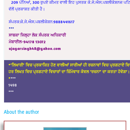
209 ਪੰਨਿਆਂ, 300 ਰੁਪਏ ਕੀਮਤ ਵਾਲੀ ਇਹ ਪੁਸਤਕ ਕੇ.ਜੇ.ਐਸ.ਪਬਲੀਕੇਸ਼ਨਜ਼ ਪਟ
ਵੱਲੋਂ ਪ੍ਰਕਾਸ਼ਤ ਕੀਤੀ ਹੈ।
ਸੰਪਰਕ:ਕੇ.ਜੇ.ਐਸ.ਪਬਲੀਕੇਸ਼ਨ:9888441617
***
ਸਾਬਕਾ ਜਿਲ੍ਹਾ ਲੋਕ ਸੰਪਰਕ ਅਧਿਕਾਰੀ
ਮੋਬਾਈਲ-94178 13072
ujagarsingh48@yahoo.com
*’ਲਿਖਾਰੀ’ ਵਿਚ ਪ੍ਰਕਾਸ਼ਿਤ ਹੋਣ ਵਾਲੀਆਂ ਸਾਰੀਆਂ ਹੀ ਰਚਨਾਵਾਂ ਵਿਚ ਪ੍ਰਗਟਾਏ ਵਿਚਾ
ਹਰ ਲਿਖਤ ਵਿਚ ਪ੍ਰਗਟਾਏ ਵਿਚਾਰਾਂ ਦਾ ਜ਼ਿੰਮੇਵਾਰ ਕੇਵਲ ‘ਰਚਨਾ’ ਦਾ ਕਰਤਾ ਹੋਵੇਗਾ।
*
***
1498
***
About the author