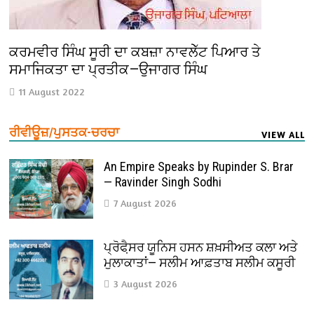
ਕਰਮਵੀਰ ਸਿੰਘ ਸੂਰੀ ਦਾ ਕਬਜ਼ਾ ਨਾਵਲੇੱਟ ਪਿਆਰ ਤੇ
ਸਮਾਜਿਕਤਾ ਦਾ ਪ੍ਰਤੀਕ—ਉਜਾਗਰ ਸਿੰਘ
11 August 2022
ਰੀਵੀਊਜ਼/ਪੁਸਤਕ-ਚਰਚਾ
VIEW ALL
An Empire Speaks by Rupinder S. Brar
— Ravinder Singh Sodhi
7 August 2026
ਪ੍ਰੋਫੈ਼ਸਰ ਯੂਨਿਸ ਹਸਨ ਸ਼ਖ਼ਸੀਅਤ ਕਲਾ ਅਤੇ
ਮੁਲਾਕਾਤਾਂ— ਸਲੀਮ ਆਫ਼ਤਾਬ ਸਲੀਮ ਕਸੂਰੀ
3 August 2026