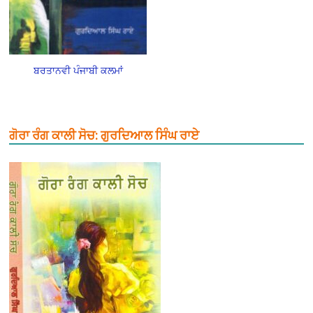
ਬਰਤਾਨਵੀ ਪੰਜਾਬੀ ਕਲਮਾਂ
ਗੋਰਾ ਰੰਗ ਕਾਲੀ ਸੋਚ: ਗੁਰਦਿਆਲ ਸਿੰਘ ਰਾਏ