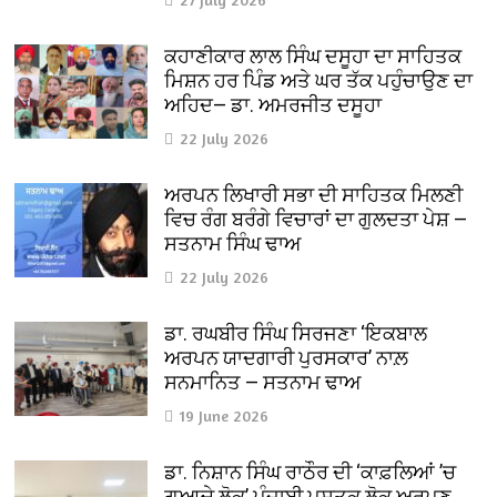
ਕਹਾਣੀਕਾਰ ਲਾਲ ਸਿੰਘ ਦਸੂਹਾ ਦਾ ਸਾਹਿਤਕ
ਮਿਸ਼ਨ ਹਰ ਪਿੰਡ ਅਤੇ ਘਰ ਤੱਕ ਪਹੁੰਚਾਉਣ ਦਾ
ਅਹਿਦ— ਡਾ. ਅਮਰਜੀਤ ਦਸੂਹਾ
22 July 2026
ਅਰਪਨ ਲਿਖਾਰੀ ਸਭਾ ਦੀ ਸਾਹਿਤਕ ਮਿਲਣੀ
ਵਿਚ ਰੰਗ ਬਰੰਗੇ ਵਿਚਾਰਾਂ ਦਾ ਗੁਲਦਤਾ ਪੇਸ਼ —
ਸਤਨਾਮ ਸਿੰਘ ਢਾਅ
22 July 2026
ਡਾ. ਰਘਬੀਰ ਸਿੰਘ ਸਿਰਜਣਾ ‘ਇਕਬਾਲ
ਅਰਪਨ ਯਾਦਗਾਰੀ ਪੁਰਸਕਾਰ’ ਨਾਲ਼
ਸਨਮਾਨਿਤ — ਸਤਨਾਮ ਢਾਅ
19 June 2026
ਡਾ. ਨਿਸ਼ਾਨ ਸਿੰਘ ਰਾਠੌਰ ਦੀ ‘ਕਾਫ਼ਲਿਆਂ ’ਚ
ਗੁਆਚੇ ਲੋਕ’ ਪੰਜਾਬੀ ਪੁਸਤਕ ਲੋਕ ਅਰਪਣ