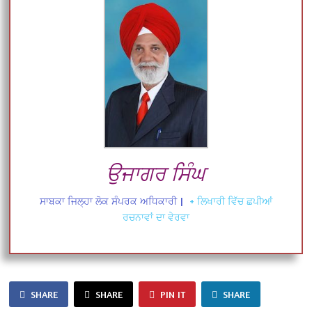
ਉਜਾਗਰ ਸਿੰਘ
ਸਾਬਕਾ ਜਿਲ੍ਹਾ ਲੋਕ ਸੰਪਰਕ ਅਧਿਕਾਰੀ
|
+ ਲਿਖਾਰੀ ਵਿੱਚ ਛਪੀਆਂ
ਰਚਨਾਵਾਂ ਦਾ ਵੇਰਵਾ
SHARE
SHARE
PIN IT
SHARE