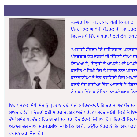
ਕੁਲਵੰਤ ਸਿੰਘ ਪੱਤਰਕਾਰ ਖੋਜੀ ਕਿਸਮ ਦਾ 
ਉਸਦਾ ਝੁਕਾਅ ਖੋਜੀ ਪੱਤਰਕਾਰੀ, ਸਾਹਿਤ
ਵਿਹਲੇ ਸਮੇਂ ਵਿੱਚ ਅਖ਼ਬਾਰਾਂ ਲਈ ਲੇਖ ਲਿਖ
‘ਆਜ਼ਾਦੀ ਸੰਗਰਾਮੀਏ ਸਾਹਿਤਕਾਰ-ਪੱਤਰਕਾਰ’
ਪੱਤਰਕਾਰ ਦੇਸ਼ ਭਗਤਾਂ ਦੀ ਜ਼ਿੰਦਗੀ ਦੀਆਂ 
ਲਿਖਿਆ ਹੈ, ਜਿਨ੍ਹਾਂ ਨੇ ਆਪਣੀ ਅਤੇ ਆਪਣੇ
ਕਰਦਿਆਂ ਸਿੱਖੀ ਸੋਚ ਤੇ ਸਿੱਦਕ ਨਾਲ ਪਹਿਰ
ਕਾਰਵਾਈਆਂ ਨੂੰ ਲੋਕ ਕਚਹਿਰੀ ਵਿੱਚ ਆਪਣੀ
ਕਰਕੇ ਦੇਸ਼ ਵਾਸੀਆਂ ਵਿੱਚ ਆਜ਼ਾਦੀ ਦੇ ਸੰਗਰਾ
ਨੂੰ ਜੋਖ਼ਮ ਵਿੱਚ ਪਾਉਂਦਿਆਂ ਆਪਣੇ ਫ਼ਰਜ਼ ਨਿਭ
ਇਹ ਪੁਸਤਕ ਸਿੱਖੀ ਸੋਚ ਨੂੰ ਪ੍ਰਣਾਏ ਹੋਏ, ਖੋਜੀ ਸਾਹਿਤਕਾਰਾਂ, ਇਤਿਹਾਸ ਅਤੇ ਪੱਤਰ
ਸਾਬਤ ਹੋਵੇਗੀ। ਉਨ੍ਹਾਂ ਲਈ ਮਾਰਗ ਦਰਸ਼ਕ ਅਤੇ ਪ੍ਰੇਰਨਾ ਸਰੋਤ ਬਣੇਗੀ ਕਿਉਂਕਿ ਇਸ
ਤੱਥਾਂ ਸਮੇਤ ਪੁਰਤੱਤਵ ਵਿਭਾਗ ਦੇ ਰਿਕਾਰਡ ਵਿੱਚੋਂ ਲੱਭਕੇ ਲਿਖਿਆ ਹੈ। ਇਹ ਵੀ ਕਿ
ਅਕਾਲੀ ਦਲ ਦੀਆਂ ਸਰਗਰਮੀਆਂ ਦਾ ਇਤਿਹਾਸ ਹੈ, ਕਿਉਂਕਿ ਲੇਖਕ ਨੇ ਇਹ ਸਾਰਾ ਕੁਝ 
ਵਰਣਨ ਕਰ ਦਿੱਤਾ ਹੈ।