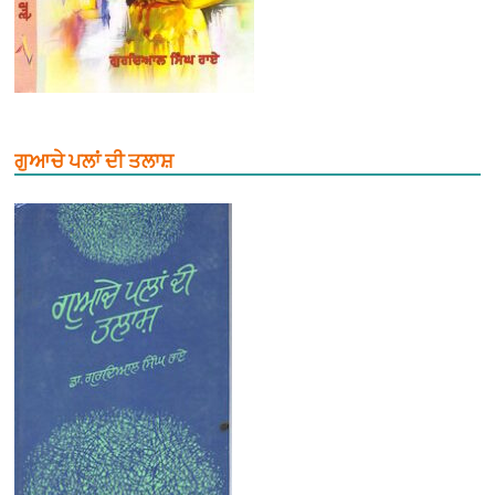
ਗੁਆਚੇ ਪਲਾਂ ਦੀ ਤਲਾਸ਼