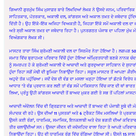
ਗਿਆਨੀ ਗੁਰਮੁੱਖ ਸਿੰਘ ਮੁਸਾਫ਼ਰ ਬਾਰੇ ਲਿਖਦਿਆਂ ਲੇਖਕ ਨੇ ਉਸਦੇ ਜਨਮ, ਪਰਿਵਾਰ
ਸਾਹਿਤਕਾਰ, ਪੱਤਰਕਾਰ, ਅਕਾਲੀ ਦਲ, ਕਾਂਗਰਸ ਅਤੇ ਅਕਾਲ ਤਖ਼ਤ ਦੇ ਜਥੇਦਾਰ ਹੁੰਦਿਆਂ
ਦਿੱਤੀ ਹੈ। ਉਹ ਇੱਕੋ-ਇੱਕ ਅਜਿਹਾ ਵਿਅਕਤੀ ਹੈ, ਜਿਹੜਾ ਇੱਕੋ ਸਮੇਂ ਅਕਾਲੀ ਦਲ ਦਾ
ਅਤੇ ਸ੍ਰੀ ਅਕਾਲ ਤਖ਼ਤ ਦਾ ਜਥੇਦਾਰ ਰਿਹਾ ਹੈ। ਪੁਨਰਗਠਤ ਪੰਜਾਬ ਦਾ ਪਹਿਲਾ ਮੁੱਖ ਮ
ਵਿਅੰਗਕਾਰ ਲੇਖਕ ਸੀ।
ਮਾਸਟਰ ਤਾਰਾ ਸਿੰਘ ਸ਼੍ਰੋਮਣੀ ਅਕਾਲੀ ਦਲ ਦਾ ਸਿਰਮੌਰ ਨੇਤਾ ਹੋਇਆ ਹੈ। ਲਗਪਗ 50 ਸ
ਜਮਾਤ ਵਿੱਚ ਬ੍ਰਾਹਮਣ ਪਰਿਵਾਰ ਵਿੱਚੋਂ ਹੁੰਦਾ ਹੋਇਆ ਅੰਮ੍ਰਿਤਧਾਰੀ ਬਣਕੇ ਨਾਨਕ ਚੰਦ 
ਨੂੰ ਸਮਰਪਤ ਹੋ ਕੇ ਸ਼੍ਰੋਮਣੀ ਅਕਾਲੀ ਦੇ ਆਜ਼ਾਦੀ ਅਤੇ ਗੁਰਦੁਆਰਾ ਸਾਹਿਬਾਨ ਦੇ ਸੁਧਾਰਾ
ਹੁੰਦਾ ਰਿਹਾ ਸਗੋਂ ਮੋਢੀ ਦੀ ਭੂਮਿਕਾ ਨਿਭਾਉਂਦਾ ਰਿਹਾ। ਸਕੂਲ ਮਾਸਟਰ ਤੋਂ ਆਪਣਾ
ਕੈਰੀ
ਅਹੁਦੇ ਤੱਕ ਪਹੁੰਚਿਆ। ਜਦੋਂ ਦੇਸ਼ ਦੀ ਵੰਡ ਦਾ ਮਸਲਾ ਖੜ੍ਹਾ ਹੋਇਆ ਤਾਂ ਡੱਟਕੇ ਵਿਰੋਧ
ਆਧਾਰ ‘ਤੇ ਵੰਡ ਪ੍ਰਵਾਨ ਕਰ ਲਈ ਤਾਂ ਵੰਡ ਸਮੇਂ ਪਾਕਿਸਤਾਨ ਵਿੱਚ ਜਾਣ ਦੀ ਥਾਂ ਭਾਰਤ 
ਲਿਆ, ਪ੍ਰੰਤੂ ਉਹੀ ਕਾਂਗਰਸ ਆਜ਼ਾਦੀ ਤੋਂ ਬਾਅਦ ਮੁਕਰ ਗਈ ਤੇ ਸਭ ਤੋਂ ਪਹਿਲਾਂ ਮਾਸ
ਆਜ਼ਾਦੀ ਅੰਦੋਲਨ ਵਿੱਚ ਵੀ ਗ੍ਰਿਫ਼ਤਾਰ ਅਤੇ ਆਜ਼ਾਦੀ ਤੋਂ ਬਾਅਦ ਵੀ ਪੰਜਾਬੀ ਸੂਬੇ ਦੀ
ਸੰਪਾਦਕ ਵੀ ਰਹੇ। ਉਸ ਦੀਆਂ 11 ਪੁਸਤਕਾਂ ਅਤੇ 6 ਟ੍ਰੈਕਟ ਸਿੱਖ ਮਸਲਿਆਂ ਤੇ ਪ੍ਰਕਾ
ਉਸਨੇ ਕਈ ਰੰਗਾਂ, ਧਾਰਮਿਕ, ਸਮਾਜਿਕ, ਇਨਕਲਾਬੀ ਅਤੇ ਦੇਸ਼ ਭਗਤੀ ਦੀਆਂ ਕਵਿਤਾਵਾਂ ਲ
ਤੀਰ ਚਲਾਉਂਦੀਆਂ ਸਨ। ਉਸਦਾ ਜੀਵਨ ਵੀ ਜਦੋਜਹਿਦ ਵਾਲਾ ਰਿਹਾ ਤੇ ਆਪਣੇ ਪਰਿਵਾਰ ਦੇ
ਨਿਭਾਉਂਦਾ ਰਿਹਾ। ਉਹ ਵੀ ਧਾਰਮਿਕ ਰੰਗ ਵਿੱਚ ਰੰਗਿਆ ਹੋਇਆ ਸੀ। ਉਸਨੇ 15 ਸਾਲ 