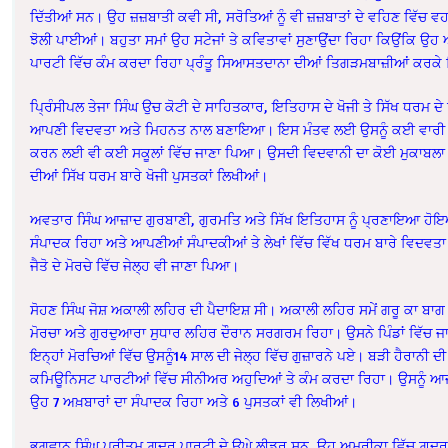
ਦਿੱਤੀਆਂ ਸਨ। ਉਹ ਜ਼ਜ਼ਬਾਤੀ ਕਵੀ ਸੀ, ਸਰੋਤਿਆਂ ਨੂੰ ਵੀ ਜ਼ਜ਼ਬਾਤਾਂ ਦੇ ਵਹਿਣ ਵਿੱਚ ਵਹਾ ਲ
ਝੋਲੀ ਪਾਈਆਂ। ਬਹੁਤਾ ਸਮਾਂ ਉਹ ਸਟੇਜਾਂ ਤੇ ਕਵਿਤਾਵਾਂ ਸੁਣਾਉਂਦਾ ਰਿਹਾ ਕਿਉਂਕਿ ਉ
ਪਾਰਟੀ ਵਿੱਚ ਕੰਮ ਕਰਦਾ ਰਿਹਾ ਪ੍ਰੰਤੂ ਸਿਆਸਤਦਾਨਾ ਦੀਆਂ ਤਿਗੜਮਬਾਜ਼ੀਆਂ ਕਰਕ
ਪ੍ਰਿੰਸੀਪਲ ਤੇਜਾ ਸਿੰਘ ਉਚ ਕੋਟੀ ਦੇ ਸਾਹਿਤਕਾਰ, ਇਤਿਹਾਸ ਦੇ ਖੋਜੀ ਤੇ ਸਿੱਖ ਧਰਮ 
ਆਪਣੀ ਵਿਦਵਤਾ ਅਤੇ ਮਿਹਨਤ ਨਾਲ ਬਣਾਇਆ। ਇਸ ਮੰਤਵ ਲਈ ਉਸਨੂੰ ਕਈ ਵਾਰੀ ਜ
ਕਰਨ ਲਈ ਵੀ ਕਈ ਸਕੂਲਾਂ ਵਿੱਚ ਜਾਣਾ ਪਿਆ। ਉਸਦੀ ਵਿਦਵਾਨੀ ਦਾ ਕੋਈ ਮੁਕਾਬਲਾ ਨ
ਦੀਆਂ ਸਿੱਖ ਧਰਮ ਬਾਰੇ ਖੋਜੀ ਪੁਸਤਕਾਂ ਲਿਖੀਆਂ।
ਅਵਤਾਰ ਸਿੰਘ ਆਜ਼ਾਦ ਗੁਰਬਾਣੀ, ਗੁਰਮਤਿ ਅਤੇ ਸਿੱਖ ਇਤਿਹਾਸ ਨੂੰ ਪ੍ਰਣਾਇਆ ਹੋਇ
ਸੰਪਾਦਕ ਰਿਹਾ ਅਤੇ ਆਪਣੀਆਂ ਸੰਪਾਦਕੀਆਂ ਤੇ ਲੇਖਾਂ ਵਿੱਚ ਵਿੱਖ ਧਰਮ ਬਾਰੇ ਵਿਦਵਤਾ 
ਜੈਤੋ ਦੇ ਮੋਰਚੇ ਵਿੱਚ ਜੇਲ੍ਹ ਵੀ ਜਾਣਾ ਪਿਆ।
ਸੋਹਣ ਸਿੰਘ ਜੋਸ਼ ਅਕਾਲੀ ਲਹਿਰ ਦੀ ਪੈਦਾਇਸ਼ ਸੀ। ਅਕਾਲੀ ਲਹਿਰ ਸਮੇਂ ਗਰੂ ਕਾ ਬਾਗ 
ਮੋਰਚਾ ਅਤੇ ਗੁਰਦੁਆਰਾ ਸੁਧਾਰ ਲਹਿਰ ਦੌਰਾਨ ਸਰਗਰਮ ਰਿਹਾ। ਉਸਨੇ ਪਿੰਡਾਂ ਵਿੱਚ ਜਾ ਕ
ਇਨ੍ਹਾਂ ਮੋਰਚਿਆਂ ਵਿੱਚ ਉਸਨੂੰ14 ਸਾਲ ਦੀ ਜੇਲ੍ਹ ਵਿੱਚ ਗੁਜ਼ਾਰਨੇ ਪਏ। ਬੜੀ ਹੈਰਾਨੀ 
ਕਮਿਊਨਿਸਟ ਪਾਰਟੀਆਂ ਵਿੱਚ ਸੀਨੀਅਰ ਅਹੁਦਿਆਂ ਤੇ ਕੰਮ ਕਰਦਾ ਰਿਹਾ। ਉਸਨੂੰ ਆਜ਼ਾ
ਉਹ 7 ਅਖ਼ਬਾਰਾਂ ਦਾ ਸੰਪਾਦਕ ਰਿਹਾ ਅਤੇ 6 ਪੁਸਤਕਾਂ ਵੀ ਲਿਖੀਆਂ।
ਭਗਵਾਨ ਸਿੰਘ ਪ੍ਰੀਤਮ ਗ਼ਦਰ ਪਾਰਟੀ ਦੇ ਉਘੇ ਲੀਡਰ ਸਨ, ਉਹ ਅਮਰੀਕਾ ਵਿੱਚ ਗ਼ਦਰ ਪਾਰ