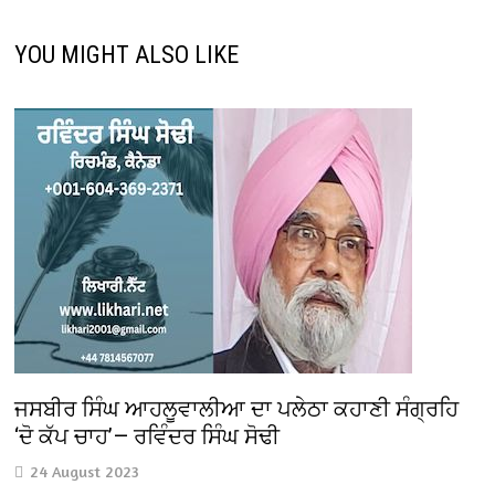
YOU MIGHT ALSO LIKE
ਜਸਬੀਰ ਸਿੰਘ ਆਹਲੂਵਾਲੀਆ ਦਾ ਪਲੇਠਾ ਕਹਾਣੀ ਸੰਗ੍ਰਹਿ
‘ਦੋ ਕੱਪ ਚਾਹ’— ਰਵਿੰਦਰ ਸਿੰਘ ਸੋਢੀ
24 August 2023