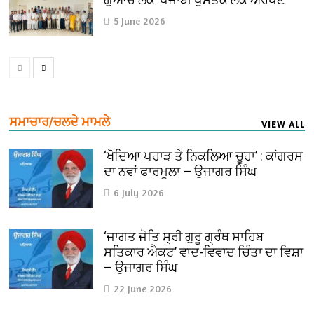
5 June 2026
ਸਮਾਚਾਰ/ਚਲਦੇ ਮਾਮਲੇ
VIEW ALL
‘ਖੋਦਿਆ ਪਹਾੜ ਤੇ ਨਿਕਲਿਆ ਚੂਹਾ’ : ਕਾਂਗਰਸ
ਦਾ ਨਵਾਂ ਫਾਰਮੂਲਾ — ਉਜਾਗਰ ਸਿੰਘ
6 July 2026
‘ਜਾਗਤ ਜੋਤਿ ਸ੍ਰੀ ਗੁਰੂ ਗ੍ਰੰਥ ਸਾਹਿਬ
ਸਤਿਕਾਰ ਐਕਟ’ ਵਾਦ-ਵਿਵਾਦ ਚਿੰਤਾ ਦਾ ਵਿਸ਼ਾ
— ਉਜਾਗਰ ਸਿੰਘ
22 June 2026