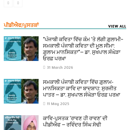
ਪੀਡੀਐਫ/ਪੁਸਤਕਾਂ
VIEW ALL
“ਪੰਜਾਬੀ ਕਵਿਤਾ ਵਿੱਚ ਕੰਮ ‘ਤੇ ਲੱਗੀ ਗ਼ੁਲਾਮੀ–
ਸਮਕਾਲੀ ਪੰਜਾਬੀ ਕਵਿਤਾ ਦੀ ਮੂਲ ਸੀਮਾ:
ਗ਼ੁਲਾਮ ਮਾਨਸਿਕਤਾ”— ਡਾ. ਸੁਖਪਾਲ ਸੰਘੇੜਾ
ਓਰਫ਼ ਪਰਖ਼ਾ
31 March 2026
ਸਮਕਾਲੀ ਪੰਜਾਬੀ ਕਵਿਤਾ ਵਿੱਚ ਗ਼ੁਲਾਮ-
ਮਾਨਸਿਕਤਾ ਕਾਵਿ ਦਾ ਬਾਦਸ਼ਾਹ: ਸੁਰਜੀਤ
ਪਾਤਰ — ਡਾ. ਸੁਖਪਾਲ ਸੰਘੇੜਾ ਓਰਫ਼ ਪਰਖ਼ਾ
11 May 2025
ਕਾਵਿ-ਪੁਸਤਕ ‘ਰਾਵਣ ਹੀ ਰਾਵਣ’ ਦੀ
ਪੀਡੀਐਫ — ਰਵਿੰਦਰ ਸਿੰਘ ਸੋਢੀ