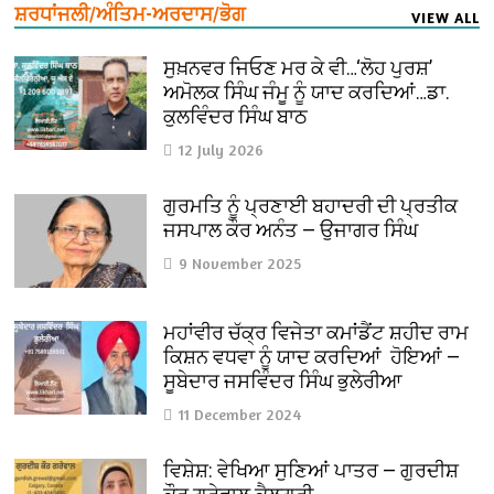
ਸ਼ਰਧਾਂਜਲੀ/ਅੰਤਿਮ-ਅਰਦਾਸ/ਭੋਗ
VIEW ALL
ਸੁਖ਼ਨਵਰ ਜਿਓਣ ਮਰ ਕੇ ਵੀ…‘ਲੋਹ ਪੁਰਸ਼’
ਅਮੋਲਕ ਸਿੰਘ ਜੰਮੂ ਨੂੰ ਯਾਦ ਕਰਦਿਆਂ…ਡਾ.
ਕੁਲਵਿੰਦਰ ਸਿੰਘ ਬਾਠ
12 July 2026
ਗੁਰਮਤਿ ਨੂੰ ਪ੍ਰਣਾਈ ਬਹਾਦਰੀ ਦੀ ਪ੍ਰਤੀਕ
ਜਸਪਾਲ ਕੌਰ ਅਨੰਤ — ਉਜਾਗਰ ਸਿੰਘ
9 November 2025
ਮਹਾਂਵੀਰ ਚੱਕ੍ਰ ਵਿਜੇਤਾ ਕਮਾਂਡੈਂਟ ਸ਼ਹੀਦ ਰਾਮ
ਕਿਸ਼ਨ ਵਧਵਾ ਨੂੰ ਯਾਦ ਕਰਦਿਆਂ ਹੋਇਆਂ —
ਸੂਬੇਦਾਰ ਜਸਵਿੰਦਰ ਸਿੰਘ ਭੁਲੇਰੀਆ
11 December 2024
ਵਿਸ਼ੇਸ਼: ਵੇਖਿਆ ਸੁਣਿਆਂ ਪਾਤਰ — ਗੁਰਦੀਸ਼