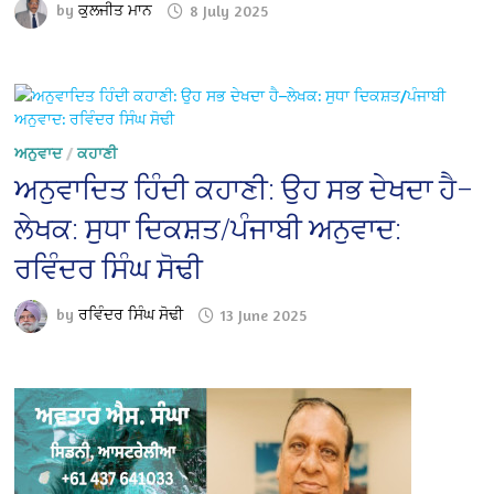
by
ਕੁਲਜੀਤ ਮਾਨ
8 July 2025
ਅਨੁਵਾਦ
/
ਕਹਾਣੀ
ਅਨੁਵਾਦਿਤ ਹਿੰਦੀ ਕਹਾਣੀ: ਉਹ ਸਭ ਦੇਖਦਾ ਹੈ–
ਲੇਖਕ: ਸੁਧਾ ਦਿਕਸ਼ਤ/ਪੰਜਾਬੀ ਅਨੁਵਾਦ:
ਰਵਿੰਦਰ ਸਿੰਘ ਸੋਢੀ
by
ਰਵਿੰਦਰ ਸਿੰਘ ਸੋਢੀ
13 June 2025