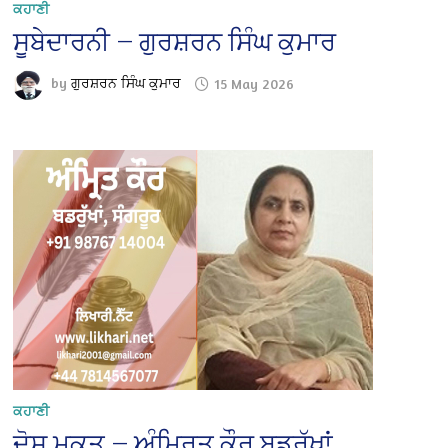
ਕਹਾਣੀ
ਸੂਬੇਦਾਰਨੀ — ਗੁਰਸ਼ਰਨ ਸਿੰਘ ਕੁਮਾਰ
by
ਗੁਰਸ਼ਰਨ ਸਿੰਘ ਕੁਮਾਰ
15 May 2026
ਕਹਾਣੀ
ਦੋਸ਼ ਮੁਕਤ — ਅੰਮ੍ਰਿਤ ਕੌਰ ਬਡਰੁੱਖਾਂ