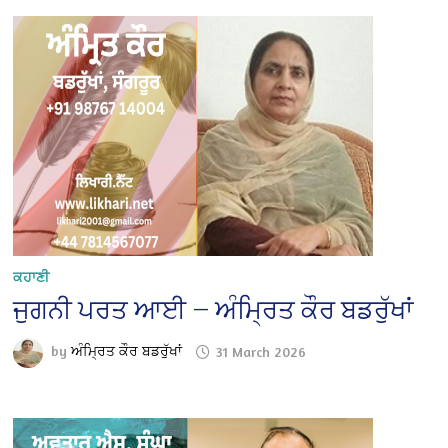
ਕਹਾਣੀ
ਜੁਗਨੀ ਪਰਤ ਆਈ — ਅੰਮ੍ਰਿਤ ਕੌਰ ਬਡਰੁੱਖਾਂ
by
ਅੰਮ੍ਰਿਤ ਕੌਰ ਬਡਰੁੱਖਾਂ
31 March 2026