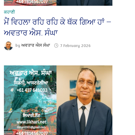
ਕਹਾਣੀ
ਮੈਂ ਵਿਹਲਾ ਰਹਿ ਰਹਿ ਕੇ ਥੱਕ ਗਿਆ ਹਾਂ —
ਅਵਤਾਰ ਐਸ. ਸੰਘਾ
by
ਅਵਤਾਰ ਐਸ ਸੰਘਾ
7 February 2026