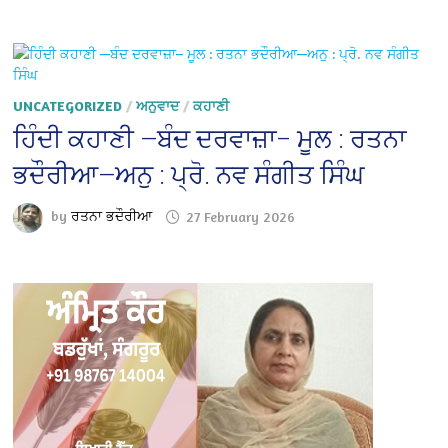
UNCATEGORIZED
/
ਅਨੁਵਾਦ
/
ਕਹਾਣੀ
ਹਿੰਦੀ ਕਹਾਣੀ —ਬੰਦ ਦਰਵਾਜ਼ਾ– ਮੂਲ : ਰਤਨਾ
ਭਦੌਰੀਆ—ਅਨੁ : ਪ੍ਰੋ. ਨਵ ਸੰਗੀਤ ਸਿੰਘ
by
ਰਤਨਾ ਭਦੌਰੀਆ
27 February 2026