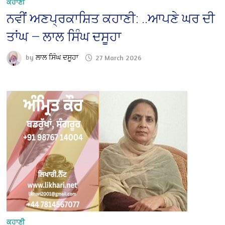
ਕਹਾਣੀ
ਨਵੀਂ ਅਣਪ੍ਰਕਾਸ਼ਿਤ ਕਹਾਣੀ: ..ਆਪਣੇ ਘਰ ਦੀ
ਤਾਂਘ — ਲਾਲ ਸਿੰਘ ਦਸੂਹਾ
by
ਲਾਲ ਸਿੰਘ ਦਸੂਹਾ
27 March 2026
ਕਹਾਣੀ