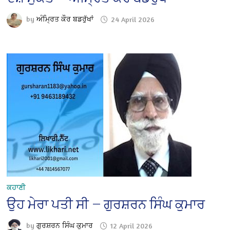
by
ਅੰਮ੍ਰਿਤ ਕੌਰ ਬਡਰੁੱਖਾਂ
24 April 2026
ਕਹਾਣੀ
ਉਹ ਮੇਰਾ ਪਤੀ ਸੀ — ਗੁਰਸ਼ਰਨ ਸਿੰਘ ਕੁਮਾਰ
by
ਗੁਰਸ਼ਰਨ ਸਿੰਘ ਕੁਮਾਰ
12 April 2026