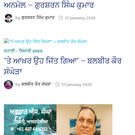
ਅਨਮੋਲ — ਗੁਰਸ਼ਰਨ ਸਿੰਘ ਕੁਮਾਰ
by
ਗੁਰਸ਼ਰਨ ਸਿੰਘ ਕੁਮਾਰ
21 January 2026
ਕਹਾਣੀ
/
ਲਿਖਾਰੀ 2009
“ਤੇ ਆਖ਼ਰ ਉਹ ਜਿੱਤ ਗਿਆ” — ਬਲਬੀਰ ਕੌਰ
ਸੰਘੇੜਾ
by
ਬਲਬੀਰ ਕੌਰ ਸੰਘੇੜਾ
13 January 2026