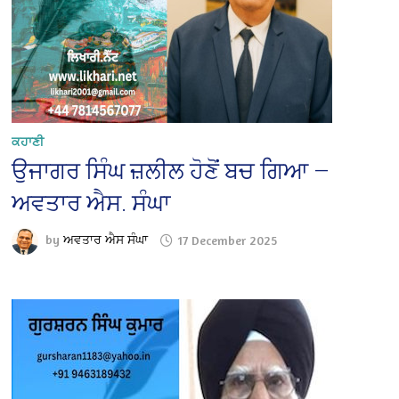
ਕਹਾਣੀ
ਉਜਾਗਰ ਸਿੰਘ ਜ਼ਲੀਲ ਹੋਣੋਂ ਬਚ ਗਿਆ —
ਅਵਤਾਰ ਐਸ. ਸੰਘਾ
by
ਅਵਤਾਰ ਐਸ ਸੰਘਾ
17 December 2025