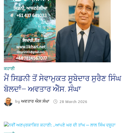
ਕਹਾਣੀ
ਮੈਂ ਸਿਡਨੀ ਤੋਂ ਸੇਵਾਮੁਕਤ ਸੂਬੇਦਾਰ ਸੁਰੈਣ ਸਿੰਘ
ਬੋਲਦਾਂ— ਅਵਤਾਰ ਐੱਸ. ਸੰਘਾ
by
ਅਵਤਾਰ ਐਸ ਸੰਘਾ
28 March 2026