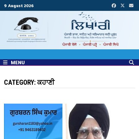
Skip
9 August 2026
to
content
MENU
CATEGORY:
ਕਹਾਣੀ