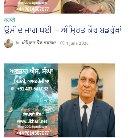
ਕਹਾਣੀ
ਉਮੀਦ ਜਾਗ ਪਈ — ਅੰਮ੍ਰਿਤ ਕੌਰ ਬਡਰੁੱਖਾਂ
by
ਅੰਮ੍ਰਿਤ ਕੌਰ ਬਡਰੁੱਖਾਂ
1 June 2026