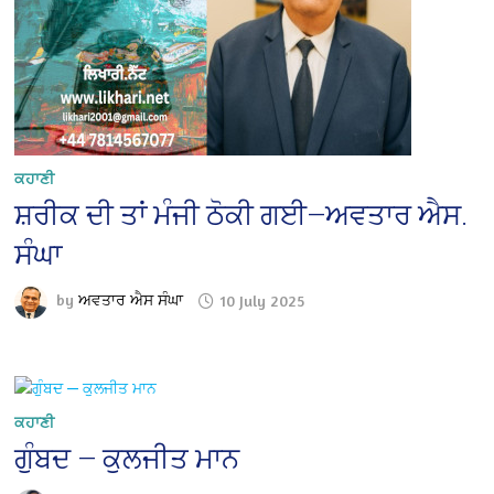
ਕਹਾਣੀ
ਸ਼ਰੀਕ ਦੀ ਤਾਂ ਮੰਜੀ ਠੋਕੀ ਗਈ—ਅਵਤਾਰ ਐਸ.
ਸੰਘਾ
by
ਅਵਤਾਰ ਐਸ ਸੰਘਾ
10 July 2025
ਕਹਾਣੀ
ਗੁੰਬਦ — ਕੁਲਜੀਤ ਮਾਨ