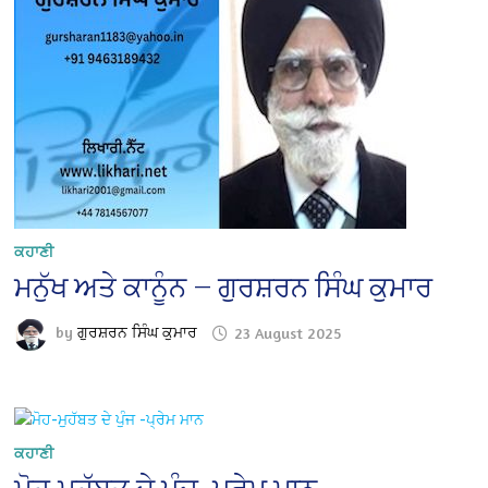
ਕਹਾਣੀ
ਮਨੁੱਖ ਅਤੇ ਕਾਨੂੰਨ — ਗੁਰਸ਼ਰਨ ਸਿੰਘ ਕੁਮਾਰ
by
ਗੁਰਸ਼ਰਨ ਸਿੰਘ ਕੁਮਾਰ
23 August 2025
ਕਹਾਣੀ