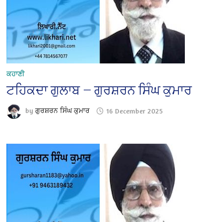
ਕਹਾਣੀ
ਟਹਿਕਦਾ ਗੁਲਾਬ — ਗੁਰਸ਼ਰਨ ਸਿੰਘ ਕੁਮਾਰ
by
ਗੁਰਸ਼ਰਨ ਸਿੰਘ ਕੁਮਾਰ
16 December 2025