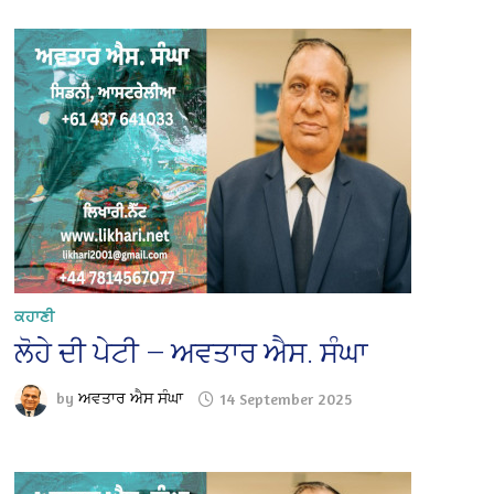
ਕਹਾਣੀ
ਲੋਹੇ ਦੀ ਪੇਟੀ — ਅਵਤਾਰ ਐਸ. ਸੰਘਾ
by
ਅਵਤਾਰ ਐਸ ਸੰਘਾ
14 September 2025