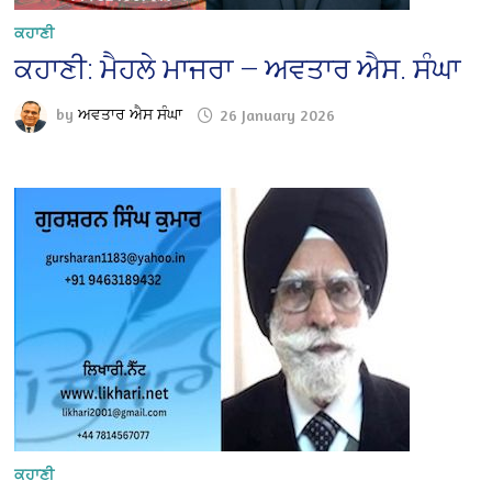
ਕਹਾਣੀ
ਕਹਾਣੀ: ਮੈਹਲੇ ਮਾਜਰਾ — ਅਵਤਾਰ ਐਸ. ਸੰਘਾ
by
ਅਵਤਾਰ ਐਸ ਸੰਘਾ
26 January 2026
ਕਹਾਣੀ