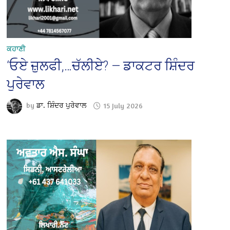
ਕਹਾਣੀ
‘ਓਏ ਜ਼ੁਲਫੀ,…ਚੱਲੀਏ? — ਡਾਕਟਰ ਸ਼ਿੰਦਰ
ਪੁਰੇਵਾਲ
by
ਡਾ. ਸ਼ਿੰਦਰ ਪੁਰੇਵਾਲ
15 July 2026