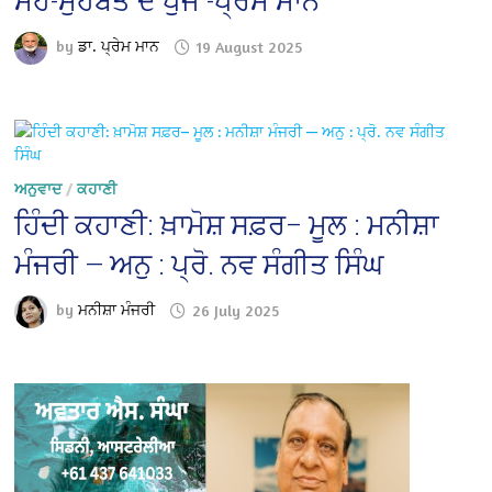
ਮੋਹ-ਮੁਹੱਬਤ ਦੇ ਪੁੰਜ -ਪ੍ਰੇਮ ਮਾਨ
by
ਡਾ. ਪ੍ਰੇਮ ਮਾਨ
19 August 2025
ਅਨੁਵਾਦ
/
ਕਹਾਣੀ
ਹਿੰਦੀ ਕਹਾਣੀ: ਖ਼ਾਮੋਸ਼ ਸਫ਼ਰ– ਮੂਲ : ਮਨੀਸ਼ਾ
ਮੰਜਰੀ — ਅਨੁ : ਪ੍ਰੋ. ਨਵ ਸੰਗੀਤ ਸਿੰਘ
by
ਮਨੀਸ਼ਾ ਮੰਜਰੀ
26 July 2025