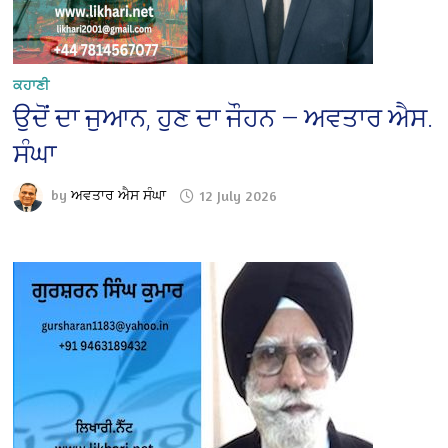
ਕਹਾਣੀ
ਉਦੋਂ ਦਾ ਜੁਆਨ, ਹੁਣ ਦਾ ਜੌਹਨ — ਅਵਤਾਰ ਐਸ.
ਸੰਘਾ
by
ਅਵਤਾਰ ਐਸ ਸੰਘਾ
12 July 2026