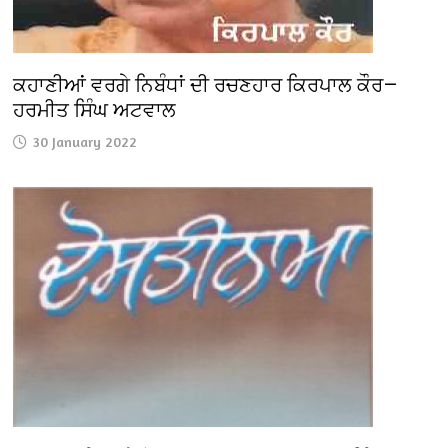
ਕਹਾਣੀਆਂ ਵਰਗੇ ਨਿਬੰਧਾਂ ਦੀ ਰਚਣਹਾਰ ਕਿਰਪਾਲ ਕੌਰ—
ਹਰਮੀਤ ਸਿੰਘ ਅਟਵਾਲ
30 January 2022