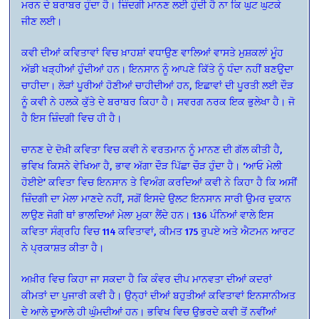
ਮਰਨ ਦੇ ਬਰਾਬਰ ਹੁੰਦਾ ਹੈ। ਜ਼ਿੰਦਗੀ ਮਾਨਣ ਲਈ ਹੁੰਦੀ ਹੈ ਨਾ ਕਿ ਘੁਟ ਘੁਟਕੇ
ਜੀਣ ਲਈ।
ਕਵੀ ਦੀਆਂ ਕਵਿਤਾਵਾਂ ਵਿਚ ਖ਼ਾਹਸ਼ਾਂ ਵਧਾਉਣ ਵਾਲਿਆਂ ਵਾਸਤੇ ਮੁਸ਼ਕਲਾਂ ਮੂੰਹ
ਅੱਡੀ ਖੜ੍ਹੀਆਂ ਹੁੰਦੀਆਂ ਹਨ। ਇਨਸਾਨ ਨੂੰ ਆਪਣੇ ਕਿੱਤੇ ਨੂੰ ਧੰਦਾ ਨਹੀਂ ਬਣਉਦਾ
ਚਾਹੀਦਾ। ਲੋੜਾਂ ਪੂਰੀਆਂ ਹੋਣੀਆਂ ਚਾਹੀਦੀਆਂ ਹਨ, ਇਛਾਵਾਂ ਦੀ ਪੂਰਤੀ ਲਈ ਦੌੜ
ਨੂੰ ਕਵੀ ਨੇ ਹਲਕੇ ਕੁੱਤੇ ਦੇ ਬਰਾਬਰ ਕਿਹਾ ਹੈ। ਸਵਰਗ ਨਰਕ ਇਕ ਭੁਲੇਖਾ ਹੈ। ਜੋ
ਹੈ ਇਸ ਜ਼ਿੰਦਗੀ ਵਿਚ ਹੀ ਹੈ।
ਚਾਨਣ ਦੇ ਦੋਖ਼ੀ ਕਵਿਤਾ ਵਿਚ ਕਵੀ ਨੇ ਵਰਤਮਾਨ ਨੂੰ ਮਾਨਣ ਦੀ ਗੱਲ ਕੀਤੀ ਹੈ,
ਭਵਿਖ ਕਿਸਨੇ ਵੇਖਿਆ ਹੈ, ਭਾਵ ਅੱਗਾ ਦੌੜ ਪਿੱਛਾ ਚੌੜ ਹੁੰਦਾ ਹੈ। ‘ਆਓ ਮੇਲੀ
ਹੋਈਏ’ ਕਵਿਤਾ ਵਿਚ ਇਨਸਾਨ ਤੇ ਵਿਅੰਗ ਕਰਦਿਆਂ ਕਵੀ ਨੇ ਕਿਹਾ ਹੈ ਕਿ ਅਸੀਂ
ਜ਼ਿੰਦਗੀ ਦਾ ਮੇਲਾ ਮਾਣਦੇ ਨਹੀਂ, ਸਗੋਂ ਇਸਦੇ ਉਲਟ ਇਨਸਾਨ ਸਾਰੀ ਉਮਰ ਦੁਕਾਨ
ਲਾਉਣ ਜੋਗੀ ਥਾਂ ਭਾਲਦਿਆਂ ਮੇਲਾ ਮੁਕਾ ਲੈਂਦੇ ਹਨ। 136 ਪੰਨਿਆਂ ਵਾਲੇ ਇਸ
ਕਵਿਤਾ ਸੰਗ੍ਰਹਿ ਵਿਚ 114 ਕਵਿਤਾਵਾਂ, ਕੀਮਤ 175 ਰੁਪਏ ਅਤੇ ਐਟਮਨ ਆਰਟ
ਨੇ ਪ੍ਰਕਾਸ਼ਤ ਕੀਤਾ ਹੈ।
ਅਖ਼ੀਰ ਵਿਚ ਕਿਹਾ ਜਾ ਸਕਦਾ ਹੈ ਕਿ ਕੰਵਰ ਦੀਪ ਮਾਨਵਤਾ ਦੀਆਂ ਕਦਰਾਂ
ਕੀਮਤਾਂ ਦਾ ਪੁਜਾਰੀ ਕਵੀ ਹੈ। ਉਨ੍ਹਾਂ ਦੀਆਂ ਬਹੁਤੀਆਂ ਕਵਿਤਾਵਾਂ ਇਨਸਾਨੀਅਤ
ਦੇ ਆਲੇ ਦੁਆਲੇ ਹੀ ਘੁੰਮਦੀਆਂ ਹਨ। ਭਵਿਖ ਵਿਚ ਉਭਰਦੇ ਕਵੀ ਤੋਂ ਨਵੀਂਆਂ