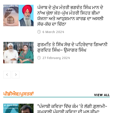
ਪੰਜਾਬ ਦੇ ਮੁੱਖ ਮੰਤਰੀ ਭਗਵੰਤ ਸਿੰਘ ਮਾਨ ਦੇ
ਨਾਂਅ ਖੁੱਲਾ ਖ਼ੱਤ–ਮੁੱਖ ਮੰਤਰੀ ਸਿਹਤ ਬੀਮਾ
ਯੋਜਨਾ ਅਤੇ ਆਯੁਸ਼ਮਾਨ ਕਾਰਡ ਦਾ ਅਸਲੀ
ਸੱਚ-ਕੱਚ ਦਾ ਚਿੱਠਾ
6 March 2024
ਗੁਰਮਤਿ ਤੇ ਸਿੱਖ ਸੋਚ ਦੇ ਪਹਿਰੇਦਾਰ ਗਿਆਨੀ
ਗੁਰਦਿਤ ਸਿੰਘ— ਉਜਾਗਰ ਸਿੰਘ
27 February 2024
ਪੀਡੀਐਫ/ਪੁਸਤਕਾਂ
VIEW ALL
“ਪੰਜਾਬੀ ਕਵਿਤਾ ਵਿੱਚ ਕੰਮ ‘ਤੇ ਲੱਗੀ ਗ਼ੁਲਾਮੀ–
ਸਮਕਾਲੀ ਪੰਜਾਬੀ ਕਵਿਤਾ ਦੀ ਮੂਲ ਸੀਮਾ: