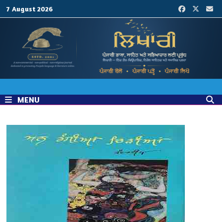
Skip
7 August 2026
to
content
MENU