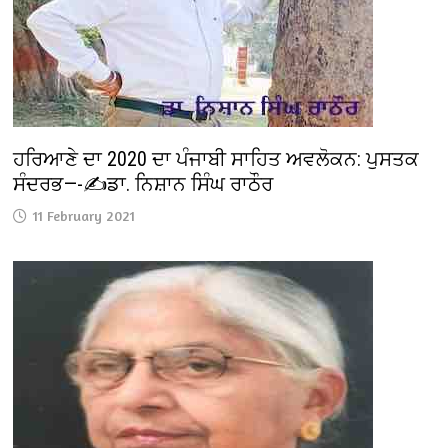
ਹਰਿਆਣੇ ਦਾ 2020 ਦਾ ਪੰਜਾਬੀ ਸਾਹਿਤ ਅਵਲੋਕਨ: ਪੁਸਤਕ
ਸੰਦਰਭ—-✍️ਡਾ. ਨਿਸ਼ਾਨ ਸਿੰਘ ਰਾਠੌਰ
11 February 2021