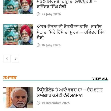
ਸਫ਼ਲ ਸਿਰਜਣ ‘ਟੀਨੂ ਦੀ ਲਾਇਬ੍ਰੇਰੀ’ —
ਰਵਿੰਦਰ ਸਿੰਘ ਸੋਢੀ
27 July 2026
ਅੰਤਰ-ਚੇਤਨਾ ਦੀ ਰੌਸ਼ਨੀ ਦਾ ਕਾਵਿ : ਰਾਜੀਵ
ਸੇਠ ਦਾ ‘ਮੇਰੇ ਹਿੱਸੇ ਦਾ ਸੂਰਜ’ — ਰਵਿੰਦਰ ਸਿੰਘ
ਸੋਢੀ
19 July 2026
ਸਮਾਜਕ
VIEW ALL
ਨਿਊਜ਼ੀਲੈਂਡ ਤੋਂ ਆਏ ਵਫ਼ਦ ਦਾ — ਦੇਸ਼ ਭਗਤ
ਯਾਦਗਾਰ ਕਮੇਟੀ ਵੱਲੋਂ ਸਨਮਾਨ
14 December 2025