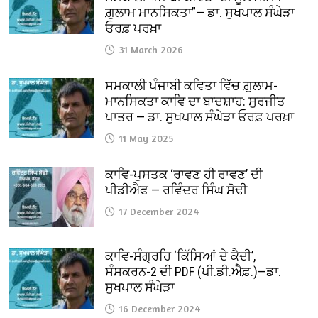
ਗ਼ੁਲਾਮ ਮਾਨਸਿਕਤਾ”— ਡਾ. ਸੁਖਪਾਲ ਸੰਘੇੜਾ
ਓਰਫ਼ ਪਰਖ਼ਾ
31 March 2026
ਸਮਕਾਲੀ ਪੰਜਾਬੀ ਕਵਿਤਾ ਵਿੱਚ ਗ਼ੁਲਾਮ-
ਮਾਨਸਿਕਤਾ ਕਾਵਿ ਦਾ ਬਾਦਸ਼ਾਹ: ਸੁਰਜੀਤ
ਪਾਤਰ — ਡਾ. ਸੁਖਪਾਲ ਸੰਘੇੜਾ ਓਰਫ਼ ਪਰਖ਼ਾ
11 May 2025
ਕਾਵਿ-ਪੁਸਤਕ ‘ਰਾਵਣ ਹੀ ਰਾਵਣ’ ਦੀ
ਪੀਡੀਐਫ — ਰਵਿੰਦਰ ਸਿੰਘ ਸੋਢੀ
17 December 2024
ਕਾਵਿ-ਸੰਗ੍ਰਹਿ ‘ਕਿੱਸਿਆਂ ਦੇ ਕੈਦੀ’,
ਸੰਸਕਰਨ-2 ਦੀ PDF (ਪੀ.ਡੀ.ਐਫ਼.)—ਡਾ.
ਸੁਖਪਾਲ ਸੰਘੇੜਾ
16 December 2024