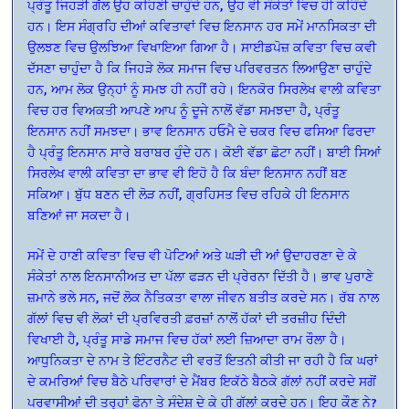
ਪ੍ਰੰਤੂ ਜਿਹੜੀ ਗੱਲ ਉਹ ਕਹਿਣੀ ਚਾਹੁੰਦੇ ਹਨ, ਉਹ ਵੀ ਸੰਕੇਤਾਂ ਵਿਚ ਹੀ ਕਹਿੰਦੇ
ਹਨ। ਇਸ ਸੰਗ੍ਰਹਿ ਦੀਆਂ ਕਵਿਤਾਵਾਂ ਵਿਚ ਇਨਸਾਨ ਹਰ ਸਮੇਂ ਮਾਨਸਿਕਤਾ ਦੀ
ਉਲਝਣ ਵਿਚ ਉਲਝਿਆ ਵਿਖਾਇਆ ਗਿਆ ਹੈ। ਸਾਈਡਪੋਜ਼ ਕਵਿਤਾ ਵਿਚ ਕਵੀ
ਦੱਸਣਾ ਚਾਹੁੰਦਾ ਹੈ ਕਿ ਜਿਹੜੇ ਲੋਕ ਸਮਾਜ ਵਿਚ ਪਰਿਵਰਤਨ ਲਿਆਉਣਾ ਚਾਹੁੰਦੇ
ਹਨ, ਆਮ ਲੋਕ ਉਨ੍ਹਾਂ ਨੂੰ ਸਮਝ ਹੀ ਨਹੀਂ ਰਹੇ। ਇਨਕੋਰ ਸਿਰਲੇਖ ਵਾਲੀ ਕਵਿਤਾ
ਵਿਚ ਹਰ ਵਿਅਕਤੀ ਆਪਣੇ ਆਪ ਨੂੰ ਦੂਜੇ ਨਾਲੋਂ ਵੱਡਾ ਸਮਝਦਾ ਹੈ, ਪ੍ਰੰਤੂ
ਇਨਸਾਨ ਨਹੀਂ ਸਮਝਦਾ। ਭਾਵ ਇਨਸਾਨ ਹਓਮੈ ਦੇ ਚਕਰ ਵਿਚ ਫਸਿਆ ਫਿਰਦਾ
ਹੈ ਪ੍ਰੰਤੂ ਇਨਸਾਨ ਸਾਰੇ ਬਰਾਬਰ ਹੁੰਦੇ ਹਨ। ਕੋਈ ਵੱਡਾ ਛੋਟਾ ਨਹੀਂ। ਬਾਈ ਸਿਆਂ
ਸਿਰਲੇਖ ਵਾਲੀ ਕਵਿਤਾ ਦਾ ਭਾਵ ਵੀ ਇਹੋ ਹੈ ਕਿ ਬੰਦਾ ਇਨਸਾਨ ਨਹੀਂ ਬਣ
ਸਕਿਆ। ਬੁੱਧ ਬਣਨ ਦੀ ਲੋੜ ਨਹੀਂ, ਗ੍ਰਹਿਸਤ ਵਿਚ ਰਹਿਕੇ ਹੀ ਇਨਸਾਨ
ਬਣਿਆਂ ਜਾ ਸਕਦਾ ਹੈ।
ਸਮੇਂ ਦੇ ਹਾਣੀ ਕਵਿਤਾ ਵਿਚ ਵੀ ਪੋਟਿਆਂ ਅਤੇ ਘੜੀ ਦੀ ਆਂ ਉਦਾਹਰਣਾ ਦੇ ਕੇ
ਸੰਕੇਤਾਂ ਨਾਲ ਇਨਸਾਨੀਅਤ ਦਾ ਪੱਲਾ ਫੜਨ ਦੀ ਪ੍ਰੇਰਨਾ ਦਿੱਤੀ ਹੈ। ਭਾਵ ਪੁਰਾਣੇ
ਜ਼ਮਾਨੇ ਭਲੇ ਸਨ, ਜਦੋਂ ਲੋਕ ਨੈਤਿਕਤਾ ਵਾਲਾ ਜੀਵਨ ਬਤੀਤ ਕਰਦੇ ਸਨ। ਰੱਬ ਨਾਲ
ਗੱਲਾਂ ਵਿਚ ਵੀ ਲੋਕਾਂ ਦੀ ਪ੍ਰਵਿਰਤੀ ਫ਼ਰਜ਼ਾਂ ਨਾਲੋਂ ਹੱਕਾਂ ਦੀ ਤਰਜ਼ੀਹ ਦਿੰਦੀ
ਵਿਖਾਈ ਹੈ, ਪ੍ਰੰਤੂ ਸਾਡੇ ਸਮਾਜ ਵਿਚ ਹੱਕਾਂ ਲਈ ਜ਼ਿਆਦਾ ਰਾਮ ਰੌਲਾ ਹੈ।
ਆਧੁਨਿਕਤਾ ਦੇ ਨਾਮ ਤੇ ਇੰਟਰਨੈਟ ਦੀ ਵਰਤੋਂ ਇਤਨੀ ਕੀਤੀ ਜਾ ਰਹੀ ਹੈ ਕਿ ਘਰਾਂ
ਦੇ ਕਮਰਿਆਂ ਵਿਚ ਬੈਠੇ ਪਰਿਵਾਰਾਂ ਦੇ ਮੈਂਬਰ ਇਕੱਠੇ ਬੈਠਕੇ ਗੱਲਾਂ ਨਹੀਂ ਕਰਦੇ ਸਗੋਂ
ਪਰਵਾਸੀਆਂ ਦੀ ਤਰ੍ਹਾਂ ਫੋਨਾ ਤੇ ਸੰਦੇਸ਼ ਦੇ ਕੇ ਹੀ ਗੱਲਾਂ ਕਰਦੇ ਹਨ। ਇਹ ਕੌਣ ਨੇ?