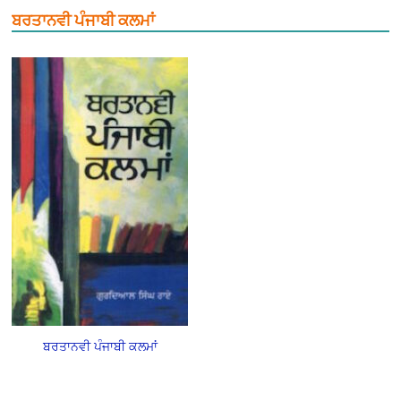
ਬਰਤਾਨਵੀ ਪੰਜਾਬੀ ਕਲਮਾਂ
ਬਰਤਾਨਵੀ ਪੰਜਾਬੀ ਕਲਮਾਂ