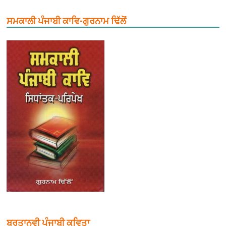
ਸਮਕਾਲੀ ਪੰਜਾਬੀ ਕਾਵਿ-ਗੁਰਨਾਮ ਢਿੱਲੋਂ
ਬਰਤਾਨਵੀ ਪੰਜਾਬੀ ਕਵਿਤਾ