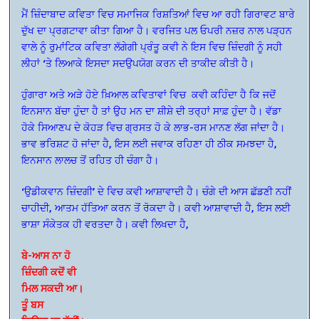
ਮੈਂ ਜ਼ਿੰਦਾਬਾਦ ਕਵਿਤਾ ਵਿਚ ਸਮਾਜਿਕ ਰਿਸ਼ਤਿਆਂ ਵਿਚ ਆ ਰਹੀ ਗਿਰਾਵਟ ਬਾਰੇ
ਦੁੱਖ ਦਾ ਪ੍ਰਗਟਾਵਾ ਕੀਤਾ ਗਿਆ ਹੈ। ਵਰਜਿਤ ਪਲ ਓਪਰੀ ਨਜ਼ਰ ਨਾਲ ਪੜ੍ਹਨ
ਵਾਲੇ ਨੂੰ ਰੁਮਾਂਟਿਕ ਕਵਿਤਾ ਲੱਗੇਗੀ ਪ੍ਰੰਤੂ ਕਵੀ ਨੇ ਇਸ ਵਿਚ ਜ਼ਿੰਦਗੀ ਨੂੰ ਸਹੀ
ਲੀਹਾਂ ‘ਤੇ ਲਿਆਕੇ ਇਸਦਾ ਸਦਉਪਯੋਗ ਕਰਨ ਦੀ ਤਾਕੀਦ ਕੀਤੀ ਹੈ।
ਹੁੰਗਾਰਾ ਅਤੇ ਅੜੇ ਹੋਏ ਖ਼ਿਆਲ ਕਵਿਤਾਵਾਂ ਵਿਚ ਕਵੀ ਕਹਿੰਦਾ ਹੈ ਕਿ ਜਦੋਂ
ਇਨਸਾਨ ਬੱਚਾ ਹੁੰਦਾ ਹੈ ਤਾਂ ਉਹ ਮਨ ਦਾ ਸ਼ੀਸ਼ੇ ਦੀ ਤਰ੍ਹਾਂ ਸਾਫ਼ ਹੁੰਦਾ ਹੈ। ਵੱਡਾ
ਹੋਕੇ ਸਿਆਣਪ ਦੇ ਕੋਹੜ ਵਿਚ ਗ੍ਰਸਤ ਹੋ ਕੇ ਲਾਭ-ਰਸ ਮਾਨਣ ਲੱਗ ਜਾਂਦਾ ਹੈ।
ਭਾਵ ਭਰਿਸ਼ਟ ਹੋ ਜਾਂਦਾ ਹੈ, ਇਸ ਲਈ ਜਵਾਕ ਰਹਿਣਾ ਹੀ ਠੀਕ ਸਮਝਦਾ ਹੈ,
ਇਨਸਾਨ ਲਾਲਚ ਤੋਂ ਰਹਿਤ ਹੀ ਚੰਗਾ ਹੈ।
‘ਉਡੀਕਵਾਨ ਜ਼ਿੰਦਗੀ’ ਦੇ ਵਿਚ ਕਵੀ ਆਸ਼ਾਵਾਦੀ ਹੈ। ਚੰਗੇ ਦੀ ਆਸ ਛੱਡਣੀ ਨਹੀਂ
ਚਾਹੀਦੀ, ਆਤਮ ਹੱਤਿਆ ਕਰਨ ਤੋਂ ਰੋਕਦਾ ਹੈ। ਕਵੀ ਆਸ਼ਾਵਾਦੀ ਹੈ, ਇਸ ਲਈ
ਭਾਸ਼ਾ ਸੰਕੇਤਕ ਹੀ ਵਰਤਦਾ ਹੈ। ਕਵੀ ਲਿਖਦਾ ਹੈ,
ਬੇ-ਆਸ ਨਾ ਹੋ
ਜ਼ਿੰਦਗੀ ਕਦੋਂ ਵੀ
ਮਿਲ ਸਕਦੀ ਆ।
ਤੂੰ ਬਸ