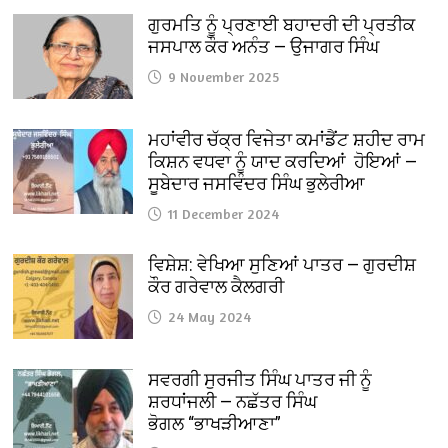
ਗੁਰਮਤਿ ਨੂੰ ਪ੍ਰਣਾਈ ਬਹਾਦਰੀ ਦੀ ਪ੍ਰਤੀਕ
ਜਸਪਾਲ ਕੌਰ ਅਨੰਤ — ਉਜਾਗਰ ਸਿੰਘ
9 November 2025
ਮਹਾਂਵੀਰ ਚੱਕ੍ਰ ਵਿਜੇਤਾ ਕਮਾਂਡੈਂਟ ਸ਼ਹੀਦ ਰਾਮ
ਕਿਸ਼ਨ ਵਧਵਾ ਨੂੰ ਯਾਦ ਕਰਦਿਆਂ ਹੋਇਆਂ —
ਸੂਬੇਦਾਰ ਜਸਵਿੰਦਰ ਸਿੰਘ ਭੁਲੇਰੀਆ
11 December 2024
ਵਿਸ਼ੇਸ਼: ਵੇਖਿਆ ਸੁਣਿਆਂ ਪਾਤਰ — ਗੁਰਦੀਸ਼
ਕੌਰ ਗਰੇਵਾਲ ਕੈਲਗਰੀ
24 May 2024
ਸਵਰਗੀ ਸੁਰਜੀਤ ਸਿੰਘ ਪਾਤਰ ਜੀ ਨੂੰ
ਸ਼ਰਧਾਂਜਲੀ — ਨਛੱਤਰ ਸਿੰਘ
ਭੋਗਲ “ਭਾਖੜੀਆਣਾ”