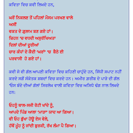
ਕਵਿਤਾ ਵਿਚ ਕਵੀ ਲਿਖਦੇ ਹਨ,
ਘਰੋਂ ਨਿਕਲਣ ਤੋਂ ਪਹਿਲਾਂ ਮੌਸਮ ਪਰਖਣ ਵਾਲੇ
ਅਸੀਂ
ਵਕਤ ਦੇ ਗ਼ੁਲਾਮ ਬਣ ਗਏ ਹਾਂ।
ਜ਼ਿਹਨ ‘ਚ ਵਧਦੀ ਅਸੁਰੱਖਿਅਤਾ
ਦਿਲਾਂ ਦੀਆਂ ਦੂਰੀਆਂ
ਚਾਰ ਕੰਧਾਂ ਦੇ ਕੈਦੀ ‘ਘਰਾਂ’ ‘ਚ ਬੈਠੇ ਈ
ਪਰਵਾਸੀ ਹੋ ਗਏ ਹਾਂ।
ਕਵੀ ਜੋ ਵੀ ਗੱਲ ਆਪਣੀ ਕਵਿਤਾ ਵਿਚ ਕਹਿਣੀ ਚਾਹੁੰਦੇ ਹਨ, ਸਿੱਧੀ ਸਪਾਟ ਨਹੀਂ
ਕਰਦੇ ਸਗੋਂ ਸੰਕੇਤਕ ਸ਼ਬਦਾਂ ਵਿਚ ਕਰਦੇ ਹਨ। ਅਮੀਰ ਗ਼ਰੀਬ ਦੇ ਪਾੜੇ ਦੀ ਗੱਲ
‘ਓਸ ਬੰਦੇ ਦੀਆਂ ਗੱਲਾਂ ਸਿਰਲੇਖ ਵਾਲੀ ਕਵਿਤਾ ਵਿਚ ਅਸਿਧੇ ਢੰਗ ਨਾਲ ਲਿਖਦੇ
ਹਨ:
ਓਹਨੂੰ ਥਾਲ-ਸਜੀ ਰੋਟੀ ਖਾਂਦੇ ਨੂੰ,
ਆਪਦੇ ਪਿੰਡ ਆਲਾ ‘ਮਾੜਾ’ ਯਾਦ ਆ ਗਿਆ।
ਵੀ ਓਹ ਭੁੱਖਾ ਹੋਊ ਏਸ ਵੇਲੇ,
ਹੱਥੋਂ ਮੂੰਹ ਨੂੰ ਜਾਂਦੀ ਬੁਰਕੀ, ਰੱਖ ਲੰਮਾ ਪੈ ਗਿਆ।