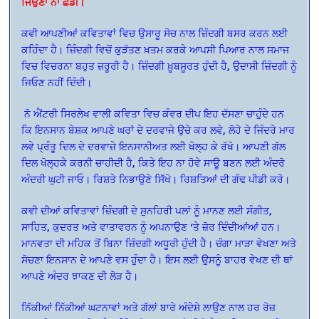
ਜਿਉਣਾ ਨਾ ਛੱਡੀਂ।
ਕਵੀ ਆਪਣੀਆਂ ਕਵਿਤਾਵਾਂ ਵਿਚ ਉਸਾਰੂ ਸੋਚ ਨਾਲ ਜ਼ਿੰਦਗੀ ਬਸਰ ਕਰਨ ਲਈ
ਕਹਿੰਦਾ ਹੈ। ਜ਼ਿੰਦਗੀ ਵਿਚੋਂ ਕੁੜੱਤਣ ਖ਼ਤਮ ਕਰਕੇ ਆਪਸੀ ਪਿਆਰ ਨਾਲ ਸਮਾਜ
ਵਿਚ ਵਿਚਰਨਾ ਬਹੁਤ ਜ਼ਰੂਰੀ ਹੈ। ਜ਼ਿੰਦਗੀ ਖ਼ੂਬਸੂਰਤ ਹੁੰਦੀ ਹੈ, ਉਦਾਸੀ ਜ਼ਿੰਦਗੀ ਨੂੰ
ਜਿਓਣ ਨਹੀਂ ਦਿੰਦੀ।
ਨੋ ਐਂਟਰੀ ਸਿਰਲੇਖ ਵਾਲੀ ਕਵਿਤਾ ਵਿਚ ਕੰਵਰ ਦੀਪ ਇਹ ਦੱਸਣਾ ਚਾਹੁੰਦੇ ਹਨ
ਕਿ ਇਨਸਾਨ ਬੇਸ਼ਕ ਆਪਣੇ ਘਰਾਂ ਦੇ ਦਰਵਾਜੇ ਉਚੇ ਕਰ ਲਵੇ, ਲੋਹੇ ਦੇ ਜਿੰਦਰੇ ਮਾਰ
ਲਵੇ ਪ੍ਰੰਤੂ ਦਿਲ ਦੇ ਦਰਵਾਜ਼ੇ ਇਨਸਾਨੀਅਤ ਲਈ ਖੋਲ੍ਹ ਕੇ ਰੱਖੋ। ਆਪਣੀ ਗੱਲ
ਦਿਲ ਖੋਲ੍ਹਕੇ ਕਰਨੀ ਚਾਹੀਦੀ ਹੈ, ਕਿਤੇ ਇਹ ਨਾ ਹੋਵੇ ਸਾਊ ਬਣਨ ਲਈ ਅੰਦਰੋ
ਅੰਦਰੀ ਘੁਟੀ ਜਾਓ। ਰਿਸ਼ਤੇ ਨਿਭਾਉਣੇ ਸਿੱਖੋ। ਰਿਸ਼ਤਿਆਂ ਦੀ ਗੰਢ ਪੀਡੀ ਕਰੋ।
ਕਵੀ ਦੀਆਂ ਕਵਿਤਾਵਾਂ ਜ਼ਿੰਦਗੀ ਦੇ ਸੁਨਹਿਰੀ ਪਲਾਂ ਨੂੰ ਮਾਨਣ ਲਈ ਸੰਗੀਤ,
ਸਾਹਿਤ, ਕੁਦਰਤ ਅਤੇ ਵਾਤਾਵਰਨ ਨੂੰ ਅਪਨਾਉਣ ‘ਤੇ ਜ਼ੋਰ ਦਿੰਦੀਆਂਆਂ ਹਨ।
ਮਾਨਵਤਾ ਦੀ ਮਹਿਕ ਤੋਂ ਬਿਨਾ ਜ਼ਿੰਦਗੀ ਅਧੂਰੀ ਹੁੰਦੀ ਹੈ। ਚੰਗਾ ਮਾੜਾ ਵੇਖਣਾ ਅਤੇ
ਸੋਚਣਾ ਇਨਸਾਨ ਦੇ ਆਪਣੇ ਵਸ ਹੁੰਦਾ ਹੈ। ਇਸ ਲਈ ਉਸਨੂੰ ਬਾਹਰ ਵੇਖਣ ਦੀ ਥਾਂ
ਆਪਣੇ ਅੰਦਰ ਝਾਕਣ ਦੀ ਲੋੜ ਹੈ।
ਨਿੱਕੀਆਂ ਨਿੱਕੀਆਂ ਘਟਨਾਵਾਂ ਅਤੇ ਗੱਲਾਂ ਬਾਰੇ ਅੰਦੇਸ਼ੇ ਲਾਉਣ ਨਾਲ ਹਰ ਰੋਜ਼