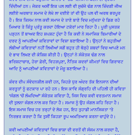
ਦਿੰਦੀਆਂ ਹਨ। ਜੇਕਰ ਅਸੀਂ ਇਕ ਪਲ ਲਈ ਵੀ ਸੁਚੱਜੇ ਢੰਗ ਨਾਲ ਜ਼ਿੰਦਗੀ ਜੀਅ
ਲਈਏ ਅਰਥਾਤ ਸਮਾਜ ਦੇ ਲੇਖੇ ਲਾ ਦਈਏ ਤਾਂ ਵੀ ਉਹ ਪਲ ਵੀ ਅਰਥ ਭਰਪੂਰ
ਹੈ। ਇਕ ਕਿਸਮ ਨਾਲ ਕਵੀ ਸਮਾਜ ਦੇ ਤਾਣੇ ਬਾਣੇ ਵਿਚ ਮਨੁੱਖਤਾ ਦੇ ਡਿਗ ਰਹੇ
ਮਿਆਰ ਤੇ ਕਿੰਤੂ ਪ੍ਰੰਤੂ ਕਰਦਾ ਹੋਇਆ ਟਕੋਰਾਂ ਮਾਰ ਰਿਹਾ ਹੈ। ਪੂਰੀ ਪੁਸਤਕ
ਪੜ੍ਹਨ ਤੋਂ ਬਾਅਦ ਇਹ ਸ਼ਪਸ਼ਟ ਹੁੰਦਾ ਹੈ ਕਿ ਕਵੀ ਨੇ ਸਮਾਜਿਕ ਬਿਮਾਰੀਆਂ ਦੇ
ਦਰਦ ਨੂੰ ਆਪਣੀਆਂ ਕਵਿਤਾਵਾਂ ਦਾ ਵਿਸ਼ਾ ਬਣਾਇਆ ਹੈ। ਉਨ੍ਹਾਂ ਨੇ ਬਹੁਤੀਆਂ
ਲੰਬੀਆਂ ਕਵਿਤਾਵਾਂ ਨਹੀਂ ਲਿਖੀਆਂ ਸਗੋਂ ਬਹੁਤ ਹੀ ਥੋੜ੍ਹੇ ਸ਼ਬਦਾਂ ਵਿਚ ਆਪਣੇ ਮਨ
ਦੇ ਭਾਵ ਲਿਖਣ ਦੀ ਕੋਸ਼ਿਸ਼ ਕੀਤੀ ਹੈ। ਉਨ੍ਹਾਂ ਨੇ ਸੰਕੇਤਕ ਢੰਗ ਨਾਲ
ਭਰਿਸ਼ਟਾਚਾਰ, ਹੇਰਾ ਫ਼ੇਰੀ, ਵਿਹੜਪੁਣਾ, ਨੈਤਿਕ ਕਦਰਾਂ ਕੀਮਤਾਂ ਵਿਚ ਗਿਰਾਵਟ
ਆਦਿ ਨੂੰ ਆਪਣੀਆਂ ਕਵਿਤਾਵਾਂ ਦੇ ਮੌਜੂ ਬਣਾਇਆ ਹੈ।
ਕੰਵਰ ਦੀਪ ਸੰਵੇਦਨਸ਼ੀਲ ਕਵੀ ਹਨ, ਜਿਹੜੇ ਧੁਰ ਅੰਦਰ ਤੱਕ ਇਨਸਾਨ ਦੀਆਂ
ਕਰਤੂਤਾਂ ਨੂੰ ਫਟਕਾਰ ਪਾ ਰਹੇ ਹਨ। ਇਸ ਕਾਵਿ ਸੰਗ੍ਰਹਿ ਦੀ ਪਹਿਲੀ ਹੀ ਕਵਿਤਾ
‘ਜੰਗਲ ‘ਚੋਂ ਲੰਘਦਿਆਂ’ ਸੰਕੇਤਕ ਕਵਿਤਾ ਹੈ, ਜਿਸ ਵਿਚ ਕਵੀ ਵਰਤਮਾਨ ਸਮਾਜ
ਦੀ ਤੁਲਨਾ ਜੰਗਲ ਨਾਲ ਕਰ ਰਿਹਾ ਹੈ। ਸਮਾਜ ਨੂੰ ਉਹ ਜੰਗਲ ਕਹਿ ਰਿਹਾ ਹੈ।
ਇਸ ਸਮਾਜ ਵਿਚ ਹਰ ਤਰ੍ਹਾਂ ਦੇ ਲੋਕ ਹਨ, ਇਹ ਤੁਹਾਡੀ ਮਾਨਸਿਕਤਾ ‘ਤੇ
ਨਿਰਭਰ ਕਰਦਾ ਹੈ ਕਿ ਤੁਸੀਂ ਕਿਹੜਾ ਰੂਪ ਅਖ਼ਤਿਆਰ ਕਰਨਾ ਚਾਹੁੰਦੇ ਹੋ।
ਕਵੀ ਆਪਣੀਆਂ ਕਵਿਤਾਵਾਂ ਵਿਚ ਭਾਸ਼ਾ ਦੀ ਵਰਤੋਂ ਵੀ ਸੰਜਮ ਨਾਲ ਕਰਦਾ ਹੈ,