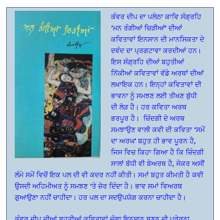
ਕੰਵਰ ਦੀਪ ਦਾ ਪਲੇਠਾ ਕਾਵਿ ਸੰਗ੍ਰਹਿ
‘ਮਨ ਰੰਗੀਆਂ ਚਿੜੀਆਂ’ ਦੀਆਂ
ਕਵਿਤਾਵਾਂ ਇਨਸਾਨ ਦੀ ਮਾਨਸਿਕਤਾ ਦੇ
ਦਵੰਦ ਦਾ ਪ੍ਰਗਟਾਵਾ ਕਰਦੀਆਂ ਹਨ।
ਇਸ ਸੰਗ੍ਰਹਿ ਦੀਆਂ ਬਹੁਤੀਆਂ
ਨਿੱਕੀਆਂ ਕਵਿਤਾਵਾਂ ਵੱਡੇ ਅਰਥਾਂ ਦੀਆਂ
ਲਖਾਇਕ ਹਨ। ਇਨ੍ਹਾਂ ਕਵਿਤਾਵਾਂ ਦੀ
ਭਾਵਨਾ ਨੂੰ ਸਮਝਣ ਲਈ ਤੀਖਣ ਬੁੱਧੀ
ਦੀ ਲੋੜ ਹੈ। ਹਰ ਕਵਿਤਾ ਅਰਥ
ਭਰਪੂਰ ਹੈ। ਜ਼ਿੰਦਗੀ ਦੇ ਅਰਥ
ਸਮਝਾਉਣ ਵਾਲੀ ਕਵੀ ਦੀ ਕਵਿਤਾ ‘ਸਮੇਂ
ਦਾ ਅਰਘ’ ਬਹੁਤ ਹੀ ਭਾਵ ਪੂਰਨ ਹੈ,
ਜਿਸ ਵਿਚ ਕਿਹਾ ਗਿਆ ਹੈ ਕਿ ਜ਼ਿੰਦਗੀ
ਸਾਲਾਂ ਬੱਧੀ ਵੀ ਬੇਅਰਥ ਹੈ, ਜੇਕਰ ਅਸੀਂ
ਲੰਮੇ ਸਮੇਂ ਵਿਚੋਂ ਇਕ ਪਲ ਦੀ ਵੀ ਕਦਰ ਨਹੀਂ ਕੀਤੀ। ਸਮਾਂ ਬਹੁਤ ਕੀਮਤੀ ਹੈ ਕਵੀ
ਉਸਦੀ ਅਹਿਮੀਅਤ ਨੂੰ ਸਮਝਣ ‘ਤੇ ਜ਼ੋਰ ਦਿੰਦਾ ਹੈ। ਭਾਵ ਸਮਾਂ ਵਿਅਰਥ
ਗੁਆਉਣਾ ਨਹੀਂ ਚਾਹੀਦਾ। ਹਰ ਪਲ ਦਾ ਸਦਉਪਯੋਗ ਕਰਨਾ ਚਾਹੀਦਾ ਹੈ।
ਕੰਵਰ ਦੀਪ ਦੀਆਂ ਬਹੁਤੀਆਂ ਕਵਿਤਾਵਾਂ ਚੰਗਾ ਇਨਸਾਨ ਬਣਨ ਦੀ ਪ੍ਰੇਰਨਾ