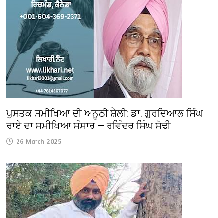
ਪੁਸਤਕ ਸਮੀਖਿਆ ਦੀ ਅਨੂਠੀ ਸ਼ੈਲੀ: ਡਾ. ਗੁਰਦਿਆਲ ਸਿੰਘ
ਰਾਏ ਦਾ ਸਮੀਖਿਆ ਸੰਸਾਰ — ਰਵਿੰਦਰ ਸਿੰਘ ਸੋਢੀ
26 March 2025