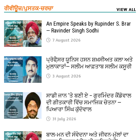
ਰੀਵੀਊਜ਼/ਪੁਸਤਕ-ਚਰਚਾ
VIEW ALL
An Empire Speaks by Rupinder S. Brar
— Ravinder Singh Sodhi
7 August 2026
ਪ੍ਰੋਫੈ਼ਸਰ ਯੂਨਿਸ ਹਸਨ ਸ਼ਖ਼ਸੀਅਤ ਕਲਾ ਅਤੇ
ਮੁਲਾਕਾਤਾਂ— ਸਲੀਮ ਆਫ਼ਤਾਬ ਸਲੀਮ ਕਸੂਰੀ
3 August 2026
ਸਾਡੀ ਜਾਨ ‘ਤੇ ਬਣੀ ਏ – ਗੁਰਮਿੰਦਰ ਕੈਂਡੋਵਾਲ
ਦੀ ਗੀਤਕਾਰੀ ਵਿੱਚ ਸਮਾਜਿਕ ਚੇਤਨਾ —
ਪਿਆਰਾ ਸਿੰਘ ਕੁੱਦੋਵਾਲ
31 July 2026
ਬਾਲ-ਮਨ ਦੀ ਸੰਵੇਦਨਾ ਅਤੇ ਜੀਵਨ-ਮੁੱਲਾਂ ਦਾ