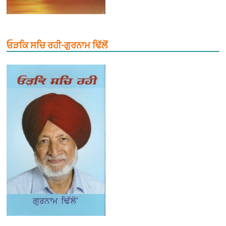
ਓੜਕਿ ਸਚਿ ਰਹੀ-ਗੁਰਨਾਮ ਢਿੱਲੋਂ