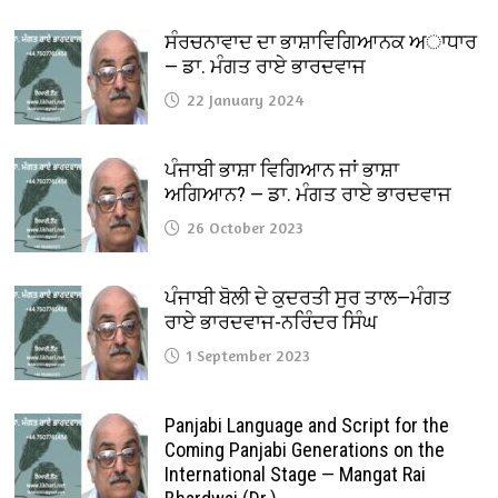
ਸੰਰਚਨਾਵਾਦ ਦਾ ਭਾਸ਼ਾਵਿਗਿਆਨਕ ਅਾਧਾਰ
— ਡਾ. ਮੰਗਤ ਰਾਏ ਭਾਰਦਵਾਜ
22 January 2024
ਪੰਜਾਬੀ ਭਾਸ਼ਾ ਵਿਗਿਆਨ ਜਾਂ ਭਾਸ਼ਾ
ਅਗਿਆਨ? — ਡਾ. ਮੰਗਤ ਰਾਏ ਭਾਰਦਵਾਜ
26 October 2023
ਪੰਜਾਬੀ ਬੋਲੀ ਦੇ ਕੁਦਰਤੀ ਸੁਰ ਤਾਲ—ਮੰਗਤ
ਰਾਏ ਭਾਰਦਵਾਜ-ਨਰਿੰਦਰ ਸਿੰਘ
1 September 2023
Panjabi Language and Script for the
Coming Panjabi Generations on the
International Stage — Mangat Rai