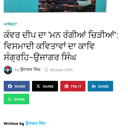
ਆਲੋਚਨਾ
ਕੰਵਰ ਦੀਪ ਦਾ ‘ਮਨ ਰੰਗੀਆਂ ਚਿੜੀਆਂ’:
ਵਿਸਮਾਦੀ ਕਵਿਤਾਵਾਂ ਦਾ ਕਾਵਿ
ਸੰਗ੍ਰਹਿ–ਉਜਾਗਰ ਸਿੰਘ
by
ਉਜਾਗਰ ਸਿੰਘ
30 June 2021
SHARE
SHARE
PIN IT
SHARE
SHARE
Written by
ਉਜਾਗਰ ਸਿੰਘ