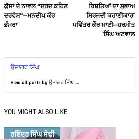
navigation
ਕੁੱਸਾ ਦੇ ਨਾਵਲ “ਦਰਦ ਕਹਿਣ
ਰਿਸ਼ਤਿਆਂ ਦਾ ਸੁਭਾਅ
ਦਰਵੇਸ਼”—ਮਨਦੀਪ ਕੌਰ
ਸਿਰਜਦੀ ਕਹਾਣੀਕਾਰਾ
ਭੰਮਰਾ
ਪਵਿੱਤਰ ਕੌਰ ਮਾਟੀ—ਹਰਮੀਤ
ਸਿੰਘ ਅਟਵਾਲ
ਉਜਾਗਰ ਸਿੰਘ
View all posts by ਉਜਾਗਰ ਸਿੰਘ →
YOU MIGHT ALSO LIKE