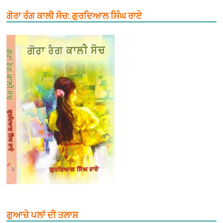
ਗੋਰਾ ਰੰਗ ਕਾਲੀ ਸੋਚ: ਗੁਰਦਿਆਲ ਸਿੰਘ ਰਾਏ
ਗੁਆਚੇ ਪਲਾਂ ਦੀ ਤਲਾਸ਼