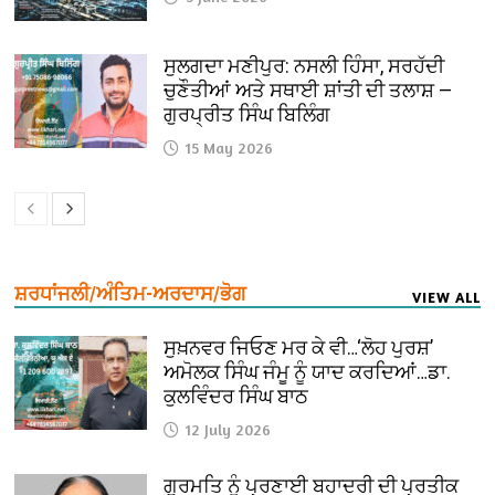
ਸੁਲਗਦਾ ਮਣੀਪੁਰ: ਨਸਲੀ ਹਿੰਸਾ, ਸਰਹੱਦੀ
ਚੁਣੌਤੀਆਂ ਅਤੇ ਸਥਾਈ ਸ਼ਾਂਤੀ ਦੀ ਤਲਾਸ਼ —
ਗੁਰਪ੍ਰੀਤ ਸਿੰਘ ਬਿਲਿੰਗ
15 May 2026
ਸ਼ਰਧਾਂਜਲੀ/ਅੰਤਿਮ-ਅਰਦਾਸ/ਭੋਗ
VIEW ALL
ਸੁਖ਼ਨਵਰ ਜਿਓਣ ਮਰ ਕੇ ਵੀ…‘ਲੋਹ ਪੁਰਸ਼’
ਅਮੋਲਕ ਸਿੰਘ ਜੰਮੂ ਨੂੰ ਯਾਦ ਕਰਦਿਆਂ…ਡਾ.
ਕੁਲਵਿੰਦਰ ਸਿੰਘ ਬਾਠ
12 July 2026
ਗੁਰਮਤਿ ਨੂੰ ਪ੍ਰਣਾਈ ਬਹਾਦਰੀ ਦੀ ਪ੍ਰਤੀਕ