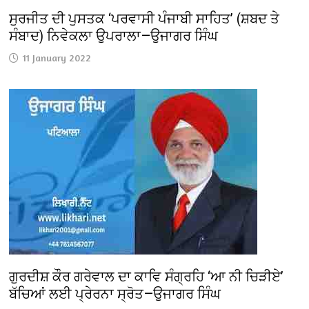
ਸੁਰਜੀਤ ਦੀ ਪੁਸਤਕ ‘ਪਰਵਾਸੀ ਪੰਜਾਬੀ ਸਾਹਿਤ’ (ਸ਼ਬਦ ਤੇ
ਸੰਬਾਦ) ਨਿਵੇਕਲਾ ਉਪਰਾਲਾ—ਉਜਾਗਰ ਸਿੰਘ
11 January 2022
ਗੁਰਦੀਸ਼ ਕੌਰ ਗਰੇਵਾਲ ਦਾ ਕਾਵਿ ਸੰਗ੍ਰਹਿ ‘ਆ ਨੀ ਚਿੜੀਏ’
ਬੱਚਿਆਂ ਲਈ ਪ੍ਰੇਰਨਾ ਸ੍ਰੋਤ—ਉਜਾਗਰ ਸਿੰਘ