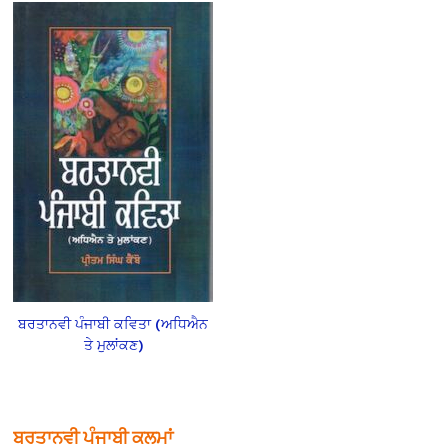
ਬਰਤਾਨਵੀ ਪੰਜਾਬੀ ਕਵਿਤਾ (ਅਧਿਐਨ
ਤੇ ਮੁਲਾਂਕਣ)
ਬਰਤਾਨਵੀ ਪੰਜਾਬੀ ਕਲਮਾਂ