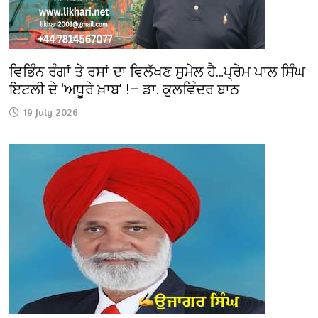
ਵਿਭਿੰਨ ਰੰਗਾਂ ਤੇ ਰਸਾਂ ਦਾ ਵਿਲੱਖਣ ਸੁਮੇਲ ਹੈ…ਪ੍ਰੇਮ ਪਾਲ ਸਿੰਘ
ਇਟਲੀ ਦੇ ‘ਅਧੂਰੇ ਖ਼ਾਬ’ !— ਡਾ. ਕੁਲਵਿੰਦਰ ਬਾਠ
19 July 2026