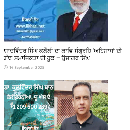
ਯਾਦਵਿੰਦਰ ਸਿੰਘ ਕਲੌਲੀ ਦਾ ਕਾਵਿ-ਸੰਗ੍ਰਹਿ ‘ਅਹਿਸਾਸਾਂ ਦੀ
ਗੰਢ’ ਸਮਾਜਿਕਤਾ ਦੀ ਹੂਕ — ਉਜਾਗਰ ਸਿੰਘ
14 September 2025