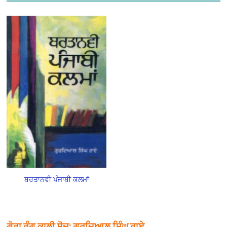
ਬਰਤਾਨਵੀ ਪੰਜਾਬੀ ਕਲਮਾਂ
ਗੋਰਾ ਰੰਗ ਕਾਲੀ ਸੋਚ: ਗੁਰਦਿਆਲ ਸਿੰਘ ਰਾਏ