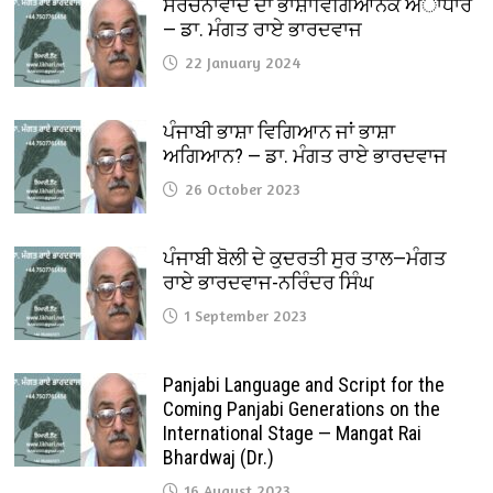
ਸੰਰਚਨਾਵਾਦ ਦਾ ਭਾਸ਼ਾਵਿਗਿਆਨਕ ਅਾਧਾਰ
— ਡਾ. ਮੰਗਤ ਰਾਏ ਭਾਰਦਵਾਜ
22 January 2024
ਪੰਜਾਬੀ ਭਾਸ਼ਾ ਵਿਗਿਆਨ ਜਾਂ ਭਾਸ਼ਾ
ਅਗਿਆਨ? — ਡਾ. ਮੰਗਤ ਰਾਏ ਭਾਰਦਵਾਜ
26 October 2023
ਪੰਜਾਬੀ ਬੋਲੀ ਦੇ ਕੁਦਰਤੀ ਸੁਰ ਤਾਲ—ਮੰਗਤ
ਰਾਏ ਭਾਰਦਵਾਜ-ਨਰਿੰਦਰ ਸਿੰਘ
1 September 2023
Panjabi Language and Script for the
Coming Panjabi Generations on the
International Stage — Mangat Rai
Bhardwaj (Dr.)
16 August 2023