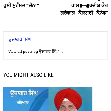
ਖੁਸ਼ੀ ਮੁਹੰਮਦ “ਚੱਠਾ”
ਖਾਸ॥—ਗੁਰਦੀਸ਼ ਕੌਰ
ਗਰੇਵਾਲ- ਕੈਲਗਰੀ- ਕੈਨੇਡਾ
ਉਜਾਗਰ ਸਿੰਘ
View all posts by ਉਜਾਗਰ ਸਿੰਘ →
YOU MIGHT ALSO LIKE