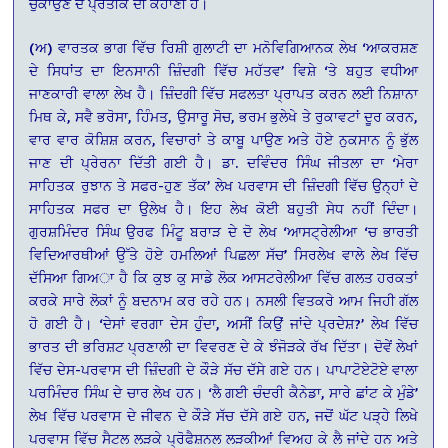
ਚੁਕਾਉਣ ਦੇ ਪ੍ਰਤੀਕ ਦੀ ਕਹਾਣੀ ਹੈ।
(ਅ) ਵਾਰਤਕ ਭਾਗ ਵਿੱਚ ਰਿਸ਼ੀ ਗੁਲਾਟੀ ਦਾ ਮਨੋਵਿਗਿਆਨਕ ਲੇਖ ‘ਆਕਰਸ਼ਣ
ਦੇ ਸਿਧਾਂਤ ਦਾ ਇਨਸਾਨੀ ਜ਼ਿੰਦਗੀ ਵਿੱਚ ਮਹੱਤਵ’ ਵਿਸ਼ੇ ‘ਤੇ ਬਹੁਤ ਵਧੀਆ
ਜਾਣਕਾਰੀ ਵਾਲਾ ਲੇਖ ਹੈ। ਜ਼ਿੰਦਗੀ ਵਿੱਚ ਸਫਲਤਾ ਪ੍ਰਾਪਤ ਕਰਨ ਲਈ ਨਿਸ਼ਾਨਾ
ਮਿਥ ਕੇ, ਸਵੈ ਭਰੋਸਾ, ਹਿੰਮਤ, ਉਸਾਰੂ ਸੋਚ, ਭਰਮ ਭੁਲੇਖੇ ਤੇ ਰੁਕਾਵਟਾਂ ਦੂਰ ਕਰਨ,
ਵਾਰ ਵਾਰ ਕੋਸ਼ਿਸ਼ ਕਰਨ, ਵਿਚਾਰਾਂ ਤੇ ਕਾਬੂ ਪਾਉਣ ਅਤੇ ਹੋਏ ਨੁਕਸਾਨ ਨੂੰ ਭੁੱਲ
ਜਾਣ ਦੀ ਪ੍ਰੇਰਨਾ ਦਿੱਤੀ ਗਈ ਹੈ। ਡਾ. ਦਵਿੰਦਰ ਸਿੰਘ ਜੀਤਲਾ ਦਾ ‘ਮੇਰਾ
ਸਾਹਿਤਕ ਰੁਝਾਨ ਤੇ ਸਫਰ-ਹੁਣ ਤੱਕ’ ਲੇਖ ਪਰਵਾਸ ਦੀ ਜ਼ਿੰਦਗੀ ਵਿੱਚ ਉਨ੍ਹਾਂ ਦੇ
ਸਾਹਿਤਕ ਸਫਰ ਦਾ ਉਲੇਖ ਹੈ। ਇਹ ਲੇਖ ਕੋਈ ਬਹੁਤੀ ਸੇਧ ਨਹੀਂ ਦਿੰਦਾ।
ਗੁਰਸ਼ਮਿੰਦਰ ਸਿੰਘ ਉਰਫ ਮਿੰਟੂ ਬਰਾੜ ਦੇ ਦੋ ਲੇਖ ‘ਆਸਟ੍ਰੇਲੀਆ ‘ਚ ਭਾਰਤੀ
ਵਿਦਿਆਰਥੀਆਂ ਉੱਤੇ ਹੋਏ ਹਮਲਿਆਂ ਪਿਛਲਾ ਸੱਚ’ ਸਿਰਲੇਖ ਵਾਲੇ ਲੇਖ ਵਿੱਚ
ਦੱਸਿਆ ਗਿਅਾ ਹੈ ਕਿ ਕੁਝ ਕੁ ਸਾਡੇ ਲੋਕ ਆਸਟਰੇਲੀਆ ਵਿੱਚ ਗਲਤ ਹਰਕਤਾਂ
ਕਰਕੇ ਸਾਰੇ ਲੋਕਾਂ ਨੂੰ ਬਦਨਾਮ ਕਰ ਰਹੇ ਹਨ। ਨਸਲੀ ਵਿਤਕਰੇ ਆਮ ਜਿਹੀ ਗੱਲ
ਹੋ ਗਈ ਹੈ। ‘ਦੇਸਾਂ ਵਰਗਾ ਦੇਸ ਹੁੰਦਾ, ਅਸੀਂ ਕਿਉਂ ਜਾਂਦੇ ਪ੍ਰਦੇਸ਼?’ ਲੇਖ ਵਿੱਚ
ਭਾਰਤ ਦੀ ਭਰਿਸ਼ਟ ਪ੍ਰਣਾਲੀ ਦਾ ਵਿਵਰਣ ਦੇ ਕੇ ਝੰਜੋੜਕੇ ਰੱਖ ਦਿੱਤਾ। ਦੋਵੇਂ ਲੇਖਾਂ
ਵਿੱਚ ਦੇਸ-ਪਰਵਾਸ ਦੀ ਜ਼ਿੰਦਗੀ ਦੇ ਕੌੜੇ ਸੱਚ ਦੱਸੇ ਗਏ ਹਨ। ਪਾਪਾਟੋਏਟੋਏ ਵਾਲਾ
ਪਰਮਿੰਦਰ ਸਿੰਘ ਦੇ ਚਾਰ ਲੇਖ ਹਨ। ‘ਲੈ ਗਈ ਚੰਦਰੀ ਕੈਨੇਡਾ, ਸਾਰੇ ਛਾਂਟ ਕੇ ਮੁੰਡੇ’
ਲੇਖ ਵਿੱਚ ਪਰਵਾਸ ਦੇ ਜੀਵਨ ਦੇ ਕੌੜੇ ਸੱਚ ਦੱਸੇ ਗਏ ਹਨ, ਜਦੋਂ ਘੱਟ ਪੜ੍ਹੇ ਲਿਖੇ
ਪਰਵਾਸ ਵਿੱਚ ਸੈਟਲ ਲੜਕੇ ਪ੍ਰੋਫੈਸ਼ਨਲ ਲੜਕੀਆਂ ਵਿਅਹ ਕੇ ਲੈ ਜਾਂਦੇ ਹਨ ਅਤੇ