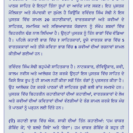
ਪਾਠਕ ਸਾਹਿਤ ਦੇ ਇਨ੍ਹਾਂ ਤਿੰਨਾ ਰੂਪਾਂ ਦਾ ਆਨੰਦ ਮਾਣ ਸਕਣ। ਇਹ ਪੁਸਤਕ
ਮੌਲਿਕਤਾ ਅਤੇ ਸੰਪਾਦਕੀ ਦਾ ਸੁਮੇਲ ਹੈ ਕਿਉਂਕਿ ਰਵਿੰਦਰ ਸਿੰਘ ਸੋਢੀ ਨੇ ਇਸ
ਪੁਸਤਕ ਵਿੱਚ ਸ਼ਾਮਲ 20 ਕਹਾਣੀਕਾਰਾਂ, ਵਾਰਤਕਕਾਰਾਂ ਅਤੇ ਕਵੀਆਂ ਦੇ
ਸਾਹਿਤਕ, ਸਮਾਜਿਕ ਅਤੇ ਸਭਿਆਚਾਰਕ ਯੋਗਦਾਨ ਨੂੰ ਸੰਖੇਪ ਸ਼ਬਦਾਂ ਵਿੱਚ
ਬਿਹਤਰੀਨ ਢੰਗ ਨਾਲ ਲਿਖਿਆ ਹੈ। ਉਨ੍ਹਾਂ ਪੁਸਤਕ ਨੂੰ ਤਿੰਨ ਭਾਗਾਂ ਵਿੱਚ ਵੰਡਿਆ
ਹੈ। ਪਹਿਲੇ ਕਹਾਣੀ ਭਾਗ ਵਿੱਚ 7 ਸਾਹਿਤਕਾਰਾਂ, ਦੂਜੇ ਵਾਰਤਕ ਭਾਗ ਵਿੱਚ 5
ਵਾਰਤਕਕਾਰਾਂ ਅਤੇ ਤੀਜੇ ਕਵਿਤਾ ਭਾਗ ਵਿੱਚ 8 ਕਵੀਆਂ ਦੀਆਂ ਰਚਨਾਵਾਂ ਸ਼ਾਮਲ
ਕੀਤੀਆਂ ਗਈਆਂ ਹਨ।
ਰਵਿੰਦਰ ਸਿੰਘ ਸੋਢੀ ਬਹੁਪੱਖੀ ਸਾਹਿਤਕਾਰ ਹੈ। ਨਾਟਕਕਾਰ, ਰੀਵਿਊਕਾਰ, ਕਵੀ,
ਕਾਲਮ ਨਵੀਸ ਅਤੇ ਆਲੋਚਕ ਹੋਣ ਕਰਕੇ ਉਨ੍ਹਾਂ ਇਸ ਪੁਸਤਕ ਵਿੱਚ ਸਾਹਿਤ ਦੇ
ਕਿਸੇ ਇਕ ਰੂਪ ਨੂੰ ਹੀ ਸ਼ਾਮਲ ਨਹੀਂ ਕੀਤਾ ਸਗੋਂ ਤਿੰਨ ਰੰਗਾਂ ਨੂੰ ਪ੍ਰਸਤਤ ਕੀਤਾ ਹੈ।
ਉਹ ਆਲੋਚਕ ਹੋਣ ਕਰਕੇ ਪਾਠਕਾਂ ਦੀ ਸਾਹਿਤਕ ਰੁਚੀ ਭਲੀ ਭਾਂਤ ਸਮਝਦੇ ਹਨ।
ਪੁਸਤਕ ਵਿੱਚ ਬਿਹਤਰੀਨ ਕਹਾਣੀਕਾਰਾਂ ਦੀਆਂ ਕਹਾਣੀਆਂ, ਵਾਰਤਕਕਾਰਾਂ ਦੇ ਲੇਖ
ਅਤੇ ਕਵੀਆਂ ਦੀਆਂ ਕਵਿਤਾਵਾਂ ਦੀਆਂ ਵੰਣਗੀਆਂ ਦੇ ਰੰਗ ਸ਼ਾਮਲ ਕਰਕੇ ਇਕ ਮੰਚ
ਤੇ ਪਾਠਕਾਂ ਨੂੰ ਪੜ੍ਹਨ ਲਈ ਦਿੱਤੇ ਹਨ।
(ੳ) ਕਹਾਣੀ ਭਾਗ ਵਿੱਚ ਐਸ. ਸਾਕੀ ਦੀਆਂ ਤਿੰਨ ਕਹਾਣੀਆਂ: ‘ਹਮ ਚਾਕਰ
ਗੋਬਿੰਦ ਕੇ’, ‘ਦੋ ਬਲਦੇ ਸਿਵੇ’ ਅਤੇ ‘ਸ਼ੇਰਾ’। ਹਮ ਚਾਕਰ ਗੋਬਿੰਦ ਕੇ ਬਹੁਤ ਹੀ