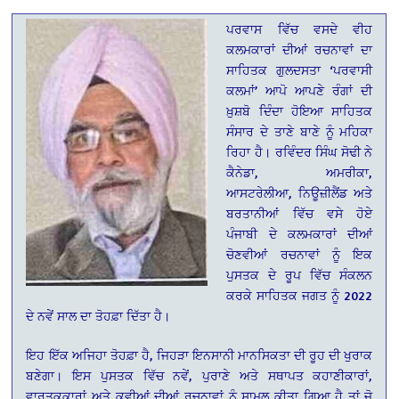
ਪਰਵਾਸ ਵਿੱਚ ਵਸਦੇ ਵੀਹ
ਕਲਮਕਾਰਾਂ ਦੀਆਂ ਰਚਨਾਵਾਂ ਦਾ
ਸਾਹਿਤਕ ਗੁਲਦਸਤਾ ‘ਪਰਵਾਸੀ
ਕਲਮਾਂ’ ਆਪੋ ਆਪਣੇ ਰੰਗਾਂ ਦੀ
ਖ਼ੁਸ਼ਬੋ ਦਿੰਦਾ ਹੋਇਆ ਸਾਹਿਤਕ
ਸੰਸਾਰ ਦੇ ਤਾਣੇ ਬਾਣੇ ਨੂੰ ਮਹਿਕਾ
ਰਿਹਾ ਹੈ। ਰਵਿੰਦਰ ਸਿੰਘ ਸੋਢੀ ਨੇ
ਕੈਨੇਡਾ, ਅਮਰੀਕਾ,
ਆਸਟਰੇਲੀਆ, ਨਿਊਜ਼ੀਲੈਂਡ ਅਤੇ
ਬਰਤਾਨੀਆਂ ਵਿੱਚ ਵਸੇ ਹੋਏ
ਪੰਜਾਬੀ ਦੇ ਕਲਮਕਾਰਾਂ ਦੀਆਂ
ਚੋਣਵੀਆਂ ਰਚਨਾਵਾਂ ਨੂੰ ਇਕ
ਪੁਸਤਕ ਦੇ ਰੂਪ ਵਿੱਚ ਸੰਕਲਨ
ਕਰਕੇ ਸਾਹਿਤਕ ਜਗਤ ਨੂੰ 2022
ਦੇ ਨਵੇਂ ਸਾਲ ਦਾ ਤੋਹਫ਼ਾ ਦਿੱਤਾ ਹੈ।
ਇਹ ਇੱਕ ਅਜਿਹਾ ਤੋਹਫ਼ਾ ਹੈ, ਜਿਹੜਾ ਇਨਸਾਨੀ ਮਾਨਸਿਕਤਾ ਦੀ ਰੂਹ ਦੀ ਖੁਰਾਕ
ਬਣੇਗਾ। ਇਸ ਪੁਸਤਕ ਵਿੱਚ ਨਵੇਂ, ਪੁਰਾਣੇ ਅਤੇ ਸਥਾਪਤ ਕਹਾਣੀਕਾਰਾਂ,
ਵਾਰਤਕਕਾਰਾਂ ਅਤੇ ਕਵੀਆਂ ਦੀਆਂ ਰਚਨਾਵਾਂ ਨੂੰ ਸ਼ਾਮਲ ਕੀਤਾ ਗਿਆ ਹੈ ਤਾਂ ਜੋ