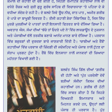
ਕਮਾਲ ਦੀ ਕਹਾਣੀ ਦੀ ਚੋਣ ਕੀਤੀ ਹੈ, ਜਿਹੜੀ ਰੋਮਾਂਟਿਕ ਕਹਾਣੀਆਂ ਨਾਲੋਂ ਵੀ
ਵਧੇਰੇ ਰੌਚਕ ਅਤੇ ਸ਼੍ਰੀ ਗੁਰੂ ਗ੍ਰੰਥ ਸਾਹਿਬ ਦੀ ਵਿਚਾਰਧਾਰਾ ‘ਤੇ ਪਹਿਰਾ ਦੇ ਕੇ
ਵਧੀਆ ਸੰਦੇਸ਼ ਦੇ ਰਹੀ ਹੈ। ਦੋ ਬਲਦੇ ਸਿਵੇ ਊਚ ਨੀਚ, ਜਾਤ ਪਾਤ , ਅਮੀਰ ਗਰੀਬ
ਦੇ ਪਾੜੇ ਦਾ ਬਾਖੂਬੀ ਵਿਵਰਣ ਹੈ। ਤੀਜੀ ਕਹਾਣੀ ਸ਼ੇਰਾ ਸਿੰਬਾਲਿਕ ਹੈ, ਜਿਸ ਵਿੱਚ
ਮੁਰਗੇ ਮੁਰਗੀਆਂ ਦੇ ਪਾਤਰਾਂ ਰਾਹੀਂ ਇਨਸਾਨੀ ਫਿਤਰਤ ਬਾਰੇ ਦੱਸਿਆ ਗਿਆ ਹੈ।
ਅਵਤਾਰ ਐਸ. ਸੰਘਾ ਦੀਆਂ ‘ਬੱਚੇ ਤਾਂ ਓਦਰੇ ਪਏ ਨੇ’ ਵਿੱਚ ਲਾਕਡਾਊਨ ਦੇ ਨੁਕਸਾਨ
ਅਤੇ ਪੰਜਾਬੀਆਂ ਵੱਲੋਂ ਤਰਕੀਬ ਬਣਾਕੇ ਆਨੰਦ ਮਾਨਣ ਬਾਰੇ ਦੱਸਿਆ ਹੈ। ਪਰਵਾਸ
ਵਿੱਚ ਬਜ਼ੁਰਗਾਂ ਦੀ ਦੁਰਦਸ਼ਾ ਬਾਰੇ ਜਾਣਕਾਰੀ ਦਿੱਤੀ ਹੈ। ‘ਚਾਬੀਆਂ ਅਤੇ ਰੈਂਬੋਂ’
ਕਹਾਣੀਆਂ ਵਿੱਚ ਪਰਵਾਸ ਦੀ ਜ਼ਿੰਦਗੀ ਦੀ ਜਦੋਜਹਿਦ ਅਤੇ ਪੰਜਾਬ ਨਾਲੋਂ ਟੁੱਟਣ ਦਾ
ਸੰਤਾਪ ਪ੍ਰਗਟ ਹੁੰਦਾ ਹੈ। ਰੈਂਬੋ ਵਿੱਚ ਇਨਸਾਨਾ ਨਾਲੋਂ ਜਾਨਵਰਾਂ ਦੀ ਜ਼ਿਆਦਾ
ਮਹੱਤਤਾ ਵਿਖਾਈ ਗਈ ਹੈ।
ਬਲਵੰਤ ਸਿੰਘ ਗਿੱਲ ਦੀਆਂ ‘ਗ਼ਰੀਬ
ਦੀ ਹੱਟੀ’ ਅਤੇ ‘ਪੁੱਤ ਪਰਦੇਸੀ’ ਦੋਵੇਂ
ਬੜੀਆਂ ਸੰਜੀਦਾ ਕਿਸਮ ਦੀਆਂ
ਕਹਾਣੀਆਂ ਹਨ। ਗ਼ਰੀਬ ਦੀ ਹੱਟੀ
ਵਿੱਚ ਸਾਬਤ ਕੀਤਾ ਹੈ ਕਿ ਜਿਹੜੇ
ਵਿਅਕਤੀ ਇਮਾਨਦਾਰ ਅਤੇ
ਮਿਹਨਤ ਕਰਦੇ ਹਨ, ਉਨ੍ਹਾਂ ਲਈ
ਪੰਜਾਬ ਹੀ ਪਰਵਾਸ ਹੈ। ਪੁੱਤ