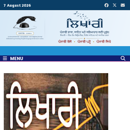
Skip
7 August 2026
to
content
MENU