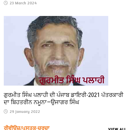
23 March 2024
ਗੁਰਮੀਤ ਸਿੰਘ ਪਲਾਹੀ ਦੀ ਪੰਜਾਬ ਡਾਇਰੀ-2021 ਪੱਤਰਕਾਰੀ
ਦਾ ਬਿਹਤਰੀਨ ਨਮੂਨਾ—ਉਜਾਗਰ ਸਿੰਘ
29 January 2022
ਰੀਵੀਊਜ਼/ਪੁਸਤਕ-ਚਰਚਾ
VIEW ALL