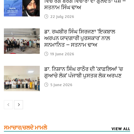
ਵਿਚ ਰੰਗ ਬਰੰਗੇ ਵਿਚਾਰਾਂ ਦਾ ਗੁਲਦਤਾ ਪੇਸ਼ —
ਸਤਨਾਮ ਸਿੰਘ ਢਾਅ
22 July 2026
ਡਾ. ਰਘਬੀਰ ਸਿੰਘ ਸਿਰਜਣਾ ‘ਇਕਬਾਲ
ਅਰਪਨ ਯਾਦਗਾਰੀ ਪੁਰਸਕਾਰ’ ਨਾਲ਼
ਸਨਮਾਨਿਤ — ਸਤਨਾਮ ਢਾਅ
19 June 2026
ਡਾ. ਨਿਸ਼ਾਨ ਸਿੰਘ ਰਾਠੌਰ ਦੀ ‘ਕਾਫ਼ਲਿਆਂ ’ਚ
ਗੁਆਚੇ ਲੋਕ’ ਪੰਜਾਬੀ ਪੁਸਤਕ ਲੋਕ ਅਰਪਣ
5 June 2026
ਸਮਾਚਾਰ/ਚਲਦੇ ਮਾਮਲੇ
VIEW ALL