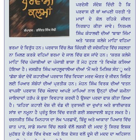
ਪਰਦੇਸੀ ਸੰਦੇਸ਼ ਦਿੰਦੀ ਹੈ ਕਿ
ਪਰਵਾਸ ਦੀ ਥਾਂ ਆਪਣੀ ਧਰਤੀ ‘ਤੇ
ਮਾਵਾਂ ਦੇ ਕੋਲ ਰਹਿਕੇ ਜੀਵਨ
ਨਿਰਬਾਹ ਕੀਤਾ ਜਾਵੇ। ਨਿਰਮਲ
ਸਿੰਘ ਕੰਧਾਲਵੀ ਦੀਆਂ ‘ਬਾਬਾ ਜਿੰਮ’
ਅਤੇ ‘ਕਰਕ ਕਲੇਜੇ ਮਾਹਿ’ ਵਹਿਮਾ
ਭਰਮਾ ਦੇ ਵਿਰੁੱਧ ਹਨ। ਪਰਵਾਸ ਵਿੱਚ ਲੋਕ ਜ਼ਿੰਦਗੀ ਦੀ ਜਦੋਜਹਿਦ ਵਿੱਚ ਸਫਲਤਾ
ਨਾ ਮਿਲਣ ਕਰਕੇ ਵਹਿਮਾਂ ਭਰਮਾ ਦੇ ਜਾਲ ਵਿੱਚ ਫਸ ਜਾਂਦੇ ਹਨ। ‘ਕਰਕ ਕਲੇਜੇ
ਮਾਹਿ’ ਵਿੱਚ ਪੰਜਾਬੀਆਂ ਦਾ ਪੰਜਾਬੀ ਭਾਸ਼ਾ ਤੋਂ ਮੋਹ ਟੁਟਣ ‘ਤੇ ਵਿਅੰਗ ਕਸਿਆ
ਹੋਇਆ ਹੈ। ਜਸਬੀਰ ਸਿੰਘ ਆਹਲੂਵਾਲੀਆ ਦੀਆਂ ‘ਮੈਂ ਅਤੇ ਮਿਸਿਜ਼ ਸੰਧ’ੂ ਅਤੇ
‘ਡੱਬਾ ਬੰਦ’ ਦੋਵੇਂ ਕਹਾਣੀਆਂ ਪਰਵਾਸ ਵਿੱਚ ਵਿਧਵਾ ਮਰਦ ਔਰਤ ਦੇ ਜੀਵਨ ਜਿਓਣ
ਲਈ ਪਿਆਰ ਸੰਬੰਧਾਂ ਦੀਆਂ ਪ੍ਰਤੀਕ ਹਨ। ਮੋਹਨ ਸਿੰਘ ਵਿਰਕ ਦੀਆਂ ‘ਵਤਨ
ਵਾਪਸੀ’ ਪਰਵਾਸ ਵਿੱਚ ਔਲਾਦ ਆਪਣੇ ਮਾਪਿਆਂ ਨਾਲ ਉਨ੍ਹਾਂ ਦੀਆਂ ਜ਼ਮੀਨਾ
ਜਾਇਦਾਦਾਂ ਹੜੱਪ ਕੇ ਬੁਰਾ ਵਿਵਹਾਰ ਕਰਦੀ ਹੈ ਉਸਦਾ ਪਰਦਾ ਫਾਸ਼ ਕੀਤਾ ਗਿਆ
ਹੈ। ‘ਕਹਿਰ’ ਕਹਾਣੀ ਦੇਸ਼ ਦੀ ਵੰਡ ਦੀ ਤ੍ਰਾਸਦੀ ਦਾ ਦੁਖਾਂਤ ਅਤੇ ਭਾਈਚਾਰਕ
ਸਾਂਝ ਦਾ ਨਮੂਨਾ ਹੈ ਪ੍ਰੰਤੂ ਇਸ ਵਿੱਚ ਵਰਤੀ ਗਈ ਸ਼ਬਦਾਵਲੀ ਬਹੁਤ ਸਖ਼ਤ ਹੈ।
ਚਰਨਜੀਤ ਸਿੰਘ ਮਿਨਹਾਸ ਦਾ ਲੇਖ ‘ਪਰਛਾਵੇਂ, ਬਿੰਦੂ ਅਤੇ ਆਕਾਰ’ ਪਿਆਰ ਵਿੱਚ
ਜ਼ਾਤ ਪਾਤ, ਸਾਡੇ ਸਮਾਜ ਵਿੱਚ ਲੜਕੇ ਵੱਲੋਂ ਲੜਕੀ ਦੀ ਮਦਦ ਨੂੰ ਸਿਰਫ ਇਸ਼ਕ
ਮੁਹੱਬਤ ਦੇ ਰੰਗ ਵਿੱਖ ਵੇਖਣ ਅਤੇ ਇਕ ਦੋਸਤ ਵਲੋਂ ਦੂਜੇ ਦੀ ਮਦਦ ਦਾ ਅਹਿਸਾਨ