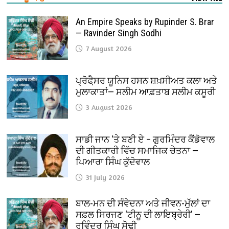
An Empire Speaks by Rupinder S. Brar
— Ravinder Singh Sodhi
7 August 2026
ਪ੍ਰੋਫੈ਼ਸਰ ਯੂਨਿਸ ਹਸਨ ਸ਼ਖ਼ਸੀਅਤ ਕਲਾ ਅਤੇ
ਮੁਲਾਕਾਤਾਂ— ਸਲੀਮ ਆਫ਼ਤਾਬ ਸਲੀਮ ਕਸੂਰੀ
3 August 2026
ਸਾਡੀ ਜਾਨ ‘ਤੇ ਬਣੀ ਏ – ਗੁਰਮਿੰਦਰ ਕੈਂਡੋਵਾਲ
ਦੀ ਗੀਤਕਾਰੀ ਵਿੱਚ ਸਮਾਜਿਕ ਚੇਤਨਾ —
ਪਿਆਰਾ ਸਿੰਘ ਕੁੱਦੋਵਾਲ
31 July 2026
ਬਾਲ-ਮਨ ਦੀ ਸੰਵੇਦਨਾ ਅਤੇ ਜੀਵਨ-ਮੁੱਲਾਂ ਦਾ
ਸਫ਼ਲ ਸਿਰਜਣ ‘ਟੀਨੂ ਦੀ ਲਾਇਬ੍ਰੇਰੀ’ —
ਰਵਿੰਦਰ ਸਿੰਘ ਸੋਢੀ