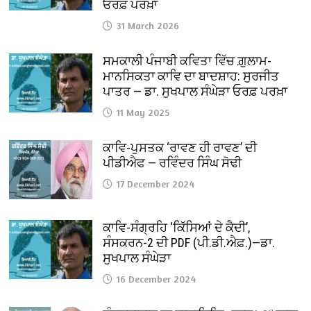
ਓਰਫ਼ ਪਰਖ਼ਾ
31 March 2026
ਸਮਕਾਲੀ ਪੰਜਾਬੀ ਕਵਿਤਾ ਵਿੱਚ ਗ਼ੁਲਾਮ-
ਮਾਨਸਿਕਤਾ ਕਾਵਿ ਦਾ ਬਾਦਸ਼ਾਹ: ਸੁਰਜੀਤ
ਪਾਤਰ — ਡਾ. ਸੁਖਪਾਲ ਸੰਘੇੜਾ ਓਰਫ਼ ਪਰਖ਼ਾ
11 May 2025
ਕਾਵਿ-ਪੁਸਤਕ ‘ਰਾਵਣ ਹੀ ਰਾਵਣ’ ਦੀ
ਪੀਡੀਐਫ — ਰਵਿੰਦਰ ਸਿੰਘ ਸੋਢੀ
17 December 2024
ਕਾਵਿ-ਸੰਗ੍ਰਹਿ ‘ਕਿੱਸਿਆਂ ਦੇ ਕੈਦੀ’,
ਸੰਸਕਰਨ-2 ਦੀ PDF (ਪੀ.ਡੀ.ਐਫ਼.)—ਡਾ.
ਸੁਖਪਾਲ ਸੰਘੇੜਾ
16 December 2024