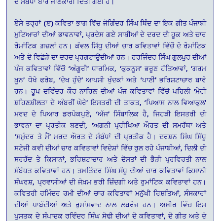
ਦੇ ਸੰਬੰਧਾਂ ਬਾਰੇ ਜਾਣਕਾਰੀ ਦਿੱਤੀ ਗਈ ਹੈ।
ਏਸੇ ਤਰ੍ਹਾਂ (ੲ) ਕਵਿਤਾ ਭਾਗ ਵਿੱਚ ਜੋਗਿੰਦਰ ਸਿੰਘ ਥਿੰਦ ਦਾ ਇਕ ਗੀਤ ਪੰਜਾਬੀ
ਮੁਟਿਆਰਾਂ ਦੀਆਂ ਭਾਵਨਾਵਾਂ, ਪ੍ਰਦੇਸ ਗਏ ਸਾਥੀਆਂ ਦੇ ਦਰਦ ਦੀ ਹੂਕ ਅਤੇ ਚਾਰ
ਰੋਮਾਂਟਿਕ ਗ਼ਜ਼ਲਾਂ ਹਨ। ਕੰਵਲ ਸਿੱਧੂ ਦੀਆਂ ਚਾਰ ਕਵਿਤਾਵਾਂ ਵਿੱਚੋਂ ਦੋ ਰੋਮਾਂਟਿਕ
ਅਤੇ ਦੋ ਵਿਛੋੜੇ ਦਾ ਦਰਦ ਪ੍ਰਗਟਾਉਂਦੀਆਂ ਹਨ। ਹਰਜਿੰਦਰ ਸਿੰਘ ਗੁਲਪੁਰ ਦੀਆਂ
ਪੰਜ ਕਵਿਤਾਵਾਂ ਵਿੱਚੋਂ ‘ਅੰਗੂਰੀ’ ਧਾਰਮਿਕ, ‘ਕੁਕਨੂਸ’ ਭਰੂਣ ਹੱਤਿਆਵਾਂ, ‘ਗਰਮ
ਖ਼ੂਨ’ ਧੋਖੇ ਫਰੇਬ, ‘ਦੇਖ ਹੁੰਦੇ’ ਆਪਸੀ ਖੁੰਦਕਾਂ ਅਤੇ ‘ਪਾਣੀ’ ਭਰਿਸ਼ਟਾਚਾਰ ਬਾਰੇ
ਹਨ। ਰੂਪ ਦਵਿੰਦਰ ਕੌਰ ਨਾਹਿਲ ਦੀਆਂ ਪੰਜ ਕਵਿਤਾਵਾਂ ਵਿੱਚੋਂ ਪਹਿਲੀ ‘ਮੇਰੀ
ਸ਼ਹਿਣਸ਼ੀਲਤਾ ਦੇ ਅੰਬਰੀਂ ਘੇਰੇ’ ਇਸਤਰੀ ਦੀ ਤਾਕਤ, ‘ਪਿਆਸ ਨਾਲ ਵਿਆਕੁਲ’
ਮਰਦ ਦੇ ਪਿਆਰ ਡਰਪੋਕਪੁਣੇ, ‘ਅੱਜ’ ਸਿੰਬਾਲਿਕ ਹੈ, ਜਿਹੜੀ ਇਸਤਰੀ ਦੀ
ਭਾਵਨਾ ਦਾ ਪ੍ਰਤੀਕ ਬਣਦੀ, ‘ਅਗਨੀ ਪ੍ਰੀਖਿਆ ਔਰਤ ਦੀ ਸਮਰੱਥਾ ਅਤੇ
‘ਸਮੁੰਦਰ ਤੇ ਮੈਂ’ ਮਰਦ ਔਰਤ ਦੇ ਸੰਬੰਧਾਂ ਦੀ ਪ੍ਰਤੀਕ ਹੈ। ਦਰਸ਼ਨ ਸਿੰਘ ਸਿੱਧੂ
ਸਟੇਜੀ ਕਵੀ ਦੀਆਂ ਚਾਰ ਕਵਿਤਾਵਾਂ ਵਿਦੇਸ਼ਾਂ ਵਿੱਚ ਰੁਲ ਰਹੇ ਪੰਜਾਬੀਆਂ, ਦਿਲੀ ਦੀ
ਸਰਹੱਦ ਤੇ ਕਿਸਾਨਾਂ, ਭਰਿਸ਼ਟਾਚਾਰ ਅਤੇ ਦੋਸਤਾਂ ਦੀ ਭੈੜੀ ਪ੍ਰਵਿਰਤੀ ਨਾਲ
ਸੰਬੰਧਤ ਕਵਿਤਾਵਾਂ ਹਨ। ਤਖ਼ਤਿੰਦਰ ਸਿੰਘ ਸੰਧੂ ਦੀਆਂ ਚਾਰ ਕਵਿਤਾਵਾਂ ਕਿਸਾਨੀ
ਸੰਘਰਸ਼, ਪ੍ਰਵਾਸੀਆਂ ਦੀ ਜੋਖ਼ਮ ਭਰੀ ਜ਼ਿੰਦਗੀ ਅਤੇ ਰੁਮਾਂਟਿਕ ਕਵਿਤਾਵਾਂ ਹਨ।
ਕਵਿਤਰੀ ਰਮਿੰਦਰ ਰਮੀ ਦੀਆਂ ਚਾਰ ਕਵਿਤਾਵਾਂ ਮਨੁੱਖੀ ਰਿਸ਼ਤਿਆਂ, ਸੰਸਕਾਰਾਂ
ਦੀਆਂ ਪਾਬੰਦੀਆਂ ਅਤੇ ਰੁਮਾਂਸਵਾਦ ਨਾਲ ਲਬਰੇਜ ਹਨ। ਅਖ਼ੀਰ ਵਿੱਚ ਇਸ
ਪੁਸਤਕ ਦੇ ਸੰਪਾਦਕ ਰਵਿੰਦਰ ਸਿੰਘ ਸੋਢੀ ਦੀਆਂ ਦੋ ਕਵਿਤਾਵਾਂ, ਦੋ ਗੀਤ ਅਤੇ ਦੋ