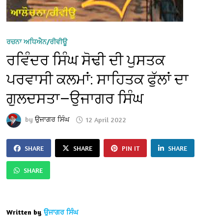
ਰਚਨਾ ਅਧਿਐਨ/ਰੀਵੀਊ
ਰਵਿੰਦਰ ਸਿੰਘ ਸੋਢੀ ਦੀ ਪੁਸਤਕ
ਪਰਵਾਸੀ ਕਲਮਾਂ: ਸਾਹਿਤਕ ਫੁੱਲਾਂ ਦਾ
ਗੁਲਦਸਤਾ—ਉਜਾਗਰ ਸਿੰਘ
by
ਉਜਾਗਰ ਸਿੰਘ
12 April 2022
SHARE
SHARE
PIN IT
SHARE
SHARE
Written by
ਉਜਾਗਰ ਸਿੰਘ