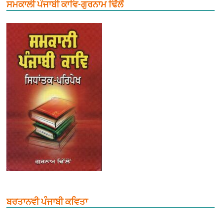
ਸਮਕਾਲੀ ਪੰਜਾਬੀ ਕਾਵਿ-ਗੁਰਨਾਮ ਢਿੱਲੋਂ
ਬਰਤਾਨਵੀ ਪੰਜਾਬੀ ਕਵਿਤਾ