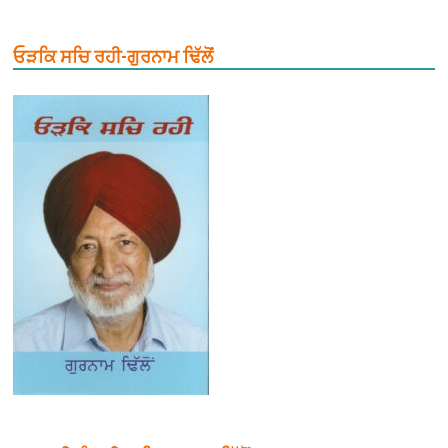
ਓੜਕਿ ਸਚਿ ਰਹੀ-ਗੁਰਨਾਮ ਢਿੱਲੋਂ