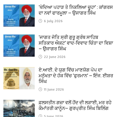
‘ਖੋਦਿਆ ਪਹਾੜ ਤੇ ਨਿਕਲਿਆ ਚੂਹਾ’ : ਕਾਂਗਰਸ
ਦਾ ਨਵਾਂ ਫਾਰਮੂਲਾ — ਉਜਾਗਰ ਸਿੰਘ
6 July 2026
‘ਜਾਗਤ ਜੋਤਿ ਸ੍ਰੀ ਗੁਰੂ ਗ੍ਰੰਥ ਸਾਹਿਬ
ਸਤਿਕਾਰ ਐਕਟ’ ਵਾਦ-ਵਿਵਾਦ ਚਿੰਤਾ ਦਾ ਵਿਸ਼ਾ
— ਉਜਾਗਰ ਸਿੰਘ
22 June 2026
ਏ.ਆਈ. ਦੇ ਯੁਗ ਵਿੱਚ ਮਾਣਯੋਗ ਪੋਪ ਦਾ
ਮਨੁੱਖਤਾ ਦੇ ਹੱਕ ਵਿੱਚ ‘ਫੁਰਮਾਨ’ — ਇੰਜ. ਈਸ਼ਰ
ਸਿੰਘ
11 June 2026
ਫ਼ਲਸਤੀਨ ਗਜ਼ਾ ਵਲੋਂ ਹੋਂਦ ਦੀ ਲੜਾਈ, ਮਰ ਰਹੇ
ਕੌਮਾਂਤਰੀ ਕਾਨੂੰਨ— ਗੁਰਪ੍ਰੀਤ ਸਿੰਘ ਬਿਲਿੰਗ
5 June 2026