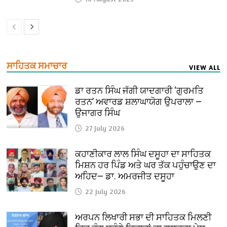
ਸਾਹਿਤਕ ਸਮਾਚਾਰ
VIEW ALL
ਡਾ ਰਤਨ ਸਿੰਘ ਜੱਗੀ ਯਾਦਗਾਰੀ ‘ਗੁਰਮਤਿ
ਰਤਨ’ ਅਵਾਰਡ ਸ਼ਲਾਘਾਯੋਗ ਉਪਰਾਲਾ —
ਉਜਾਗਰ ਸਿੰਘ
27 July 2026
ਕਹਾਣੀਕਾਰ ਲਾਲ ਸਿੰਘ ਦਸੂਹਾ ਦਾ ਸਾਹਿਤਕ
ਮਿਸ਼ਨ ਹਰ ਪਿੰਡ ਅਤੇ ਘਰ ਤੱਕ ਪਹੁੰਚਾਉਣ ਦਾ
ਅਹਿਦ— ਡਾ. ਅਮਰਜੀਤ ਦਸੂਹਾ
22 July 2026
ਅਰਪਨ ਲਿਖਾਰੀ ਸਭਾ ਦੀ ਸਾਹਿਤਕ ਮਿਲਣੀ