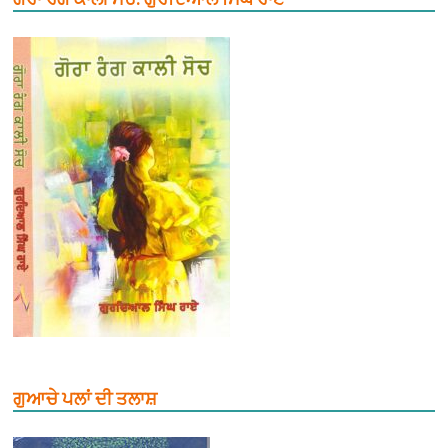
ਗੁਆਚੇ ਪਲਾਂ ਦੀ ਤਲਾਸ਼