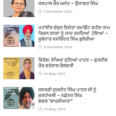
ਜਸਪਾਲ ਕੌਰ ਅਨੰਤ — ਉਜਾਗਰ ਸਿੰਘ
9 November 2025
ਮਹਾਂਵੀਰ ਚੱਕ੍ਰ ਵਿਜੇਤਾ ਕਮਾਂਡੈਂਟ ਸ਼ਹੀਦ ਰਾਮ
ਕਿਸ਼ਨ ਵਧਵਾ ਨੂੰ ਯਾਦ ਕਰਦਿਆਂ ਹੋਇਆਂ —
ਸੂਬੇਦਾਰ ਜਸਵਿੰਦਰ ਸਿੰਘ ਭੁਲੇਰੀਆ
11 December 2024
ਵਿਸ਼ੇਸ਼: ਵੇਖਿਆ ਸੁਣਿਆਂ ਪਾਤਰ — ਗੁਰਦੀਸ਼
ਕੌਰ ਗਰੇਵਾਲ ਕੈਲਗਰੀ
24 May 2024
ਸਵਰਗੀ ਸੁਰਜੀਤ ਸਿੰਘ ਪਾਤਰ ਜੀ ਨੂੰ
ਸ਼ਰਧਾਂਜਲੀ — ਨਛੱਤਰ ਸਿੰਘ
ਭੋਗਲ “ਭਾਖੜੀਆਣਾ”
24 May 2024