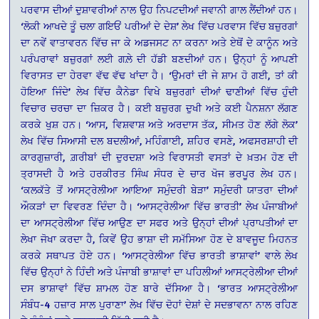
ਪਰਵਾਸ ਦੀਆਂ ਦੁਸ਼ਾਵਰੀਆਂ ਨਾਲ ਉਹ ਨਿਪਟਦੀਆਂ ਜਵਾਨੀ ਗਾਲ ਲੈਂਦੀਆਂ ਹਨ।
‘ਲੋਕੀ ਆਖਦੇ ਤੂੰ ਚਲਾ ਗਇਓਂ ਪਰੀਆਂ ਦੇ ਦੇਸ਼’ ਲੇਖ ਵਿੱਚ ਪਰਵਾਸ ਵਿੱਚ ਬਜ਼ੁਰਗਾਂ
ਦਾ ਨਵੇਂ ਵਾਤਾਵਰਨ ਵਿੱਚ ਜਾ ਕੇ ਅਡਜਸਟ ਨਾ ਕਰਨਾ ਅਤੇ ਏਥੋਂ ਦੇ ਕਾਨੂੰਨ ਅਤੇ
ਪਰੰਪਰਾਵਾਂ ਬਜ਼ੁਰਗਾਂ ਲਈ ਗਲ਼ੇ ਦੀ ਹੱਡੀ ਬਣਦੀਆਂ ਹਨ। ਉਨ੍ਹਾਂ ਨੂੰ ਆਪਣੀ
ਵਿਰਾਸਤ ਦਾ ਹੇਰਵਾ ਵੱਢ ਵੱਢ ਖਾਂਦਾ ਹੈ। ‘ਉਮਰਾਂ ਦੀ ਜੇ ਸ਼ਾਮ ਹੋ ਗਈ, ਤਾਂ ਕੀ
ਹੋਇਆ ਜਿੰਦੇ’ ਲੇਖ ਵਿੱਚ ਕੈਨੇਡਾ ਵਿਖੇ ਬਜ਼ੁਰਗਾਂ ਦੀਆਂ ਢਾਣੀਆਂ ਵਿੱਚ ਹੁੰਦੀ
ਵਿਚਾਰ ਚਰਚਾ ਦਾ ਜ਼ਿਕਰ ਹੈ। ਕਈ ਬਜ਼ੁਰਗ ਦੁਖੀ ਅਤੇ ਕਈ ਪੈਨਸ਼ਨਾ ਲੱਗਣ
ਕਰਕੇ ਖੁਸ਼ ਹਨ। ‘ਆਸ, ਵਿਸ਼ਵਾਸ਼ ਅਤੇ ਅਰਦਾਸ ਤੱਕ, ਸੀਮਤ ਹੋਣ ਲੱਗੇ ਲੋਕ’
ਲੇਖ ਵਿੱਚ ਸਿਆਸੀ ਦਲ ਬਦਲੀਆਂ, ਮਹਿੰਗਾਈ, ਸ਼ਹਿਰ ਵਸਣੇ, ਅਫਸਰਸ਼ਾਹੀ ਦੀ
ਕਾਰਗੁਜ਼ਾਰੀ, ਗ਼ਰੀਬਾਂ ਦੀ ਦੁਰਦਸ਼ਾ ਅਤੇ ਵਿਰਾਸਤੀ ਵਸਤਾਂ ਦੇ ਖ਼ਤਮ ਹੋਣ ਦੀ
ਤ੍ਰਾਸਦੀ ਹੈ ਅਤੇ ਹਰਕੀਰਤ ਸਿੰਘ ਸੰਧਰ ਦੇ ਚਾਰ ਖੋਜ ਭਰਪੂਰ ਲੇਖ ਹਨ।
‘ਕਲਕੱਤੇ ਤੋਂ ਆਸਟ੍ਰੇਲੀਆ ਆਇਆ ਸਮੁੰਦਰੀ ਬੇੜਾ’ ਸਮੁੰਦਰੀ ਯਾਤਰਾ ਦੀਆਂ
ਔਕੜਾਂ ਦਾ ਵਿਵਰਣ ਦਿੰਦਾ ਹੈ। ‘ਆਸਟ੍ਰੇਲੀਆ ਵਿੱਚ ਭਾਰਤੀ’ ਲੇਖ ਪੰਜਾਬੀਆਂ
ਦਾ ਆਸਟ੍ਰੇਲੀਆ ਵਿੱਚ ਆਉਣ ਦਾ ਸਫਰ ਅਤੇ ਉਨ੍ਹਾਂ ਦੀਆਂ ਪ੍ਰਾਪਤੀਆਂ ਦਾ
ਲੇਖਾ ਜੋਖਾ ਕਰਦਾ ਹੈ, ਕਿਵੇਂ ਉਹ ਭਾਸ਼ਾ ਦੀ ਸਮੱਸਿਆ ਹੋਣ ਦੇ ਬਾਵਜੂਦ ਮਿਹਨਤ
ਕਰਕੇ ਸਥਾਪਤ ਹੋਏ ਹਨ। ‘ਆਸਟ੍ਰੇਲੀਆ ਵਿੱਚ ਭਾਰਤੀ ਭਾਸ਼ਾਵਾਂ’ ਵਾਲੇ ਲੇਖ
ਵਿੱਚ ਉਨ੍ਹਾਂ ਨੇ ਹਿੰਦੀ ਅਤੇ ਪੰਜਾਬੀ ਭਾਸ਼ਾਵਾਂ ਦਾ ਪਹਿਲੀਆਂ ਆਸਟ੍ਰੇਲੀਆ ਦੀਆਂ
ਦਸ ਭਾਸ਼ਾਵਾਂ ਵਿੱਚ ਸ਼ਾਮਲ ਹੋਣ ਬਾਰੇ ਦੱਸਿਆ ਹੈ। ‘ਭਾਰਤ ਆਸਟ੍ਰੇਲੀਆ
ਸੰਬੰਧ-4 ਹਜ਼ਾਰ ਸਾਲ ਪੁਰਾਣਾ’ ਲੇਖ ਵਿੱਚ ਦੋਹਾਂ ਦੇਸ਼ਾਂ ਦੇ ਸਦਭਾਵਨਾ ਨਾਲ ਰਹਿਣ