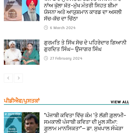
ਨਾਂਅ ਖੁੱਲਾ ਖ਼ੱਤ–ਮੁੱਖ ਮੰਤਰੀ ਸਿਹਤ ਬੀਮਾ
ਯੋਜਨਾ ਅਤੇ ਆਯੁਸ਼ਮਾਨ ਕਾਰਡ ਦਾ ਅਸਲੀ
ਸੱਚ-ਕੱਚ ਦਾ ਚਿੱਠਾ
6 March 2024
ਗੁਰਮਤਿ ਤੇ ਸਿੱਖ ਸੋਚ ਦੇ ਪਹਿਰੇਦਾਰ ਗਿਆਨੀ
ਗੁਰਦਿਤ ਸਿੰਘ— ਉਜਾਗਰ ਸਿੰਘ
27 February 2024
ਪੀਡੀਐਫ/ਪੁਸਤਕਾਂ
VIEW ALL
“ਪੰਜਾਬੀ ਕਵਿਤਾ ਵਿੱਚ ਕੰਮ ‘ਤੇ ਲੱਗੀ ਗ਼ੁਲਾਮੀ–
ਸਮਕਾਲੀ ਪੰਜਾਬੀ ਕਵਿਤਾ ਦੀ ਮੂਲ ਸੀਮਾ:
ਗ਼ੁਲਾਮ ਮਾਨਸਿਕਤਾ”— ਡਾ. ਸੁਖਪਾਲ ਸੰਘੇੜਾ