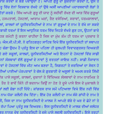
ਸ਼ ਕਰਵਾ ਕੇ ਭੋਗ ਪਵਾਉਂਦਾ ਹੈ। ਆਪਣੇ ਗੁਰੂ ਦਾ ਸ਼ੁਕਰਾਨਾ ਕਰਦਾ ਹੈ, ਉਸ ਤੋਂ
 ਵਿੱਚ ਏਨਾਂ ਵਿਸ਼ਵਾਸ਼ ਰੱਖਦੇ ਹਾਂ ਉਥੇ ਅਸੀਂ ਆਪਣੀਆਂ ਪਦਾਰਥਵਾਦੀ ਲੋੜਾਂ ਤੇ
ਿੱਤਾਂ ਕਰਕੇ।
ਸਿੱਖ ਆਪਣੇ ਗੁਰੂ ਦੀ ਯਾਦ ਨੂੰ ਸਦੀਵੀਂ ਰੱਖਣ ਦੀ ਆੜ ਵਿੱਚ ਗੁਰੂਆਂ
ਾਂ, ਹਸਪਤਾਲਾਂ, ਹੋਸਟਲਾਂ, ਆਰਾਮ ਘਰਾਂ, ਰੈਣ ਵਸੇਰਿਆਂ, ਸਰਾਵਾਂ, ਧਰਮਸ਼ਾਲਾਵਾਂ,
ਲਾਂ, ਕਾਲਜਾਂ ਜਾਂ ਯੂਨੀਵਰਸਿਟੀਆਂ ਦੇ ਨਾਮ ਤਾਂ ਗੁਰੂਆਂ ਦੇ ਨਾਮ ਤੇ ਰੱਖੇ ਜਾ ਸਕਦੇ
 ਬਾਕੀ ਧਰਮਾਂ ਤੋਂ ਇਸ ਆਧੁਨਿਕ ਧਰਮ ਵਿੱਚ ਜਿਹੜੇ ਵੱਖਰੇ ਗੁਣ ਹਨ, ਉਹਨਾਂ ਬਾਰੇ
ੰਧਕ ਕਮੇਟੀ ਨੂੰ ਕਰਨਾ ਚਾਹੀਦਾ ਹੈ ਜਿਸ ਦਾ ਮੁੱਖ ਕੰਮ ਹੀ ਧਰਮ ਦਾ ਪ੍ਰਚਾਰ ਤੇ
 ਹੈ। ਐਸ.ਜੀ.ਪੀ.ਸੀ. ਨੇ ਫਤਿਹਗੜ੍ਹ ਸਾਹਿਬ ਵਿਖੇ ਇੱਕ ਯੂਨੀਵਰਸਿਟੀ ਤਾਂ ਸਥਾਪਤ
, ਇਹ ਚੰਗਾ ਉਦਮ ਹੈ ਪ੍ਰੰਤੂ ਇਸ ਦਾ ਪਹਿਲਾ ਹੀ ਕੁਲਪਤੀ ਵਿਵਾਦਗ੍ਰਸਤ ਵਿਅਕਤੀ
੍ਹੇ ਗਏ ਸਕੂਲਾਂ, ਕਾਲਜ਼ਾਂ, ਯੂਨੀਵਰਸਿਟੀਆਂ ਅਤੇ ਇਹਨਾਂ ਦੇ ਹੋਸਟਲਾਂ ਵਿੱਚ ਸਾਡੀ
ਂ ਸੰਸਥਾਵਾਂ ਵੱਲੋਂ ਗੁਰੂਆਂ ਦੇ ਨਾਵਾਂ ਨੂੰ ਵਰਤਣਾਂ ਜਾਇਜ਼ ਨਹੀਂ। ਸਾਡੀ ਨੌਜਾਵਾਨ
ਾਂ ਦੇ ਹੋਸਟਲਾਂ ਵਿੱਚ ਮੀਟ ਆਮ ਬਣਦਾ ਹੈ, ਸਿਗਰਟਾਂ ਤੇ ਜਰਦਿਆਂ ਦਾ ਸੇਵਨ ਹੋ
ਦੀਆਂ ਪਾਈਆਂ ਪੰਰਪਰਾਵਾਂ ਤੇ ਚੱਲ ਕੇ ਗੁਰਬਾਣੀ ਦੇ ਅਸੂਲਾਂ ਤੇ ਅਮਲ ਕਰਕੇ ਸਿੱਖੀ
ੱਕ ਪਾਸੇ ਸਕੂਲਾਂ, ਕਾਲਜਾਂ, ਦੁਕਾਨਾਂ ਤੇ ਵਿੱਦਿਅਕ ਸੰਸਥਾਵਾਂ ਦੇ ਨਾਮ ਧਾਰਮਿਕ ਤੇ
ਤੇ ਭਾਵੇਂ ਕਿੰਨੇ ਹੀ ਬਦਨਾਮ ਕਿਉਂ ਨਾ ਹੋਣ ਤੇ ਦੂਜੇ ਪਾਸੇ ਇਸ ਦੇ ਮੁਕਾਬਲੇ ਤੇ
ਾਂ ਲਈ ਸ਼ੋਭਾ ਨਹੀਂ ਦਿੰਦੇ। ਕਾਂਗਰਸ ਰਾਜ ਸਮੇਂ ਪਟਿਆਲਾ ਵਿਖੇ ਇੱਕ ਨਦੀ ਵਿੱਚ
 ਨਾਮ ਧੱਕਾ ਕਲੌਨੀ ਰੱਖ ਦਿੱਤਾ। ਇੱਕ ਹੋਰ ਕਲੌਨੀ ਦਾ ਨਾਮ ਸੰਜੇ ਗਾਂਧੀ ਦੇ ਨਾਮ ਤੇ
 ਜਿਸ ਦਾ ਨਾਮ ਯੂਨੀਵਰਸਿਟੀ ਦੇ ਮਾਲਕ ਨੇ ਆਪਣੇ ਬੱਚੇ ਦੇ ਘਰ ਦੇ ਛੋਟੇ ਨਾਂ ਤੇ
ੌਲਾ ਰੱਪਾ ਪਿਆ ਪ੍ਰੰਤੂ ਸਭ ਵਿਅਰਥ। ਇਸ ਯੂਨੀਵਰਸਿਟੀ ਦੇ ਮਾਲਕ ਦੀਆਂ ਜਲੰਧਰ
ਰੂ ਨਾਨਕ ਦੇਵ ਯੂਨੀਵਰਸਿਟੀ ਤੇ ਦੂਜੇ ਪਾਸੇ ਲਵਲੀ ਯੂਨੀਵਰਸਿਟੀ। ਇਸੇ ਤਰ੍ਹਾਂ