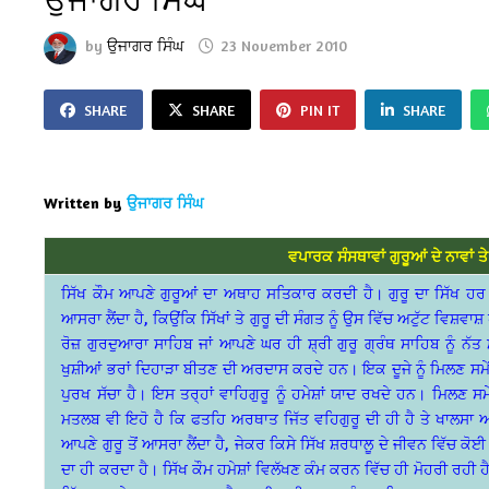
by
ਉਜਾਗਰ ਸਿੰਘ
23 November 2010
SHARE
SHARE
PIN IT
SHARE
Written by
ਉਜਾਗਰ ਸਿੰਘ
ਵਪਾਰਕ ਸੰਸਥਾਵਾਂ ਗੁਰੂਆਂ ਦੇ ਨਾਵਾਂ ਤ
ਸਿੱਖ ਕੌਮ ਆਪਣੇ ਗੁਰੂਆਂ ਦਾ ਅਥਾਹ ਸਤਿਕਾਰ ਕਰਦੀ ਹੈ। ਗੁਰੂ ਦਾ ਸਿੱਖ ਹਰ ਕ
ਆਸਰਾ ਲੈਂਦਾ ਹੈ, ਕਿਉਂਕਿ ਸਿੱਖਾਂ ਤੇ ਗੁਰੂ ਦੀ ਸੰਗਤ ਨੂੰ ਉਸ ਵਿੱਚ ਅਟੁੱਟ ਵਿਸ਼ਵ
ਰੋਜ਼ ਗੁਰਦੁਆਰਾ ਸਾਹਿਬ ਜਾਂ ਆਪਣੇ ਘਰ ਹੀ ਸ਼੍ਰੀ ਗੁਰੂ ਗ੍ਰੰਥ ਸਾਹਿਬ ਨੂੰ ਨੱਤ
ਖੁਸ਼ੀਆਂ ਭਰਾਂ ਦਿਹਾੜਾ ਬੀਤਣ ਦੀ ਅਰਦਾਸ ਕਰਦੇ ਹਨ। ਇਕ ਦੂਜੇ ਨੂੰ ਮਿਲਣ ਸਮੇ
ਪੁਰਖ ਸੱਚਾ ਹੈ। ਇਸ ਤਰ੍ਹਾਂ ਵਾਹਿਗੁਰੂ ਨੂੰ ਹਮੇਸ਼ਾਂ ਯਾਦ ਰਖਦੇ ਹਨ। ਮਿਲਣ ਸ
ਮਤਲਬ ਵੀ ਇਹੋ ਹੈ ਕਿ ਫਤਹਿ ਅਰਥਾਤ ਜਿੱਤ ਵਹਿਗੁਰੂ ਦੀ ਹੀ ਹੈ ਤੇ ਖਾਲਸਾ ਅਰਥ
ਆਪਣੇ ਗੁਰੂ ਤੋਂ ਆਸਰਾ ਲੈਂਦਾ ਹੈ, ਜੇਕਰ ਕਿਸੇ ਸਿੱਖ ਸ਼ਰਧਾਲੂ ਦੇ ਜੀਵਨ ਵਿੱਚ ਕੋਈ 
ਦਾ ਹੀ ਕਰਦਾ ਹੈ। ਸਿੱਖ ਕੌਮ ਹਮੇਸ਼ਾਂ ਵਿਲੱਖਣ ਕੰਮ ਕਰਨ ਵਿੱਚ ਹੀ ਮੋਹਰੀ ਰਹੀ ਹੈ ਅ