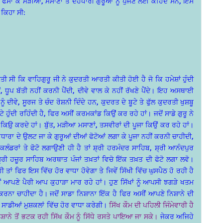
ਫਸਾ ਕੇ ਮੜੀਆਂ, ਮਸਾਣਾਂ ਤੇ ਦੇਹਧਾਰੀ ਗੁਰੂਆਂ ਨੂੰ ਪੁੱਜਣ ਲਈ ਕਹਿੰਦੇ ਸਨ, ਇਸੇ
 ਕਿਹਾ ਸੀ:
ਤੀ ਸੀ ਕਿ ਵਾਹਿਗੁਰੂ ਜੀ ਨੇ ਕੁਦਰਤੀ ਆਰਤੀ ਕੀਤੀ ਹੋਈ ਹੈ ਜੋ ਕਿ ਹਮੇਸ਼ਾਂ ਹੁੰਦੀ
 ਧੂਪ ਬੱਤੀ ਨਹੀਂ ਕਰਨੀ ਪੈਂਦੀ, ਦੀਵੇ ਵਾਲ ਕੇ ਨਹੀਂ ਰੱਖਣੇ ਪੈਂਦੇ। ਇਹ ਅਸਥਾਈ
ੀਵੇ, ਸੂਰਜ ਤੇ ਚੰਦ ਰੋਸ਼ਨੀ ਦਿੰਦੇ ਹਨ, ਕੁਦਰਤ ਦੇ ਬੂਟੇ ਤੇ ਫੁੱਲ ਕੁਦਰਤੀ ਖੁਸ਼ਬੂ
ਹੁੰਦੀ ਰਹਿੰਦੀ ਹੈ, ਫਿਰ ਅਸੀਂ ਕਰਮਕਾਂਡ ਕਿਉਂ ਕਰ ਰਹੇ ਹਾਂ। ਜਦੋਂ ਸਾਡੇ ਗੁਰੂ ਨੇ
ਿਉ਼ ਕਰਦੇ ਹਾਂ। ਬੁੱਤ, ਮੜੀਆ ਮਸਾਣਾਂ, ਤਸਵੀਰਾਂ ਦੀ ਪੂਜਾ ਕਿਉਂ ਕਰ ਰਹੇ ਹਾਂ।
ਿਚਾਰਧਾਰਾ ਦੇ ਉਲਟ ਜਾ ਕੇ ਗੁਰੂਆਂ ਦੀਆਂ ਫੋਟੋਆਂ ਲਗਾ ਕੇ ਪੂਜਾ ਨਹੀਂ ਕਰਨੀ ਚਾਹੀਦੀ,
 ਕਲੰਡਰਾਂ ਤੇ ਫੋਟੋ ਲਗਾਉਣੀ ਹੀ ਹੈ ਤਾਂ ਸ਼੍ਰੀ ਹਰਮੰਦਰ ਸਾਹਿਬ, ਸ਼੍ਰੀ ਆਨੰਦਪੁਰ
਼੍ਰੀ ਹਜ਼ੂਰ ਸਾਹਿਬ ਅਰਥਾਤ ਪੰਜਾਂ ਤਖ਼ਤਾਂ ਵਿਚੋ ਇੱਕ ਤਖ਼ਤ ਦੀ ਫੋਟੋ ਲਗਾ ਲਵੋ।
 ਫਿਰ ਇਸ ਵਿੱਚ ਹੋਰ ਵਾਧਾ ਹੋਵੇਗਾ ਤੇ ਜਿਵੇਂ ਸਿੱਖੀ ਵਿੱਚ ਘੁਸਪੈਠ ਹੋ ਰਹੀ ਹੈ
 ਆਪਣੇ ਪੈਰੀ ਆਪ ਕੁਹਾੜਾ ਮਾਰ ਰਹੇ ਹਾਂ। ਹੁਣ ਸਿੱਖਾਂ ਨੂੰ ਆਪਸੀ ਝਗੜੇ ਖਤਮ
ਕ ਕਰਨਾ ਚਾਹੀਦਾ ਹੈ। ਜਦੋਂ ਸਾਡਾ ਨਿਸ਼ਾਨਾ ਇੱਕ ਹੈ ਫਿਰ ਅਸੀਂ ਆਪਣੇ ਨਿਸ਼ਾਨੇ ਦੀ
 ਸਾਡੀਆਂ ਮੁਸ਼ਕਲਾਂ ਵਿੱਚ ਹੋਰ ਵਾਧਾ ਕਰੇਗੀ।
ਸਿੱਖ ਕੌਮ ਦੀ ਪਹਿਲੀ ਜਿੰਮੇਵਾਰੀ ਹੈ
ਨੇ ਤੋਂ ਭਟਕ ਰਹੀ ਸਿੱਖ ਕੌਮ ਨੂੰ ਸਿੱਧੇ ਰਸਤੇ ਪਾਇਆ ਜਾ ਸਕੇ।
ਜੇਕਰ ਅਜਿਹੇ