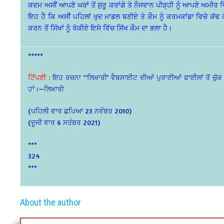
ਕਦਮ ਅਸੀਂ ਆਪਣੇ ਘਰਾਂ ਤੋਂ ਸ਼ੁਰੂ ਕਰਾਂਗੇ ਤੇ ਨੌਜਵਾਨ ਪੀੜ੍ਹੀ ਨੂੰ ਆਪਣੇ ਅਮੀਰ ਵਿ
ਇਹ ਹੈ ਕਿ ਅਸੀਂ ਪਹਿਲਾਂ ਖੁਦ ਮਾਡਲ ਬਣੀਏ ਤੇ ਕੌਮ ਨੂੰ ਕਰਮਕਾਂਡਾ ਵਿਚੋ ਕੱਢ 
ਕਰਨ ਤੋਂ ਸਿੱਖਾਂ ਨੂੰ ਰੋਕੀਏ ਇਸੇ ਵਿੱਚ ਸਿੱਖ ਕੌਮ ਦਾ ਭਲਾ ਹੈ।
*****
ਟਿੱਪਣੀ :
ਇਹ ਰਚਨਾ ‘‘ਲਿਖਾਰੀ’ ਵੈਬਸਾਈਟ ਦੀਆਂ ਪੁਰਾਣੀਆਂ ਫਾਈਲਾਂ ਤੋਂ ਚੁੱਕ ਕ
ਹਾਂ।—ਲਿਖਾਰੀ
(ਪਹਿਲੀ ਵਾਰ ਛਪਿਆ 23 ਨਵੰਬਰ 2010)
(ਦੂਜੀ ਵਾਰ 6 ਸਤੰਬਰ 2021)
***
324
***
About the author