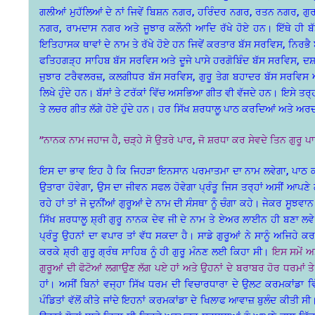
ਗਲੀਆਂ ਮੁਹੱਲਿਆਂ ਦੇ ਨਾਂ ਜਿਵੇਂ ਬਿਸ਼ਨ ਨਗਰ, ਹਰਿੰਦਰ ਨਗਰ, ਰਤਨ ਨਗਰ, ਗੁਰ
ਨਗਰ, ਰਾਮਦਾਸ ਨਗਰ ਅਤੇ ਜੂਝਾਰ ਕਲੌਨੀ ਆਦਿ ਰੱਖੇ ਹੋਏ ਹਨ। ਇੱਥੇ ਹੀ ਬੱਸ ਨਹ
ਇਤਿਹਾਸਕ ਥਾਵਾਂ ਦੇ ਨਾਮ ਤੇ ਰੱਖੇ ਹੋਏ ਹਨ ਜਿਵੇਂ ਕਰਤਾਰ ਬੱਸ ਸਰਵਿਸ, ਨਿਰਭ
ਫਤਿਹਗੜ੍ਹ ਸਾਹਿਬ ਬੱਸ ਸਰਵਿਸ ਅਤੇ ਦੂਜੇ ਪਾਸੇ ਹਰਗੋਬਿੰਦ ਬੱਸ ਸਰਵਿਸ, ਦਸ਼ਮ
ਜੁਝਾਰ ਟਰੈਵਲਰਜ਼, ਕਲਗੀਧਰ ਬੱਸ ਸਰਵਿਸ, ਗੁਰੂ ਤੇਗ ਬਹਾਦਰ ਬੱਸ ਸਰਵਿਸ ਆਦ
ਲਿਖੇ ਹੁੰਦੇ ਹਨ। ਬੱਸਾਂ ਤੇ ਟਰੱਕਾਂ ਵਿੱਚ ਅਸਭਿਆ ਗੀਤ ਵੀ ਵੱਜਦੇ ਹਨ। ਇਸੇ ਤਰ੍ਹਾ
ਤੇ ਲਚਰ ਗੀਤ ਲੱਗੇ ਹੋਏ ਹੁੰਦੇ ਹਨ। ਹਰ ਸਿੱਖ ਸ਼ਰਧਾਲੂ ਪਾਠ ਕਰਦਿਆਂ ਅਤੇ ਅਰਦਾ
”ਨਾਨਕ ਨਾਮ ਜਹਾਜ ਹੈ, ਚੜ੍ਹੇ ਸੋ ਉਤਰੇ ਪਾਰ, ਜੋ ਸ਼ਰਧਾ ਕਰ ਸੇਵਦੇ ਤਿਨ ਗੁਰੂ
ਇਸ ਦਾ ਭਾਵ ਇਹ ਹੈ ਕਿ ਜਿਹੜਾ ਇਨਸਾਨ ਪਰਮਾਤਮਾ ਦਾ ਨਾਮ ਲਵੇਗਾ, ਪਾਠ ਕਰੇ
ਉਤਾਰਾ ਹੋਵੇਗਾ, ਉਸ ਦਾ ਜੀਵਨ ਸਫਲ ਹੋਵੇਗਾ ਪ੍ਰੰਤੂ ਜਿਸ ਤਰ੍ਹਾਂ ਅਸੀਂ ਆਪਣੇ 
ਰਹੇ ਹਾਂ ਤਾਂ ਜੋ ਦੁਨੀਂਆਂ ਗੁਰੂਆਂ ਦੇ ਨਾਮ ਦੀ ਸੰਸਥਾ ਨੂੰ ਚੰਗਾ ਕਹੇ। ਜੇਕਰ ਸੂਝ
ਸਿੱਖ ਸ਼ਰਧਾਲੂ ਸ਼੍ਰੀ ਗੁਰੂ ਨਾਨਕ ਦੇਵ ਜੀ ਦੇ ਨਾਮ ਤੇ ਏਅਰ ਲਾਈਨ ਹੀ ਬਣਾ ਲਵ
ਪ੍ਰੰਤੂ ਉਹਨਾਂ ਦਾ ਵਪਾਰ ਤਾਂ ਵੱਧ ਸਕਦਾ ਹੈ। ਸਾਡੇ ਗੁਰੂਆਂ ਨੇ ਸਾਨੂੰ ਅਜਿਹੇ 
ਕਰਕੇ ਸ਼੍ਰੀ ਗੁਰੂ ਗ੍ਰੰਥ ਸਾਹਿਬ ਨੂੰ ਹੀ ਗੁਰੂ ਮੰਨਣ ਲਈ ਕਿਹਾ ਸੀ।
ਇਸ ਸਮੇਂ ਅ
ਗੁਰੂਆਂ ਦੀ ਫੋਟੋਆਂ ਲਗਾਉਣ ਲੱਗ ਪਏ ਹਾਂ ਅਤੇ ਉਹਨਾਂ ਦੇ ਬਰਾਬਰ ਹੋਰ ਧਰਮਾਂ ਤੇ 
ਹਾਂ। ਅਸੀਂ ਬਿਨਾਂ ਵਜ੍ਹਾ ਸਿੱਖ ਧਰਮ ਦੀ ਵਿਚਾਰਧਾਰਾ ਦੇ ਉਲਟ ਕਰਮਕਾਂਡਾ ਵਿੱ
ਪੰਡਿਤਾਂ ਵੱਲੋਂ ਕੀਤੇ ਜਾਂਦੇ ਇਹਨਾਂ ਕਰਮਕਾਂਡਾ ਦੇ ਖਿਲਾਫ ਆਵਾਜ਼ ਬੁਲੰਦ ਕੀਤੀ 