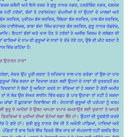
ਬਖਸ਼ ਕਲੌਨੀ ਅਤੇ ਇਸੇ ਤਰਜ਼ ਤੇ ਗੁਰੂ ਨਾਨਕ ਨਗਰ, ਹਰਗੋਬਿੰਦ ਨਗਰ, ਦਸ਼ਮੇਸ਼
ੀਂ ਟਰੱਕਾਂ, ਬੱਸਾਂ ਤੇ ਟਰਾਂਸਪੋਰਟ ਕੰਪਨੀਆਂ ਦੇ ਨਾਂ ਉਹਨਾਂ ਦੇ ਮਾਲਕਾਂ ਅਤੇ
ੈ ਬੱਸ ਸਰਵਿਸ, ਪ੍ਰੀਤਮ ਬੱਸ ਸਰਵਿਸ, ਲਿੱਬੜਾ ਬੱਸ ਸਰਵਿਸ, ਪਾਲ ਬੱਸ ਸਰਵਿਸ,
ੇਸ਼ ਹਾਈਵੇਅਜ਼, ਬਾਬਾ ਬੰਦਾ ਸਿੰਘ ਬਹਾਦਰ ਬੱਸ ਸਰਵਿਸ, ਗੁਰੂ ਨਾਨਕ ਰੋਡਵੇਜ਼,
ਿ। ਇਹਨਾਂ ਬੱਸਾਂ ਅਤੇ ਖਾਸ ਤੌਰ ਤੇ ਟਰੱਕਾਂ ਤੇ ਅਜੀਬ ਕਿਸਮ ਦੇ ਸਲੋਗਨ ਵੀ
ਂ ਢਾਬਿਆਂ ਦੇ ਨਾਮ ਵੀ ਗੁਰੂਆਂ ਦੇ ਨਾਵਾਂ ਤੇ ਰੱਖੇ ਹੋਏ ਹਨ, ਉਥੇ ਵੀ ਮੀਟ ਬਣਦਾ ਹੈ
ਸ ਵਿੱਚ ਕਹਿੰਦਾ ਹੈ:
 ਪਾਰ ਉਤਾਰਨ ਹਾਰ”
ਗਾ, ਜੇਕਰ ਉਹ ਪੂਰੀ ਸ਼ਰਧਾ ਤੇ ਸਤਿਕਾਰ ਨਾਲ ਪਾਠ ਕਰੇਗਾ ਤਾਂ ਉਸ ਦਾ ਪਾਰ
ਗੁਰੂਆਂ ਵਿੱਚ ਸ਼ਰਧਾ ਦਾ ਵਿਖਾਵਾ ਕਰਨ ਲਈ ਉਹਨਾਂ ਦੇ ਨਾਵਾਂ ਦੀ ਦੁਰਵਰਤੋਂ ਕਰ
ਵਾਨ ਵਿਦਵਾਨਾਂ ਨੇ ਲੋਕਾਂ ਨੂੰ ਅਜਿਹਾ ਕਰਨੋ ਨਾ ਰੋਕਿਆ ਤਾਂ ਹੋ ਸਕਦਾ ਹੈ ਕੋਈ ਅਮੀਰ
ੇ ਤਾਂ ਜੋ ਲੋਕ ਉਸ ਏਅਰ ਲਾਈਨ ਵਿੱਚ ਚੜ੍ਹ ਕੇ ਪਾਰ ਉਤਾਰਾ ਤਾਂ ਨਹੀਂ ਹੋ ਸਕਦਾ
ਕਰਮ ਕਾਂਡਾ ਤੋਂ ਛੁਟਕਾਰਾ ਦਿਵਾਇਆ ਸੀ। ਦੇਹਧਾਰੀ ਗੁਰੂਆਂ ਦੀ ਪਰੰਪਰਾ ਨੂੰ ਖਤਮ
ਸੀਂ ਗੁਰੂ ਦੇ ਆਦੇਸ਼ਾਂ ਦੇ ਉਲਟ ਆਪਣਾ ਵਪਾਰ ਚਮਕਾਉਣ ਲਈ ਦੁਕਾਨਾਂ ਤੇ ਆਪਣੇ
ਫਿਰਕਿਆਂ ਦੇ ਮੁਖੀਆਂ ਦੀਆਂ ਫੋਟੋਆਂ ਲਗਾ ਲੈਂਦੇ ਹਾਂ।
ਉਹਨਾਂ ਦੀ ਧੂਫਬੱਤੀ ਕਰਦੇ
ਚ ਪੈ ਗਏ ਹਾਂ। ਸ਼੍ਰੀ ਗੁਰੂ ਨਾਨਕ ਦੇਵ ਜੀ ਨੇ ਅਖੌਤੀ ਪਾਂਡਿਆਂ, ਪਾਦਿਆਂ ਅਤੇ
ਸੀ। ਪੰਡਿਤਾਂ ਤੋਂ ਭਾਵ ਕਿਸੇ ਇੱਕ ਫਿਰਕੇ ਇੱਕ ਜਾਤ ਜਾਂ ਸੰਪਰਦਾਏ ਨਹੀਂ ਬਲਕਿ ਇਹ