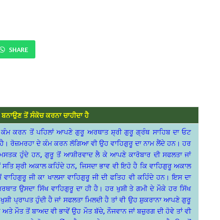
SHARE
ੇ ਬਨਾਉਣ ਤੋਂ ਸੰਕੋਚ ਕਰਨਾ ਚਾਹੀਦਾ ਹੈ
ੰਮ ਕਰਨ ਤੋਂ ਪਹਿਲਾਂ ਆਪਣੇ ਗੁਰੂ ਅਰਥਾਤ ਸ਼੍ਰੀ ਗੁਰੂ ਗ੍ਰੰਥ ਸਾਹਿਬ ਦਾ ਓਟ
ਾਸ਼ ਹੈ। ਰੋਜ਼ਮਰਹਾ ਦੇ ਕੰਮ ਕਰਨ ਲੱਗਿਆ ਵੀ ਉਹ ਵਾਹਿਗੁਰੂ ਦਾ ਨਾਮ ਲੈਂਦੇ ਹਨ। ਹਰ
 ਮਸਤਕ ਹੁੰਦੇ ਹਨ, ਗੁਰੂ ਤੋਂ ਆਸ਼ੀਰਵਾਦ ਲੈ ਕੇ ਆਪਣੇ ਕਾਰੋਬਾਰ ਦੀ ਸਫਲਤਾ ਜਾਂ
ਂ ਸਤਿ ਸ਼੍ਰੀ ਅਕਾਲ ਕਹਿੰਦੇ ਹਨ, ਜਿਸਦਾ ਭਾਵ ਵੀ ਇਹੋ ਹੈ ਕਿ ਵਾਹਿਗੁਰੂ ਅਕਾਲ
ਮੇਂ ਵਾਹਿਗੁਰੂ ਜੀ ਕਾ ਖਾਲਸਾ ਵਾਹਿਗੁਰੂ ਜੀ ਦੀ ਫਤਿਹ ਵੀ ਕਹਿੰਦੇ ਹਨ। ਇਸ ਦਾ
ਾਤ ਉਸਦਾ ਸਿੱਖ ਵਾਹਿਗੁਰੂ ਦਾ ਹੀ ਹੈ। ਹਰ ਖੁਸ਼ੀ ਤੇ ਗਮੀ ਦੇ ਮੌਕੇ ਹਰ ਸਿੱਖ
ਖੁਸ਼ੀ ਪ੍ਰਾਪਤ ਹੁੰਦੀ ਹੈ ਜਾਂ ਸਫਲਤਾ ਮਿਲਦੀ ਹੈ ਤਾਂ ਵੀ ਉਹ ਸ਼ੁਕਰਾਨਾ ਆਪਣੇ ਗੁਰੂ
ਤੇ ਮੌਤ ਤੋਂ ਬਾਅਦ ਵੀ ਭਾਵੇਂ ਉਹ ਮੌਤ ਬੱਚੇ, ਨੌਜਵਾਨ ਜਾਂ ਬਜ਼ੁਰਗ ਦੀ ਹੋਵੇ ਤਾਂ ਵੀ