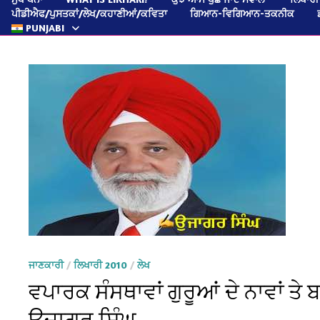
ਪੀਡੀਐਫ/ਪੁਸਤਕਾਂ/ਲੇਖ/ਕਹਾਣੀਆਂ/ਕਵਿਤਾ
ਗਿਆਨ-ਵਿਗਿਆਨ-ਤਕਨੀਕ
PUNJABI
ਜਾਣਕਾਰੀ
/
ਲਿਖਾਰੀ 2010
/
ਲੇਖ
ਵਪਾਰਕ ਸੰਸਥਾਵਾਂ ਗੁਰੂਆਂ ਦੇ ਨਾਵਾਂ ਤੇ 
ਉਜਾਗਰ ਸਿੰਘ