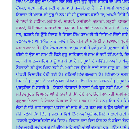
ਸਿੱਖ ਆਪਣੇ ਗੁਰੂ ਦਾ ਆਸਰਾ ਲੈਣ ਲਈ ਸ਼੍ਰੀ ਗੁਰੂ ਗ੍ਰੰਥ ਸਾਹਿਬ ਦਾ ਪਾਠ ਪਰਕਾ
ਹੌਂਸਲਾ, ਸਦਮਾ ਸਹਿਣ ਲਈ ਢਾਰਸ ਅਤੇ ਬਲ ਮੰਗਦਾ ਹੈ। ਜਿੱਥੇ ਅਸੀਂ ਆਪਣੇ ਗੁਰੂ
ਇਛਾਵਾਂ ਦੀ ਖਾਤਰ ਵੀ ਗੁਰੂ ਦੇ ਨਾਮ ਦੀ ਹੀ ਦੁਰਵਰਤੋਂ ਕਰਦੇ ਹਾਂ, ਆਪਣੇ ਨਿੱਜੀ ਹ
ਦੇ ਨਾਵਾਂ ਤੇ ਗਲੀਆਂ, ਮੁਹੱਲਿਆਂ, ਸ਼ਹਿਰਾਂ, ਕਸਬਿਆਂ, ਦੁਕਾਨਾਂ, ਸਕੂਲਾਂ, ਕਾਲਜ
ਭਵਨਾਂ, ਵਿੱਦਿਅਕ ਸੰਸਥਾਵਾਂ ਅਤੇ ਯੂਨੀਵਰਸਿਟੀਆਂ ਦੇ ਨਾਮ ਰੱਖ ਰਹੇ ਹਾਂ
। ਸਕੂ
ਹਨ, ਬਸ਼ਰਤੇ ਕਿ ਉੱਥੇ ਸਿਰਫ ਤੇ ਸਿਰਫ ਸਿੱਖ ਧਰਮ ਦੀ ਹੀ ਵਿੱਦਿਆ ਦਿੱਤੀ ਜਾਵੇ
ਤੁਲਨਾਤਮਕ ਅਧਿਐਨ ਕੀਤਾ ਜਾਵੇ।
ਇਹ ਕੰਮ ਤਾਂ ਸ਼੍ਰੋਮਣੀ ਗੁਰਦੁਆਰਾ ਪ੍ਰਬ
ਪਸਾਰ ਕਰਨਾ ਹੈ
। ਉਹ ਇੱਧਰ ਕਦਮ ਤਾਂ ਚੁੱਕ ਰਹੀ ਹੈ ਪ੍ਰੰਤੂ ਅਜੇ ਸ਼ੁਰੂਆਤ ਹੀ
ਕੀਤੀ ਹੈ ਉਸ ਦਾ ਨਾਮ ਵੀ ਕਿਸੇ ਗੁਰੂ ਸਾਹਿਬਾਨ ਦੇ ਨਾਮ ਤੇ ਨਹੀਂ ਰੱਖਿਆ ਹੈ
ਲਗਾ ਕੇ ਬਾਦਲ ਪਰਿਵਾਰ ਨੂੰ ਖੁਸ਼ ਕੀਤਾ ਹੈ। ਗੁਰੂਆਂ ਦੇ ਪਵਿੱਤਰ ਨਾਵਾਂ ਤੇ ਖੋਲ
ਨੌਜਵਾਨੀ ਕੀ ਗੁੱਲ ਖਿਲਾ ਰਹੀ ਹੈ, ਅਸੀਂ ਸਭ ਉਸ ਤੋਂ ਭਲੀ-ਭਾਂਤ ਜਾਣੂ ਹਾਂ। ਇਹਨਾ
ਪੀੜ੍ਹੀ ਦਿਸ਼ਾਹੀਣ ਹੋਈ ਪਈ ਹੈ। ਨਸ਼ਿਆਂ ਵਿੱਚ ਗਲਤਾਨ ਹੈ। ਵਿੱਦਿਅਕ ਸੰਸਥਾਵ
ਰਿਹਾ ਹੈ। ਗੁਰੂਆਂ ਦੇ ਨਾਵਾਂ ਨੂੰ ਯਾਦ ਰੱਖਣ ਦਾ ਇਹ ਕਿਹੜਾ ਸਾਧਨ ਹੈ। ਗੁਰੂਆਂ 
ਪ੍ਰਫੂਲਿਤ ਹੋ ਸਕਦੀ ਹੈ। ਇਹਨਾਂ ਸੰਸਥਾਵਾਂ ਦੇ ਨਾਵਾਂ ਪਿੱਛੇ ਕੁੱਝ ਨਹੀਂ ਪਿਆ।
ਇ
ਮਹੱਤਵਪੂਰਨ ਵਿਅਕਤੀਆਂ ਦੇ ਨਾਵਾਂ ਤੇ ਰੱਖੇ ਹੋਏ ਹਨ, ਉਹ ਵਿਅਕਤੀ ਸਮਾਜਿਕ ਤੌਰ 
ਗੁਰੂਆਂ ਦੇ ਨਾਵਾਂ ਤੇ ਇਹਨਾਂ ਸੰਸਥਾਵਾਂ ਦੇ ਨਾਮ ਰੱਖੇ ਜਾ ਰਹੇ ਹ
ਨ। ਇਹ ਕੰਮ ਸਿੱਖ
ਲੋਕਾਂ ਨੇ ਧੱਕੇ ਨਾਲ ਜ਼ਿਲ੍ਹਾ ਪ੍ਰਬੰਧ ਦੀ ਸ਼ਹਿ ਤੇ ਘਰ ਬਣਾ ਲਏ ਤੇ ਉਸ ਕਲੌਨੀ ਦਾ
ਸੰਜੇ ਕਲੌਨੀ ਰੱਖ ਦਿੱਤਾ। ਜਲੰਧਰ ਵਿਖੇ ਇੱਕ ਨਵੀਂ ਯੂਨੀਵਰਸਿਟੀ ਬਣਾਈ ਗਈ ਸੀ,
“ਲਵਲੀ ਯੂਨੀਵਰਸਿਟੀ” ਰੱਖ ਦਿੱਤਾ। ਵਿਧਾਨ ਸਭਾ ਵਿੱਚ ਇਸ ਨਾਂ ਤੇ ਬਥੇਰਾ ਰ
ਵਿੱਚ ਲਵਲੀ ਸਵੀਟਸ ਦੇ ਨਾਂ ਦੀਆਂ ਮਠਿਆਈ ਦੀਆਂ ਦੁਕਾਨਾਂ ਹਨ। ਇੱਕ ਪਾਸੇ ਗੁ