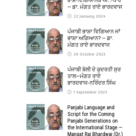
ਭਾਸ਼ਾਵਿਗਿਆਨਕ ਅਾਧਾਰ
— ਡਾ. ਮੰਗਤ ਰਾਏ ਭਾਰਦਵਾਜ
22 January 2024
ਪੰਜਾਬੀ ਭਾਸ਼ਾ ਵਿਗਿਆਨ ਜਾਂ
ਭਾਸ਼ਾ ਅਗਿਆਨ? — ਡਾ.
ਮੰਗਤ ਰਾਏ ਭਾਰਦਵਾਜ
26 October 2023
ਪੰਜਾਬੀ ਬੋਲੀ ਦੇ ਕੁਦਰਤੀ ਸੁਰ
ਤਾਲ—ਮੰਗਤ ਰਾਏ
ਭਾਰਦਵਾਜ-ਨਰਿੰਦਰ ਸਿੰਘ
1 September 2023
Panjabi Language and
Script for the Coming
Panjabi Generations on
the International Stage —
Mangat Rai Bhardwaj (Dr.)