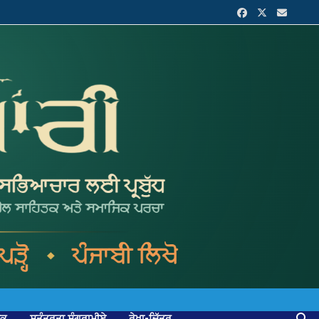
ਟਕ
ਸੁਤੰਤਰਤਾ ਸੰਗਰਾਮੀਏ
ਰੇਖਾ-ਚਿੱਤਰ