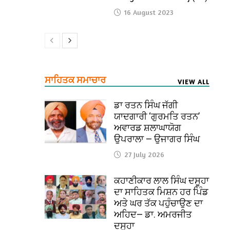
16 August 2023
ਸਾਹਿਤਕ ਸਮਾਚਾਰ
VIEW ALL
ਡਾ ਰਤਨ ਸਿੰਘ ਜੱਗੀ
ਯਾਦਗਾਰੀ ‘ਗੁਰਮਤਿ ਰਤਨ’
ਅਵਾਰਡ ਸ਼ਲਾਘਾਯੋਗ
ਉਪਰਾਲਾ — ਉਜਾਗਰ ਸਿੰਘ
27 July 2026
ਕਹਾਣੀਕਾਰ ਲਾਲ ਸਿੰਘ ਦਸੂਹਾ
ਦਾ ਸਾਹਿਤਕ ਮਿਸ਼ਨ ਹਰ ਪਿੰਡ
ਅਤੇ ਘਰ ਤੱਕ ਪਹੁੰਚਾਉਣ ਦਾ
ਅਹਿਦ— ਡਾ. ਅਮਰਜੀਤ
ਦਸੂਹਾ