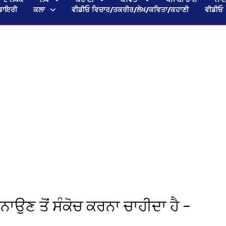
ਡਾਇਰੀ
ਕਲਾ
ਵੀਡੀਓ ਵਿਚਾਰ/ਤਕਰੀਰ/ਲੇਖ/ਕਵਿਤਾ/ਕਹਾਣੀ
ਵੀਡੀਓ
ਬਨਾਉਣ ਤੋਂ ਸੰਕੋਚ ਕਰਨਾ ਚਾਹੀਦਾ ਹੈ –