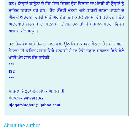
ਹਨ। ਇਨ੍ਹਾਂ ਕਾਨੂੰਨਾ ਦੇ ਹੱਕ ਵਿਚ ਸਿਰਫ ਉਸ ਵਿਭਾਗ ਦਾ ਮੰਤਰੀ ਹੀ ਉਨ੍ਹਾਂ ਨੂੰ
ਜ਼ਾਇਜ਼ ਠਹਿਰਾ ਰਹੇ ਹਨ। ਹੋਰ ਕੇਂਦਰੀ ਮੰਤਰੀ ਅਤੇ ਭਾਰਤੀ ਜਨਤਾ ਪਾਰਟੀ ਦੇ
ਐਲ
ਕੇ
ਅਡਵਾਨੀ ਵਰਗੇ ਸੀਨੀਅਰ ਨੇਤਾ ਚੁਪ ਕਰਕੇ ਤਮਾਸ਼ਾ ਵੇਖ ਰਹੇ ਹਨ। ਉਹ
ਅੰਦਰਖਾਤੇ ਸਰਕਾਰ ਦੀ ਬਦਨਾਮੀ ਤੋਂ ਖ਼ੁਸ਼ ਹਨ ਤਾਂ ਜੋ ਪ੍ਰਧਾਨ ਮੰਤਰੀ ਵਿਰੁਧ
ਆਵਾਜ਼ ਉਠ ਖੜ੍ਹੇ।
ਹੁਣ ਤੇਲ ਵੇਖੋ ਅਤੇ ਤੇਲ ਦੀ ਧਾਰ ਵੇਖੋ, ਊਂਠ ਕਿਸ ਕਰਵਟ ਬੈਠਦਾ ਹੈ। ਸੀਨੀਅਰ
ਨੇਤਾਵਾਂ ਦੀ ਕਥਿਤ ਸਾਜ਼ਸ਼ ਸਿਰੇ ਚੜ੍ਹਦੀ ਹੈ ਜਾਂ ਇਸੇ ਤਰ੍ਹਾਂ ਸਰਕਾਰ ਡਿਕੇ ਡੋਲੇ
ਖਾਂਦੀ ਪੰਜ ਸਾਲ ਕੱਢ ਜਾਵੇਗੀ।
***
182
***
ਸਾਬਕਾ ਜਿਲ੍ਹਾ ਲੋਕ ਸੰਪਕ ਅਧਿਕਾਰੀ
ਮੋਬਾਈਲ-9417913072
ujagarsingh48@yahoo.com
About the author