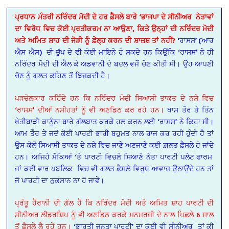
ਪ੍ਰਧਾਨ ਮੰਤਰੀ ਨਰਿੰਦਰ ਮੋਦੀ ਦੇ ਹਰ ਫ਼ੈਸਲੇ ਬਾਰੇ ‘ਭਾਜਪਾ ਦੇ ਸੀਨੀਅਰ ਨੇਤਾਵਾਂ
ਦਾ ਵਿਰੋਧ ਵਿਚ ਕੋਈ ਪ੍ਰਤੀਕਰਮ ਨਾ ਆਉਣਾ, ਕਿਤੇ ਉਨ੍ਹਾਂ ਦੀ ਨਰਿੰਦਰ ਮੋਦੀ
ਅਤੇ ਅਮਿਤ ਸ਼ਾਹ ਦੀ ਜੋੜੀ ਨੂੰ ਫ਼ੇਲ੍ਹ ਕਰਨ ਦੀ ਸ਼ਾਜ਼ਸ਼ ਤਾਂ ਨਹੀਂ?
‘ਰਾਸਸ’
(ਆਰ
ਐਸ ਐਸ)
ਦੀ ਚੁੱਪ ਦੇ ਵੀ ਕੋਈ ਮਾਇਨੇ ਹੋ ਸਕਦੇ ਹਨ ਕਿਉਂਕਿ ‘ਰਾਸਸ’ ਨੇ ਹੀ
ਨਰਿੰਦਰ ਮੋਦੀ ਦੀ ਐਲ
ਕੇ
ਅਡਵਾਨੀ ਦੇ ਬਦਲ ਵਜੋਂ ਚੋਣ ਕੀਤੀ ਸੀ। ਉਹ ਆਪਣੀ
ਚੋਣ ਨੂੰ ਗ਼ਲਤ ਕਹਿਣ ਤੋਂ ਝਿਜਕਦੀ ਹੈ।
ਪੜਚੋਲਕਾਰ ਕਹਿੰਦੇ ਹਨ ਕਿ ਨਰਿੰਦਰ ਮੋਦੀ ਸਿਆਸੀ ਤਾਕਤ ਦੇ ਨਸ਼ੇ ਵਿਚ
‘ਰਾਸਸ’ ਦੀਆਂ ਨਸੀਹਤਾਂ ਨੂੰ ਵੀ ਅਣਡਿਠ ਕਰ ਰਹੇ ਹਨ।
ਖਾਸ ਤੌਰ ਤੇ ਤਿੰਨ
ਖੇਤੀਬਾੜੀ ਕਾਨੂੰਨਾ ਬਾਰੇ ਗੱਲਬਾਤ ਕਰਕੇ ਹਲ ਕਰਨ ਲਈ ‘ਰਾਸਸ’ ਨੇ ਕਿਹਾ ਸੀ।
ਆਮ ਤੌਰ ਤੇ ਜਦੋਂ ਕੋਈ ਪਾਰਟੀ ਭਾਰੀ ਬਹੁਮਤ ਨਾਲ ਰਾਜ ਕਰ ਰਹੀ ਹੁੰਦੀ ਹੈ ਤਾਂ
ਉਸ ਕੋਲੋਂ ਸਿਆਸੀ ਤਾਕਤ ਦੇ ਨਸ਼ੇ ਵਿਚ ਜਾਣੇ ਅਣਜਾਣੇ ਕਈ ਗ਼ਲਤ ਫ਼ੈਸਲੇ ਹੋ ਜਾਂਦੇ
ਹਨ। ਅਜਿਹੇ ਮੌਕਿਆਂ ‘ਤੇ ਪਾਰਟੀ ਵਿਚਲੇ ਸਿਆਣੇ ਨੇਤਾ ਪਾਰਟੀ ਪਲੇਟ
ਫਾਰਮ
ਜਾਂ ਕਈ ਵਾਰ ਪਬਲਿਕ ਵਿਚ ਵੀ ਗ਼ਲਤ ਫ਼ੈਸਲੇ ਵਿਰੁਧ ਆਵਾਜ਼ ਉਠਾਉਂਦੇ ਹਨ ਤਾਂ
ਜੋ ਪਾਰਟੀ ਦਾ ਨੁਕਸਾਨ ਨਾ ਹੋ ਜਾਵੇ।
ਪ੍ਰੰਤੂ ਹੈਰਾਨੀ ਦੀ ਗੱਲ ਹੈ ਕਿ ਨਰਿੰਦਰ ਮੋਦੀ ਅਤੇ ਅਮਿਤ ਸ਼ਾਹ ਪਾਰਟੀ ਦੀ
ਸੀਨੀਅਰ
ਲੀਡਰਸ਼ਿਪ ਨੂੰ ਵੀ ਅਣਡਿਠ ਕਰਕੇ ਮਨਮਰਜ਼ੀ ਦੇ ਨਾਲ ਪਿਛਲੇ 6 ਸਾਲ
ਤੋਂ ਫ਼ੈਸਲੇ ਲੈ ਰਹੇ ਹਨ।
‘ਭਾਰਤੀ ਜਨਤਾ ਪਾਰਟੀ’ ਦਾ ਕੋਈ ਵੀ ਸੀਨੀਅਰ ਤਾਂ ਕੀ