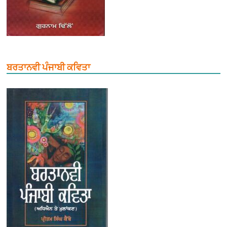
ਬਰਤਾਨਵੀ ਪੰਜਾਬੀ ਕਵਿਤਾ