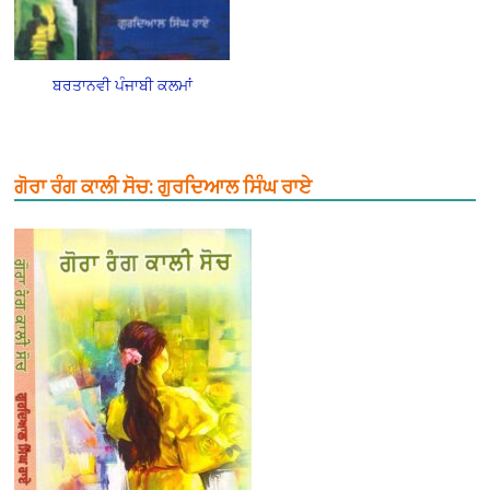
ਬਰਤਾਨਵੀ ਪੰਜਾਬੀ ਕਲਮਾਂ
ਗੋਰਾ ਰੰਗ ਕਾਲੀ ਸੋਚ: ਗੁਰਦਿਆਲ ਸਿੰਘ ਰਾਏ