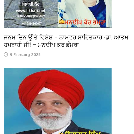
ਜਨਮ ਦਿਨ ਉੱਤੇ ਵਿਸ਼ੇਸ਼ – ਨਾਮਵਰ ਸਾਹਿਤਕਾਰ -ਡਾ. ਆਤਮ
ਹਮਰਾਹੀ ਜੀ! — ਮਨਦੀਪ ਕਰ ਭੰਮਰਾ
9 February 2025