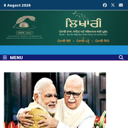
Skip
8 August 2026
to
content
MENU