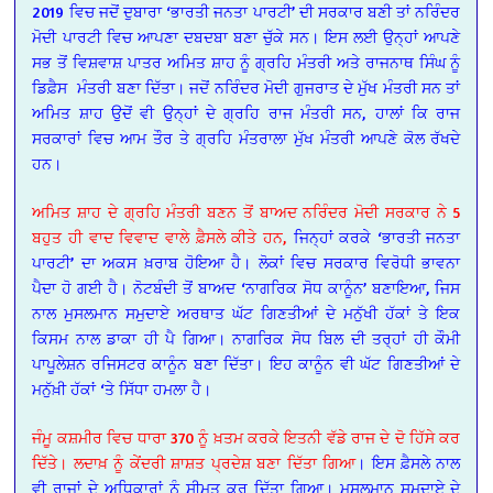
2019 ਵਿਚ ਜਦੋਂ ਦੁਬਾਰਾ ‘ਭਾਰਤੀ ਜਨਤਾ ਪਾਰਟੀ’ ਦੀ ਸਰਕਾਰ ਬਣੀ ਤਾਂ ਨਰਿੰਦਰ
ਮੋਦੀ ਪਾਰਟੀ ਵਿਚ ਆਪਣਾ ਦਬਦਬਾ ਬਣਾ ਚੁੱਕੇ ਸਨ। ਇਸ ਲਈ ਉਨ੍ਹਾਂ ਆਪਣੇ
ਸਭ ਤੋਂ ਵਿਸ਼ਵਾਸ਼ ਪਾਤਰ ਅਮਿਤ ਸ਼ਾਹ ਨੂੰ ਗ੍ਰਹਿ ਮੰਤਰੀ ਅਤੇ ਰਾਜਨਾਥ ਸਿੰਘ ਨੂੰ
ਡਿਫ਼ੈਸ ਮੰਤਰੀ ਬਣਾ ਦਿੱਤਾ। ਜਦੋਂ ਨਰਿੰਦਰ ਮੋਦੀ ਗੁਜਰਾਤ ਦੇ ਮੁੱਖ ਮੰਤਰੀ ਸਨ ਤਾਂ
ਅਮਿਤ ਸ਼ਾਹ ਉਦੋਂ ਵੀ ਉਨ੍ਹਾਂ ਦੇ ਗ੍ਰਹਿ ਰਾਜ ਮੰਤਰੀ ਸਨ, ਹਾਲਾਂ ਕਿ ਰਾਜ
ਸਰਕਾਰਾਂ ਵਿਚ ਆਮ ਤੌਰ ਤੇ ਗ੍ਰਹਿ ਮੰਤਰਾਲਾ ਮੁੱਖ ਮੰਤਰੀ ਆਪਣੇ ਕੋਲ ਰੱਖਦੇ
ਹਨ।
ਅਮਿਤ ਸ਼ਾਹ ਦੇ ਗ੍ਰਹਿ ਮੰਤਰੀ ਬਣਨ ਤੋਂ ਬਾਅਦ ਨਰਿੰਦਰ ਮੋਦੀ ਸਰਕਾਰ ਨੇ 5
ਬਹੁਤ ਹੀ ਵਾਦ ਵਿਵਾਦ ਵਾਲੇ ਫ਼ੈਸਲੇ ਕੀਤੇ ਹਨ,
ਜਿਨ੍ਹਾਂ ਕਰਕੇ ‘ਭਾਰਤੀ ਜਨਤਾ
ਪਾਰਟੀ’ ਦਾ ਅਕਸ ਖ਼ਰਾਬ ਹੋਇਆ ਹੈ। ਲੋਕਾਂ ਵਿਚ ਸਰਕਾਰ ਵਿਰੋਧੀ ਭਾਵਨਾ
ਪੈਦਾ ਹੋ ਗਈ ਹੈ। ਨੋਟਬੰਦੀ ਤੋਂ ਬਾਅਦ ‘ਨਾਗਰਿਕ ਸੋਧ ਕਾਨੂੰਨ’ ਬਣਾਇਆ, ਜਿਸ
ਨਾਲ ਮੁਸਲਮਾਨ ਸਮੁਦਾਏ ਅਰਥਾਤ ਘੱਟ ਗਿਣਤੀਆਂ ਦੇ ਮਨੁੱਖੀ ਹੱਕਾਂ ਤੇ ਇਕ
ਕਿਸਮ ਨਾਲ ਡਾਕਾ ਹੀ ਪੈ ਗਿਆ। ਨਾਗਰਿਕ ਸੋਧ ਬਿਲ ਦੀ ਤਰ੍ਹਾਂ ਹੀ ਕੌਮੀ
ਪਾਪੂਲੇਸ਼ਨ
ਰਜਿਸਟਰ ਕਾਨੂੰਨ ਬਣਾ ਦਿੱਤਾ। ਇਹ ਕਾਨੂੰਨ ਵੀ ਘੱਟ ਗਿਣਤੀਆਂ ਦੇ
ਮਨੁੱਖ਼ੀ ਹੱਕਾਂ ‘ਤੇ ਸਿੱਧਾ ਹਮਲਾ ਹੈ।
ਜੰਮੂ ਕਸ਼ਮੀਰ ਵਿਚ ਧਾਰਾ 370 ਨੂੰ ਖ਼ਤਮ ਕਰਕੇ ਇਤਨੀ ਵੱਡੇ ਰਾਜ ਦੇ ਦੋ ਹਿੱਸੇ ਕਰ
ਦਿੱਤੇ। ਲਦਾਖ਼ ਨੂੰ ਕੇਂਦਰੀ ਸ਼ਾਸ਼ਤ ਪ੍ਰਦੇਸ਼ ਬਣਾ ਦਿੱਤਾ ਗਿਆ
। ਇਸ ਫ਼ੈਸਲੇ ਨਾਲ
ਵੀ ਰਾਜਾਂ ਦੇ ਅਧਿਕਾਰਾਂ ਨੂੰ ਸੀਮਤ ਕਰ ਦਿੱਤਾ ਗਿਆ। ਮੁਸਲਮਾਨ ਸਮੁਦਾਏ ਦੇ