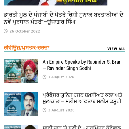
ਭਾਰਤੀ ਮੂਲ ਦੇ ਪੰਜਾਬੀ ਦੇ ਪੋਤਰੇ ਰਿਸ਼ੀ ਸੁਨਾਕ ਬਰਤਾਨੀਆਂ ਦੇ
ਨਵੇਂ ਪ੍ਰਧਾਨ ਮੰਤਰੀ—ਉਜਾਗਰ ਸਿੰਘ
26 October 2022
ਰੀਵੀਊਜ਼/ਪੁਸਤਕ-ਚਰਚਾ
VIEW ALL
An Empire Speaks by Rupinder S. Brar
— Ravinder Singh Sodhi
7 August 2026
ਪ੍ਰੋਫੈ਼ਸਰ ਯੂਨਿਸ ਹਸਨ ਸ਼ਖ਼ਸੀਅਤ ਕਲਾ ਅਤੇ
ਮੁਲਾਕਾਤਾਂ— ਸਲੀਮ ਆਫ਼ਤਾਬ ਸਲੀਮ ਕਸੂਰੀ
3 August 2026
ਸਾਡੀ ਜਾਨ ‘ਤੇ ਬਣੀ ਏ – ਗੁਰਮਿੰਦਰ ਕੈਂਡੋਵਾਲ