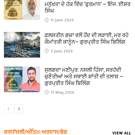
ਮਨੁੱਖਤਾ ਦੇ ਹੱਕ ਵਿੱਚ ‘ਫੁਰਮਾਨ’ — ਇੰਜ. ਈਸ਼ਰ
ਸਿੰਘ
11 June 2026
ਫ਼ਲਸਤੀਨ ਗਜ਼ਾ ਵਲੋਂ ਹੋਂਦ ਦੀ ਲੜਾਈ, ਮਰ ਰਹੇ
ਕੌਮਾਂਤਰੀ ਕਾਨੂੰਨ— ਗੁਰਪ੍ਰੀਤ ਸਿੰਘ ਬਿਲਿੰਗ
5 June 2026
ਸੁਲਗਦਾ ਮਣੀਪੁਰ: ਨਸਲੀ ਹਿੰਸਾ, ਸਰਹੱਦੀ
ਚੁਣੌਤੀਆਂ ਅਤੇ ਸਥਾਈ ਸ਼ਾਂਤੀ ਦੀ ਤਲਾਸ਼ —
ਗੁਰਪ੍ਰੀਤ ਸਿੰਘ ਬਿਲਿੰਗ
15 May 2026
ਸ਼ਰਧਾਂਜਲੀ/ਅੰਤਿਮ-ਅਰਦਾਸ/ਭੋਗ
VIEW ALL