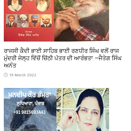
ਰਾਜਸੀ ਕੈਦੀ ਭਾਈ ਸਾਹਿਬ ਭਾਈ ਰਣਧੀਰ ਸਿੰਘ ਵਲੋਂ ਰਾਜ
ਮੁੰਦਰੀ ਜੇਲ੍ਹ ਵਿੱਚੋਂ ਚਿੱਠੀ ਪੱਤਰ ਦੀ ਆਰੰਭਤਾ —ਜੈਤੇਗ ਸਿੰਘ
ਅਨੰਤ
19 March 2022