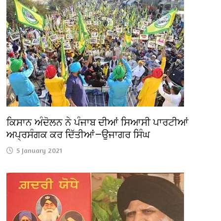
ਕਿਸਾਨ ਅੰਦੋਲਨ ਨੇ ਪੰਜਾਬ ਦੀਆਂ ਸਿਆਸੀ ਪਾਰਟੀਆਂ
ਅਪ੍ਰਸੰਗਕ ਕਰ ਦਿੱਤੀਆਂ—ਉਜਾਗਰ ਸਿੰਘ
5 January 2021