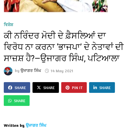
ਵਿਸ਼ੇਸ਼
ਕੀ ਨਰਿੰਦਰ ਮੋਦੀ ਦੇ ਫ਼ੈਸਲਿਆਂ ਦਾ
ਵਿਰੋਧ ਨਾ ਕਰਨਾ ‘ਭਾਜਪਾ’ ਦੇ ਨੇਤਾਵਾਂ ਦੀ
ਸਾਜ਼ਸ਼ ਹੈ?—ਉਜਾਗਰ ਸਿੰਘ, ਪਟਿਆਲਾ
by
ਉਜਾਗਰ ਸਿੰਘ
14 May 2021
SHARE
SHARE
PIN IT
SHARE
SHARE
Written by
ਉਜਾਗਰ ਸਿੰਘ