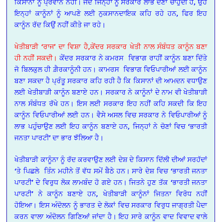
ਕਿਸਾਨਾਂ ਨੂੰ ਪ੍ਰਵਾਨ ਨਹੀਂ। ਜਦੋਂ ਜਿਨ੍ਹਾਂ ਨੂੰ ਸਰਕਾਰ ਲਾਭ ਦੇਣਾ ਚਾਹੁੰਦੀ ਹੈ, ਉਹ
ਇਨ੍ਹਾਂ ਕਾਨੂੰਨਾਂ ਨੂੰ ਆਪਣੇ ਲਈ ਨੁਕਸਾਨਦਾਇਕ ਕਹਿ ਰਹੇ ਹਨ, ਫਿਰ ਇਹ
ਕਾਨੂੰਨ ਰੱਦ ਕਿਉਂ ਨਹੀਂ ਕੀਤੇ ਜਾ ਰਹੇ।
ਖੇਤੀਬਾੜੀ ‘ਰਾਜ’ ਦਾ ਵਿਸ਼ਾ ਹੈ,
ਕੇਂਦਰ ਸਰਕਾਰ ਖੇਤੀ ਨਾਲ ਸੰਬੰਧਤ ਕਾਨੂੰਨ ਬਣਾ
ਹੀ ਨਹੀਂ ਸਕਦੀ।
ਕੇਂਦਰ ਸਰਕਾਰ ਨੇ ਕਮਰਸ ਵਿਭਾਗ ਰਾਹੀਂ ਕਾਨੂੰਨ ਬਣਾ ਦਿੱਤੇ
ਜੋ ਬਿਲਕੁਲ ਹੀ ਗ਼ੈਰਕਾਨੂੰਨੀ ਹਨ। ਕਾਮਰਸ ਵਿਭਾਗ ਵਿਓਪਾਰੀਆਂ ਲਈ ਕਾਨੂੰਨ
ਬਣਾ ਸਕਦਾ ਹੈ ਪ੍ਰੰਤੂ ਸਰਕਾਰ ਕਹਿ ਰਹੀ ਹੈ ਕਿ ਕਿਸਾਨਾਂ ਦੀ ਆਮਦਨ ਵਧਾਉਣ
ਲਈ ਖੇਤੀਬਾੜੀ ਕਾਨੂੰਨ ਬਣਾਏ ਹਨ। ਸਰਕਾਰ ਨੇ ਕਾਨੂੰਨਾਂ ਦੇ ਨਾਮ ਵੀ ਖੇਤੀਬਾੜੀ
ਨਾਲ ਸੰਬੰਧਤ ਰੱਖੇ ਹਨ। ਇਸ ਲਈ ਸਰਕਾਰ ਇਹ ਨਹੀਂ ਕਹਿ ਸਕਦੀ ਕਿ ਇਹ
ਕਾਨੂੰਨ ਵਿਓਪਾਰੀਆਂ ਲਈ ਹਨ। ਵੈਸੇ ਅਸਲ ਵਿਚ ਸਰਕਾਰ ਨੇ ਵਿਓਪਾਰੀਆਂ ਨੂੰ
ਲਾਭ ਪਹੁੰਚਾਉਣ ਲਈ ਇਹ ਕਾਨੂੰਨ ਬਣਾਏ ਹਨ, ਜਿਨ੍ਹਾਂ ਨੇ ਚੋਣਾਂ ਵਿਚ ‘ਭਾਰਤੀ
ਜਨਤਾ ਪਾਰਟੀ’ ਦਾ ਭਾਰ ਝੱਲਿਆ ਹੈ।
ਖੇਤੀਬਾੜੀ ਕਾਨੂੰਨਾ ਨੂੰ ਰੱਦ ਕਰਵਾਉਣ ਲਈ ਦੇਸ਼ ਦੇ ਕਿਸਾਨ ਦਿੱਲੀ ਦੀਆਂ ਸਰਹੱਦਾਂ
‘ਤੇ ਪਿਛਲੇ ਤਿੰਨ ਮਹੀਨੇ ਤੋਂ ਵੱਧ ਸਮੇਂ ਬੈਠੇ ਹਨ। ਸਾਰੇ ਦੇਸ਼ ਵਿਚ ‘ਭਾਰਤੀ ਜਨਤਾ
ਪਾਰਟੀ’ ਦੇ ਵਿਰੁਧ ਲੋਕ ਲਾਮਬੰਦ ਹੋ ਗਏ ਹਨ। ਜਿਤਨੇ ਹੁਣ ਤੱਕ ‘ਭਾਰਤੀ ਜਨਤਾ
ਪਾਰਟੀ’ ਨੇ ਕਾਨੂੰਨ ਬਣਾਏ ਹਨ, ਖੇਤੀਬਾੜੀ ਕਾਨੂੰਨਾਂ ਜਿਤਨਾ ਵਿਰੋਧ ਨਹੀਂ
ਹੋਇਆ। ਇਸ ਅੰਦੋਲਨ ਨੂੰ ਭਾਰਤ ਦੇ ਲੋਕਾਂ ਵਿਚ ਸਰਕਾਰ ਵਿਰੁਧ ਜਾਗ੍ਰਤੀ ਪੈਦਾ
ਕਰਨ ਵਾਲਾ ਅੰਦੋਲਨ ਗਿਣਿਆਂ ਜਾਂਦਾ ਹੈ। ਇਹ ਸਾਰੇ ਕਾਨੂੰਨ ਵਾਦ ਵਿਵਾਦ ਵਾਲੇ