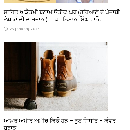
ਸਾਹਿਤ ਅਕੈਡਮੀ ਬਨਾਮ ਉਡੀਕ ਘਰ (ਹਰਿਆਣੇ ਦੇ ਪੰਜਾਬੀ
ਲੇਖਕਾਂ ਦੀ ਦਾਸਤਾਨ ) — ਡਾ. ਨਿਸ਼ਾਨ ਸਿੰਘ ਰਾਠੌਰ
23 January 2026
ਆਖ਼ਰ ਅਮੀਰ ਅਮੀਰ ਕਿਓਂ ਹਨ – ਬੂਟ ਸਿਧਾਂਤ – ਕੰਵਰ
ਬਰਾੜ