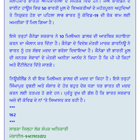
ਸਲਾਹਕਾਰ ਭਾਰਤੀ ਅਧਿਕਾਰੀਆਂ ਦੇ ਸੰਪਰਕ ਵਿਚ ਹਨ। ਜੋਅ ਬਾਇਡਨ ਦੇ
ਵਾਈਟ ਹਾਊਸ ਵਿਚ 50 ਭਾਰਤੀ ਮੂਲ ਦੇ ਵਿਅਕਤੀਆਂ ਦੇ ਮਹੱਤਪੂਰਨ ਅਹੁਦਿਆਂ
ਤੇ ਨਿਯੁਕਤ ਹੋਣ ਦਾ ਪਹਿਲਾ ਲਾਭ ਭਾਰਤ ਨੂੰ ਕੋਵਿਡ-19 ਦੀ ਰੋਕ ਥਾਮ ਲਈ
ਅਮਰੀਕਾ ਤੋਂ ਮਿਲ ਗਿਆ ਹੈ।
ਇਸੇ ਤਰ੍ਹਾਂ ਕੈਨੇਡਾ ਸਰਕਾਰ ਨੇ 10 ਮਿਲੀਅਨ ਡਾਲਰ ਦੀ ਆਰਥਿਕ ਸਹਾਇਤਾ
ਕਰਨ ਦਾ ਐਲਾਨ ਕਰ ਦਿੱਤਾ ਹੈ। ਕੈਨੇਡਾ ਦੇ ਵਿਦੇਸ਼ ਮੰਤਰੀ ਮਾਰਕ ਗਾਰਨਿਊ ਨੇ
ਭਾਰਤ ਨੂੰ ਹਰ ਸੰਭਵ ਮਦਦ ਦਾ ਭਰੋਸਾ ਦਿਵਾਇਆ ਹੈ। ਕੈਨੇਡਾ ਦੀ ਭਾਰਤੀ ਮੂਲ
ਦੀ ਜਨਤਕ ਸੇਵਾਵਾਂ ਦੇ ਮੰਤਰੀ ਅਨੀਤਾ ਆਨੰਦ ਨੇ ਕਿਹਾ ਹੈ ਕਿ ਪੀ ਪੀ ਕਿਟਾਂ
ਅਤੇ ਵੈਂਟੀਲੇਟਰ ਦਿੱਤੇ ਜਾਣਗੇ।
ਨਿਊਜ਼ੀਲੈਂਡ ਨੇ ਵੀ ਇਕ ਮਿਲੀਅਨ ਡਾਲਰ ਦੀ ਮਦਦ ਦਾ ਕਿਹਾ ਹੈ। ਇਸੇ ਤਰ੍ਹਾਂ
ਸਿੰਘਾਪੁਰ ਦੁਬਈ ਅਤੇ ਸੰਸਾਰ ਦੇ ਹੋਰ ਬਹੁਤ ਦੇਸ਼ ਧੜਾ ਧੜ ਭਾਰਤ ਦੀ ਮਦਦ
ਕਰਨ ਲਈ ਤਤਪਰ ਹੋ ਗਏ ਹਨ। ਪ੍ਰੰਤੂ ਦੁਖ ਦੀ ਗੱਲ ਹੈ ਕਿ ਭਾਰਤ ਸਰਕਾਰ
ਅਜੇ ਵੀ ਕੋਵਿਡ ਦੇ ਨਾਂ ‘ਤੇ ਸਿਆਸਤ ਕਰ ਰਹੀ ਹੈ।
***
162
***
ਸਾਬਕਾ ਜਿਲ੍ਹਾ ਲੋਕ ਸੰਪਕ ਅਧਿਕਾਰੀ
ਮੋਬਾਈਲ-9417913072