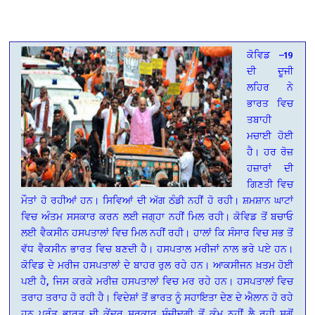
ਕੋਵਿਡ –19
ਦੀ ਦੂਜੀ
ਲਹਿਰ ਨੇ
ਭਾਰਤ ਵਿਚ
ਤਬਾਹੀ
ਮਚਾਈ ਹੋਈ
ਹੈ। ਹਰ ਰੋਜ਼
ਹਜ਼ਾਰਾਂ ਦੀ
ਗਿਣਤੀ ਵਿਚ
ਮੌਤਾਂ ਹੋ ਰਹੀਆਂ ਹਨ। ਸਿਵਿਆਂ ਦੀ ਅੱਗ ਠੰਡੀ ਨਹੀਂ ਹੋ ਰਹੀ। ਸ਼ਮਸ਼ਾਨ ਘਾਟਾਂ
ਵਿਚ ਅੰਤਮ ਸਸਕਾਰ ਕਰਨ ਲਈ ਜਗ੍ਹਾ ਨਹੀਂ ਮਿਲ ਰਹੀ। ਕੋਵਿਡ ਤੋਂ ਬਚਾਓ
ਲਈ ਵੈਕਸੀਨ ਹਸਪਤਾਲਾਂ ਵਿਚ ਮਿਲ ਨਹੀਂ ਰਹੀ। ਹਾਲਾਂ ਕਿ ਸੰਸਾਰ ਵਿਚ ਸਭ ਤੋਂ
ਵੱਧ ਵੈਕਸੀਨ ਭਾਰਤ ਵਿਚ ਬਣਦੀ ਹੈ। ਹਸਪਤਾਲ ਮਰੀਜਾਂ ਨਾਲ ਭਰੇ ਪਏ ਹਨ।
ਕੋਵਿਡ ਦੇ ਮਰੀਜ ਹਸਪਤਾਲਾਂ ਦੇ ਬਾਹਰ ਰੁਲ ਰਹੇ ਹਨ। ਆਕਸੀਜਨ ਖ਼ਤਮ ਹੋਈ
ਪਈ ਹੈ, ਜਿਸ ਕਰਕੇ ਮਰੀਜ਼ ਹਸਪਤਾਲਾਂ ਵਿਚ ਮਰ ਰਹੇ ਹਨ। ਹਸਪਤਾਲਾਂ ਵਿਚ
ਤਰਾਹ ਤਰਾਹ ਹੋ ਰਹੀ ਹੈ। ਵਿਦੇਸ਼ਾਂ ਤੋਂ ਭਾਰਤ ਨੂੰ ਸਹਾਇਤਾ ਦੇਣ ਦੇ ਐਲਾਨ ਹੋ ਰਹੇ
ਹਨ ਪ੍ਰੰਤੂ ਭਾਰਤ ਦੀ ਕੇਂਦਰ ਸਰਕਾਰ ਸੰਜੀਦਗੀ ਤੋਂ ਕੰਮ ਨਹੀਂ ਲੈ ਰਹੀ ਸਗੋਂ