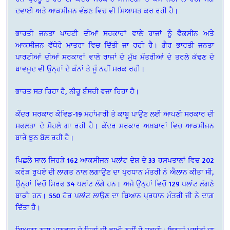
ਦਵਾਈ ਅਤੇ ਆਕਸੀਜਨ ਵੰਡਣ ਵਿਚ ਵੀ ਸਿਆਸਤ ਕਰ ਰਹੀ ਹੈ।
ਭਾਰਤੀ ਜਨਤਾ ਪਾਰਟੀ ਦੀਆਂ ਸਰਕਾਰਾਂ ਵਾਲੇ ਰਾਜਾਂ ਨੂੰ ਵੈਕਸੀਨ ਅਤੇ
ਆਕਸੀਜਨ ਵੱਧੇਰੇ ਮਾਤਰਾ ਵਿਚ ਦਿੱਤੀ ਜਾ ਰਹੀ ਹੈ। ਗ਼ੈਰ ਭਾਰਤੀ ਜਨਤਾ
ਪਾਰਟੀਆਂ ਦੀਆਂ ਸਰਕਾਰਾਂ ਵਾਲੇ ਰਾਜਾਂ ਦੇ ਮੁੱਖ ਮੰਤਰੀਆਂ ਦੇ ਤਰਲੇ ਕੱਢਣ ਦੇ
ਬਾਵਜੂਦ ਵੀ ਉਨ੍ਹਾਂ ਦੇ ਕੰਨਾਂ ਤੇ ਜੂੰ ਨਹੀਂ ਸਰਕ ਰਹੀ।
ਭਾਰਤ ਸੜ ਰਿਹਾ ਹੈ, ਨੀਰੂ ਬੰਸਰੀ ਵਜਾ ਰਿਹਾ ਹੈ।
ਕੇਂਦਰ ਸਰਕਾਰ ਕੋਵਿਡ-19 ਮਹਾਂਮਾਰੀ ਤੇ ਕਾਬੂ ਪਾਉਣ ਲਈ ਆਪਣੀ ਸਰਕਾਰ ਦੀ
ਸਫਲਤਾ ਦੇ ਸੋਹਲੇ ਗਾ ਰਹੀ ਹੈ। ਕੇਂਦਰ ਸਰਕਾਰ ਅਖ਼ਬਾਰਾਂ ਵਿਚ ਆਕਸੀਜਨ
ਬਾਰੇ ਝੂਠ ਬੋਲ ਰਹੀ ਹੈ।
ਪਿਛਲੇ ਸਾਲ ਜਿਹੜੇ 162 ਆਕਸੀਜਨ ਪਲਾਂਟ ਦੇਸ਼ ਦੇ 33 ਹਸਪਤਾਲਾਂ ਵਿਚ 202
ਕਰੋੜ ਰੁਪਏ ਦੀ ਲਾਗਤ ਨਾਲ ਲਗਾਉਣ ਦਾ ਪ੍ਰਧਾਨ ਮੰਤਰੀ ਨੇ ਐਲਾਨ ਕੀਤਾ ਸੀ,
ਉਨ੍ਹਾਂ ਵਿਚੋਂ ਸਿਰਫ 34 ਪਲਾਂਟ ਲੱਗੇ ਹਨ। ਅਜੇ ਉਨ੍ਹਾਂ ਵਿਚੋਂ 129 ਪਲਾਂਟ ਲੱਗਣੇ
ਬਾਕੀ ਹਨ। 550 ਹੋਰ ਪਲਾਂਟ ਲਾਉਣ ਦਾ ਬਿਆਨ ਪ੍ਰਧਾਨ ਮੰਤਰੀ ਜੀ ਨੇ ਦਾਗ਼
ਦਿੱਤਾ ਹੈ।
ਬਿਆਨਾ ਨਾਲ ਮਾਨਵਤਾ ਦੇ ਹਿਤਾਂ ਦੀ ਰਾਖੀ ਨਹੀਂ ਹੋ ਸਕਦੀ। ਇਨ੍ਹਾਂ ਪਲਾਂਟਾਂ ਦਾ