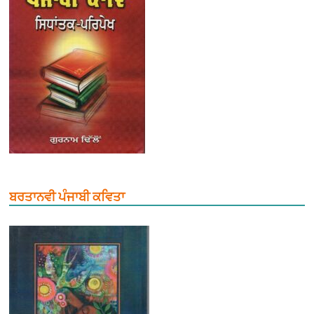
ਬਰਤਾਨਵੀ ਪੰਜਾਬੀ ਕਵਿਤਾ