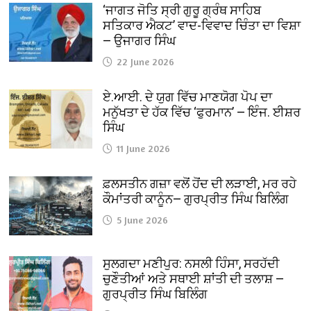
‘ਜਾਗਤ ਜੋਤਿ ਸ੍ਰੀ ਗੁਰੂ ਗ੍ਰੰਥ ਸਾਹਿਬ
ਸਤਿਕਾਰ ਐਕਟ’ ਵਾਦ-ਵਿਵਾਦ ਚਿੰਤਾ ਦਾ ਵਿਸ਼ਾ
— ਉਜਾਗਰ ਸਿੰਘ
22 June 2026
ਏ.ਆਈ. ਦੇ ਯੁਗ ਵਿੱਚ ਮਾਣਯੋਗ ਪੋਪ ਦਾ
ਮਨੁੱਖਤਾ ਦੇ ਹੱਕ ਵਿੱਚ ‘ਫੁਰਮਾਨ’ — ਇੰਜ. ਈਸ਼ਰ
ਸਿੰਘ
11 June 2026
ਫ਼ਲਸਤੀਨ ਗਜ਼ਾ ਵਲੋਂ ਹੋਂਦ ਦੀ ਲੜਾਈ, ਮਰ ਰਹੇ
ਕੌਮਾਂਤਰੀ ਕਾਨੂੰਨ— ਗੁਰਪ੍ਰੀਤ ਸਿੰਘ ਬਿਲਿੰਗ
5 June 2026
ਸੁਲਗਦਾ ਮਣੀਪੁਰ: ਨਸਲੀ ਹਿੰਸਾ, ਸਰਹੱਦੀ
ਚੁਣੌਤੀਆਂ ਅਤੇ ਸਥਾਈ ਸ਼ਾਂਤੀ ਦੀ ਤਲਾਸ਼ —
ਗੁਰਪ੍ਰੀਤ ਸਿੰਘ ਬਿਲਿੰਗ