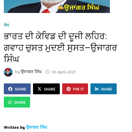
ਲੇਖ
ਭਾਰਤ ਦੀ ਕੋਵਿਡ ਦੀ ਦੂਜੀ ਲਹਿਰ:
ਗਵਾਹ ਚੁਸਤ ਮੁਦਈ ਸੁਸਤ—ਉਜਾਗਰ
ਸਿੰਘ
by
ਉਜਾਗਰ ਸਿੰਘ
30 April 2021
SHARE
SHARE
PIN IT
SHARE
SHARE
Written by
ਉਜਾਗਰ ਸਿੰਘ