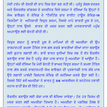
ਮੋਦੀ ਟਰੰਪ ਦੀ ਦੋਸਤੀ ਵੀ ਰਾਹ ਵਿਚ ਰੋੜਾ ਬਣ ਰਹੀ ਸੀ। ਪ੍ਰੰਤੂ ਸ਼ੋਸ਼ਲ ਵਰਕਰ
ਅਤੇ ਓਵਰਸੀਜ਼ ਕਾਂਗਰਸ ਦੇ ਕਨਵੀਨਰ ਵਿਜੇ ਸ਼ਰਮਾ ਨੇ ਦੱਸਿਆ ਕਿ ਉਨ੍ਹਾਂ ਨੇ
ਜੋਅ ਬਾਇਡਨ ਦੇ ਕੋਵਿਡ ਦੇ “ਟੈਸਟਿੰਗ ਫਾਰ ਵਾਈਟ ਹਾਊਸ ਕੋਵਿਡ-19
ਰਿਸਪੌਂਸ” ਦੇ ਅਧਿਕਾਰੀ ਵਿਦੁਰ ਸ਼ਰਮਾ, ਜਿਸਦੇ ਮਾਪੇ ਭਾਰਤੀ ਮੂਲ ਦੇ ਹਨ,
ਉਨ੍ਹਾਂ ਨਾਲ ਉਸਨੇ ਭਾਰਤ ਦੀ ਮਦਦ ਕਰਨ ਲਈ ਮਾਨਵਤਾਦਾਦੀ ਪਹੁੰਚ
ਅਪਨਾਉਣ ਲਈ ਬੇਨਤੀ ਕੀਤੀ ਸੀ।
ਵਿਦੁਰ ਸ਼ਰਮਾ ਨੂੰ ਭਾਰਤੀ ਮੂਲ ਦੇ ਮਾਪਿਆਂ ਦੀ ਧੀ ਅਮਰੀਕਾ ਦੀ ਉਪ
ਰਾਸ਼ਟਰਪਤੀ ਕਮਲਾ ਹੈਰਿਸ ਨਾਲ ਗਲ ਕਰਕੇ ਭਾਰਤੀਆਂ ਦੀਆਂ ਜਾਨਾ ਬਚਾਉਣ
ਲਈ ਗੁਹਾਰ ਲਗਾਈ ਸੀ। ਭਾਵੇਂ ਭਾਰਤ ਦੁਨੀਆਂ ਵਿਚ ਸਭ ਤੋਂ ਵੱਧ ਵੈਕਸੀਨ
ਬਣਾਉਣ ਵਾਲਾ ਦੇਸ਼ ਹੈ ਪ੍ਰੰਤੂ ਕੱਚਾ ਮਾਲ ਭਾਰਤ ਨੂੰ ਅਮਰੀਕਾ ਤੋਂ ਆਉਂਦਾ ਹੈ।
ਉਨ੍ਹਾਂ ਅੱਗੋਂ ਦੱਸਿਆ ਕਿ ਮੇਰੀ ਬੇਨਤੀ ਤੋਂ ਬਾਅਦ ਵਿਦੁਰ ਸ਼ਰਮਾ ਨੇ ਕਮਲਾ ਹੈਰਿਸ
ਨਾਲ ਗੱਲ ਕਰਕੇ ਰਾਸ਼ਟਰਪਤੀ ਜੋਅ ਬਾਇਡਨ ਦੀ ਪ੍ਰਵਾਨਗੀ ਨਾਲ ਕੱਚੇ ਮਾਲ
ਉਤੇ ਲਗਾਈ ਪਾਬੰਦੀ ਫਿਲਹਾਲ ਕੋਵਿਡ ਦੀ ਸਮੱਸਿਆ ਕਰਕੇ ਉਠਾ ਲਈ ਹੈ।
ਜਿਸਦੇ ਸਿੱਟੇ ਵਜੋਂ ਅਮਰੀਕਾ ਨੇ ਭਾਰਤ ਨੂੰ 318 ਆਕਸੀਜਨ ਦੇ ਕਨਟੇਨਰ ਹਵਾਈ
ਜਹਾਜ ਰਾਹੀਂ ਭੇਜ ਵੀ ਦਿੱਤੇ ਹਨ।
ਵੈਕਸੀਨ ਬਣਾਉਣ ਲਈ ਕੱਚਾ ਮਾਲ ਵੀ ਭੇਜਿਆ ਜਾਵੇਗਾ। ਹੋਰ ਹਰ ਕਿਸਮ ਦੀ
ਮਦਦ ਕਰਨ ਲਈ ਅਮਰੀਕਾ ਤਿਆਰ ਹੈ। ਅਮਰੀਕਾ ਦੇ ਪਬਲਿਕ ਹੈਲਥ ਦੇ