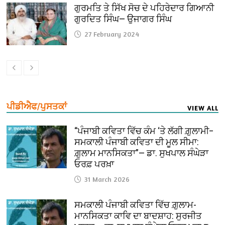
ਗੁਰਮਤਿ ਤੇ ਸਿੱਖ ਸੋਚ ਦੇ ਪਹਿਰੇਦਾਰ ਗਿਆਨੀ
ਗੁਰਦਿਤ ਸਿੰਘ— ਉਜਾਗਰ ਸਿੰਘ
27 February 2024
ਪੀਡੀਐਫ/ਪੁਸਤਕਾਂ
VIEW ALL
“ਪੰਜਾਬੀ ਕਵਿਤਾ ਵਿੱਚ ਕੰਮ ‘ਤੇ ਲੱਗੀ ਗ਼ੁਲਾਮੀ–
ਸਮਕਾਲੀ ਪੰਜਾਬੀ ਕਵਿਤਾ ਦੀ ਮੂਲ ਸੀਮਾ:
ਗ਼ੁਲਾਮ ਮਾਨਸਿਕਤਾ”— ਡਾ. ਸੁਖਪਾਲ ਸੰਘੇੜਾ
ਓਰਫ਼ ਪਰਖ਼ਾ
31 March 2026
ਸਮਕਾਲੀ ਪੰਜਾਬੀ ਕਵਿਤਾ ਵਿੱਚ ਗ਼ੁਲਾਮ-
ਮਾਨਸਿਕਤਾ ਕਾਵਿ ਦਾ ਬਾਦਸ਼ਾਹ: ਸੁਰਜੀਤ