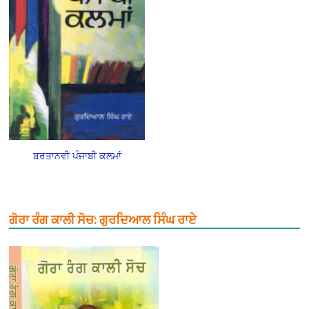
ਬਰਤਾਨਵੀ ਪੰਜਾਬੀ ਕਲਮਾਂ
ਗੋਰਾ ਰੰਗ ਕਾਲੀ ਸੋਚ: ਗੁਰਦਿਆਲ ਸਿੰਘ ਰਾਏ