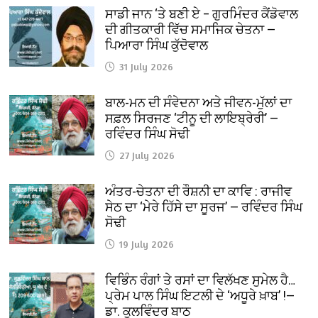
ਸਾਡੀ ਜਾਨ ‘ਤੇ ਬਣੀ ਏ – ਗੁਰਮਿੰਦਰ ਕੈਂਡੋਵਾਲ
ਦੀ ਗੀਤਕਾਰੀ ਵਿੱਚ ਸਮਾਜਿਕ ਚੇਤਨਾ —
ਪਿਆਰਾ ਸਿੰਘ ਕੁੱਦੋਵਾਲ
31 July 2026
ਬਾਲ-ਮਨ ਦੀ ਸੰਵੇਦਨਾ ਅਤੇ ਜੀਵਨ-ਮੁੱਲਾਂ ਦਾ
ਸਫ਼ਲ ਸਿਰਜਣ ‘ਟੀਨੂ ਦੀ ਲਾਇਬ੍ਰੇਰੀ’ —
ਰਵਿੰਦਰ ਸਿੰਘ ਸੋਢੀ
27 July 2026
ਅੰਤਰ-ਚੇਤਨਾ ਦੀ ਰੌਸ਼ਨੀ ਦਾ ਕਾਵਿ : ਰਾਜੀਵ
ਸੇਠ ਦਾ ‘ਮੇਰੇ ਹਿੱਸੇ ਦਾ ਸੂਰਜ’ — ਰਵਿੰਦਰ ਸਿੰਘ
ਸੋਢੀ
19 July 2026
ਵਿਭਿੰਨ ਰੰਗਾਂ ਤੇ ਰਸਾਂ ਦਾ ਵਿਲੱਖਣ ਸੁਮੇਲ ਹੈ…
ਪ੍ਰੇਮ ਪਾਲ ਸਿੰਘ ਇਟਲੀ ਦੇ ‘ਅਧੂਰੇ ਖ਼ਾਬ’ !—
ਡਾ. ਕੁਲਵਿੰਦਰ ਬਾਠ