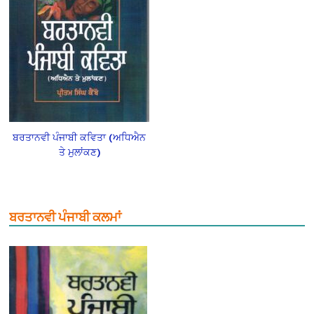
ਬਰਤਾਨਵੀ ਪੰਜਾਬੀ ਕਵਿਤਾ (ਅਧਿਐਨ
ਤੇ ਮੁਲਾਂਕਣ)
ਬਰਤਾਨਵੀ ਪੰਜਾਬੀ ਕਲਮਾਂ