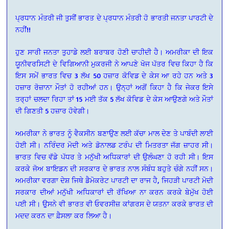
ਪ੍ਰਧਾਨ ਮੰਤਰੀ ਜੀ ਤੁਸੀਂ ਭਾਰਤ ਦੇ ਪ੍ਰਧਾਨ ਮੰਤਰੀ ਹੋ ਭਾਰਤੀ ਜਨਤਾ ਪਾਰਟੀ ਦੇ
ਨਹੀਂ!!
ਹੁਣ ਸਾਰੀ ਜਨਤਾ ਤੁਹਾਡੇ ਲਈ ਬਰਾਬਰ ਹੋਣੀ ਚਾਹੀਦੀ ਹੈ। ਅਮਰੀਕਾ ਦੀ ਇਕ
ਯੂਨੀਵਰਸਿਟੀ ਦੇ ਵਿਗਿਆਨੀ ਮੁਕਰਜੀ ਨੇ ਆਪਣੇ ਖੋਜ ਪੱਤਰ ਵਿਚ ਕਿਹਾ ਹੈ ਕਿ
ਇਸ ਸਮੇਂ ਭਾਰਤ ਵਿਚ 3 ਲੱਖ 50 ਹਜ਼ਾਰ ਕੋਵਿਡ ਦੇ ਕੇਸ ਆ ਰਹੇ ਹਨ ਅਤੇ 3
ਹਜ਼ਾਰ ਰੋਜ਼ਾਨਾ ਮੌਤਾਂ ਹੋ ਰਹੀਆਂ ਹਨ। ਉਨ੍ਹਾਂ ਅਗੋਂ ਕਿਹਾ ਹੈ ਕਿ ਜੇਕਰ ਇਸੇ
ਤਰ੍ਹਾਂ ਚਲਦਾ ਰਿਹਾ ਤਾਂ 15 ਮਈ ਤੱਕ 5 ਲੱਖ ਕੋਵਿਡ ਦੇ ਕੇਸ ਆਉਣਗੇ ਅਤੇ ਮੌਤਾਂ
ਦੀ ਗਿਣਤੀ 5 ਹਜ਼ਾਰ ਹੋਵੇਗੀ।
ਅਮਰੀਕਾ ਨੇ ਭਾਰਤ ਨੂੰ ਵੈਕਸੀਨ ਬਣਾਉਣ ਲਈ ਕੱਚਾ ਮਾਲ ਦੇਣ ਤੇ ਪਾਬੰਦੀ ਲਾਈ
ਹੋਈ ਸੀ। ਨਰਿੰਦਰ ਮੋਦੀ ਅਤੇ ਡੋਨਾਲਡ ਟਰੰਪ ਦੀ ਮਿਤਰਤਾ ਜੱਗ ਜ਼ਾਹਰ ਸੀ।
ਭਾਰਤ ਵਿਚ ਵੱਡੇ ਪੱਧਰ ਤੇ ਮਨੁੱਖੀ ਅਧਿਕਾਰਾਂ ਦੀ ਉਲੰਘਣਾ ਹੋ ਰਹੀ ਸੀ। ਇਸ
ਕਰਕੇ ਜੋਅ ਬਾਇਡਨ ਦੀ ਸਰਕਾਰ ਦੇ ਭਾਰਤ ਨਾਲ ਸੰਬੰਧ ਬਹੁਤੇ ਚੰਗੇ ਨਹੀਂ ਸਨ।
ਅਮਰੀਕਾ ਵਰਗਾ ਦੇਸ਼ ਜਿਥੇ ਡੈਮੋਕਰੇਟ ਪਾਰਟੀ ਦਾ ਰਾਜ ਹੈ, ਜਿਹੜੀ ਪਾਰਟੀ ਮੋਦੀ
ਸਰਕਾਰ ਦੀਆਂ ਮਨੁੱਖੀ ਅਧਿਕਾਰਾਂ ਦੀ ਰੱਖਿਆ ਨਾ ਕਰਨ ਕਰਕੇ ਬੇਮੁੱਖ ਹੋਈ
ਪਈ ਸੀ। ਉੁਸਨੇ ਵੀ ਭਾਰਤ ਵੀ ਓਵਰਸੀਜ਼ ਕਾਂਗਰਸ ਦੇ ਯਤਨਾ ਕਰਕੇ ਭਾਰਤ ਦੀ
ਮਦਦ ਕਰਨ ਦਾ ਫ਼ੈਸਲਾ ਕਰ ਲਿਆ ਹੈ।