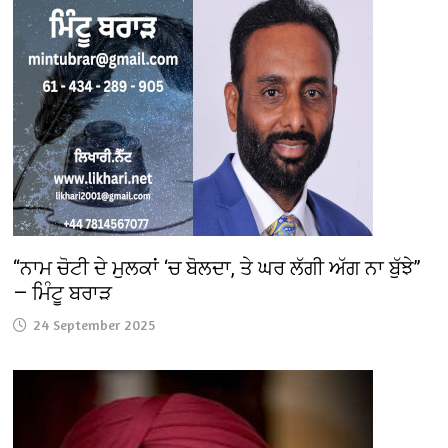
“ਨਾਮ ਚੋਟੀ ਦੇ ਮੁਲਕਾਂ ‘ਚ ਬੋਲਦਾ, ਤੇ ਘਰ ਲੱਗੀ ਅੱਗ ਨਾ ਬੁੱਝੇ”
— ਮਿੰਟੂ ਬਰਾੜ
24 September 2025