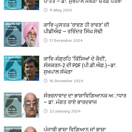
ਪਾਤਰ — ਡਾ. ਸੁਖਪਾਲ ਸੰਘੇੜਾ ਓਰਫ਼ ਪਰਖ਼ਾ
11 May 2025
ਕਾਵਿ-ਪੁਸਤਕ ‘ਰਾਵਣ ਹੀ ਰਾਵਣ’ ਦੀ
ਪੀਡੀਐਫ — ਰਵਿੰਦਰ ਸਿੰਘ ਸੋਢੀ
17 December 2024
ਕਾਵਿ-ਸੰਗ੍ਰਹਿ ‘ਕਿੱਸਿਆਂ ਦੇ ਕੈਦੀ’,
ਸੰਸਕਰਨ-2 ਦੀ PDF (ਪੀ.ਡੀ.ਐਫ਼.)—ਡਾ.
ਸੁਖਪਾਲ ਸੰਘੇੜਾ
16 December 2024
ਸੰਰਚਨਾਵਾਦ ਦਾ ਭਾਸ਼ਾਵਿਗਿਆਨਕ ਅਾਧਾਰ
— ਡਾ. ਮੰਗਤ ਰਾਏ ਭਾਰਦਵਾਜ
22 January 2024
ਪੰਜਾਬੀ ਭਾਸ਼ਾ ਵਿਗਿਆਨ ਜਾਂ ਭਾਸ਼ਾ