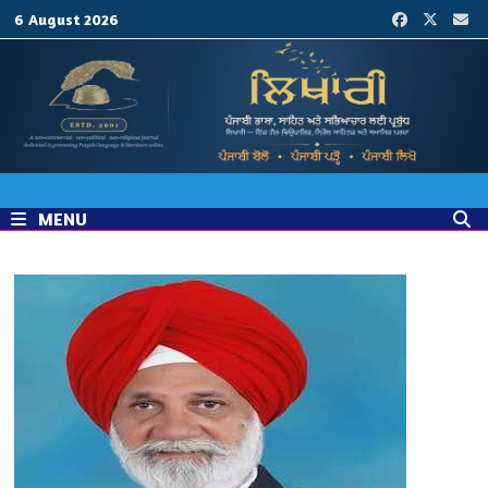
Skip
6 August 2026
to
content
MENU