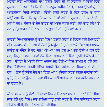
ਮਰੀਜ਼ਾਂ ਲਈ ਆਕਸੀਜਨ ਦਾ ਪ੍ਰਬੰਧ ਕਰਨ ਦੀ ਥਾਂ ਸਰਕਾਰ ਨੇ ਦਿੱਲੀ ਵਿਚ
ਹੁਕਮ ਜਾਰੀ ਕਰ ਦਿੱਤੇ ਕਿ ਜਿਹੜੇ ਨਾਜ਼ੁਕ ਮਰੀਜ਼ ਹੋਣਗੇ, ਸਿਰਫ ਉਨ੍ਹਾਂ ਨੂੰ ਹੀ
ਆਕਸੀਜਨ ਦਿੱਤੀ ਜਾਵੇਗੀ। ਦਿੱਲੀ ਹਾਈ ਕੋਰਟ ਨੇ ਇਸ ਹੁਕਮ ਤੇ ਝਾੜ
ਪਾਉਂਦਿਆਂ ਕਿਹਾ ਕਿ ਪ੍ਰਬੰਧ ਕਰਨ ਦੀ ਥਾਂ ਅਜਿਹੇ ਹੁਕਮ ਜਾਰੀ ਕਰਨੇ ਗ਼ੈਰ
ਮਨੁੱਖੀ ਹਨ। ਸੰਸਾਰ ਦੇ ਦੇਸ਼ ਭਾਰਤ ਦੀ ਮਦਦ ਕਰਨ ਲਈ ਪੱਬਾਂ ਭਾਰ ਹੋਏ ਪਏ
ਹਨ ਪ੍ਰੰਤੂ ਭਾਰਤ ਦੇ ਸਿਆਸਤਦਾਨ ਕੁੰਭ ਦੀ ਨੀਂਦ ਸੁੱਤੇ ਪਏ ਹਨ।
ਭਾਰਤੀ ਸਿਆਸਤਦਾਨਾ ਨੂੰ ਚੋਣਾਂ ਵਿਚ ਪ੍ਰਚਾਰ ਕਰਨ ਤੋਂ ਵਿਹਲ ਨਹੀਂ ਮਿਲ ਰਹੀ
ਸੀ। ਪ੍ਰਧਾਨ ਮੰਤਰੀ ਦੇਸ਼ ਦੇ ਲੋਕਾਂ ਨੂੰ 6 ਫੁੱਟ ਦੀ ਦੂਰੀ ਬਣਾਕੇ ਰੱਖਣ ਅਤੇ ਮਾਸਕ
ਲਾਉਣ ਦੇ ਸੰਦੇਸ਼ ਦੇ ਰਹੇ ਸਨ ਅਤੇ ਆਪ ਹਰ ਰੋਜ਼ 3-4 ਚੋਣ ਰੈਲੀਆਂ ਕਰ ਰਹੇ
ਸਨ, ਜਿਨ੍ਹਾਂ ਵਿਚ ਹਜ਼ਾਰਾਂ ਲੋਕ ਬਿਨਾ ਮਾਸਕ ਅਤੇ ਬਿਨਾ ਦੂਰੀ ਇਕੱਠੇ ਹੋ ਰਹੇ
ਸਨ। ਉਨ੍ਹਾਂ ਦੇ ਮੰਤਰੀ ਬਿਨਾ ਮਾਸਕ ਚੋਣ ਰੈਲੀਆਂ ਵਿਚ ਸ਼ਾਮਲ ਹੋ ਰਹੇ ਸਨ।
ਇਸ ਤੋਂ ਇਲਾਵਾ ਮੰਤਰੀ ਕੋਵਿਡ ਸੰਬੰਧੀ ਗ਼ੈਰ ਜ਼ਿੰਮੇਵਾਰਾਨਾ ਬਿਆਨ ਵੀ ਦੇ ਰਹੇ
ਹਨ। ਲੋਕਾਂ ਨੂੰ ਸੰਦੇਸ਼ ਦੇਣ ਤੋਂ ਪਹਿਲਾਂ ਆਪ ਪ੍ਰੇਰਨਾ ਸਰੋਤ ਬਣਨਾ ਚਾਹੀਦਾ ਸੀ।
ਪ੍ਰੰਤੂ ਹੋ ਇਸਦੇ ਉਲਟ ਹੋ ਰਿਹਾ ਸੀ। ਕਹਿਣੀ ਅਤੇ ਕਰਨੀ ਵਿਚ ਜ਼ਮੀਨ ਅਸਮਾਨ
ਦਾ ਫਰਕ ਹੈ।
ਕੇਂਦਰ ਸਰਕਾਰ ਨੂੰ ਚੋਣਾਂ ਜਿੱਤਣ ਦਾ ਫ਼ਿਕਰ ਜ਼ਿਆਦਾ ਮਾਨਵਤਾ ਦੀਆਂ ਜ਼ਿੰਦਗੀਆਂ
ਜਾਣ ਢੱਠੇ ਖੂਹ ਵਿਚ। ਜਦੋਂ ਤਾਮਿਲ ਨਾਡੂ ਹਾਈ ਕੋਰਟ ਨੇ ਕੇਸ ਰਜਿਸਟਰ ਕਰਨ
ਦੀ ਗੱਲ ਕੀਤੀ, ਫਿਰ ਰੈਲੀਆਂ ਬੰਦ ਕੀਤੀਆਂ।