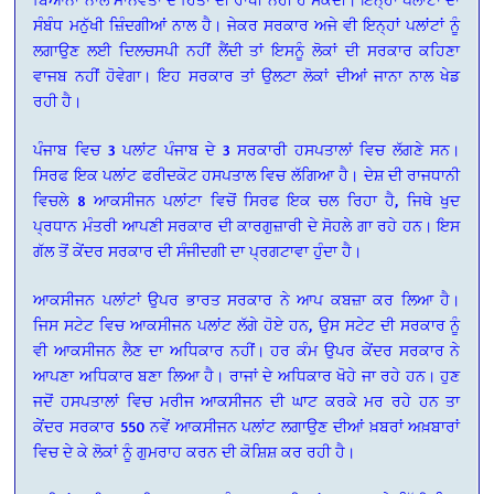
ਸੰਬੰਧ ਮਨੁੱਖੀ ਜ਼ਿੰਦਗੀਆਂ ਨਾਲ ਹੈ। ਜੇਕਰ ਸਰਕਾਰ ਅਜੇ ਵੀ ਇਨ੍ਹਾਂ ਪਲਾਂਟਾਂ ਨੂੰ
ਲਗਾਉਣ ਲਈ ਦਿਲਚਸਪੀ ਨਹੀਂ ਲੈਂਦੀ ਤਾਂ ਇਸਨੂੰ ਲੋਕਾਂ ਦੀ ਸਰਕਾਰ ਕਹਿਣਾ
ਵਾਜਬ ਨਹੀਂ ਹੋਵੇਗਾ। ਇਹ ਸਰਕਾਰ ਤਾਂ ਉਲਟਾ ਲੋਕਾਂ ਦੀਆਂ ਜਾਨਾ ਨਾਲ ਖੇਡ
ਰਹੀ ਹੈ।
ਪੰਜਾਬ ਵਿਚ 3 ਪਲਾਂਟ ਪੰਜਾਬ ਦੇ 3 ਸਰਕਾਰੀ ਹਸਪਤਾਲਾਂ ਵਿਚ ਲੱਗਣੇ ਸਨ।
ਸਿਰਫ ਇਕ ਪਲਾਂਟ ਫਰੀਦਕੋਟ ਹਸਪਤਾਲ ਵਿਚ ਲੱਗਿਆ ਹੈ। ਦੇਸ਼ ਦੀ ਰਾਜਧਾਨੀ
ਵਿਚਲੇ 8 ਆਕਸੀਜਨ ਪਲਾਂਟਾ ਵਿਚੋਂ ਸਿਰਫ ਇਕ ਚਲ ਰਿਹਾ ਹੈ, ਜਿਥੇ ਖੁਦ
ਪ੍ਰਧਾਨ ਮੰਤਰੀ ਆਪਣੀ ਸਰਕਾਰ ਦੀ ਕਾਰਗੁਜ਼ਾਰੀ ਦੇ ਸੋਹਲੇ ਗਾ ਰਹੇ ਹਨ। ਇਸ
ਗੱਲ ਤੋਂ ਕੇਂਦਰ ਸਰਕਾਰ ਦੀ ਸੰਜੀਦਗੀ ਦਾ ਪ੍ਰਗਟਾਵਾ ਹੁੰਦਾ ਹੈ।
ਆਕਸੀਜਨ ਪਲਾਂਟਾਂ ਉਪਰ ਭਾਰਤ ਸਰਕਾਰ ਨੇ ਆਪ ਕਬਜ਼ਾ ਕਰ ਲਿਆ ਹੈ।
ਜਿਸ ਸਟੇਟ ਵਿਚ ਆਕਸੀਜਨ ਪਲਾਂਟ ਲੱਗੇ ਹੋਏ ਹਨ, ਉਸ ਸਟੇਟ ਦੀ ਸਰਕਾਰ ਨੂੰ
ਵੀ ਆਕਸੀਜਨ ਲੈਣ ਦਾ ਅਧਿਕਾਰ ਨਹੀਂ। ਹਰ ਕੰਮ ਉਪਰ ਕੇਂਦਰ ਸਰਕਾਰ ਨੇ
ਆਪਣਾ ਅਧਿਕਾਰ ਬਣਾ ਲਿਆ ਹੈ। ਰਾਜਾਂ ਦੇ ਅਧਿਕਾਰ ਖੋਹੇ ਜਾ ਰਹੇ ਹਨ। ਹੁਣ
ਜਦੋਂ ਹਸਪਤਾਲਾਂ ਵਿਚ ਮਰੀਜ ਆਕਸੀਜਨ ਦੀ ਘਾਟ ਕਰਕੇ ਮਰ ਰਹੇ ਹਨ ਤਾ
ਕੇਂਦਰ ਸਰਕਾਰ 550 ਨਵੇਂ ਆਕਸੀਜਨ ਪਲਾਂਟ ਲਗਾਉਣ ਦੀਆਂ ਖ਼ਬਰਾਂ ਅਖ਼ਬਾਰਾਂ
ਵਿਚ ਦੇ ਕੇ ਲੋਕਾਂ ਨੂੰ ਗੁਮਰਾਹ ਕਰਨ ਦੀ ਕੋਸ਼ਿਸ਼ ਕਰ ਰਹੀ ਹੈ।