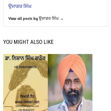
ਉਜਾਗਰ ਸਿੰਘ
View all posts by ਉਜਾਗਰ ਸਿੰਘ →
YOU MIGHT ALSO LIKE