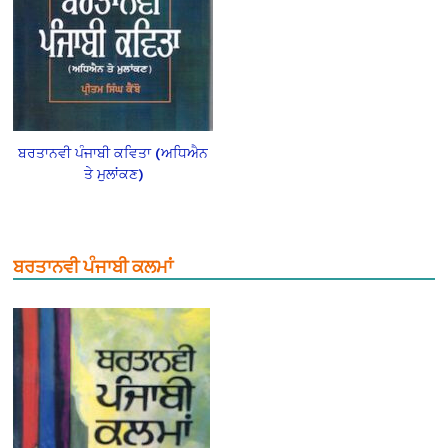
ਬਰਤਾਨਵੀ ਪੰਜਾਬੀ ਕਵਿਤਾ (ਅਧਿਐਨ
ਤੇ ਮੁਲਾਂਕਣ)
ਬਰਤਾਨਵੀ ਪੰਜਾਬੀ ਕਲਮਾਂ