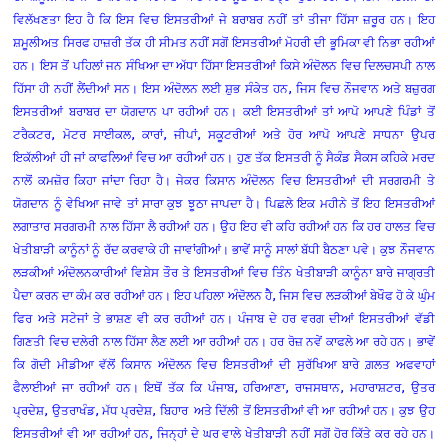
ਵਿਲੱਖਣਤਾ ਇਹ ਹੈ ਕਿ ਇਸ ਵਿਚ ਇਸਤਰੀਆਂ ਜੇ ਬਰਾਬਰ ਨਹੀਂ ਤਾਂ ਤੀਜਾ ਹਿੱਸਾ ਜ਼ਰੂਰ ਹਨ। ਇਹ
ਸ਼ਮੂਲੀਅਤ ਸਿਰਫ ਹਾਜ਼ਰੀ ਤੱਕ ਹੀ ਸੀਮਤ ਨਹੀਂ ਸਗੋਂ ਇਸਤਰੀਆਂ ਮੋਹਰੀ ਦੀ ਭੂਮਿਕਾ ਵੀ ਨਿਭਾ ਰਹੀਆਂ
ਹਨ। ਇਸ ਤੋਂ ਪਹਿਲਾਂ ਜਨ ਸੰਖਿਆ ਦਾ ਅੱਧਾ ਹਿੱਸਾ ਇਸਤਰੀਆਂ ਕਿਸੇ ਅੰਦੋਲਨ ਵਿਚ ਦਿਲਚਸਪੀ ਨਾਲ
ਹਿੱਸਾ ਹੀ ਨਹੀਂ ਲੈਂਦੀਆਂ ਸਨ। ਇਸ ਅੰਦੋਲਨ ਲਈ ਸ਼ੁਭ ਸੰਕੇਤ ਹਨ, ਜਿਸ ਵਿਚ ਨੌਜਵਾਨ ਅਤੇ ਬਜ਼ੁਰਗ
ਇਸਤਰੀਆਂ ਬਰਾਬਰ ਦਾ ਯੋਗਦਾਨ ਪਾ ਰਹੀਆਂ ਹਨ। ਕਈ ਇਸਤਰੀਆਂ ਤਾਂ ਆਪੋ ਆਪਣੇ ਪਿੰਡਾਂ ਤੋਂ
ਟਰੈਕਟਰ, ਮੋਟਰ ਸਾਈਕਲ, ਕਾਰਾਂ, ਜੀਪਾਂ, ਸਕੂਟਰੀਆਂ ਅਤੇ ਹੋਰ ਆਪੋ ਆਪਣੇ ਸਾਧਨਾ ਉਪਰ
ਇਕੱਲੀਆਂ ਹੀ ਜਾਂ ਕਾਫਲਿਆਂ ਵਿਚ ਆ ਰਹੀਆਂ ਹਨ। ਹੁਣ ਤੱਕ ਇਸਤਰੀ ਨੂੰ ਸੈਕੰਡ ਸੈਕਸ ਕਹਿਕੇ ਮਰਦ
ਨਾਲੋਂ ਕਮਜ਼ੋਰ ਕਿਹਾ ਜਾਂਦਾ ਰਿਹਾ ਹੈ। ਜੇਕਰ ਕਿਸਾਨ ਅੰਦੋਲਨ ਵਿਚ ਇਸਤਰੀਆਂ ਦੀ ਸਰਗਰਮੀ ਤੇ
ਯੋਗਦਾਨ ਨੂੰ ਵੇਖਿਆ ਜਾਵੇ ਤਾਂ ਸਾਰਾ ਕੁਝ ਝੂਠਾ ਜਾਪਦਾ ਹੈ। ਪਿਛਲੇ ਇਕ ਮਹੀਨੇ ਤੋਂ ਇਹ ਇਸਤਰੀਆਂ
ਲਗਾਤਾਰ ਸਰਗਰਮੀ ਨਾਲ ਹਿੱਸਾ ਲੈ ਰਹੀਆਂ ਹਨ। ਉਹ ਇਹ ਵੀ ਕਹਿ ਰਹੀਆਂ ਹਨ ਕਿ ਹਰ ਹਾਲਤ ਵਿਚ
ਖੇਤੀਬਾੜੀ ਕਾਨੂੰਨਾਂ ਨੂੰ ਰੱਦ ਕਰਵਾਕੇ ਹੀ ਜਾਵਾਂਗੀਆਂ। ਭਾਵੇਂ ਸਾਨੂੰ ਸਾਲਾਂ ਬੱਧੀ ਬੈਠਣਾ ਪਵੇ। ਕੁਝ ਨੌਜਵਾਨ
ਲੜਕੀਆਂ ਅੰਦੋਲਨਕਾਰੀਆਂ ਵਿਸ਼ੇਸ ਤੌਰ ਤੇ ਇਸਤਰੀਆਂ ਵਿਚ ਤਿੰਨ ਖੇਤੀਬਾੜੀ ਕਾਨੂੰਨਾ ਬਾਰੇ ਜਾਗ੍ਰਤੀ
ਪੈਦਾ ਕਰਨ ਦਾ ਕੰਮ ਕਰ ਰਹੀਆਂ ਹਨ। ਇਹ ਪਹਿਲਾ ਅੰਦੋਲਨ ਹੈੇ, ਜਿਸ ਵਿਚ ਲੜਕੀਆਂ ਬੇਖੌਫ ਹੋ ਕੇ ਘੁੰਮ
ਫਿਰ ਅਤੇ ਸਟੇਜਾਂ ਤੇ ਭਾਸ਼ਣ ਵੀ ਕਰ ਰਹੀਆਂ ਹਨ। ਪੰਜਾਬ ਦੇ ਹਰ ਵਰਗ ਦੀਆਂ ਇਸਤਰੀਆਂ ਵੱਡੀ
ਗਿਣਤੀ ਵਿਚ ਦਲੇਰੀ ਨਾਲ ਹਿੱਸਾ ਲੈਣ ਲਈ ਆ ਰਹੀਆਂ ਹਨ। ਹਰ ਰੋਜ਼ ਨਵੇਂ ਕਾਫਲੇ ਆ ਰਹੇ ਹਨ। ਭਾਵੇਂ
ਕਿ ਗੋਦੀ ਮੀਡੀਆ ਵੱਲੋਂ ਕਿਸਾਨ ਅੰਦੋਲਨ ਵਿਚ ਇਸਤਰੀਆਂ ਦੀ ਸੁਰੱਖਿਆ ਬਾਰੇ ਗ਼ਲਤ ਅਫਵਾਹਾਂ
ਫੈਲਾਈਆਂ ਜਾ ਰਹੀਆਂ ਹਨ। ਇਥੋਂ ਤੱਕ ਕਿ ਪੰਜਾਬ, ਹਰਿਆਣਾ, ਰਾਜਸਥਾਨ, ਮਹਾਰਾਸ਼ਟਰ, ਉਤਰ
ਪ੍ਰਦੇਸ਼, ਉਤਰਾਖੰਡ, ਮੱਧ ਪ੍ਰਦੇਸ਼, ਬਿਹਾਰ
ਅਤੇ ਦਿੱਲੀ ਤੋਂ ਇਸਤਰੀਆਂ ਵੀ ਆ ਰਹੀਆਂ ਹਨ। ਕੁਝ ਉਹ
ਇਸਤਰੀਆਂ ਵੀ ਆ ਰਹੀਆਂ ਹਨ, ਜਿਨ੍ਹਾਂ ਦੇ ਘਰ ਵਾਲੇ ਖੇਤੀਬਾੜੀ ਨਹੀਂ ਸਗੋਂ ਹੋਰ ਕਿੱਤੇ ਕਰ ਰਹੇ ਹਨ।