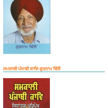
ਸਮਕਾਲੀ ਪੰਜਾਬੀ ਕਾਵਿ-ਗੁਰਨਾਮ ਢਿੱਲੋਂ