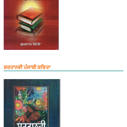
ਬਰਤਾਨਵੀ ਪੰਜਾਬੀ ਕਵਿਤਾ