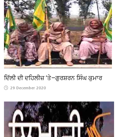
ਦਿੱਲੀ ਦੀ ਦਹਿਲੀਜ਼ ’ਤੇ—ਗੁਰਸ਼ਰਨ ਸਿੰਘ ਕੁਮਾਰ
29 December 2020