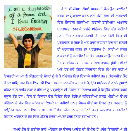
ਗੋਦੀ ਮੀਡੀਆ ਦੀਆਂ ਅਫਵਾਹਾਂ ਫੈਲਾਉਣ ਵਾਲੀਆਂ
ਖ਼ਬਰਾਂ ਦਾ ਮੁਕਾਬਲਾ ਕਰਨ ਲਈ ਜੱਸੀ ਸੰਘਾ ਦੀ ਅਗਵਾਈ
ਵਿਚ ਨੌਜਵਾਨ ਲੜਕੀਆਂ ‘‘ਟਰਾਲੀ ਟਾਈਮਜ਼’’ ਅਖ਼ਬਾਰ
ਪ੍ਰਕਾਸ਼ਤ ਕਰਵਾਕੇ ਸਮੁੱਚੇ ਅੰਦੋਲਨ ਵਿਚ ਵੰਡ ਰਹੀਆਂ
ਹਨ। ਇਹ ਅਖਬਾਰ ਪੰਜਾਬੀ ਤੋਂ ਬਿਨਾ ਹਿੰਦੀ ਵਿਚ ਵੀ
ਪ੍ਰਕਾਸ਼ਤ ਹੋ ਰਿਹਾ ਹੈ ਅਤੇ ਬਾਕੀ ਭਾਸ਼ਾਵਾਂ ਵਿਚ ਵੀ ਜਲਦੀ
ਹੀ ਪ੍ਰਕਾਸ਼ਤ ਕਰਨ ਦਾ
ਪ੍ਰੋਗਰਾਮ ਹੈ। ਸਾਰੀਆਂ ਗ਼ਲਤ
ਅਫਵਾਹਾਂ ਨੂੰ ਲੜਕੀਆਂ ਦਾ ਇਹ ਗਰੁਪ ਕਾਊਂਟਰ ਕਰ ਰਿਹਾ
ਹੈ। ਸਮਾਜਿਕ, ਸਾਹਿਤਕ, ਸਭਿਆਚਾਰਕ, ਬੁੱਧੀਜੀਵੀਆਂ
ਅਤੇ ਹੋਰ ਸਵੈ ਇਛਤ ਸੰਸਥਾਵਾਂ ਵਿਚ ਕੰਮ ਕਰ ਰਹੀਆਂ
ਇਸਤਰੀਆਂ ਆਪਣੇ ਸੰਗਠਨਾਂ ਦੇ ਮੈਂਬਰਾਂ ਨੂੰ ਲੈ ਕੇ ਅੰਦੋਲਨ ਵਿਚ ਹਿੱਸਾ ਲੈ ਰਹੀਆਂ ਹਨ। ਕੰਵਲਜੀਤ ਕੌਰ
ਜੋ ਕਿ ਅੰਮਿ੍ਤਸਰ ਵਿਖੇ ਇਕ ਸਵੈ ਇਛਤ ਸੰਸਥਾ ਨਾਲ ਕੰਮ ਕਰ ਰਹੀ ਹੈ, ਉਹ ਅੰਦੋਲਨ ਦੇ ਆਲੇ ਦੁਆਲੇ
ਰਹਿਣ ਵਾਲੇ ਗਰੀਬ ਲੋਕਾਂ ਦੇ ਬੱਚਿਆਂ ਨੂੰ ਪੜ੍ਹਾਉਣ ਦੀ ਜ਼ਿੰਮੇਵਾਰੀ ਨਿਭਾਅ ਰਹੀ ਹੈ ਕਿਉਂਕਿ ਕੋਵਿਡ ਕਰਕੇ
ਸਕੂਲ ਬੰਦ ਹਨ। ਇਸ ਤੋਂ ਇਲਾਵਾ ਦੇਸ਼ ਵਿਦੇਸ਼ ਵਿਚ ਬੈਠੀਆਂ ਕਵਿਤਰੀਆਂ ਸ਼ੋਸਲ ਮੀਡੀਆ ਉਪਰ
ਅੰਦੋਲਨ ਦੇ ਹੱਕ ਵਿਚ ਕਵਿਤਾਵਾਂ ਲਿਖਕੇ ਪਾ ਰਹੀਆਂ ਹਨ। ਸ਼ੋਸ਼ਲ ਮੀਡੀਆ ਉਪਰ ਕੂੜ ਪ੍ਰਚਾਰ ਨੂੰ
ਕਾਊਂਟਰ ਕਰਨ ਲਈ ਇਸਤਰੀਆਂ ਸਭ ਤੋਂ ਵੱਡਾ ਯੋਗਦਾਨ ਪਾ ਰਹੀਆਂ ਹਨ। ਕਲਾਕਾਰ ਇਸਤਰੀਆਂ
ਕਿਸਾਨ ਅੰਦੋਲਨ ਦੇ ਹੱਕ ਵਿਚ ਪੇਂਟਿੰਗ ਕਰਕੇ ਆਪਣਾ ਫਰਜ਼ ਨਿਭਾ ਰਹੀਆਂ ਹਨ।
ਸਮੁੱਚੇ ਤੌਰ ਤੇ ਨਤੀਜਾ ਭਾਵੇਂ ਅੰਦੋਲਨ ਦਾ ਉਸਾਰੂ ਆਉਣ ਦੀ ਉਮੀਦ ਹੈ ਪ੍ਰੰਤੂ ਇਸਤਰੀਆਂ ਦੀ