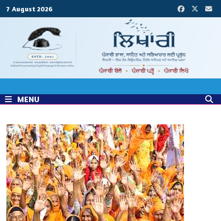
Skip
7 August 2026
to
content
MENU