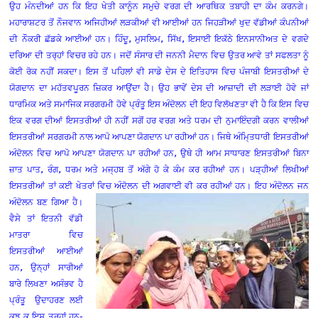
ਉਹ ਮੰਨਦੀਆਂ ਹਨ ਕਿ ਇਹ ਖੇਤੀ ਕਾਨੂੰਨ ਸਮੁਚੇ ਵਰਗ ਦੀ ਆਰਥਿਕ ਤਬਾਹੀ ਦਾ ਕੰਮ ਕਰਨਗੇ।
ਮਹਾਰਾਸ਼ਟਰ ਤੋਂ ਨੌਜਵਾਨ ਅਜਿਹੀਆਂ ਲੜਕੀਆਂ ਵੀ ਆਈਆਂ ਹਨ ਜਿਹੜੀਆਂ ਖੁਦ ਵੱਡੀਆਂ ਕੰਪਨੀਆਂ
ਦੀ ਨੌਕਰੀ ਛੱਡਕੇ ਆਈਆਂ ਹਨ। ਹਿੰਦੂ, ਮੁਸਲਿਮ, ਸਿੱਖ, ਇਸਾਈ ਇਕੱਠੇ ਇਨਸਾਨੀਅਤ ਦੇ ਵਗਦੇ
ਦਰਿਆ ਦੀ ਤਰ੍ਹਾਂ ਵਿਚਰ ਰਹੇ ਹਨ। ਜਦੋਂ ਸੰਸਾਰ ਦੀ ਜਨਨੀ ਮੈਦਾਨ ਵਿਚ ਉਤਰ ਆਵੇ ਤਾਂ ਸਫਲਤਾ ਨੂੰ
ਕੋਈ ਰੋਕ ਨਹੀਂ ਸਕਦਾ। ਇਸ ਤੋਂ ਪਹਿਲਾਂ ਵੀ ਸਾਡੇ ਦੇਸ ਦੇ ਇਤਿਹਾਸ ਵਿਚ ਪੰਜਾਬੀ ਇਸਤਰੀਆਂ ਦੇ
ਯੋਗਦਾਨ ਦਾ ਮਹੱਤਵਪੂਰਨ ਜ਼ਿਕਰ ਆਉਂਦਾ ਹੈ। ਉਹ ਭਾਵੇਂ ਦੇਸ ਦੀ ਆਜ਼ਾਦੀ ਦੀ ਲੜਾਈ ਹੋਵੇ ਜਾਂ
ਧਾਰਮਿਕ ਅਤੇ ਸਮਾਜਿਕ ਸਰਗਰਮੀ ਹੋਵੇ ਪ੍ਰੰਤੂ ਇਸ ਅੰਦੋਲਨ ਦੀ ਇਹ ਵਿਲੱਖਣਤਾ ਵੀ ਹੈ ਕਿ ਇਸ ਵਿਚ
ਇਕ ਵਰਗ ਦੀਆਂ ਇਸਤਰੀਆਂ ਹੀ ਨਹੀਂ ਸਗੋਂ ਹਰ ਵਰਗ ਅਤੇ ਧਰਮ ਦੀ ਨੁਮਾਇੰਦਗੀ ਕਰਨ ਵਾਲੀਆਂ
ਇਸਤਰੀਆਂ ਸਰਗਰਮੀ ਨਾਲ ਆਪੋ ਆਪਣਾ ਯੋਗਦਾਨ ਪਾ ਰਹੀਆਂ ਹਨ। ਜਿਥੇ ਅੰਮਿ੍ਤਧਾਰੀ ਇਸਤਰੀਆਂ
ਅੰਦੋਲਨ ਵਿਚ ਆਪੋ ਆਪਣਾ ਯੋਗਦਾਨ ਪਾ ਰਹੀਆਂ ਹਨ, ਉਥੇ ਹੀ ਆਮ ਸਾਧਾਰਣ ਇਸਤਰੀਆਂ ਬਿਨਾ
ਜ਼ਾਤ ਪਾਤ, ਰੰਗ, ਧਰਮ ਅਤੇ ਮਜ੍ਹਬ ਤੋਂ ਅੱਗੇ ਹੋ ਕੇ ਕੰਮ ਕਰ ਰਹੀਆਂ ਹਨ। ਪੜ੍ਹੀਆਂ ਲਿਖੀਆਂ
ਇਸਤਰੀਆਂ ਤਾਂ ਕਈ ਖੇਤਰਾਂ ਵਿਚ ਅੰਦੋਲਨ ਦੀ
ਅਗਵਾਈ ਵੀ ਕਰ ਰਹੀਆਂ ਹਨ। ਇਹ ਅੰਦੋਲਨ ਜਨ
ਅੰਦੋਲਨ ਬਣ ਗਿਆ ਹੈ।
ਵੈਸੇ ਤਾਂ ਇਤਨੀ ਵੱਡੀ
ਮਾਤਰਾ ਵਿਚ
ਇਸਤਰੀਆਂ ਆਈਆਂ
ਹਨ, ਉਨ੍ਹਾਂ ਸਾਰੀਆਂ
ਬਾਰੇ ਲਿਖਣਾ ਅਸੰਭਵ ਹੈ
ਪ੍ਰੰਤੂ
ਉਦਾਹਰਣ ਲਈ
ਕੁਝ ਕੁ ਇਸ ਤਰ੍ਹਾਂ ਹਨ-