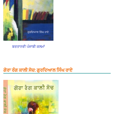
ਬਰਤਾਨਵੀ ਪੰਜਾਬੀ ਕਲਮਾਂ
ਗੋਰਾ ਰੰਗ ਕਾਲੀ ਸੋਚ: ਗੁਰਦਿਆਲ ਸਿੰਘ ਰਾਏ