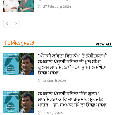
27 February 2024
ਪੀਡੀਐਫ/ਪੁਸਤਕਾਂ
VIEW ALL
“ਪੰਜਾਬੀ ਕਵਿਤਾ ਵਿੱਚ ਕੰਮ ‘ਤੇ ਲੱਗੀ ਗ਼ੁਲਾਮੀ–
ਸਮਕਾਲੀ ਪੰਜਾਬੀ ਕਵਿਤਾ ਦੀ ਮੂਲ ਸੀਮਾ:
ਗ਼ੁਲਾਮ ਮਾਨਸਿਕਤਾ”— ਡਾ. ਸੁਖਪਾਲ ਸੰਘੇੜਾ
ਓਰਫ਼ ਪਰਖ਼ਾ
31 March 2026
ਸਮਕਾਲੀ ਪੰਜਾਬੀ ਕਵਿਤਾ ਵਿੱਚ ਗ਼ੁਲਾਮ-
ਮਾਨਸਿਕਤਾ ਕਾਵਿ ਦਾ ਬਾਦਸ਼ਾਹ: ਸੁਰਜੀਤ
ਪਾਤਰ — ਡਾ. ਸੁਖਪਾਲ ਸੰਘੇੜਾ ਓਰਫ਼ ਪਰਖ਼ਾ
11 May 2025