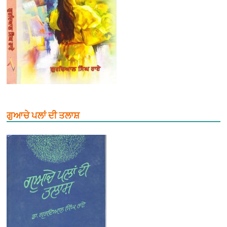
ਗੁਆਚੇ ਪਲਾਂ ਦੀ ਤਲਾਸ਼