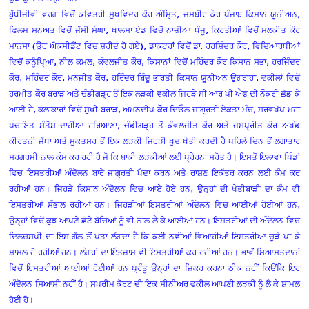
ਬੁੱਧੀਜੀਵੀ ਵਰਗ ਵਿਚੋਂ ਕਵਿਤਰੀ ਸੁਖਵਿੰਦਰ ਕੌਰ ਅੰਮਿ੍ਤ, ਜਸਬੀਰ ਕੌਰ ਪੰਜਾਬ ਕਿਸਾਨ ਯੂਨੀਅਨ,
ਫਿਲਮ ਸਨਅਤ ਵਿਚੋਂ ਜੱਸੀ ਸੰਘਾ, ਖਾਲਸਾ ਏਡ ਵਿਚੋਂ ਨਾਜ਼ੀਆ ਧੰਜੂ, ਕਿਰਤੀਆਂ ਵਿਚੋਂ ਮਲਕੀਤ ਕੌਰ
ਮਾਨਸਾ (ਉਹ ਐਕਸੀਡੈਂਟ ਵਿਚ ਸ਼ਹੀਦ ਹੋ ਗਏ), ਡਾਕਟਰਾਂ ਵਿਚੋਂ ਡਾ. ਹਰਸ਼ਿੰਦਰ ਕੌਰ, ਵਿਦਿਆਰਥੀਆਂ
ਵਿਚੋਂ ਕਨੂੰਪਿ੍ਆ, ਨੀਲ ਕਮਲ, ਕੰਵਲਜੀਤ ਕੌਰ, ਕਿਸਾਨਾਂ ਵਿਚੋਂ ਮਹਿੰਦਰ ਕੌਰ ਕਿਸਾਨ ਸਭਾ, ਹਰਜਿੰਦਰ
ਕੌਰ, ਮਹਿੰਦਰ ਕੌਰ, ਮਨਜੀਤ ਕੌਰ, ਹਰਿੰਦਰ ਬਿੰਦੂ ਭਾਰਤੀ ਕਿਸਾਨ ਯੂਨੀਅਨ ਉਗਰਾਹਾਂ, ਵਕੀਲਾਂ ਵਿਚੋਂ
ਹਰਮੀਤ ਕੌਰ ਬਰਾੜ ਅਤੇ ਚੰਡੀਗੜ੍ਹ ਤੋਂ ਇਕ ਲੜਕੀ ਵਕੀਲ ਜਿਹੜੇ ਸੀ ਆਰ ਪੀ ਐਫ ਦੀ ਨੌਕਰੀ ਛੱਡ ਕੇ
ਆਈ ਹੈ, ਕਲਾਕਾਰਾਂ ਵਿਚੋਂ ਸੁਖੀ ਬਰਾੜ, ਅਮਨਦੀਪ ਕੌਰ ਦਿਓਲ ਜਾਗ੍ਰਤੀ ਏਕਤਾ ਮੰਚ, ਸਰਵਖੱਪ ਮਹਾਂ
ਪੰਚਾਇਤ ਸੰਤੋਸ਼ ਦਾਹੀਆ ਹਰਿਆਣਾ, ਚੰਡੀਗੜ੍ਹ ਤੋਂ ਕੰਵਲਜੀਤ ਕੌਰ ਅਤੇ ਜਸਪ੍ਰੀਤ ਕੌਰ ਅਖੰਡ
ਕੀਰਤਨੀ ਜੱਥਾ ਅਤੇ ਮੁਕਤਸਰ ਤੋਂ ਇਕ ਲੜਕੀ ਜਿਹੜੀ ਖੁਦ ਖੇਤੀ ਕਰਦੀ ਹੈ ਪਹਿਲੇ ਦਿਨ ਤੋਂ ਲਗਾਤਾਰ
ਸਰਗਰਮੀ ਨਾਲ ਕੰਮ ਕਰ ਰਹੀ ਹੈ ਜੋ ਕਿ ਬਾਕੀ ਲੜਕੀਆਂ ਲਈ ਪ੍ਰੇਰਨਾ ਸਰੋਤ ਹੈ। ਇਸਤੋਂ ਇਲਾਵਾ ਪਿੰਡਾਂ
ਵਿਚ ਇਸਤਰੀਆਂ ਅੰਦੋਲਨ ਬਾਰੇ ਜਾਗ੍ਰਤੀ ਪੈਦਾ ਕਰਨ ਅਤੇ ਰਾਸ਼ਣ ਇਕੱਤਰ ਕਰਨ ਲਈ ਕੰਮ ਕਰ
ਰਹੀਆਂ ਹਨ। ਜਿਹੜੇ ਕਿਸਾਨ ਅੰਦੋਲਨ ਵਿਚ ਆਏ ਹੋਏ ਹਨ, ਉਨ੍ਹਾਂ ਦੀ ਖੇਤੀਬਾੜੀ ਦਾ ਕੰਮ ਵੀ
ਇਸਤਰੀਆਂ ਸੰਭਾਲ ਰਹੀਆਂ ਹਨ। ਜਿਹੜੀਆਂ ਇਸਤਰੀਆਂ ਅੰਦੋਲਨ ਵਿਚ ਆਈਆਂ ਹੋਈਆਂ ਹਨ,
ਉਨ੍ਹਾਂ ਵਿਚੋਂ ਕੁਝ ਆਪਣੇ ਛੋਟੇ ਬੱਚਿਆਂ ਨੂੰ ਵੀ ਨਾਲ ਲੈ ਕੇ ਆਈਆਂ ਹਨ। ਇਸਤਰੀਆਂ ਦੀ ਅੰਦੋਲਨ ਵਿਚ
ਦਿਲਚਸਪੀ ਦਾ ਇਸ ਗੱਲ ਤੋਂ ਪਤਾ ਲੱਗਦਾ ਹੈ ਕਿ ਕਈ ਨਵੀਆਂ ਵਿਆਹੀਆਂ ਇਸਤਰੀਆ ਚੂੜੇ ਪਾ ਕੇ
ਸ਼ਾਮਲ ਹੋ ਰਹੀਆਂ ਹਨ। ਲੰਗਰਾਂ ਦਾ ਇੰਤਜ਼ਾਮ ਵੀ ਇਸਤਰੀਆਂ ਕਰ ਰਹੀਆਂ ਹਨ। ਭਾਵੇਂ ਸਿਆਸਤਦਾਨਾਂ
ਵਿਚੋਂ ਇਸਤਰੀਆਂ ਆਈਆਂ ਹੋਈਆਂ ਹਨ ਪ੍ਰੰਤੂ ਉਨ੍ਹਾਂ ਦਾ ਜ਼ਿਕਰ ਕਰਨਾ ਠੀਕ ਨਹੀਂ ਕਿਉਂਕਿ ਇਹ
ਅੰਦੋਲਨ ਸਿਆਸੀ ਨਹੀਂ ਹੈ। ਸੁਪਰੀਮ ਕੋਰਟ ਦੀ ਇਕ ਸੀਨੀਅਰ ਵਕੀਲ ਆਪਣੀ ਲੜਕੀ ਨੂੰ ਲੈ ਕੇ ਸ਼ਾਮਲ
ਹੋਈ ਹੈ।