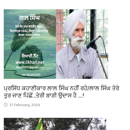
ਪ੍ਰਸਿੱਧ ਕਹਾਣੀਕਾਰ ਲਾਲ ਸਿੰਘ ਨਹੀਂ ਰਹੇ/ਲਾਲ ਸਿੰਘ ਤੇਰੇ
ਤੁਰ ਜਾਣ ਪਿੱਛੋਂ…ਤੇਰੀ ਬਾੜੀ ਉਦਾਸ ਹੈ ….!
17 February 2026