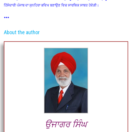
ਹਿੱਸੇਦਾਰੀ ਪੰਜਾਬ ਦਾ ਸੁਨਹਿਰਾ ਭਵਿਖ ਬਣਾਉਣ ਵਿਚ ਸਾਰਥਿਕ ਸਾਬਤ ਹੋਵੇਗੀ।
***
About the author
ਉਜਾਗਰ ਸਿੰਘ