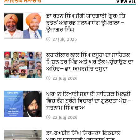
ਸਾਹਿਤਕ ਸਮਾਚਾਰ
VIEW ALL
ਡਾ ਰਤਨ ਸਿੰਘ ਜੱਗੀ ਯਾਦਗਾਰੀ ‘ਗੁਰਮਤਿ
ਰਤਨ’ ਅਵਾਰਡ ਸ਼ਲਾਘਾਯੋਗ ਉਪਰਾਲਾ —
ਉਜਾਗਰ ਸਿੰਘ
27 July 2026
ਕਹਾਣੀਕਾਰ ਲਾਲ ਸਿੰਘ ਦਸੂਹਾ ਦਾ ਸਾਹਿਤਕ
ਮਿਸ਼ਨ ਹਰ ਪਿੰਡ ਅਤੇ ਘਰ ਤੱਕ ਪਹੁੰਚਾਉਣ ਦਾ
ਅਹਿਦ— ਡਾ. ਅਮਰਜੀਤ ਦਸੂਹਾ
22 July 2026
ਅਰਪਨ ਲਿਖਾਰੀ ਸਭਾ ਦੀ ਸਾਹਿਤਕ ਮਿਲਣੀ
ਵਿਚ ਰੰਗ ਬਰੰਗੇ ਵਿਚਾਰਾਂ ਦਾ ਗੁਲਦਤਾ ਪੇਸ਼ —
ਸਤਨਾਮ ਸਿੰਘ ਢਾਅ
22 July 2026
ਡਾ. ਰਘਬੀਰ ਸਿੰਘ ਸਿਰਜਣਾ ‘ਇਕਬਾਲ
ਅਰਪਨ ਯਾਦਗਾਰੀ ਪੁਰਸਕਾਰ’ ਨਾਲ਼