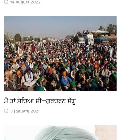
14 August 2022
ਮੈਂ ਤਾਂ ਸੋਚਿਆ ਸੀ—ਗੁਰਚਰਨ ਸੱਗੂ
8 January 2021