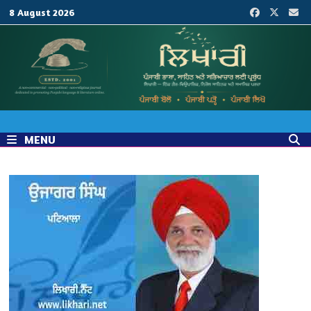
Skip
8 August 2026
to
content
MENU