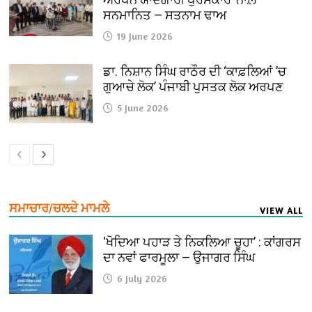
ਸਨਮਾਨਿਤ — ਸਤਨਾਮ ਢਾਅ
19 June 2026
ਡਾ. ਨਿਸ਼ਾਨ ਸਿੰਘ ਰਾਠੌਰ ਦੀ ‘ਕਾਫ਼ਲਿਆਂ ’ਚ
ਗੁਆਚੇ ਲੋਕ’ ਪੰਜਾਬੀ ਪੁਸਤਕ ਲੋਕ ਅਰਪਣ
5 June 2026
ਸਮਾਚਾਰ/ਚਲਦੇ ਮਾਮਲੇ
VIEW ALL
‘ਖੋਦਿਆ ਪਹਾੜ ਤੇ ਨਿਕਲਿਆ ਚੂਹਾ’ : ਕਾਂਗਰਸ
ਦਾ ਨਵਾਂ ਫਾਰਮੂਲਾ — ਉਜਾਗਰ ਸਿੰਘ
6 July 2026