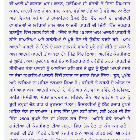
ਵੀ.ਆਈ.ਪੀ.ਕਲਚਰ ਖ਼ਤਮ ਕਰਨ, ਸੁਰੱਖਿਆ ਦੀ ਛੱਤਰੀ ਤੋਂ ਬਿਨਾ ਸਿਆਸਤ
ਕਰਨ, ਸਾਦਗੀ ਨਾਲ ਜੀਵਨ ਬਸਰ ਕਰਨ, ਵੱਡੀਆਂ ਗੱਡੀਆਂ ਤੇ ਵੱਡੇ ਘਰ ਨਾ ਲੈਣਾ
ਅਤੇ ਵਿਕਾਸ ਸਕੀਮਾ ਤੇ ਰਾਜਨੀਤਕ ਫ਼ੈਸਲੇ ਲੈਣ ਵਿੱਚ ਲੋਕਾਂ ਦੀ ਭਾਗੇਦਾਰੀ
ਵਾਅਦਿਆਂ ਦੇ ਲਾਰਿਆਂ ਨਾਲ ਆਮ ਆਦਮੀ ਪਾਰਟੀ ਦੀ ਦਿੱਲੀ ਵਿੱਚ ਸਰਕਾਰ
ਬਣਾਉਣ ਵਿੱਚ ਸਫ਼ਲ ਹੋਈ ਸੀ। ਦਿੱਲੀ ਦੇ ਲੋਕ 10 ਸਾਲ ਆਮ ਆਦਮੀ ਪਾਰਟੀ ਤੋਂ
ਕੀਤੇ ਵਾਅਦਿਆਂ ਅਤੇ ਗਰੰਟੀਆਂ ਦੇ ਪੂਰੇ ਹੋਣ ਦੀ ਉਡੀਕ ਕਰਦੇ ਰਹੇ। ਆਮ
ਆਦਮੀ ਪਾਰਟੀ ਨੇ ਦਿੱਲੀ ਦੇ ਲੋਕਾਂ ਨਾਲ ਜਦੋਂ ਵਾਅਦੇ ਪੂਰੇ ਨਹੀਂ ਕੀਤੇ ਤਾਂ ਲੋਕਾਂ ਨੇ
ਆਮ ਆਦਮੀ ਪਾਰਟੀ ਤੋਂ ਆਪਣਾ ਹੱਥ ਪਿੱਛੇ ਖਿੱਚ ਲਿਆ। ਅਰਵਿੰਦ ਕੇਜਰੀਵਾਲ
ਦੇ ਘੁਮੰਡੀ, ਆਪ ਹੁਦਰੇਪਣ ਅਤੇ ਏਕਾਅਧਿਕਾਰ ਵਾਲੇ ਰਵੱਈਏ ਕਰਕੇ ਪਾਰਟੀ ਦੇ
ਸੀਨੀਅਰ ਨੇਤਾ ਪਾਰਟੀ ਨੂੰ ਅਲਵਿਦਾ ਕਹਿ ਗਏ ਤੇ ਕੁਝ ਨੂੰ ਉਸਨੇ ਆਪਣੇ ਰਸਤੇ
ਦਾ ਰੋੜਾ ਸਮਝਦਿਆਂ ਪਾਰਟੀ ਵਿੱਚੋਂ ਬਾਹਰ ਦਾ ਰਸਤਾ ਵਿਖਾ ਦਿੱਤਾ। ਝੂਠ, ਘੁਮੰਡ
ਅਤੇ ਲਾਰਿਆਂ ਦਾ ਮਹਿਲ ਲੜਖੜਾ ਗਿਆ ਹੈ। ਕਹਿਣੀ ਤੇ ਕਰਨੀ ਦੇ ਅੰਤਰ ਦਾ
ਖ਼ਮਿਆਜਾ ਆਮ ਆਦਮੀ ਪਾਰਟੀ ਦੇ ਸੀਨੀਅਰ ਨੇਤਾਵਾਂ ਅਰਵਿੰਦ ਕੇਜਰੀਵਾਲ,
ਮਨੀਸ਼ ਸਿਸੋਦੀਆ, ਸੌਰਭ ਭਾਰਦਵਾਜ਼, ਸਤਿੰਦਰ ਜੈਨ ਅਤੇ ਦੁਰਗੇਸ਼ ਪਾਠਕ ਨੂੰ
ਬੁਰੀ ਤਰ੍ਹਾਂ ਚੋਣ ਹਾਰ ਕੇ ਭੁਗਤਣਾ ਪਿਆ। ਇਸਤਰੀਆਂ ਨੂੰ ਇੱਕ ਹਜ਼ਾਰ ਰੁਪਏ
ਮਹੀਨਾ ਦੇਣ ਦਾ ਵਾਅਦਾ 11 ਸਾਲ ਵਿੱਚ ਪੂਰਾ ਨਹੀਂ ਕੀਤਾ, ਸਗੋਂ 2025 ਦੀ ਚੋਣ
ਵਿੱਚ 2500 ਰੁਪਏ ਦੇਣ ਦਾ ਐਲਾਨ ਕਰ ਦਿੱਤਾ। ਅਜਿਹੇ ਫੋਕੇ ਵਾਅਦੇ ਤੇ
ਗਰੰਟੀਆਂ ਹੀ ਕੇਜਰੀਵਾਲ ਦੀਆਂ ਜੜ੍ਹਾਂ ਵਿੱਚ ਤੇਲ ਦੇਣ ਦਾ ਕੰਮ ਕਰ ਗਏ।
ਸਾਦਗੀ ਦੀ ਡੌਂਡੀ ਪਿੱਟਦੇ ਹੋਇਆਂ ਕੇਜਰੀਵਾਲ ਨੇ ਆਪਣੇ ਰਹਿਣ ਲਈ 48 ਕਰੋੜ