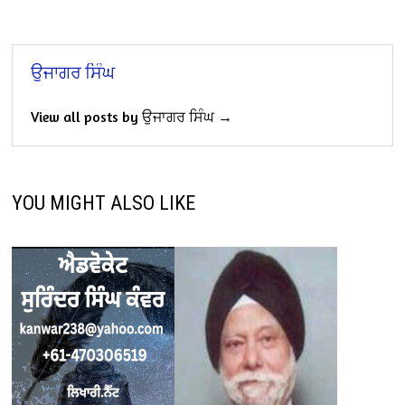
ਉਜਾਗਰ ਸਿੰਘ
View all posts by ਉਜਾਗਰ ਸਿੰਘ →
YOU MIGHT ALSO LIKE