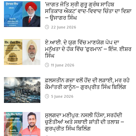
‘ਜਾਗਤ ਜੋਤਿ ਸ੍ਰੀ ਗੁਰੂ ਗ੍ਰੰਥ ਸਾਹਿਬ
ਸਤਿਕਾਰ ਐਕਟ’ ਵਾਦ-ਵਿਵਾਦ ਚਿੰਤਾ ਦਾ ਵਿਸ਼ਾ
— ਉਜਾਗਰ ਸਿੰਘ
22 June 2026
ਏ.ਆਈ. ਦੇ ਯੁਗ ਵਿੱਚ ਮਾਣਯੋਗ ਪੋਪ ਦਾ
ਮਨੁੱਖਤਾ ਦੇ ਹੱਕ ਵਿੱਚ ‘ਫੁਰਮਾਨ’ — ਇੰਜ. ਈਸ਼ਰ
ਸਿੰਘ
11 June 2026
ਫ਼ਲਸਤੀਨ ਗਜ਼ਾ ਵਲੋਂ ਹੋਂਦ ਦੀ ਲੜਾਈ, ਮਰ ਰਹੇ
ਕੌਮਾਂਤਰੀ ਕਾਨੂੰਨ— ਗੁਰਪ੍ਰੀਤ ਸਿੰਘ ਬਿਲਿੰਗ
5 June 2026
ਸੁਲਗਦਾ ਮਣੀਪੁਰ: ਨਸਲੀ ਹਿੰਸਾ, ਸਰਹੱਦੀ
ਚੁਣੌਤੀਆਂ ਅਤੇ ਸਥਾਈ ਸ਼ਾਂਤੀ ਦੀ ਤਲਾਸ਼ —
ਗੁਰਪ੍ਰੀਤ ਸਿੰਘ ਬਿਲਿੰਗ