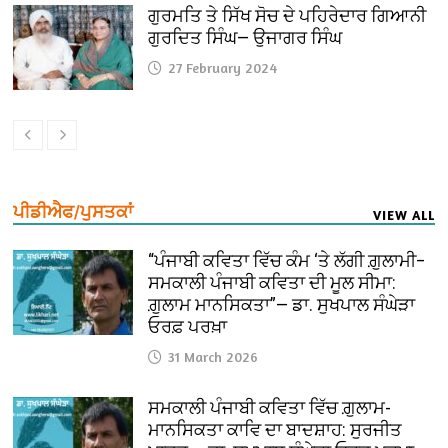
ਗੁਰਮਤਿ ਤੇ ਸਿੱਖ ਸੋਚ ਦੇ ਪਹਿਰੇਦਾਰ ਗਿਆਨੀ
ਗੁਰਦਿਤ ਸਿੰਘ— ਉਜਾਗਰ ਸਿੰਘ
27 February 2024
ਪੀਡੀਐਫ/ਪੁਸਤਕਾਂ
VIEW ALL
“ਪੰਜਾਬੀ ਕਵਿਤਾ ਵਿੱਚ ਕੰਮ ‘ਤੇ ਲੱਗੀ ਗ਼ੁਲਾਮੀ–
ਸਮਕਾਲੀ ਪੰਜਾਬੀ ਕਵਿਤਾ ਦੀ ਮੂਲ ਸੀਮਾ:
ਗ਼ੁਲਾਮ ਮਾਨਸਿਕਤਾ”— ਡਾ. ਸੁਖਪਾਲ ਸੰਘੇੜਾ
ਓਰਫ਼ ਪਰਖ਼ਾ
31 March 2026
ਸਮਕਾਲੀ ਪੰਜਾਬੀ ਕਵਿਤਾ ਵਿੱਚ ਗ਼ੁਲਾਮ-
ਮਾਨਸਿਕਤਾ ਕਾਵਿ ਦਾ ਬਾਦਸ਼ਾਹ: ਸੁਰਜੀਤ