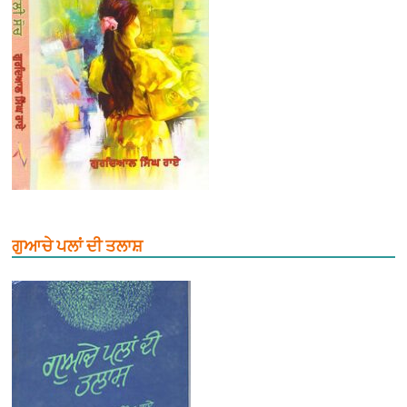
ਗੁਆਚੇ ਪਲਾਂ ਦੀ ਤਲਾਸ਼