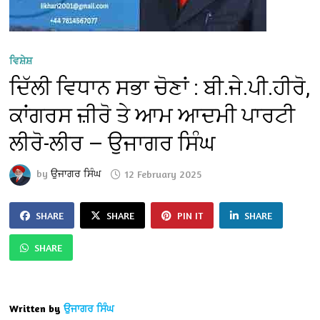
ਵਿਸ਼ੇਸ਼
ਦਿੱਲੀ ਵਿਧਾਨ ਸਭਾ ਚੋਣਾਂ : ਬੀ.ਜੇ.ਪੀ.ਹੀਰੋ,
ਕਾਂਗਰਸ ਜ਼ੀਰੋ ਤੇ ਆਮ ਆਦਮੀ ਪਾਰਟੀ
ਲੀਰੋ-ਲੀਰ — ਉਜਾਗਰ ਸਿੰਘ
by
ਉਜਾਗਰ ਸਿੰਘ
12 February 2025
SHARE
SHARE
PIN IT
SHARE
SHARE
Written by
ਉਜਾਗਰ ਸਿੰਘ