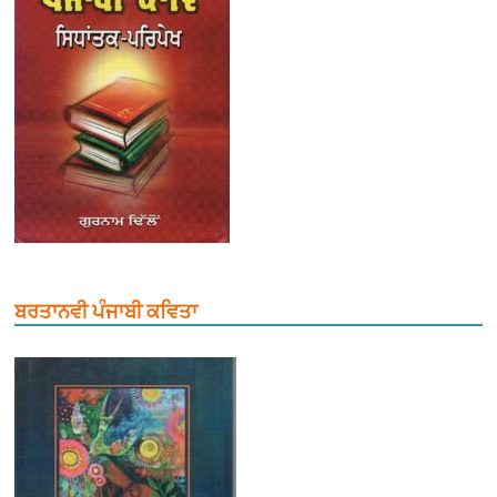
ਬਰਤਾਨਵੀ ਪੰਜਾਬੀ ਕਵਿਤਾ