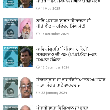
ਪਾਤਰ — ਡਾ. ਸੁਖਪਾਲ ਸੰਘੇੜਾ ਓਰਫ਼ ਪਰਖ਼ਾ
11 May 2025
ਕਾਵਿ-ਪੁਸਤਕ ‘ਰਾਵਣ ਹੀ ਰਾਵਣ’ ਦੀ
ਪੀਡੀਐਫ — ਰਵਿੰਦਰ ਸਿੰਘ ਸੋਢੀ
17 December 2024
ਕਾਵਿ-ਸੰਗ੍ਰਹਿ ‘ਕਿੱਸਿਆਂ ਦੇ ਕੈਦੀ’,
ਸੰਸਕਰਨ-2 ਦੀ PDF (ਪੀ.ਡੀ.ਐਫ਼.)—ਡਾ.
ਸੁਖਪਾਲ ਸੰਘੇੜਾ
16 December 2024
ਸੰਰਚਨਾਵਾਦ ਦਾ ਭਾਸ਼ਾਵਿਗਿਆਨਕ ਅਾਧਾਰ
— ਡਾ. ਮੰਗਤ ਰਾਏ ਭਾਰਦਵਾਜ
22 January 2024
ਪੰਜਾਬੀ ਭਾਸ਼ਾ ਵਿਗਿਆਨ ਜਾਂ ਭਾਸ਼ਾ