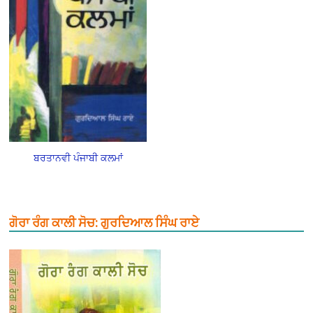
ਬਰਤਾਨਵੀ ਪੰਜਾਬੀ ਕਲਮਾਂ
ਗੋਰਾ ਰੰਗ ਕਾਲੀ ਸੋਚ: ਗੁਰਦਿਆਲ ਸਿੰਘ ਰਾਏ