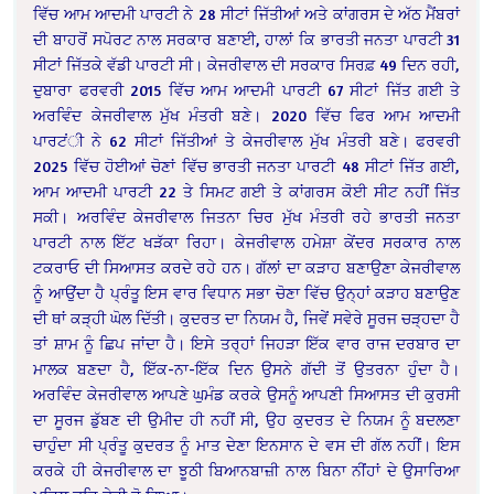
ਵਿੱਚ ਆਮ ਆਦਮੀ ਪਾਰਟੀ ਨੇ 28 ਸੀਟਾਂ ਜਿੱਤੀਆਂ ਅਤੇ ਕਾਂਗਰਸ ਦੇ ਅੱਠ ਮੈਂਬਰਾਂ
ਦੀ ਬਾਹਰੋਂ ਸਪੋਰਟ ਨਾਲ ਸਰਕਾਰ ਬਣਾਈ, ਹਾਲਾਂ ਕਿ ਭਾਰਤੀ ਜਨਤਾ ਪਾਰਟੀ 31
ਸੀਟਾਂ ਜਿੱਤਕੇ ਵੱਡੀ ਪਾਰਟੀ ਸੀ। ਕੇਜਰੀਵਾਲ ਦੀ ਸਰਕਾਰ ਸਿਰਫ਼ 49 ਦਿਨ ਰਹੀ,
ਦੁਬਾਰਾ ਫਰਵਰੀ 2015 ਵਿੱਚ ਆਮ ਆਦਮੀ ਪਾਰਟੀ 67 ਸੀਟਾਂ ਜਿੱਤ ਗਈ ਤੇ
ਅਰਵਿੰਦ ਕੇਜਰੀਵਾਲ ਮੁੱਖ ਮੰਤਰੀ ਬਣੇ। 2020 ਵਿੱਚ ਫਿਰ ਆਮ ਆਦਮੀ
ਪਾਰਟਂੀ ਨੇ 62 ਸੀਟਾਂ ਜਿੱਤੀਆਂ ਤੇ ਕੇਜਰੀਵਾਲ ਮੁੱਖ ਮੰਤਰੀ ਬਣੇ। ਫਰਵਰੀ
2025 ਵਿੱਚ ਹੋਈਆਂ ਚੋਣਾਂ ਵਿੱਚ ਭਾਰਤੀ ਜਨਤਾ ਪਾਰਟੀ 48 ਸੀਟਾਂ ਜਿੱਤ ਗਈ,
ਆਮ ਆਦਮੀ ਪਾਰਟੀ 22 ਤੇ ਸਿਮਟ ਗਈ ਤੇ ਕਾਂਗਰਸ ਕੋਈ ਸੀਟ ਨਹੀਂ ਜਿੱਤ
ਸਕੀ। ਅਰਵਿੰਦ ਕੇਜਰੀਵਾਲ ਜਿਤਨਾ ਚਿਰ ਮੁੱਖ ਮੰਤਰੀ ਰਹੇ ਭਾਰਤੀ ਜਨਤਾ
ਪਾਰਟੀ ਨਾਲ ਇੱਟ ਖੜੱਕਾ ਰਿਹਾ। ਕੇਜਰੀਵਾਲ ਹਮੇਸ਼ਾ ਕੇਂਦਰ ਸਰਕਾਰ ਨਾਲ
ਟਕਰਾਓ ਦੀ ਸਿਆਸਤ ਕਰਦੇ ਰਹੇ ਹਨ। ਗੱਲਾਂ ਦਾ ਕੜਾਹ ਬਣਾਉਣਾ ਕੇਜਰੀਵਾਲ
ਨੂੰ ਆਉਂਦਾ ਹੈ ਪ੍ਰੰਤੂ ਇਸ ਵਾਰ ਵਿਧਾਨ ਸਭਾ ਚੋਣਾ ਵਿੱਚ ਉਨ੍ਹਾਂ ਕੜਾਹ ਬਣਾਉਣ
ਦੀ ਥਾਂ ਕੜ੍ਹੀ ਘੋਲ ਦਿੱਤੀ। ਕੁਦਰਤ ਦਾ ਨਿਯਮ ਹੈ, ਜਿਵੇਂ ਸਵੇਰੇ ਸੂਰਜ ਚੜ੍ਹਦਾ ਹੈ
ਤਾਂ ਸ਼ਾਮ ਨੂੰ ਛਿਪ ਜਾਂਦਾ ਹੈ। ਇਸੇ ਤਰ੍ਹਾਂ ਜਿਹੜਾ ਇੱਕ ਵਾਰ ਰਾਜ ਦਰਬਾਰ ਦਾ
ਮਾਲਕ ਬਣਦਾ ਹੈ, ਇੱਕ-ਨਾ-ਇੱਕ ਦਿਨ ਉਸਨੇ ਗੱਦੀ ਤੋਂ ਉਤਰਨਾ ਹੁੰਦਾ ਹੈ।
ਅਰਵਿੰਦ ਕੇਜਰੀਵਾਲ ਆਪਣੇ ਘੁਮੰਡ ਕਰਕੇ ਉਸਨੂੰ ਆਪਣੀ ਸਿਆਸਤ ਦੀ ਕੁਰਸੀ
ਦਾ ਸੂਰਜ ਡੁੱਬਣ ਦੀ ਉਮੀਦ ਹੀ ਨਹੀਂ ਸੀ, ਉਹ ਕੁਦਰਤ ਦੇ ਨਿਯਮ ਨੂੰ ਬਦਲਣਾ
ਚਾਹੁੰਦਾ ਸੀ ਪ੍ਰੰਤੂ ਕੁਦਰਤ ਨੂੰ ਮਾਤ ਦੇਣਾ ਇਨਸਾਨ ਦੇ ਵਸ ਦੀ ਗੱਲ ਨਹੀਂ। ਇਸ
ਕਰਕੇ ਹੀ ਕੇਜਰੀਵਾਲ ਦਾ ਝੂਠੀ ਬਿਆਨਬਾਜ਼ੀ ਨਾਲ ਬਿਨਾ ਨੀਂਹਾਂ ਦੇ ਉਸਾਰਿਆ