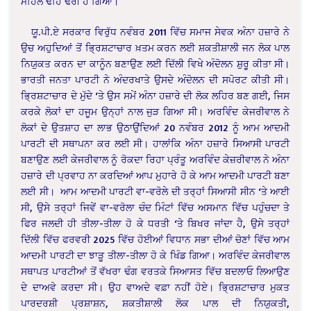
ਮਹਿਲ ਢਹਿ ਢੇਰੀ ਹੋ ਗਿਆ।
ਯੂ.ਪੀ.ਏ ਸਰਕਾਰ ਵਿਰੁੱਧ ਨਵੰਬਰ 2011 ਵਿੱਚ ਸਮਾਜ ਸੇਵਕ ਅੰਨਾ ਹਜ਼ਾਰੇ ਨੇ
ਉਚ ਅਹੁਦਿਆਂ ਤੋਂ ਭ੍ਰਿਸ਼ਟਾਚਾਰ ਖ਼ਤਮ ਕਰਨ ਲਈ ਸ਼ਕਤੀਸ਼ਾਲੀ ਜਨ ਲੋਕ ਪਾਲ
ਨਿਯੁਕਤ ਕਰਨ ਦਾ ਕਾਨੂੰਨ ਬਣਾਉਣ ਲਈ ਦਿੱਲੀ ਵਿਖੇ ਅੰਦੋਲਨ ਸ਼ੁਰੂ ਕੀਤਾ ਸੀ।
ਭਾਰਤੀ ਜਨਤਾ ਪਾਰਟੀ ਨੇ ਅੰਦਰਖਾਤੇ ਉਸਦੇ ਅੰਦੋਲਨ ਦੀ ਸਪੋਰਟ ਕੀਤੀ ਸੀ।
ਭ੍ਰਿਸ਼ਟਾਚਾਰ ਦੇ ਮੁੱਦੇ ‘ਤੇ ਉਸ ਸਮੇਂ ਅੰਨਾ ਹਜ਼ਾਰੇ ਦੀ ਲੋਕ ਲਹਿਰ ਬਣ ਗਈ, ਜਿਸ
ਕਰਕੇ ਲੋਕਾਂ ਦਾ ਹਜੂਮ ਉਨ੍ਹਾਂ ਨਾਲ ਜੁੜ ਗਿਆ ਸੀ। ਅਰਵਿੰਦ ਕੇਜਰੀਵਾਲ ਨੇ
ਲੋਕਾਂ ਦੇ ਉਤਸ਼ਾਹ ਦਾ ਲਾਭ ਉਠਾਉਂਦਿਆਂ 20 ਨਵੰਬਰ 2012 ਨੂੰ ਆਮ ਆਦਮੀ
ਪਾਰਟੀ ਦੀ ਸਥਾਪਨਾ ਕਰ ਲਈ ਸੀ। ਹਾਲਾਂਕਿ ਅੰਨਾ ਹਜ਼ਾਰੇ ਸਿਆਸੀ ਪਾਰਟੀ
ਬਣਾਉਣ ਲਈ ਕੇਜਰੀਵਾਲ ਨੂੰ ਰੋਕਦਾ ਰਿਹਾ ਪ੍ਰੰਤੂ ਅਰਵਿੰਦ ਕੇਜ਼ਰੀਵਾਲ ਨੇ ਅੰਨਾ
ਹਜ਼ਾਰੇ ਦੀ ਪ੍ਰਵਾਹ ਨਾ ਕਰਦਿਆਂ ਆਪ ਮੁਹਾਰੇ ਹੋ ਕੇ ਆਮ ਆਦਮੀ ਪਾਰਟੀ ਬਣਾ
ਲਈ ਸੀ। ਆਮ ਆਦਮੀ ਪਾਰਟੀ ਵਾ-ਵਰੋਲੇ ਦੀ ਤਰ੍ਹਾਂ ਸਿਆਸੀ ਸੀਨ ‘ਤੇ ਆਈ
ਸੀ, ਉਸੇ ਤਰ੍ਹਾਂ ਜਿਵੇਂ ਵਾ-ਵਰੋਲਾ ਚੰਦ ਮਿੰਟਾਂ ਵਿੱਚ ਅਸਮਾਨ ਵਿੱਚ ਪਹੁੰਚਦਾ ਤੇ
ਫਿਰ ਜਲਦੀ ਹੀ ਤੀਲਾ-ਤੀਲਾ ਹੋ ਕੇ ਧਰਤੀ ‘ਤੇ ਬਿਖਰ ਜਾਂਦਾ ਹੈ, ਉਸੇ ਤਰ੍ਹਾਂ
ਦਿੱਲੀ ਵਿੱਚ ਫਰਵਰੀ 2025 ਵਿੱਚ ਹੋਈਆਂ ਵਿਧਾਨ ਸਭਾ ਦੀਆਂ ਚੋਣਾਂ ਵਿੱਚ ਆਮ
ਆਦਮੀ ਪਾਰਟੀ ਦਾ ਝਾੜੂ ਤੀਲਾ-ਤੀਲਾ ਹੋ ਕੇ ਖਿੰਡ ਗਿਆ। ਅਰਵਿੰਦ ਕੇਜਰੀਵਾਲ
ਸਥਾਪਤ ਪਾਰਟੀਆਂ ਤੋਂ ਵੱਖਰਾ ਢੰਗ ਵਰਤਕੇ ਸਿਆਸਤ ਵਿੱਚ ਬਦਲਾਓ ਲਿਆਉਣ
ਦੇ ਦਾਅਵੇ ਕਰਦਾ ਸੀ। ਉਹ ਵਾਅਦੇ ਵਫ਼ਾ ਨਹੀਂ ਹੋਏ। ਭ੍ਰਿਸ਼ਟਾਚਾਰ ਮੁਕਤ
ਪਾਰਦਰਸ਼ੀ ਪ੍ਰਸ਼ਾਸ਼ਨ, ਸ਼ਕਤੀਸ਼ਾਲੀ ਲੋਕ ਪਾਲ ਦੀ ਨਿਯੁਕਤੀ,