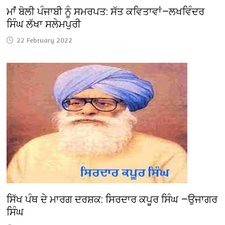
ਮਾਂਂ ਬੋਲੀ ਪੰਜਾਬੀ ਨੂੰ ਸਮਰਪਤ: ਸੱਤ ਕਵਿਤਾਵਾਂ—ਲਖਵਿੰਦਰ
ਸਿੰਘ ਲੱਖਾ ਸਲੇਮਪੁਰੀ
22 February 2022
ਸਿੱਖ ਪੰਥ ਦੇ ਮਾਰਗ ਦਰਸ਼ਕ: ਸਿਰਦਾਰ ਕਪੂਰ ਸਿੰਘ —ਉਜਾਗਰ
ਸਿੰਘ