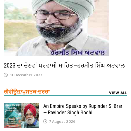
2023 ਦਾ ਚੋਣਵਾਂ ਪਰਵਾਸੀ ਸਾਹਿਤ—ਹਰਮੀਤ ਸਿੰਘ ਅਟਵਾਲ
31 December 2023
ਰੀਵੀਊਜ਼/ਪੁਸਤਕ-ਚਰਚਾ
VIEW ALL
An Empire Speaks by Rupinder S. Brar
— Ravinder Singh Sodhi
7 August 2026