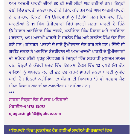
ਆਮ ਆਦਮੀ ਪਾਰਟੀ ਦੀਆਂ 30 ਫ਼ੀ ਸਦੀ ਸੀਟਾਂ ਘਟ ਗਈਆਂ ਹਨ। ਇਨ੍ਹਾਂ
ਚੋਣਾਂ ਵਿੱਚ ਭਾਰਤੀ ਜਨਤਾ ਪਾਰਟੀ ਨੇ ਤਿੰਨ, ਕਾਂਗਰਸ ਅਤੇ ਆਮ ਆਦਮੀ ਪਾਰਟੀ
ਨੇ ਚਾਰ-ਚਾਰ ਟਿਕਟਾਂ ਸਿੱਖ ਉਮੀਦਵਾਰਾਂ ਨੂੰ ਦਿੱਤੀਆਂ ਸਨ। ਇਸ ਵਾਰ ਤਿੰਨਾ
ਪਾਰਟੀਆਂ ਨੇ 11 ਸਿੱਖ ਉਮੀਦਵਾਰਾਂ ਵਿੱਚੋਂ ਭਾਰਤੀ ਜਨਤਾ ਪਾਰਟੀ ਦੇ ਤਿੰਨੇ
ਉਮੀਦਵਾਰ ਅਰਵਿੰਦਰ ਸਿੰਘ ਲਵਲੀ, ਮਨਜਿੰਦਰ ਸਿੰਘ ਸਿਰਸਾ ਅਤੇ ਤਰਵਿੰਦਰ
ਮਰਵਾਹਾ, ਆਮ ਆਦਮੀ ਪਾਰਟੀ ਦੇ ਜਰਨੈਲ ਸਿੰਘ ਅਤੇ ਕਰਨੈਲ ਸਿੰਘ ਚੋਣ ਜਿੱਤ
ਗਏ ਹਨ। ਕਾਂਗਰਸ ਪਾਰਟੀ ਦੇ ਚਾਰੇ ਉਮੀਦਵਾਰ ਚੋਣ ਹਾਰ ਗਏ ਹਨ। ਦਿੱਲੀ ਦੀ
ਗ਼ਰੀਬ ਜਨਤਾ ਨੇ ਅਰਵਿੰਦ ਕੇਜਰੀਵਾਲ ਦੀ ਆਮ ਆਦਮੀ ਪਾਰਟੀ ਦੇ ਉਮੀਦਵਾਰਾਂ
ਦੀ ਸਪੋਰਟ ਕੀਤੀ ਪ੍ਰੰਤੂ ਮੱਧਵਰਗ ਨੇ ਜਿਨ੍ਹਾਂ ਵਿੱਚ ਸਰਕਾਰੀ ਮੁਲਾਜਮ ਸ਼ਾਮਲ
ਹਨ, ਉਨ੍ਹਾਂ ਨੇ ਕੇਂਦਰੀ ਬਜਟ ਵਿੱਚ ਇਨਕਮ ਟੈਕਸ ਵਿੱਚ 12 ਰੁਪਏ ਲੱਖ ਤੱਕ
ਵਾਲਿਆਂ ਨੂੰ ਆਮਦਨ ਕਰ ਦੀ ਛੋਟ ਦੇਣ ਕਰਕੇ ਭਾਰਤੀ ਜਨਤਾ ਪਾਰਟੀ ਨੂੰ ਵੋਟ
ਪਾਈ ਹੈ। ਇਨ੍ਹਾਂ ਨਤੀਜਿਆਂ ਦਾ ਪੰਜਾਬ ਦੀ ਸਿਆਸਤ ‘ਤੇ ਵੀ ਪ੍ਰਭਾਵ ਪੈਣ
ਦੀਆਂ ਕਿਆਸ ਅਰਾਈਆਂ ਲਗਾਈਆਂ ਜਾ ਰਹੀਆਂ ਹਨ।
***
ਸਾਬਕਾ ਜਿਲ੍ਹਾ ਲੋਕ ਸੰਪਰਕ ਅਧਿਕਾਰੀ
ਮੋਬਾਈਲ-94178 13072
ujagarsingh48@yahoo.com
*’ਲਿਖਾਰੀ’ ਵਿਚ ਪ੍ਰਕਾਸ਼ਿਤ ਹੋਣ ਵਾਲੀਆਂ ਸਾਰੀਆਂ ਹੀ ਰਚਨਾਵਾਂ ਵਿਚ