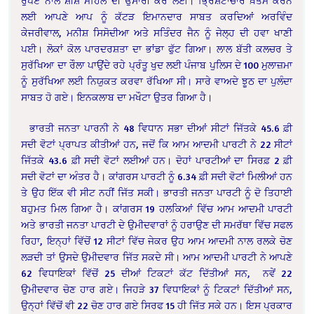
ਰੁਪਏ ਨਾਲ ਸ਼ੀਸ਼ ਮਹਿਲ ਦੀ ਉਸਾਰੀ ਕਰ ਲਈ। ਭ੍ਰਿਸ਼ਟਾਚਾਰ ਖ਼ਤਮ ਕਰਨ
ਲਈ ਆਪਣੇ ਆਪ ਨੂੰ ਕੱਟੜ ਇਮਾਨਦਾਰ ਸਾਬਤ ਕਰਦਿਆਂ ਅਰਵਿੰਦ
ਕੇਜਰੀਵਾਲ, ਮਨੀਸ਼ ਸਿਸੋਦੀਆ ਅਤੇ ਸਤਿੰਦਰ ਜੈਨ ਨੂੰ ਜੇਲ੍ਹ ਦੀ ਹਵਾ ਖਾਣੀ
ਪਈ। ਲੋਕਾਂ ਕੋਲ ਪਾਰਦਰਸ਼ਤਾ ਦਾ ਭਾਂਡਾ ਫੁੱਟ ਗਿਆ। ਲਾਲ ਬੱਤੀ ਕਲਚਰ ਤੇ
ਸੁਰੱਖਿਆ ਦਾ ਰੌਲਾ ਪਾਉਂਦੇ ਰਹੇ ਪ੍ਰੰਤੂ ਖੁਦ ਲਈ ਪੰਜਾਬ ਪੁਲਿਸ ਦੇ 100 ਮੁਲਾਜ਼ਮਾ
ਨੂੰ ਸੁਰੱਖਿਆ ਲਈ ਨਿਯੁਕਤ ਕਰਵਾ ਰੱਖਿਆ ਸੀ। ਸਾਰੇ ਵਾਅਦੇ ਝੂਠ ਦਾ ਪੁਲੰਦਾ
ਸਾਬਤ ਹੋ ਗਏ। ਇਨਕਲਾਬ ਦਾ ਮਖੌਟਾ ਉਤਰ ਗਿਆ ਹੈ।
ਭਾਰਤੀ ਜਨਤਾ ਪਾਰਨੀ ਨੇ 48 ਵਿਧਾਨ ਸਭਾ ਦੀਆਂ ਸੀਟਾਂ ਜਿੱਤਕੇ 45.6 ਫ਼ੀ
ਸਦੀ ਵੋਟਾਂ ਪ੍ਰਾਪਤ ਕੀਤੀਆਂ ਹਨ, ਜਦੋਂ ਕਿ ਆਮ ਆਦਮੀ ਪਾਰਟੀ ਨੇ 22 ਸੀਟਾਂ
ਜਿੱਤਕੇ 43.6 ਫ਼ੀ ਸਦੀ ਵੋਟਾਂ ਲਈਆਂ ਹਨ। ਦੋਹਾਂ ਪਾਰਟੀਆਂ ਦਾ ਸਿਰਫ਼ 2 ਫ਼ੀ
ਸਦੀ ਵੋਟਾਂ ਦਾ ਅੰਤਰ ਹੈ। ਕਾਂਗਰਸ ਪਾਰਟੀ ਨੂੰ 6.34 ਫ਼ੀ ਸਦੀ ਵੋਟਾਂ ਮਿਲੀਆਂ ਹਨ
ਤੇ ਉਹ ਇੱਕ ਵੀ ਸੀਟ ਨਹੀਂ ਜਿੱਤ ਸਕੀ। ਭਾਰਤੀ ਜਨਤਾ ਪਾਰਟੀ ਨੂੰ ਦੋ ਤਿਹਾਈ
ਬਹੁਮਤ ਮਿਲ ਗਿਆ ਹੈ। ਕਾਂਗਰਸ 19 ਹਲਕਿਆਂ ਵਿੱਚ ਆਮ ਆਦਮੀ ਪਾਰਟੀ
ਅਤੇ ਭਾਰਤੀ ਜਨਤਾ ਪਾਰਟੀ ਦੇ ਉਮੀਦਵਾਰਾਂ ਨੂੰ ਹਰਾਉਣ ਦੀ ਸਮਰੱਥਾ ਵਿੱਚ ਸਫਲ
ਰਿਹਾ, ਇਨ੍ਹਾਂ ਵਿੱਚੋਂ 12 ਸੀਟਾਂ ਵਿੱਚ ਜੇਕਰ ਉਹ ਆਮ ਆਦਮੀ ਨਾਲ ਰਲਕੇ ਚੋਣ
ਲੜਦੀ ਤਾਂ ਉਸਦੇ ਉਮੀਦਵਾਰ ਜਿੱਤ ਸਕਦੇ ਸੀ। ਆਮ ਆਦਮੀ ਪਾਰਟੀ ਨੇ ਆਪਣੇ
62 ਵਿਧਾਇਕਾਂ ਵਿੱਚੋਂ 25 ਦੀਆਂ ਟਿਕਟਾਂ ਕੱਟ ਦਿੱਤੀਆਂ ਸਨ, ਨਵੇਂ 22
ਉਮੀਦਵਾਰ ਚੋਣ ਹਾਰ ਗਏ। ਜਿਹੜੇ 37 ਵਿਧਾਇਕਾਂ ਨੂੰ ਟਿਕਟਾਂ ਦਿੱਤੀਆਂ ਸਨ,
ਉਨ੍ਹਾਂ ਵਿੱਚੋਂ ਵੀ 22 ਚੋਣ ਹਾਰ ਗਏ ਸਿਰਫ 15 ਹੀ ਜਿੱਤ ਸਕੇ ਹਨ। ਇਸ ਪ੍ਰਕਾਰ