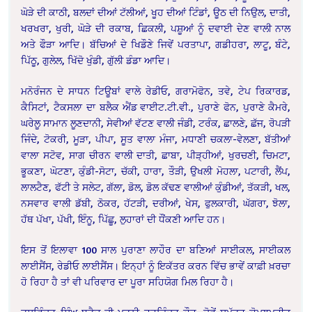
ਘੋੜੇ ਦੀ ਕਾਠੀ, ਬਲਦਾਂ ਦੀਆਂ ਟੱਲੀਆਂ, ਖੂਹ ਦੀਆਂ ਟਿੰਡਾਂ, ਊਠ ਦੀ ਨਿਉਲ, ਦਾਤੀ,
ਖਰਖਰਾ, ਖੁਰੀ, ਘੋੜੇ ਦੀ ਰਕਾਬ, ਛਿਕਲੀ, ਪਸ਼ੂਆਂ ਨੂੰ ਦਵਾਈ ਦੇਣ ਵਾਲੀ ਨਾਲ
ਅਤੇ ਫੌੜਾ ਆਦਿ। ਬੱਚਿਆਂ ਦੇ ਖਿਡੌਣੇ ਜਿਵੇਂ ਪਰਤਾਪਾ, ਗਡੀਹਰਾ, ਲਾਟੂ, ਬੰਟੇ,
ਪਿੱਠੂ, ਗੁਲੇਲ, ਖਿੱਦੋ ਖੁੰਡੀ, ਗੁੱਲੀ ਡੰਡਾ ਆਦਿ।
ਮਨੋਰੰਜਨ ਦੇ ਸਾਧਨ ਟਿਊਬਾਂ ਵਾਲੇ ਰੇਡੀਓ, ਗਰਾਮੋਫੋਨ, ਤਵੇ, ਟੇਪ ਰਿਕਾਰਡ,
ਕੈਸਿਟਾਂ, ਟੈਕਸਲਾ ਦਾ ਬਲੈਕ
ਐਂਡ
ਵਾਈਟ.ਟੀ.ਵੀ., ਪੁਰਾਣੇ ਫੋਨ, ਪੁਰਾਣੇ ਕੈਮਰੇ,
ਘਰੇਲੂ ਸਾਮਾਨ ਲੂਣਦਾਨੀ, ਸੇਵੀਆਂ ਵੱਟਣ ਵਾਲੀ ਜੰਡੀ, ਟਰੰਕ, ਛਾਲਣੇ, ਛੱਜ, ਰੋਪੜੀ
ਜਿੰਦੇ, ਟੋਕਰੀ, ਮੂੜਾ, ਪੀਪਾ, ਸੂਤ ਵਾਲਾ ਮੰਜਾ, ਮਧਾਣੀ ਚਕਲਾ-ਵੇਲਣਾ, ਬੱਤੀਆਂ
ਵਾਲਾ ਸਟੋਵ, ਸਾਗ ਚੀਰਨ ਵਾਲੀ ਦਾਤੀ, ਛਾਬਾ, ਪੀੜ੍ਹੀਆਂ, ਖੁਰਚਣੀ, ਚਿਮਟਾ,
ਭੂਕਣਾ, ਘੋਟਣਾ, ਕੁੰਡੀ-ਸੋਟਾ, ਚੱਕੀ, ਹਾਰਾ, ਤੌੜੀ, ਉਖਲੀ ਮੋਹਲਾ, ਪਟਾਰੀ, ਲੈਂਪ,
ਲਾਲਟੈਣ, ਫੱਟੀ ਤੇ ਸਲੇਟ, ਗੱਲਾ, ਡੋਲ, ਡੋਲ ਕੱਢਣ ਵਾਲੀਆਂ ਕੁੰਡੀਆਂ, ਤੱਕੜੀ, ਖਲ,
ਨਸਵਾਰ ਵਾਲੀ ਡੱਬੀ, ਠੋਕਰ, ਹੱਟੜੀ, ਦਰੀਆਂ, ਖੇਸ, ਫੁਲਕਾਰੀ, ਘੱਗਰਾ, ਝੋਲਾ,
ਹੱਥ ਪੱਖਾ, ਪੱਖੀ, ਇੰਨੂ, ਪਿੱਛੂ, ਲੁਹਾਰਾਂ ਦੀ ਧੌਂਕਣੀ ਆਦਿ ਹਨ।
ਇਸ ਤੋਂ ਇਲਾਵਾ 100 ਸਾਲ ਪੁਰਾਣਾ ਲਾਹੌਰ ਦਾ ਬਣਿਆਂ ਸਾਈਕਲ, ਸਾਈਕਲ
ਲਾਈਸੈਂਸ, ਰੇਡੀਓ ਲਾਈਸੈਂਸ। ਇਨ੍ਹਾਂ ਨੂੰ ਇਕੱਤਰ ਕਰਨ ਵਿੱਚ ਭਾਵੇਂ ਕਾਫ਼ੀ ਖ਼ਰਚਾ
ਹੋ ਰਿਹਾ ਹੈ ਤਾਂ ਵੀ ਪਰਿਵਾਰ ਦਾ ਪੂਰਾ ਸਹਿਯੋਗ ਮਿਲ ਰਿਹਾ ਹੈ।