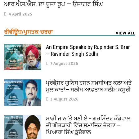
ਆਰ.ਐਸ.ਐਸ. ਦਾ ਦੂਜਾ ਰੂਪ — ਉਜਾਗਰ ਸਿੰਘ
4 April 2025
ਰੀਵੀਊਜ਼/ਪੁਸਤਕ-ਚਰਚਾ
VIEW ALL
An Empire Speaks by Rupinder S. Brar
— Ravinder Singh Sodhi
7 August 2026
ਪ੍ਰੋਫੈ਼ਸਰ ਯੂਨਿਸ ਹਸਨ ਸ਼ਖ਼ਸੀਅਤ ਕਲਾ ਅਤੇ
ਮੁਲਾਕਾਤਾਂ— ਸਲੀਮ ਆਫ਼ਤਾਬ ਸਲੀਮ ਕਸੂਰੀ
3 August 2026
ਸਾਡੀ ਜਾਨ ‘ਤੇ ਬਣੀ ਏ – ਗੁਰਮਿੰਦਰ ਕੈਂਡੋਵਾਲ
ਦੀ ਗੀਤਕਾਰੀ ਵਿੱਚ ਸਮਾਜਿਕ ਚੇਤਨਾ —
ਪਿਆਰਾ ਸਿੰਘ ਕੁੱਦੋਵਾਲ