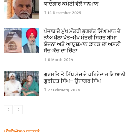
ਯਾਦਗਾਰ ਕਮੇਟੀ ਵੱਲੋਂ ਸਨਮਾਨ
14 December 2025
ਪੰਜਾਬ ਦੇ ਮੁੱਖ ਮੰਤਰੀ ਭਗਵੰਤ ਸਿੰਘ ਮਾਨ ਦੇ
ਨਾਂਅ ਖੁੱਲਾ ਖ਼ੱਤ–ਮੁੱਖ ਮੰਤਰੀ ਸਿਹਤ ਬੀਮਾ
ਯੋਜਨਾ ਅਤੇ ਆਯੁਸ਼ਮਾਨ ਕਾਰਡ ਦਾ ਅਸਲੀ
ਸੱਚ-ਕੱਚ ਦਾ ਚਿੱਠਾ
6 March 2024
ਗੁਰਮਤਿ ਤੇ ਸਿੱਖ ਸੋਚ ਦੇ ਪਹਿਰੇਦਾਰ ਗਿਆਨੀ
ਗੁਰਦਿਤ ਸਿੰਘ— ਉਜਾਗਰ ਸਿੰਘ
27 February 2024