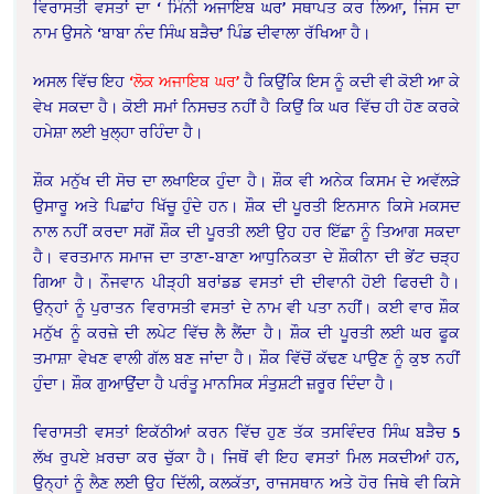
ਵਿਰਾਸਤੀ ਵਸਤਾਂ ਦਾ ‘ ਮਿੰਨੀ ਅਜਾਇਬ ਘਰ’ ਸਥਾਪਤ ਕਰ ਲਿਆ, ਜਿਸ ਦਾ
ਨਾਮ ਉਸਨੇ ‘ਬਾਬਾ ਨੰਦ ਸਿੰਘ ਬੜੈਚ’ ਪਿੰਡ ਦੀਵਾਲਾ ਰੱਖਿਆ ਹੈ।
ਅਸਲ ਵਿੱਚ ਇਹ
‘ਲੋਕ ਅਜਾਇਬ ਘਰ’
ਹੈ ਕਿਉਂਕਿ ਇਸ ਨੂੰ ਕਦੀ ਵੀ ਕੋਈ ਆ ਕੇ
ਵੇਖ ਸਕਦਾ ਹੈ। ਕੋਈ ਸਮਾਂ ਨਿਸਚਤ ਨਹੀਂ ਹੈ ਕਿਉਂ ਕਿ ਘਰ ਵਿੱਚ ਹੀ ਹੋਣ ਕਰਕੇ
ਹਮੇਸ਼ਾ ਲਈ ਖੁਲ੍ਹਾ ਰਹਿੰਦਾ ਹੈ।
ਸ਼ੌਕ ਮਨੁੱਖ ਦੀ ਸੋਚ ਦਾ ਲਖਾਇਕ ਹੁੰਦਾ ਹੈ। ਸ਼ੌਕ ਵੀ ਅਨੇਕ ਕਿਸਮ ਦੇ ਅਵੱਲੜੇ
ਉਸਾਰੂ ਅਤੇ ਪਿਛਾਂਹ ਖਿੱਚੂ ਹੁੰਦੇ ਹਨ। ਸ਼ੌਕ ਦੀ ਪੂਰਤੀ ਇਨਸਾਨ ਕਿਸੇ ਮਕਸਦ
ਨਾਲ ਨਹੀਂ ਕਰਦਾ ਸਗੋਂ ਸ਼ੌਕ ਦੀ ਪੂਰਤੀ ਲਈ ਉਹ ਹਰ ਇੱਛਾ ਨੂੰ ਤਿਆਗ ਸਕਦਾ
ਹੈ। ਵਰਤਮਾਨ ਸਮਾਜ ਦਾ ਤਾਣਾ-ਬਾਣਾ ਆਧੁਨਿਕਤਾ ਦੇ ਸ਼ੌਕੀਨਾ ਦੀ ਭੇਂਟ ਚੜ੍ਹ
ਗਿਆ ਹੈ। ਨੌਜਵਾਨ ਪੀੜ੍ਹੀ ਬਰਾਂਡਡ ਵਸਤਾਂ ਦੀ ਦੀਵਾਨੀ ਹੋਈ ਫਿਰਦੀ ਹੈ।
ਉਨ੍ਹਾਂ ਨੂੰ ਪੁਰਾਤਨ ਵਿਰਾਸਤੀ ਵਸਤਾਂ ਦੇ ਨਾਮ ਵੀ ਪਤਾ ਨਹੀਂ। ਕਈ ਵਾਰ ਸ਼ੌਕ
ਮਨੁੱਖ ਨੂੰ ਕਰਜ਼ੇ ਦੀ ਲਪੇਟ ਵਿੱਚ ਲੈ ਲੈਂਦਾ ਹੈ। ਸ਼ੌਕ ਦੀ ਪੂਰਤੀ ਲਈ ਘਰ ਫੂਕ
ਤਮਾਸ਼ਾ ਵੇਖਣ ਵਾਲੀ ਗੱਲ ਬਣ ਜਾਂਦਾ ਹੈ। ਸ਼ੌਕ ਵਿੱਚੋਂ ਕੱਢਣ ਪਾਉਣ ਨੂੰ ਕੁਝ ਨਹੀਂ
ਹੁੰਦਾ। ਸ਼ੌਕ ਗੁਆਉਂਦਾ ਹੈ ਪਰੰਤੂ ਮਾਨਸਿਕ ਸੰਤੁਸ਼ਟੀ ਜ਼ਰੂਰ ਦਿੰਦਾ ਹੈ।
ਵਿਰਾਸਤੀ ਵਸਤਾਂ ਇਕੱਠੀਆਂ ਕਰਨ ਵਿੱਚ ਹੁਣ ਤੱਕ ਤਸਵਿੰਦਰ ਸਿੰਘ ਬੜੈਚ 5
ਲੱਖ ਰੁਪਏ ਖ਼ਰਚਾ ਕਰ ਚੁੱਕਾ ਹੈ। ਜਿਥੋਂ ਵੀ ਇਹ ਵਸਤਾਂ ਮਿਲ ਸਕਦੀਆਂ ਹਨ,
ਉਨ੍ਹਾਂ ਨੂੰ ਲੈਣ ਲਈ ਉਹ ਦਿੱਲੀ, ਕਲਕੱਤਾ, ਰਾਜਸਥਾਨ ਅਤੇ ਹੋਰ ਜਿਥੇ ਵੀ ਕਿਸੇ