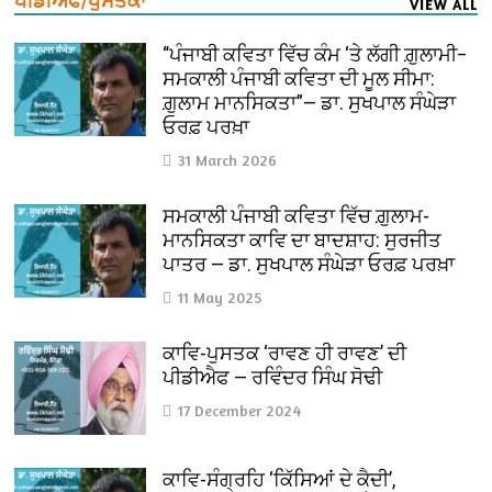
ਪੀਡੀਐਫ/ਪੁਸਤਕਾਂ
VIEW ALL
“ਪੰਜਾਬੀ ਕਵਿਤਾ ਵਿੱਚ ਕੰਮ ‘ਤੇ ਲੱਗੀ ਗ਼ੁਲਾਮੀ–
ਸਮਕਾਲੀ ਪੰਜਾਬੀ ਕਵਿਤਾ ਦੀ ਮੂਲ ਸੀਮਾ:
ਗ਼ੁਲਾਮ ਮਾਨਸਿਕਤਾ”— ਡਾ. ਸੁਖਪਾਲ ਸੰਘੇੜਾ
ਓਰਫ਼ ਪਰਖ਼ਾ
31 March 2026
ਸਮਕਾਲੀ ਪੰਜਾਬੀ ਕਵਿਤਾ ਵਿੱਚ ਗ਼ੁਲਾਮ-
ਮਾਨਸਿਕਤਾ ਕਾਵਿ ਦਾ ਬਾਦਸ਼ਾਹ: ਸੁਰਜੀਤ
ਪਾਤਰ — ਡਾ. ਸੁਖਪਾਲ ਸੰਘੇੜਾ ਓਰਫ਼ ਪਰਖ਼ਾ
11 May 2025
ਕਾਵਿ-ਪੁਸਤਕ ‘ਰਾਵਣ ਹੀ ਰਾਵਣ’ ਦੀ
ਪੀਡੀਐਫ — ਰਵਿੰਦਰ ਸਿੰਘ ਸੋਢੀ
17 December 2024
ਕਾਵਿ-ਸੰਗ੍ਰਹਿ ‘ਕਿੱਸਿਆਂ ਦੇ ਕੈਦੀ’,