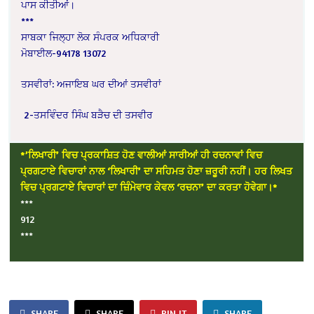
ਪਾਸ ਕੀਤੀਆਂ।
***
ਸਾਬਕਾ ਜਿਲ੍ਹਾ ਲੋਕ ਸੰਪਰਕ ਅਧਿਕਾਰੀ
ਮੋਬਾਈਲ-94178 13072
ਤਸਵੀਰਾਂ: ਅਜਾਇਬ ਘਰ ਦੀਆਂ ਤਸਵੀਰਾਂ
2-ਤਸਵਿੰਦਰ ਸਿੰਘ ਬੜੈਚ ਦੀ ਤਸਵੀਰ
*’ਲਿਖਾਰੀ’ ਵਿਚ ਪ੍ਰਕਾਸ਼ਿਤ ਹੋਣ ਵਾਲੀਆਂ ਸਾਰੀਆਂ ਹੀ ਰਚਨਾਵਾਂ ਵਿਚ
ਪ੍ਰਗਟਾਏ ਵਿਚਾਰਾਂ ਨਾਲ ‘ਲਿਖਾਰੀ’ ਦਾ ਸਹਿਮਤ ਹੋਣਾ ਜ਼ਰੂਰੀ ਨਹੀਂ। ਹਰ ਲਿਖਤ
ਵਿਚ ਪ੍ਰਗਟਾਏ ਵਿਚਾਰਾਂ ਦਾ ਜ਼ਿੰਮੇਵਾਰ ਕੇਵਲ ‘ਰਚਨਾ’ ਦਾ ਕਰਤਾ ਹੋਵੇਗਾ।*
***
912
***
SHARE
SHARE
PIN IT
SHARE