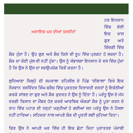
ਹਰ ਇਨਸਾਨ
ਵਿੱਚ ਕੋਈ
ਅਜਾਇਬ ਘਰ ਦੀਆਂ ਤਸਵੀਰਾਂ
ਇਕ ਖਾਸ
ਗੁਣ ਅਤੇ
ਜ਼ਿੰਦਗੀ ਵਿੱਚ
ਸ਼ੌਕ ਹੁੰਦਾ ਹੈ। ਉਹ ਗੁਣ ਅਤੇ ਸ਼ੌਕ ਕਿਸੇ ਵੀ ਰੂਪ ਵਿੱਚ ਪ੍ਰਗਟ ਹੋ ਸਕਦਾ ਹੈ।
ਸ਼ੌਕ ਦਾ ਕੋਈ ਮੁੱਲ ਵੀ ਨਹੀਂ ਹੁੰਦਾ। ਉਸ ਨੂੰ ਸੰਭਾਲਣਾ ਇਨਸਾਨ ਦੇ ਵਸ ਵਿੱਚ ਹੁੰਦਾ
ਹੈ ਕਿ ਉਸ ਨੇ ਉਸ ਦਾ ਸਦਉਪਯੋਗ ਕਿਵੇਂ ਕਰਨਾ ਹੈ।
ਲੁਧਿਆਣਾ ਜਿਲ੍ਹੇ ਦੀ ਸਮਰਾਲਾ ਤਹਿਸੀਲ ਦੇ ਪਿੰਡ ‘ਦੀਵਾਲਾ’ ਵਿਖੇ ਇਕ
ਨੌਜਵਾਨ ਤਸਵਿੰਦਰ ਸਿੰਘ ਬੜੈਚ ਵਿੱਚ ਪੁਰਤਤਵ ਵਿਰਾਸਤੀ ਵਸਤਾਂ ਨੂੰ ਇਕੱਠੀਆਂ
ਕਰਕੇ ਸਾਂਭਣ ਦਾ ਗੁਣ ਅਤੇ ਸ਼ੌਕ ਕੁਦਰਤ ਨੇ ਉਸ ਨੂੰ ਦਿੱਤਾ ਹੈ। ਪਰੰਤੂ ਉਸ ਦੇ ਮੱਧ
ਵਰਗੀ ਕਿਸਾਨ ਦਾ ਮੈਂਬਰ ਹੋਣ ਕਰਕੇ ਆਰਥਿਕ ਔਕੜਾਂ ਸ਼ੌਕ ਨੂੰ ਪੂਰਾ ਕਰਨ ਦੇ
ਰਾਹ ਵਿੱਚ ਪਹਾੜ ਦੀ ਤਰ੍ਹਾਂ ਖੜ੍ਹੀਆਂ ਹੋ ਗਈਆਂ ਸਨ ਪਰੰਤੂ ਉਸ ਨੇ ਹੌਸਲਾ
ਨਹੀਂ ਹਾਰਿਆ। ਸਹਿਜਤਾ ਨਾਲ ਆਪਣੇ ਸ਼ੌਕ ਦੀ ਪੂਰਤੀ ਲਈ ਜੁਟਿਆ ਰਿਹਾ।
ਫਿਰ ਉਸ ਨੇ ਆਪਣੇ ਘਰ ਵਿੱਚ ਹੀ ਇਕ ਛੋਟਾ ਜਿਹਾ ਪੁਰਾਤਤਵ ਪੰਜਾਬੀ