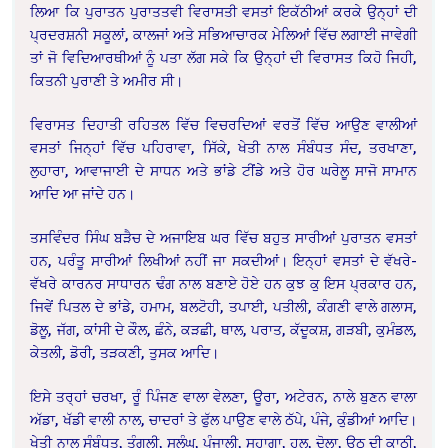
ਲਿਆ ਕਿ ਪੁਰਾਤਨ ਪੁਰਾਤਤਵੀ ਵਿਰਾਸਤੀ ਵਸਤਾਂ ਇਕੱਠੀਆਂ ਕਰਕੇ ਉਨ੍ਹਾਂ ਦੀ
ਪ੍ਰਦਰਸ਼ਨੀ ਸਕੂਲਾਂ, ਕਾਲਜਾਂ ਅਤੇ ਸਭਿਆਚਾਰਕ ਮੇਲਿਆਂ ਵਿੱਚ ਲਗਾਈ ਜਾਵੇਗੀ
ਤਾਂ ਜੋ ਵਿਦਿਆਰਥੀਆਂ ਨੂੰ ਪਤਾ ਲੱਗ ਸਕੇ ਕਿ ਉਨ੍ਹਾਂ ਦੀ ਵਿਰਾਸਤ ਕਿਹੋ ਜਿਹੀ,
ਕਿਤਨੀ ਪੁਰਾਣੀ ਤੇ ਅਮੀਰ ਸੀ।
ਵਿਰਾਸਤ ਦਿਹਾਤੀ ਰਹਿਤਲ ਵਿੱਚ ਵਿਚਰਦਿਆਂ ਵਰਤੋਂ ਵਿੱਚ ਆਉਣ ਵਾਲੀਆਂ
ਵਸਤਾਂ ਜਿਨ੍ਹਾਂ ਵਿੱਚ ਪਹਿਰਾਵਾ, ਸਿੱਕੇ, ਖੇਤੀ ਨਾਲ ਸੰਬੰਧਤ ਸੰਦ, ਤਰਖਾਣਾ,
ਲੁਹਾਰਾ, ਆਵਾਜਾਈ ਦੇ ਸਾਧਨ ਅਤੇ ਭਾਂਡੇ ਟੀਂਡੇ ਅਤੇ ਹੋਰ ਘਰੇਲੂ ਸਾਜੋ ਸਾਮਾਨ
ਆਦਿ ਆ ਜਾਂਦੇ ਹਨ।
ਤਸਵਿੰਦਰ ਸਿੰਘ ਬੜੈਚ ਦੇ ਅਜਾਇਬ ਘਰ ਵਿੱਚ ਬਹੁਤ ਸਾਰੀਆਂ ਪੁਰਾਤਨ ਵਸਤਾਂ
ਹਨ, ਪਰੰਤੂ ਸਾਰੀਆਂ ਲਿਖੀਆਂ ਨਹੀਂ ਜਾ ਸਕਦੀਆਂ। ਇਨ੍ਹਾਂ ਵਸਤਾਂ ਦੇ ਵੱਖਰੇ-
ਵੱਖਰੇ ਕਾਰਨਰ ਸਾਧਾਰਨ ਢੰਗ ਨਾਲ ਬਣਾਏ ਹੋਏ ਹਨ ਕੁਝ ਕੁ ਇਸ ਪ੍ਰਕਾਰ ਹਨ,
ਜਿਵੇਂ ਪਿਤਲ ਦੇ ਭਾਂਡੇ, ਹਮਾਮ, ਬਲਟੋਹੀ, ਤਪਾਈ, ਪਤੀਲੀ, ਕੰਗਣੀ ਵਾਲੇ ਗਲਾਸ,
ਡੋਲੂ, ਜੱਗ, ਕਾਂਸੀ ਦੇ ਕੌਲ, ਛੰਨੇ, ਕੜਛੀ, ਥਾਲ, ਪਰਾਤ, ਕੱਦੂਕਸ਼, ਗੜਬੀ, ਕੁਮੰਡਲ,
ਕੇਤਲੀ, ਡੋਰੀ, ਤੜਕਣੀ, ਤੁਸਕ ਆਦਿ।
ਇਸੇ ਤਰ੍ਹਾਂ ਚਰਖਾ, ਰੂੰ ਪਿੰਜਣ ਵਾਲਾ ਵੇਲਣਾ, ਊਰਾ, ਅਟੇਰਨ, ਨਾਲੇ ਬੁਣਨ ਵਾਲਾ
ਅੱਡਾ, ਖੱਡੀ ਵਾਲੀ ਨਾਲ, ਚਾਦਰਾਂ ਤੇ ਫੁੱਲ ਪਾਉਣ ਵਾਲੇ ਠੱਪੇ, ਪੰਜੇ, ਕੁੰਡੀਆਂ ਆਦਿ।
ਖੇਤੀ ਨਾਲ ਸੰਬੰਧਤ, ਤੰਗਲੀ, ਸਲੰਘ, ਪੰਜਾਲੀ, ਸੁਹਾਗਾ, ਹਲ, ਦੋਲਾ, ਊਠ ਦੀ ਕਾਠੀ,