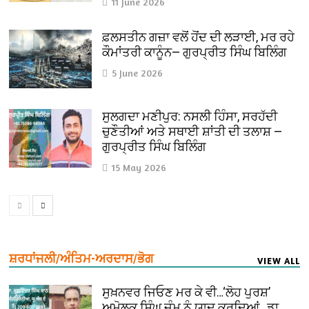
11 June 2026
ਫ਼ਲਸਤੀਨ ਗਜ਼ਾ ਵਲੋਂ ਹੋਂਦ ਦੀ ਲੜਾਈ, ਮਰ ਰਹੇ
ਕੌਮਾਂਤਰੀ ਕਾਨੂੰਨ— ਗੁਰਪ੍ਰੀਤ ਸਿੰਘ ਬਿਲਿੰਗ
5 June 2026
ਸੁਲਗਦਾ ਮਣੀਪੁਰ: ਨਸਲੀ ਹਿੰਸਾ, ਸਰਹੱਦੀ
ਚੁਣੌਤੀਆਂ ਅਤੇ ਸਥਾਈ ਸ਼ਾਂਤੀ ਦੀ ਤਲਾਸ਼ —
ਗੁਰਪ੍ਰੀਤ ਸਿੰਘ ਬਿਲਿੰਗ
15 May 2026
ਸ਼ਰਧਾਂਜਲੀ/ਅੰਤਿਮ-ਅਰਦਾਸ/ਭੋਗ
VIEW ALL
ਸੁਖ਼ਨਵਰ ਜਿਓਣ ਮਰ ਕੇ ਵੀ…‘ਲੋਹ ਪੁਰਸ਼’
ਅਮੋਲਕ ਸਿੰਘ ਜੰਮੂ ਨੂੰ ਯਾਦ ਕਰਦਿਆਂ…ਡਾ.