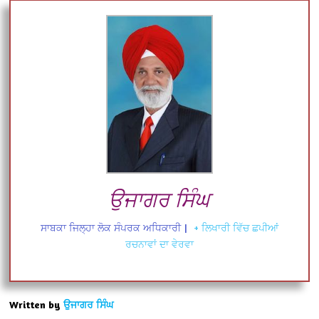
ਉਜਾਗਰ ਸਿੰਘ
ਸਾਬਕਾ ਜਿਲ੍ਹਾ ਲੋਕ ਸੰਪਰਕ ਅਧਿਕਾਰੀ
|
+ ਲਿਖਾਰੀ ਵਿੱਚ ਛਪੀਆਂ
ਰਚਨਾਵਾਂ ਦਾ ਵੇਰਵਾ
Written by
ਉਜਾਗਰ ਸਿੰਘ