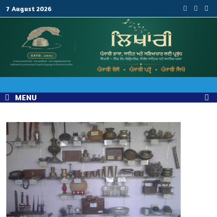
Skip
7 August 2026
to
content
MENU