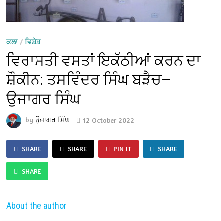
ਕਲਾ
/
ਵਿਸ਼ੇਸ਼
ਵਿਰਾਸਤੀ ਵਸਤਾਂ ਇਕੱਠੀਆਂ ਕਰਨ ਦਾ
ਸ਼ੌਕੀਨ: ਤਸਵਿੰਦਰ ਸਿੰਘ ਬੜੈਚ—
ਉਜਾਗਰ ਸਿੰਘ
by
ਉਜਾਗਰ ਸਿੰਘ
12 October 2022
SHARE
SHARE
PIN IT
SHARE
SHARE
About the author