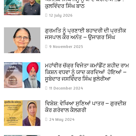
ਕੁਲਵਿੰਦਰ ਸਿੰਘ ਬਾਠ
12 July 2026
ਗੁਰਮਤਿ ਨੂੰ ਪ੍ਰਣਾਈ ਬਹਾਦਰੀ ਦੀ ਪ੍ਰਤੀਕ
ਜਸਪਾਲ ਕੌਰ ਅਨੰਤ — ਉਜਾਗਰ ਸਿੰਘ
9 November 2025
ਮਹਾਂਵੀਰ ਚੱਕ੍ਰ ਵਿਜੇਤਾ ਕਮਾਂਡੈਂਟ ਸ਼ਹੀਦ ਰਾਮ
ਕਿਸ਼ਨ ਵਧਵਾ ਨੂੰ ਯਾਦ ਕਰਦਿਆਂ ਹੋਇਆਂ —
ਸੂਬੇਦਾਰ ਜਸਵਿੰਦਰ ਸਿੰਘ ਭੁਲੇਰੀਆ
11 December 2024
ਵਿਸ਼ੇਸ਼: ਵੇਖਿਆ ਸੁਣਿਆਂ ਪਾਤਰ — ਗੁਰਦੀਸ਼
ਕੌਰ ਗਰੇਵਾਲ ਕੈਲਗਰੀ
24 May 2024