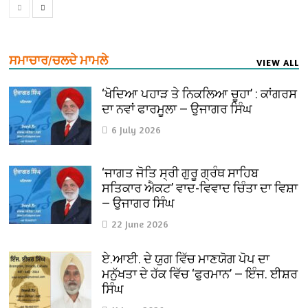
ਸਮਾਚਾਰ/ਚਲਦੇ ਮਾਮਲੇ
VIEW ALL
‘ਖੋਦਿਆ ਪਹਾੜ ਤੇ ਨਿਕਲਿਆ ਚੂਹਾ’ : ਕਾਂਗਰਸ
ਦਾ ਨਵਾਂ ਫਾਰਮੂਲਾ — ਉਜਾਗਰ ਸਿੰਘ
6 July 2026
‘ਜਾਗਤ ਜੋਤਿ ਸ੍ਰੀ ਗੁਰੂ ਗ੍ਰੰਥ ਸਾਹਿਬ
ਸਤਿਕਾਰ ਐਕਟ’ ਵਾਦ-ਵਿਵਾਦ ਚਿੰਤਾ ਦਾ ਵਿਸ਼ਾ
— ਉਜਾਗਰ ਸਿੰਘ
22 June 2026
ਏ.ਆਈ. ਦੇ ਯੁਗ ਵਿੱਚ ਮਾਣਯੋਗ ਪੋਪ ਦਾ
ਮਨੁੱਖਤਾ ਦੇ ਹੱਕ ਵਿੱਚ ‘ਫੁਰਮਾਨ’ — ਇੰਜ. ਈਸ਼ਰ
ਸਿੰਘ