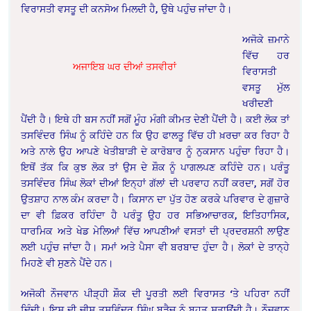
ਵਿਰਾਸਤੀ ਵਸਤੂ ਦੀ ਕਨਸੋਅ ਮਿਲਦੀ ਹੈ, ਉਥੇ ਪਹੁੰਚ ਜਾਂਦਾ ਹੈ।
ਅਜੋਕੇ ਜ਼ਮਾਨੇ
ਵਿੱਚ ਹਰ
ਅਜਾਇਬ ਘਰ ਦੀਆਂ ਤਸਵੀਰਾਂ
ਵਿਰਾਸਤੀ
ਵਸਤੂ ਮੁੱਲ
ਖਰੀਦਣੀ
ਪੈਂਦੀ ਹੈ। ਇਥੇ ਹੀ ਬਸ ਨਹੀਂ ਸਗੋਂ ਮੂੰਹ ਮੰਗੀ ਕੀਮਤ ਦੇਣੀ ਪੈਂਦੀ ਹੈ। ਕਈ ਲੋਕ ਤਾਂ
ਤਸਵਿੰਦਰ ਸਿੰਘ ਨੂੰ ਕਹਿੰਦੇ ਹਨ ਕਿ ਉਹ ਫਾਲਤੂ ਵਿੱਚ ਹੀ ਖ਼ਰਚਾ ਕਰ ਰਿਹਾ ਹੈ
ਅਤੇ ਨਾਲੇ ਉਹ ਆਪਣੇ ਖੇਤੀਬਾੜੀ ਦੇ ਕਾਰੋਬਾਰ ਨੂੰ ਨੁਕਸਾਨ ਪਹੁੰਚਾ ਰਿਹਾ ਹੈ।
ਇਥੋਂ ਤੱਕ ਕਿ ਕੁਝ ਲੋਕ ਤਾਂ ਉਸ ਦੇ ਸ਼ੌਕ ਨੂੰ ਪਾਗਲਪਣ ਕਹਿੰਦੇ ਹਨ। ਪਰੰਤੂ
ਤਸਵਿੰਦਰ ਸਿੰਘ ਲੋਕਾਂ ਦੀਆਂ ਇਨ੍ਹਾਂ ਗੱਲਾਂ ਦੀ ਪਰਵਾਹ ਨਹੀਂ ਕਰਦਾ, ਸਗੋਂ ਹੋਰ
ਉਤਸ਼ਾਹ ਨਾਲ ਕੰਮ ਕਰਦਾ ਹੈ। ਕਿਸਾਨ ਦਾ ਪੁੱਤ ਹੋਣ ਕਰਕੇ ਪਰਿਵਾਰ ਦੇ ਗੁਜ਼ਾਰੇ
ਦਾ ਵੀ ਫ਼ਿਕਰ ਰਹਿੰਦਾ ਹੈ ਪਰੰਤੂ ਉਹ ਹਰ ਸਭਿਆਚਾਰਕ, ਇਤਿਹਾਸਿਕ,
ਧਾਰਮਿਕ ਅਤੇ ਖੇਡ ਮੇਲਿਆਂ ਵਿੱਚ ਆਪਣੀਆਂ ਵਸਤਾਂ ਦੀ ਪ੍ਰਦਰਸ਼ਨੀ ਲਾਉਣ
ਲਈ ਪਹੁੰਚ ਜਾਂਦਾ ਹੈ। ਸਮਾਂ ਅਤੇ ਪੈਸਾ ਵੀ ਬਰਬਾਦ ਹੁੰਦਾ ਹੈ। ਲੋਕਾਂ ਦੇ ਤਾਨ੍ਹੇ
ਮਿਹਣੇ ਵੀ ਸੁਣਨੇ ਪੈਂਦੇ ਹਨ।
ਅਜੋਕੀ ਨੌਜਵਾਨ ਪੀੜ੍ਹੀ ਸ਼ੌਕ ਦੀ ਪੂਰਤੀ ਲਈ ਵਿਰਾਸਤ ‘ਤੇ ਪਹਿਰਾ ਨਹੀਂ
ਦਿੰਦੀ। ਇਸ ਦੀ ਚੀਸ ਤਸਵਿੰਦਰ ਸਿੰਘ ਬੜੈਚ ਨੂੰ ਬਹੁਤ ਸਤਾਉਂਦੀ ਹੈ। ਨੌਜਵਾਨ