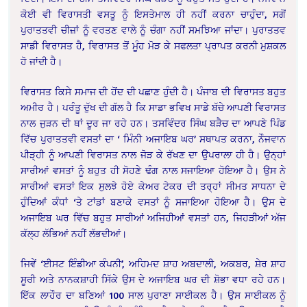
ਕੋਈ ਵੀ ਵਿਰਾਸਤੀ ਵਸਤੂ ਨੂੰ ਇਸਤੇਮਾਲ ਹੀ ਨਹੀਂ ਕਰਨਾ ਚਾਹੁੰਦਾ, ਸਗੋਂ
ਪੁਰਾਤਤਵੀ ਚੀਜ਼ਾਂ ਨੂੰ ਵਰਤਣ ਵਾਲੇ ਨੂੰ ਚੰਗਾ ਨਹੀਂ ਸਮਝਿਆ ਜਾਂਦਾ। ਪੁਰਾਤਤਵ
ਸਾਡੀ ਵਿਰਾਸਤ ਹੈ, ਵਿਰਾਸਤ ਤੋਂ ਮੂੰਹ ਮੋੜ ਕੇ ਸਫਲਤਾ ਪ੍ਰਾਪਤ ਕਰਨੀ ਮੁਸ਼ਕਲ
ਹੋ ਜਾਂਦੀ ਹੈ।
ਵਿਰਾਸਤ ਕਿਸੇ ਸਮਾਜ ਦੀ ਹੋਂਦ ਦੀ ਪਛਾਣ ਹੁੰਦੀ ਹੈ। ਪੰਜਾਬ ਦੀ ਵਿਰਾਸਤ ਬਹੁਤ
ਅਮੀਰ ਹੈ। ਪਰੰਤੂ ਦੁੱਖ ਦੀ ਗੱਲ ਹੈ ਕਿ ਸਾਡਾ ਭਵਿਖ ਸਾਡੇ ਬੱਚੇ ਆਪਣੀ ਵਿਰਾਸਤ
ਨਾਲ ਜੁੜਨ ਦੀ ਥਾਂ ਦੂਰ ਜਾ ਰਹੇ ਹਨ। ਤਸਵਿੰਦਰ ਸਿੰਘ ਬੜੈਚ ਦਾ ਆਪਣੇ ਪਿੰਡ
ਵਿੱਚ ਪੁਰਾਤਤਵੀ ਵਸਤਾਂ ਦਾ ‘ ਮਿੰਨੀ ਅਜਾਇਬ ਘਰ’ ਸਥਾਪਤ ਕਰਨਾ, ਨੌਜਵਾਨ
ਪੀੜ੍ਹੀ ਨੂੰ ਆਪਣੀ ਵਿਰਾਸਤ ਨਾਲ ਜੋੜ ਕੇ ਰੱਖਣ ਦਾ ਉਪਰਾਲਾ ਹੀ ਹੈ। ਉਨ੍ਹਾਂ
ਸਾਰੀਆਂ ਵਸਤਾਂ ਨੂੰ ਬਹੁਤ ਹੀ ਸੋਹਣੇ ਢੰਗ ਨਾਲ ਸਜਾਇਆ ਹੋਇਆ ਹੈ। ਉਸ ਨੇ
ਸਾਰੀਆਂ ਵਸਤਾਂ ਇਕ ਸੁਲਝੇ ਹੋਏ ਕੇਅਰ
ਟੇਕਰ ਦੀ ਤਰ੍ਹਾਂ ਸੀਮਤ ਸਾਧਨਾ ਦੇ
ਹੁੰਦਿਆਂ ਕੰਧਾਂ ‘ਤੇ ਟਾਂਡਾਂ ਬਣਾਕੇ ਵਸਤਾਂ ਨੂੰ ਸਜਾਇਆ ਹੋਇਆ ਹੈ। ਉਸ ਦੇ
ਅਜਾਇਬ ਘਰ ਵਿੱਚ ਬਹੁਤ ਸਾਰੀਆਂ ਅਜਿਹੀਆਂ ਵਸਤਾਂ ਹਨ, ਜਿਹੜੀਆਂ ਅੱਜ
ਕੱਲ੍ਹ ਲੱਭਿਆਂ ਨਹੀਂ ਲੱਭਦੀਆਂ।
ਜਿਵੇਂ ‘ਈਸਟ ਇੰਡੀਆ ਕੰਪਨੀ’, ਅਹਿਮਦ ਸ਼ਾਹ ਅਬਦਾਲੀ, ਅਕਬਰ, ਸ਼ੇਰ ਸ਼ਾਹ
ਸੂਰੀ ਅਤੇ ਨਾਨਕਸ਼ਾਹੀ ਸਿੱਕੇ ਉਸ ਦੇ ਅਜਾਇਬ ਘਰ ਦੀ ਸ਼ੋਭਾ ਵਧਾ ਰਹੇ ਹਨ।
ਇੱਕ ਲਾਹੌਰ ਦਾ ਬਣਿਆਂ 100 ਸਾਲ ਪੁਰਾਣਾ ਸਾਈਕਲ ਹੈ। ਉਸ ਸਾਈਕਲ ਨੂੰ