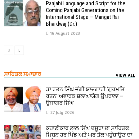
Panjabi Language and Script for the
Coming Panjabi Generations on the
International Stage — Mangat Rai
Bhardwaj (Dr.)
16 August 2023
ਸਾਹਿਤਕ ਸਮਾਚਾਰ
VIEW ALL
ਡਾ ਰਤਨ ਸਿੰਘ ਜੱਗੀ ਯਾਦਗਾਰੀ ‘ਗੁਰਮਤਿ
ਰਤਨ’ ਅਵਾਰਡ ਸ਼ਲਾਘਾਯੋਗ ਉਪਰਾਲਾ —
ਉਜਾਗਰ ਸਿੰਘ
27 July 2026
ਕਹਾਣੀਕਾਰ ਲਾਲ ਸਿੰਘ ਦਸੂਹਾ ਦਾ ਸਾਹਿਤਕ
ਮਿਸ਼ਨ ਹਰ ਪਿੰਡ ਅਤੇ ਘਰ ਤੱਕ ਪਹੁੰਚਾਉਣ ਦਾ