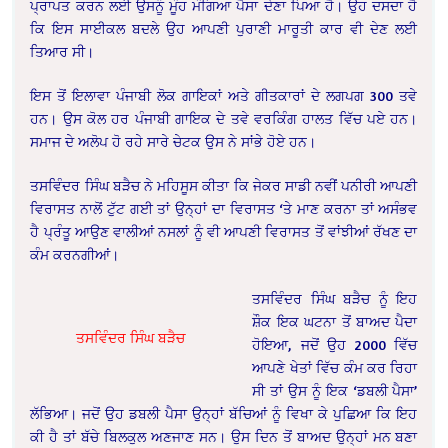
ਪ੍ਰਾਪਤ ਕਰਨ ਲਈ ਉਸਨੂੰ ਮੂੰਹ ਮੰਗਿਆ ਪੈਸਾ ਦੇਣਾ ਪਿਆ ਹੈ। ਉਹ ਦਸਦਾ ਹੈ
ਕਿ ਇਸ ਸਾਈਕਲ ਬਦਲੇ ਉਹ ਆਪਣੀ ਪੁਰਾਣੀ ਮਾਰੂਤੀ ਕਾਰ ਵੀ ਦੇਣ ਲਈ
ਤਿਆਰ ਸੀ।
ਇਸ ਤੋਂ ਇਲਾਵਾ ਪੰਜਾਬੀ ਲੋਕ ਗਾਇਕਾਂ ਅਤੇ ਗੀਤਕਾਰਾਂ ਦੇ ਲਗਪਗ 300 ਤਵੇ
ਹਨ। ਉਸ ਕੋਲ ਹਰ ਪੰਜਾਬੀ ਗਾਇਕ ਦੇ ਤਵੇ ਵਰਕਿੰਗ ਹਾਲਤ ਵਿੱਚ ਪਏ ਹਨ।
ਸਮਾਜ ਦੇ ਅਲੋਪ ਹੋ ਰਹੇ ਸਾਰੇ ਚੇਟਕ ਉਸ ਨੇ ਸਾਂਭੇ ਹੋਏ ਹਨ।
ਤਸਵਿੰਦਰ ਸਿੰਘ ਬੜੈਚ ਨੇ ਮਹਿਸੂਸ ਕੀਤਾ ਕਿ ਜੇਕਰ ਸਾਡੀ ਨਵੀਂ ਪਨੀਰੀ ਆਪਣੀ
ਵਿਰਾਸਤ ਨਾਲੋਂ ਟੁੱਟ ਗਈ ਤਾਂ ਉਨ੍ਹਾਂ ਦਾ ਵਿਰਾਸਤ ‘ਤੇ ਮਾਣ ਕਰਨਾ ਤਾਂ ਅਸੰਭਵ
ਹੈ ਪ੍ਰੰਤੂ ਆਉਣ ਵਾਲੀਆਂ ਨਸਲਾਂ ਨੂੰ ਵੀ ਆਪਣੀ ਵਿਰਾਸਤ ਤੋਂ ਵਾਂਝੀਆਂ ਰੱਖਣ ਦਾ
ਕੰਮ ਕਰਨਗੀਆਂ।
ਤਸਵਿੰਦਰ ਸਿੰਘ ਬੜੈਚ ਨੂੰ ਇਹ
ਸ਼ੌਕ ਇਕ ਘਟਨਾ ਤੋਂ ਬਾਅਦ ਪੈਦਾ
ਤਸਵਿੰਦਰ ਸਿੰਘ ਬੜੈਚ
ਹੋਇਆ, ਜਦੋਂ ਉਹ 2000 ਵਿੱਚ
ਆਪਣੇ ਖੇਤਾਂ ਵਿੱਚ ਕੰਮ ਕਰ ਰਿਹਾ
ਸੀ ਤਾਂ ਉਸ ਨੂੰ ਇਕ ‘ਡਬਲੀ ਪੈਸਾ’
ਲੱਭਿਆ। ਜਦੋਂ ਉਹ ਡਬਲੀ ਪੈਸਾ ਉਨ੍ਹਾਂ ਬੱਚਿਆਂ ਨੂੰ ਵਿਖਾ ਕੇ ਪੁਛਿਆ ਕਿ ਇਹ
ਕੀ ਹੈ ਤਾਂ ਬੱਚੇ ਬਿਲਕੁਲ ਅਣਜਾਣ ਸਨ। ਉਸ ਦਿਨ ਤੋਂ ਬਾਅਦ ਉਨ੍ਹਾਂ ਮਨ ਬਣਾ