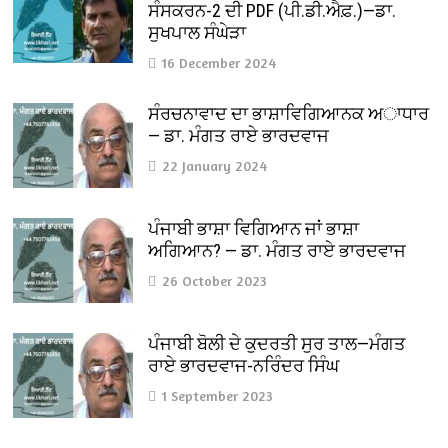
ਸੰਸਕਰਨ-2 ਦੀ PDF (ਪੀ.ਡੀ.ਐਫ਼.)—ਡਾ.
ਸੁਖਪਾਲ ਸੰਘੇੜਾ
16 December 2024
ਸੰਰਚਨਾਵਾਦ ਦਾ ਭਾਸ਼ਾਵਿਗਿਆਨਕ ਅਾਧਾਰ
— ਡਾ. ਮੰਗਤ ਰਾਏ ਭਾਰਦਵਾਜ
22 January 2024
ਪੰਜਾਬੀ ਭਾਸ਼ਾ ਵਿਗਿਆਨ ਜਾਂ ਭਾਸ਼ਾ
ਅਗਿਆਨ? — ਡਾ. ਮੰਗਤ ਰਾਏ ਭਾਰਦਵਾਜ
26 October 2023
ਪੰਜਾਬੀ ਬੋਲੀ ਦੇ ਕੁਦਰਤੀ ਸੁਰ ਤਾਲ—ਮੰਗਤ
ਰਾਏ ਭਾਰਦਵਾਜ-ਨਰਿੰਦਰ ਸਿੰਘ
1 September 2023