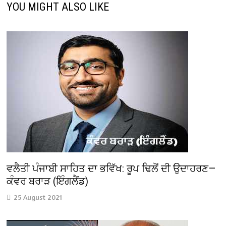
YOU MIGHT ALSO LIKE
ਵਲੈਤੀ ਪੰਜਾਬੀ ਸਾਹਿਤ ਦਾ ਭਵਿੱਖ: ਰੂਪ ਢਿਲੋਂ ਦੀ ਉਦਾਹਰਣ—
ਕੰਵਰ ਬਰਾੜ (ਇੰਗਲੈਂਡ)
25 August 2021