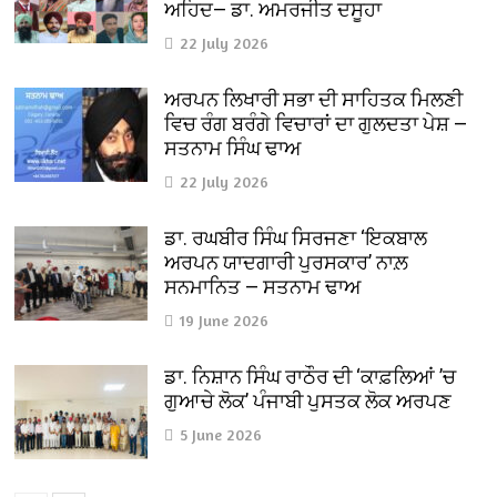
ਅਹਿਦ— ਡਾ. ਅਮਰਜੀਤ ਦਸੂਹਾ
22 July 2026
ਅਰਪਨ ਲਿਖਾਰੀ ਸਭਾ ਦੀ ਸਾਹਿਤਕ ਮਿਲਣੀ
ਵਿਚ ਰੰਗ ਬਰੰਗੇ ਵਿਚਾਰਾਂ ਦਾ ਗੁਲਦਤਾ ਪੇਸ਼ —
ਸਤਨਾਮ ਸਿੰਘ ਢਾਅ
22 July 2026
ਡਾ. ਰਘਬੀਰ ਸਿੰਘ ਸਿਰਜਣਾ ‘ਇਕਬਾਲ
ਅਰਪਨ ਯਾਦਗਾਰੀ ਪੁਰਸਕਾਰ’ ਨਾਲ਼
ਸਨਮਾਨਿਤ — ਸਤਨਾਮ ਢਾਅ
19 June 2026
ਡਾ. ਨਿਸ਼ਾਨ ਸਿੰਘ ਰਾਠੌਰ ਦੀ ‘ਕਾਫ਼ਲਿਆਂ ’ਚ
ਗੁਆਚੇ ਲੋਕ’ ਪੰਜਾਬੀ ਪੁਸਤਕ ਲੋਕ ਅਰਪਣ
5 June 2026