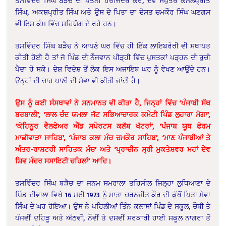
ਤਸਵਿੰਦਰ ਸਿੰਘ ਬੜੈਚ ਦੀ ਪਤਨੀ ਹਰਜਿੰਦਰ ਕੌਰ, ਦੋਵੇਂ ਸਪੁੱਤਰ ਕੋਮਲਪ੍ਰੀਤ
ਸਿੰਘ, ਅਕਸ਼ਪ੍ਰੀਤ ਸਿੰਘ ਅਤੇ ਉਸ ਦੇ ਪਿਤਾ ਦਾ ਦੋਸਤ ਚਮਕੌਰ ਸਿੰਘ ਘਣਗਸ
ਵੀ ਇਸ ਕੰਮ ਵਿੱਚ ਸਹਿਯੋਗ ਦੇ ਰਹੇ ਹਨ।
ਤਸਵਿੰਦਰ ਸਿੰਘ ਬੜੈਚ ਨੇ ਆਪਣੇ ਘਰ ਵਿੱਚ ਹੀ ਇੱਕ ਲਾਇਬਰੇਰੀ ਵੀ ਸਥਾਪਤ
ਕੀਤੀ ਹੋਈ ਹੈ ਤਾਂ ਜੋ ਪਿੰਡ ਦੀ ਨੌਜਵਾਨ ਪੀੜ੍ਹੀ ਵਿੱਚ ਪੁਸਤਕਾਂ ਪੜ੍ਹਨ ਦੀ ਰੁਚੀ
ਪੈਦਾ ਹੋ ਸਕੇ। ਦੇਸ਼ ਵਿਦੇਸ਼ ਤੋਂ ਲੋਕ ਇਸ ਅਜਾਇਬ ਘਰ ਨੂੰ ਵੇਖਣ ਆਉਂਦੇ ਹਨ।
ਉਨ੍ਹਾਂ ਦੀ ਚਾਹ ਪਾਣੀ ਦੀ ਸੇਵਾ ਵੀ ਕੀਤੀ ਜਾਂਦੀ ਹੈ।
ਉਸ ਨੂੰ ਕਈ ਸੰਸਥਾਵਾਂ ਨੇ ਸਨਮਾਨਤ ਵੀ ਕੀਤਾ ਹੈ, ਜਿਨ੍ਹਾਂ ਵਿੱਚ ‘ਪੰਜਾਬੀ ਸੱਥ
ਬਰਬਾਲੀ’, ‘ਲਾਲ ਚੰਦ ਯਮਲਾ ਜੱਟ ਸਭਿਆਚਾਰਕ ਕਮੇਟੀ ਪਿੰਡ ਲੁਹਾਰਾ ਮੋਗਾ’,
‘ਕੋਹਿਨੂਰ ਵੈਲਫੇਅਰ ਐਂਡ ਸਪੋਰਟਸ ਕਲੱਬ ਖੱਟਰਾਂ’, ‘ਪੰਜਾਬ ਯੂਥ ਫੋਰਮ
ਮਾਛੀਵਾੜਾ ਸਾਹਿਬ’, ‘ਪੰਜਾਬ ਕਲਾ ਮੰਚ ਚਮਕੌਰ ਸਾਹਿਬ’, ‘ਮਾਣ ਪੰਜਾਬੀਆਂ ਤੇ
ਅੰਤਰ-ਰਾਸ਼ਟਰੀ ਸਾਹਿਤਕ ਮੰਚ’ ਅਤੇ ‘ਪ੍ਰਾਚੀਨ ਸ੍ਰੀ ਮੁਕਤੇਸ਼ਵਰ ਮਹਾਂ ਦੇਵ
ਸ਼ਿਵ ਮੰਦਰ ਸਸਾਇਟੀ ਚਹਿਲਾਂ’ ਆਦਿ।
ਤਸਵਿੰਦਰ ਸਿੰਘ ਬੜੈਚ ਦਾ ਜਨਮ ਸਮਰਾਲਾ ਤਹਿਸੀਲ ਜਿਲ੍ਹਾ ਲੁਧਿਆਣਾ ਦੇ
ਪਿੰਡ ਦੀਵਾਲਾ ਵਿਖੇ 16 ਮਈ 1973 ਨੂੰ ਮਾਤਾ ਚਰਨਜੀਤ ਕੌਰ ਦੀ ਕੁੱਖੋਂ ਪਿਤਾ ਮੇਵਾ
ਸਿੰਘ ਦੇ ਘਰ ਹੋਇਆ। ਉਸ ਨੇ ਪਹਿਲੀਆਂ ਤਿੰਨ ਕਲਾਸਾਂ ਪਿੰਡ ਦੇ ਸਕੂਲ, ਚੌਥੀ ਤੇ
ਪੰਜਵੀਂ ਦਹਿੜੂ ਅਤੇ ਅੱਠਵੀਂ, ਨੌਵੀਂ ਤੇ ਦਸਵੀਂ ਸਰਕਾਰੀ ਹਾਈ ਸਕੂਲ ਨਾਗਰਾ ਤੋਂ