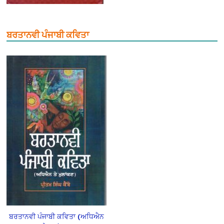
ਬਰਤਾਨਵੀ ਪੰਜਾਬੀ ਕਵਿਤਾ
ਬਰਤਾਨਵੀ ਪੰਜਾਬੀ ਕਵਿਤਾ (ਅਧਿਐਨ