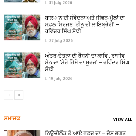
31 July 2026
ਬਾਲ-ਮਨ ਦੀ ਸੰਵੇਦਨਾ ਅਤੇ ਜੀਵਨ-ਮੁੱਲਾਂ ਦਾ
ਸਫ਼ਲ ਸਿਰਜਣ ‘ਟੀਨੂ ਦੀ ਲਾਇਬ੍ਰੇਰੀ’ —
ਰਵਿੰਦਰ ਸਿੰਘ ਸੋਢੀ
27 July 2026
ਅੰਤਰ-ਚੇਤਨਾ ਦੀ ਰੌਸ਼ਨੀ ਦਾ ਕਾਵਿ : ਰਾਜੀਵ
ਸੇਠ ਦਾ ‘ਮੇਰੇ ਹਿੱਸੇ ਦਾ ਸੂਰਜ’ — ਰਵਿੰਦਰ ਸਿੰਘ
ਸੋਢੀ
19 July 2026
ਸਮਾਜਕ
VIEW ALL
ਨਿਊਜ਼ੀਲੈਂਡ ਤੋਂ ਆਏ ਵਫ਼ਦ ਦਾ — ਦੇਸ਼ ਭਗਤ