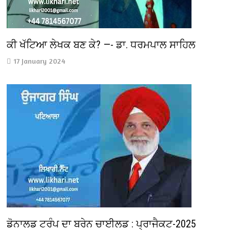
ਕੀ ਖੱਟਿਆ ਲੇਖਕ ਬਣ ਕੇ? —- ਡਾ. ਧਰਮਪਾਲ ਸਾਹਿਲ
17 January 2024
ਡੋਨਾਲਡ ਟਰੰਪ ਦਾ ਬਰੇਨ ਚਾਈਲਡ : ਪ੍ਰਾਜੈਕਟ-2025