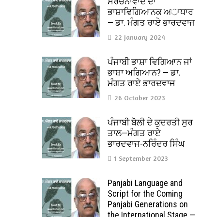
ਸੰਰਚਨਾਵਾਦ ਦਾ
ਭਾਸ਼ਾਵਿਗਿਆਨਕ ਅਾਧਾਰ
— ਡਾ. ਮੰਗਤ ਰਾਏ ਭਾਰਦਵਾਜ
22 January 2024
ਪੰਜਾਬੀ ਭਾਸ਼ਾ ਵਿਗਿਆਨ ਜਾਂ
ਭਾਸ਼ਾ ਅਗਿਆਨ? — ਡਾ.
ਮੰਗਤ ਰਾਏ ਭਾਰਦਵਾਜ
26 October 2023
ਪੰਜਾਬੀ ਬੋਲੀ ਦੇ ਕੁਦਰਤੀ ਸੁਰ
ਤਾਲ—ਮੰਗਤ ਰਾਏ
ਭਾਰਦਵਾਜ-ਨਰਿੰਦਰ ਸਿੰਘ
1 September 2023
Panjabi Language and
Script for the Coming
Panjabi Generations on
the International Stage —