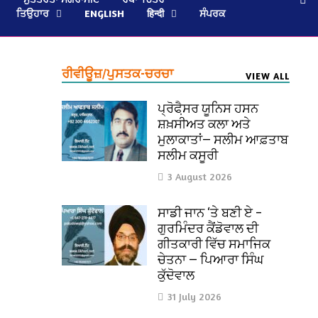
ਤਿਉਹਾਰ
ENGLISH
हिन्दी
ਸੰਪਰਕ
ਰੀਵੀਊਜ਼/ਪੁਸਤਕ-ਚਰਚਾ
VIEW ALL
ਪ੍ਰੋਫੈ਼ਸਰ ਯੂਨਿਸ ਹਸਨ
ਸ਼ਖ਼ਸੀਅਤ ਕਲਾ ਅਤੇ
ਮੁਲਾਕਾਤਾਂ— ਸਲੀਮ ਆਫ਼ਤਾਬ
ਸਲੀਮ ਕਸੂਰੀ
3 August 2026
ਸਾਡੀ ਜਾਨ ‘ਤੇ ਬਣੀ ਏ –
ਗੁਰਮਿੰਦਰ ਕੈਂਡੋਵਾਲ ਦੀ
ਗੀਤਕਾਰੀ ਵਿੱਚ ਸਮਾਜਿਕ
ਚੇਤਨਾ — ਪਿਆਰਾ ਸਿੰਘ
ਕੁੱਦੋਵਾਲ
31 July 2026