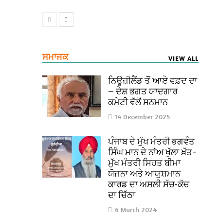
ਸਮਾਜਕ
VIEW ALL
ਨਿਊਜ਼ੀਲੈਂਡ ਤੋਂ ਆਏ ਵਫ਼ਦ ਦਾ
— ਦੇਸ਼ ਭਗਤ ਯਾਦਗਾਰ
ਕਮੇਟੀ ਵੱਲੋਂ ਸਨਮਾਨ
14 December 2025
ਪੰਜਾਬ ਦੇ ਮੁੱਖ ਮੰਤਰੀ ਭਗਵੰਤ
ਸਿੰਘ ਮਾਨ ਦੇ ਨਾਂਅ ਖੁੱਲਾ ਖ਼ੱਤ–
ਮੁੱਖ ਮੰਤਰੀ ਸਿਹਤ ਬੀਮਾ
ਯੋਜਨਾ ਅਤੇ ਆਯੁਸ਼ਮਾਨ
ਕਾਰਡ ਦਾ ਅਸਲੀ ਸੱਚ-ਕੱਚ
ਦਾ ਚਿੱਠਾ
6 March 2024