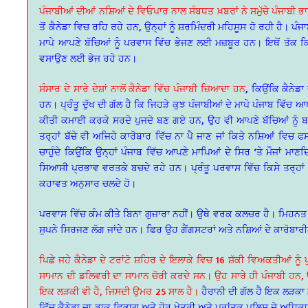
ਪੰਜਾਬੀਆਂ ਦੀਆਂ ਨਸ਼ਿਆਂ ਦੇ ਵਿਓਪਾਰ ਨਾਲ ਸੰਬਧਤ ਖ਼ਬਰਾਂ ਨੇ ਸਮੁੱਚੇ ਪੰਜਾਬੀ ਭਾ
ਤੋਂ ਕੈਨੇਡਾ ਵਿਚ ਰਹਿ ਰਹੇ ਹਨ, ਉਨ੍ਹਾਂ ਨੂੰ ਸ਼ਰਮਿੰਦਰੀ ਮਹਿਸੂਸ ਹੋ ਰਹੀ ਹੈ। ਪ
ਮਾਪੇ ਆਪਣੇ ਬੱਚਿਆਂ ਨੂੰ ਪਰਵਾਸ ਵਿੱਚ ਭੇਜਣ ਲਈ ਮਜ਼ਬੂਰ ਹਨ। ਇਥੋਂ ਤੱਕ ਕਿ
ਵਸਾਉਣ ਲਈ ਭੇਜ ਰਹੇ ਹਨ।
ਸੰਸਾਰ ਦੇ ਸਾਰੇ ਦੇਸ਼ਾਂ ਨਾਲੋਂ ਕੈਨੇਡਾ ਵਿੱਚ ਪੰਜਾਬੀ ਜ਼ਿਆਦਾ ਹਨ
, ਕਿਉਂਕਿ ਕੈਨੇਡ
ਹਨ। ਪ੍ਰੰਤੂ ਦੁੱਖ ਦੀ ਗੱਲ ਹੈ ਕਿ ਜਿਹੜੇ ਕੁਝ ਪੰਜਾਬੀਆਂ ਦੇ ਮਾਪੇ ਪੰਜਾਬ ਵਿੱ
ਕੀਤੀ ਕਮਾਈ ਕਰਕੇ ਸਰਦੇ ਪੁਜਦੇ ਬਣ ਗਏ ਹਨ, ਉਹ ਵੀ ਆਪਣੇ ਬੱਚਿਆਂ ਨੂੰ ਬਾ
ਤਰ੍ਹਾਂ ਬੱਚੇ ਵੀ ਅਜਿਹੇ ਕਾਰੋਬਾਰ ਵਿੱਚ ਨਾ ਪੈ ਜਾਣ ਜਾਂ ਕਿਤੇ ਨਸ਼ਿਆਂ ਵਿਚ
ਚਾਹੁੰਦੇ ਕਿਉਂਕਿ ਉਨ੍ਹਾਂ ਪੰਜਾਬ ਵਿੱਚ ਆਪਣੇ ਮਾਪਿਆਂ ਦੇ ਸਿਰ ‘ਤੇ ਮੌਜਾਂ ਮਾਣ
ਸਿਆਸੀ ਪ੍ਰਭਾਵ ਵਰਤਕੇ ਬਚਦੇ ਰਹੇ ਹਨ। ਪ੍ਰੰਤੂ ਪਰਵਾਸ ਵਿੱਚ ਕਿਸੇ ਤਰ੍ਹਾਂ ਵੀ 
ਕਹਾਵਤ ਅਨੁਸਾਰ ਚਲਦੇ ਹੋ।
ਪਰਵਾਸ ਵਿੱਚ ਕੰਮ ਕੀਤੇ ਬਿਨਾ ਗੁਜ਼ਾਰਾ ਨਹੀਂ। ਉਥੇ ਵਰਕ ਕਲਚਰ ਹੈ। ਮਿਹਨਤ
ਸੁਪਨੇ ਸਿਰਜਣ ਲੱਗ ਜਾਂਦੇ ਹਨ। ਫਿਰ ਉਹ ਗੈਂਗਸਟਰਾਂ ਅਤੇ ਨਸ਼ਿਆਂ ਦੇ ਕਾਰੋਬਾਰੀਆ
ਪਿਛੇ ਜਹੇ ਕੈਨੇਡਾ ਦੇ ਟਰਾਂਟੋ ਸ਼ਹਿਰ ਦੇ ਇਲਾਕੇ ਵਿਚ 16 ਸ਼ੱਕੀ ਵਿਅਕਤੀਆਂ 
ਸਾਮਾਨ ਦੀ ਡਲਿਵਰੀ ਦਾ ਸਾਮਾਨ ਚੋਰੀ ਕਰਦੇ ਸਨ। ਉਹ ਸਾਰੇ ਹੀ ਪੰਜਾਬੀ ਹਨ, ਉ
ਇਕ ਲੜਕੀ ਵੀ ਹੈ, ਜਿਸਦੀ ਉਮਰ 25 ਸਾਲ ਹੈ।
ਹੈਰਾਨੀ ਦੀ ਗੱਲ ਹੈ ਇਕ ਲੜਕਾ 
ਵਿੱਚ ਕੈਨੇਡਾ ਦਾ ਡਾਕ ਵਿਭਾਗ ਅਤੇ ਹੋਰ ਖੇਤਰੀ ਅਤੇ ਪ੍ਰਾਂਤਕ ਪੁਲਿਸ ਦੇ ਅਧਿਕਾਰੀ