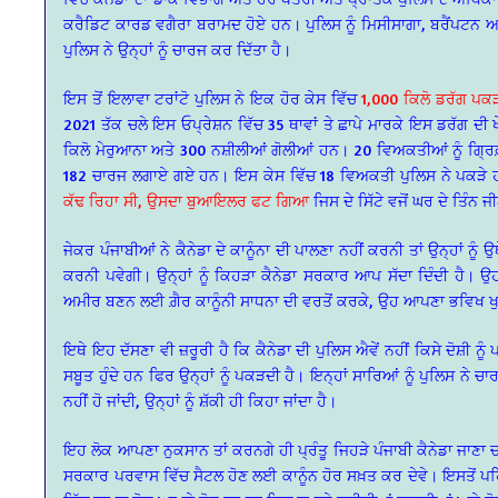
ਕਰੈਡਿਟ ਕਾਰਡ ਵਗੈਰਾ ਬਰਾਮਦ ਹੋਏ ਹਨ। ਪੁਲਿਸ ਨੂੰ ਮਿਸੀਸਾਗਾ, ਬਰੈਂਪਟਨ ਅਤੇ
ਪੁਲਿਸ ਨੇ ਉਨ੍ਹਾਂ ਨੂੰ ਚਾਰਜ ਕਰ ਦਿੱਤਾ ਹੈ।
ਇਸ ਤੋਂ ਇਲਾਵਾ ਟਰਾਂਟੋ ਪੁਲਿਸ ਨੇ ਇਕ ਹੋਰ ਕੇਸ ਵਿੱਚ
1,000 ਕਿਲੋ ਡਰੱਗ ਪਕੜ
2021 ਤੱਕ ਚਲੇ ਇਸ ਓਪ੍ਰੇਸ਼ਨ ਵਿੱਚ 35 ਥਾਵਾਂ ਤੇ ਛਾਪੇ ਮਾਰਕੇ ਇਸ ਡਰੱਗ ਦੀ
ਕਿਲੋ ਮੇਰੁਆਨਾ ਅਤੇ 300 ਨਸ਼ੀਲੀਆਂ ਗੋਲੀਆਂ ਹਨ। 20 ਵਿਅਕਤੀਆਂ ਨੂੰ ਗ੍ਰਿਫ਼
182 ਚਾਰਜ ਲਗਾਏ ਗਏ ਹਨ। ਇਸ ਕੇਸ ਵਿੱਚ 18 ਵਿਅਕਤੀ ਪੁਲਿਸ ਨੇ ਪਕੜੇ ਹਨ ਜ
ਕੱਢ ਰਿਹਾ ਸੀ, ਉਸਦਾ ਬੁਆਇਲਰ ਫਟ ਗਿਆ
ਜਿਸ ਦੇ ਸਿੱਟੇ ਵਜੋਂ ਘਰ ਦੇ ਤਿੰਨ
ਜੇਕਰ ਪੰਜਾਬੀਆਂ ਨੇ ਕੈਨੇਡਾ ਦੇ ਕਾਨੂੰਨਾ ਦੀ ਪਾਲਣਾ ਨਹੀਂ ਕਰਨੀ ਤਾਂ ਉਨ੍ਹਾਂ ਨੂੰ 
ਕਰਨੀ ਪਵੇਗੀ। ਉਨ੍ਹਾਂ ਨੂੰ ਕਿਹੜਾ ਕੈਨੇਡਾ ਸਰਕਾਰ ਆਪ ਸੱਦਾ ਦਿੰਦੀ ਹੈ। ਉਹ
ਅਮੀਰ ਬਣਨ ਲਈ ਗ਼ੈਰ ਕਾਨੂੰਨੀ ਸਾਧਨਾ ਦੀ ਵਰਤੋਂ ਕਰਕੇ, ਉਹ ਆਪਣਾ ਭਵਿਖ ਖੁ
ਇਥੇ ਇਹ ਦੱਸਣਾ ਵੀ ਜ਼ਰੂਰੀ ਹੈ ਕਿ ਕੈਨੇਡਾ ਦੀ ਪੁਲਿਸ ਐਵੇਂ ਨਹੀਂ ਕਿਸੇ ਦੋਸ਼ੀ ਨੂੰ
ਸਬੂਤ ਹੁੰਦੇ ਹਨ ਫਿਰ ਉਨ੍ਹਾਂ ਨੂੰ ਪਕੜਦੀ ਹੈ। ਇਨ੍ਹਾਂ ਸਾਰਿਆਂ ਨੂੰ ਪੁਲਿਸ ਨੇ ਚਾਰ
ਨਹੀਂ ਹੋ ਜਾਂਦੀ, ਉਨ੍ਹਾਂ ਨੂੰ ਸ਼ੱਕੀ ਹੀ ਕਿਹਾ ਜਾਂਦਾ ਹੈ।
ਇਹ ਲੋਕ ਆਪਣਾ ਨੁਕਸਾਨ ਤਾਂ ਕਰਨਗੇ ਹੀ ਪ੍ਰੰਤੂ ਜਿਹੜੇ ਪੰਜਾਬੀ ਕੈਨੇਡਾ ਜਾਣਾ ਚਾਹ
ਸਰਕਾਰ ਪਰਵਾਸ ਵਿੱਚ ਸੈਟਲ ਹੋਣ ਲਈ ਕਾਨੂੰਨ ਹੋਰ ਸਖ਼ਤ ਕਰ ਦੇਵੇ। ਇਸਤੋਂ ਪ