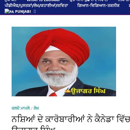
ਪੀਡੀਐਫ/ਪੁਸਤਕਾਂ/ਲੇਖ/ਕਹਾਣੀਆਂ/ਕਵਿਤਾ
ਗਿਆਨ-ਵਿਗਿਆਨ-ਤਕਨੀਕ
PUNJABI
ਚਲਦੇ ਮਾਮਲੇ
/
ਲੇਖ
ਨਸ਼ਿਆਂ ਦੇ ਕਾਰੋਬਾਰੀਆਂ ਨੇ ਕੈਨੇਡਾ ਵ