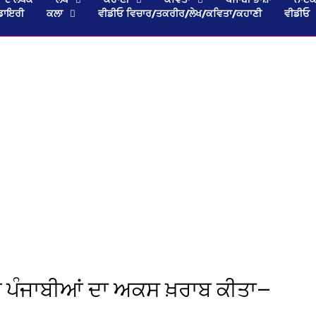
ਡਾਇਰੀ
ਕਲਾ
ਵੀਡੀਓ ਵਿਚਾਰ/ਤਕਰੀਰ/ਲੇਖ/ਕਵਿਤਾ/ਕਹਾਣੀ
ਵੀਡੀਓ
ਿੱਚ ਪੰਜਾਬੀਆਂ ਦਾ ਅਕਸ ਖ਼ਰਾਬ ਕੀਤਾ—