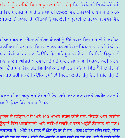
ਈਚਾਰੇ ਨੂੰ ਕਟਹਿਰੇ ਵਿੱਚ ਖੜ੍ਹਾ ਕਰ ਦਿੱਤਾ ਹੈ।
ਜਿਹੜੇ ਪੰਜਾਬੀ ਪਿਛਲੇ ਲੰਬੇ ਸਮੇਂ
ੰਜਾਬ ਵਿੱਚ ਬੇਰੋਜ਼ਗਾਰੀ ਅਤੇ ਨਸ਼ਿਆਂ ਦੀ ਦਲਦਲ ਵਿੱਚ ਨੌਜਵਾਨੀ ਦੇ ਫਸ ਜਾਣ ਕਰਕੇ
 10+2 ਤੋਂ ਬਾਅਦ ਹੀ ਬੱਚਿਆਂ ਨੂੰ ਅਗਲੇਰੀ ਪੜ੍ਹਾਈ ਦੇ ਬਹਾਨੇ ਪਰਵਾਸ ਵਿੱਚ
ਾ ਦੀਆਂ ਸਰਕਾਰਾਂ ਦੀਆਂ ਨੀਤੀਆਂ ਪੰਜਾਬੀ ਨੂੰ ਉਥੇ ਵਸਣ ਵਿੱਚ ਸਹਾਈ ਹੋ ਰਹੀਆਂ
ਚ ਆਪ ਨਸ਼ਿਆਂ ਦੇ ਕਾਰੋਬਾਰ ਵਿੱਚ ਗਲਤਾਨ ਹਨ ਅਤੇ ਜੋ ਭਰਿਸ਼ਟਾਚਾਰ ਰਾਹੀਂ ਇਕੱਤਰ
ਹਰ ਭੇਜੀ ਜਾ ਰਹੇ ਹਨ ਕਿਉਂਕਿ ਉਹ ਮਹਿਸੂਸ ਕਰਦੇ ਹਨ ਕਿ ਕਿਤੇ ਉਨ੍ਹਾਂ ਦੀ
 ਫਸ ਨਾ ਜਾਣ। ਅਜਿਹੇ ਪਰਿਵਾਰਾਂ ਦੇ ਬੱਚੇ ਬਾਹਰ ਜਾ ਕੇ ਵੀ ਮਿਹਨਤ ਨਹੀਂ ਕਰਨਾ
ਦਿਆਂ ਗ਼ੈਰ ਸਮਾਜਿਕ ਗਤੀਵਿਧੀਆਂ ਕੀਤੀਆਂ ਹਨ। ਪੰਜਾਬ ਵਿੱਚ ਪੈਸੇ ਦੇ ਜ਼ੋਰ ਜਾਂ
ਬਚ ਨਹੀਂ ਸਕਦੇ ਕਿਉਂਕਿ ਤੁਸੀਂ ਤਾਂ ਜਿਹੜਾ ਲਾਹੌਰ ਬੁੱਧੂ ਉਹ ਪਿਸ਼ੌਰ ਬੁੱਧੂ ਦੀ
 ਕਰਨ ਦੀ ਥਾਂ ਅਲ੍ਹੜ੍ਹ ਉਮਰ ਦੇ ਇਹ ਬੱਚੇ ਸ਼ਾਰਟ ਕੱਟ ਮਾਰਕੇ ਅਮੀਰ ਬਣਨ ਦੇ
ਂ ਦੇ ਚੁੰਗਲ ਵਿੱਚ ਫਸ ਜਾਂਦੇ ਹਨ।
ਨੂੰ ਪੁਲਿਸ ਨੇ ਫੜ੍ਹਿਆ ਹੈ ਅਤੇ 140 ਮਾਮਲੇ ਦਰਜ ਕੀਤੇ ਹਨ, ਜਿਹੜੇ ਆਨ ਲਾਈਨ
ਨ੍ਹਾਂ ਵਿੱਚ ਪਗੜੀਧਾਰੀ ਅਤੇ ਲੰਬੀਆਂ ਦਾੜੀਆਂ ਵਾਲੇ ਅਲੂੰਏਂ ਨੌਜਵਾਨ ਵੀ ਹਨ।
ਨਬਾਲਗ ਹੈ। ਅੱਧੇ 25 ਸਾਲ ਤੋਂ ਘੱਟ ਉਮਰ ਦੇ ਹਨ। ਡੇਢ ਮਹੀਨਾ ਜਾਂਚ ਚਲੀ, ਜਿਸ
 ਵੀ ਸ਼ਾਮਲ ਸਨ। ਸ਼ੱਕੀ ਵਿਅਕਤੀਆਂ ਕੋਲੋਂ ਚੋਰੀ ਦਾ ਸਾਮਾਨ, ਨਸ਼ੇ ਤੇ ਚੋਰੀ ਕੀਤੇ