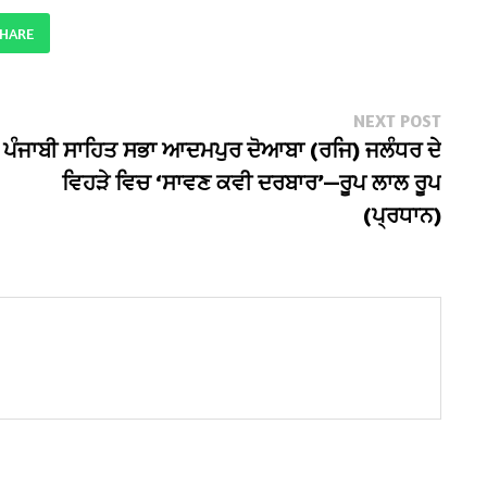
SHARE
Next
NEXT POST
post:
ਪੰਜਾਬੀ ਸਾਹਿਤ ਸਭਾ ਆਦਮਪੁਰ ਦੋਆਬਾ (ਰਜਿ) ਜਲੰਧਰ ਦੇ
ਵਿਹੜੇ ਵਿਚ ‘ਸਾਵਣ ਕਵੀ ਦਰਬਾਰ’—ਰੂਪ ਲਾਲ ਰੂਪ
(ਪ੍ਰਧਾਨ)