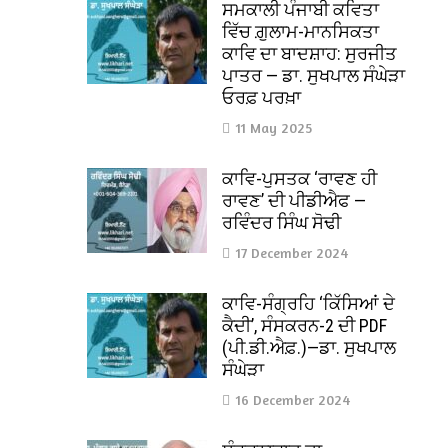
ਸਮਕਾਲੀ ਪੰਜਾਬੀ ਕਵਿਤਾ
ਵਿੱਚ ਗ਼ੁਲਾਮ-ਮਾਨਸਿਕਤਾ
ਕਾਵਿ ਦਾ ਬਾਦਸ਼ਾਹ: ਸੁਰਜੀਤ
ਪਾਤਰ — ਡਾ. ਸੁਖਪਾਲ ਸੰਘੇੜਾ
ਓਰਫ਼ ਪਰਖ਼ਾ
11 May 2025
ਕਾਵਿ-ਪੁਸਤਕ ‘ਰਾਵਣ ਹੀ
ਰਾਵਣ’ ਦੀ ਪੀਡੀਐਫ —
ਰਵਿੰਦਰ ਸਿੰਘ ਸੋਢੀ
17 December 2024
ਕਾਵਿ-ਸੰਗ੍ਰਹਿ ‘ਕਿੱਸਿਆਂ ਦੇ
ਕੈਦੀ’, ਸੰਸਕਰਨ-2 ਦੀ PDF
(ਪੀ.ਡੀ.ਐਫ਼.)—ਡਾ. ਸੁਖਪਾਲ
ਸੰਘੇੜਾ
16 December 2024