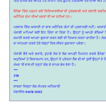
ਵਿੱਚ ਸ਼ਾਮਲ ਲੋਕ ਆਪਣੇ ਹੋਰ ਸਾਮਾਨ ਵਿਚ ਛੁਪਾਕੇ ਨਸ਼ੀਲੀਆਂ ਦਵਾਈਆਂ ਅਤੇ 
ਕੈਨੇਡਾ ਵਿੱਚ ਪੜ੍ਹਨ ਗਏ ਵਿਦਿਆਰਥੀਆਂ ਦੀ ਹੁਲੜਬਾਜ਼ੀ ਅਤੇ ਲੜਾਈ ਝਗੜਿਆਂ ਦੇ
ਅਨੈਤਿਕ ਕੰਮਾ ਦੀਆਂ ਖ਼ਬਰਾਂ ਵੀ ਆ ਰਹੀਆਂ ਹਨ।
ਪਰਵਾਸ ਵਿੱਚ ਆਜ਼ਾਦੀ ਦਾ ਭਾਵ ਅਨੈਤਿਕ ਕੰਮਾਂ ਦੀ ਪ੍ਰਵਾਨਗੀ ਨਹੀਂ। ਆਜ਼ਾਦ
ਪੰਜਾਬੀ ਮਾਪਿਆਂ ਲਈ ਇਹ ਚਿੰਤਾ ਦਾ ਵਿਸ਼ਾ ਹੈ। ਉਨ੍ਹਾਂ ਨੂੰ ਆਪਣੇ ਬੱਚਿਆ
ਕਮਾਈ ਕਰਕੇ ਆਪਣਾ ਗੁਜ਼ਾਰਾ ਕਰਨ ਲਈ ਵੀ ਤਿਆਰ ਕਰਨਾ ਚਾਹੀਦਾ ਹੈ। ਜੇਕਰ ਅਜੇ ਵ
ਦਾ ਸਾਹਮਣਾ ਕਰਦੇ ਹੋਏ ਜੇਲ੍ਹਾਂ ਵਿਚ ਜੀਵਨ ਗੁਜ਼ਾਰਨਾ ਪਵੇਗਾ।
ਪੰਜਾਬੀ ਭੈਣੋ ਅਤੇ ਭਰਾਵੋ, ਤੁਹਾਡੇ ਦੇਸ਼ ਦੇ ਲੋਕ ਆਪਣੀ ਮਿਹਨਤ ਕਰਕੇ ਕੈਨੇ
ਅਹੁਦਿਆਂ ਤੇ ਬਿਰਾਜਮਾਨ ਹਨ, ਉਨ੍ਹਾਂ ਤੋਂ ਪ੍ਰੇਰਨਾ ਲੈਣ ਦੀ ਥਾਂ ਤੁਸੀਂ ਉਨ੍ਹਾਂ ਦੇ
ਮੱਖਣ ‘ਚੋਂ ਵਾਲ ਦੀ ਤਰ੍ਹਾਂ ਕੱਢ ਕੇ ਵਾਪਸ ਭੇਜ ਦੇਣਾ ਹੈ।
***
258
***
ਸਾਬਕਾ ਜਿਲ੍ਹਾ ਲੋਕ ਸੰਪਰਕ ਅਧਿਕਾਰੀ
ਮੋਬਾਈਲ-94178 13072