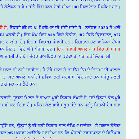
 ਕੈਲੇਡਨ ਤੋਂ ਛੇ ਮਹੀਨੇ ਵਿੱਚ ਡਾਕ ਚੋਰੀ ਦੀਆਂ 100 ਸ਼ਿਕਾਇਤਾਂ ਮਿਲੀਆਂ ਹਨ।
ੀ ਹੈ,
ਜਿਸਦੀ ਕੀਮਤ 61 ਮਿਲੀਅਨ ਦੀ ਦੱਸੀ ਜਾਂਦੀ ਹੈ। ਨਵੰਬਰ 2020 ਤੋਂ ਮਈ
 ਖੇਪ ਪਕੜੀ ਹੈ। ਇਸ ਖੇਪ ਵਿੱਚ 444 ਕਿਲੋ ਕੋਕੀਨ, 182 ਕਿਲੋ ਕ੍ਰਿਸਟਲ, 427
ਤਾਰ ਕੀਤਾ ਹੈ। ਇਨ੍ਹਾਂ ਵਿੱਚੋਂ 13 ਪੰਜਾਬੀ ਹਨ। ਗਿਫ਼ਤਾਰ ਹੋਣ ਵਾਲਿਆਂ ਉਪਰ
ਿਨ੍ਹਾਂ ਵਿਚੋਂ ਅੱਧੇ ਪੰਜਾਬੀ ਹਨ।
ਇਕ ਪੰਜਾਬੀ ਆਪਣੇ ਘਰ ਵਿੱਚ ਹੀ ਸ਼ਰਾਬ
 ਜੀਅ ਜ਼ਖ਼ਮੀ ਹੋ ਗਏ। ਜੇਕਰ ਬੁਆਇਲਰ ਨਾ ਫਟਦਾ ਤਾਂ ਪਤਾ ਨਹੀਂ ਲੱਗਣਾ ਸੀ।
ਉਥੇ ਜਾਣਾ ਹੀ ਨਹੀਂ ਚਾਹੀਦਾ। ਜੇ ਉਥੇ ਜਾਣਾ ਹੈ ਤਾਂ ਉਸ ਦੇਸ਼ ਦੇ ਨਿਯਮਾ ਦੀ ਪਾਲਣਾ
 ਤਾਂ ਖ਼ੁਦ ਆਪਣੇ ਸੁਨਹਿਰੇ ਭਵਿਖ ਲਈ ਪਰਵਾਸ ਵਿੱਚ ਜਾਂਦੇ ਹਨ ਪ੍ਰੰਤੂ ਜਲਦੀ
ਦ ਗੰਧਲਾ ਕਰ ਲੈਂਦੇ ਹਨ।
 ਪਕੜਦੀ, ਸੂਚਨਾ ਮਿਲਣ ਤੋਂ ਬਾਅਦ ਪੂਰੀ ਨਿਗਾਹ ਰੱਖਦੀ ਹੈ, ਜਦੋਂ ਉਨ੍ਹਾਂ ਕੋਲ ਪੂਰੇ
ਜ ਵੀ ਕਰ ਦਿੱਤਾ ਹੈ। ਪੁਲਿਸ ਕੋਲ ਭਾਵੇਂ ਸਬੂਤ ਹੁੰਦੇ ਹਨ ਪ੍ਰੰਤੂ ਜਿਤਨੀ ਦੇਰ ਸਜ਼ਾ
ੁੰਦੇ ਹਨ, ਉਨ੍ਹਾਂ ਨੂੰ ਵੀ ਸ਼ੱਕੀ ਨਿਗਾਹ ਨਾਲ ਵੇਖਿਆ ਜਾਵੇਗਾ। ਹੋ ਸਕਦਾ ਕੈਨੇਡਾ
ਹਿਲਾਂ ਆਮ ਖ਼ਬਰਾਂ ਆਉਂਦੀਆਂ ਰਹੀਆਂ ਹਨ ਕਿ ਪੰਜਾਬੀ ਟਰਾਂਸਪੋਰਟ ਦੇ ਵਿਓਪਾਰ