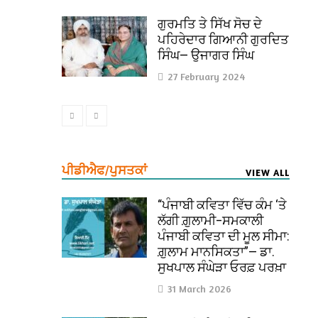
ਗੁਰਮਤਿ ਤੇ ਸਿੱਖ ਸੋਚ ਦੇ
ਪਹਿਰੇਦਾਰ ਗਿਆਨੀ ਗੁਰਦਿਤ
ਸਿੰਘ— ਉਜਾਗਰ ਸਿੰਘ
27 February 2024
ਪੀਡੀਐਫ/ਪੁਸਤਕਾਂ
VIEW ALL
“ਪੰਜਾਬੀ ਕਵਿਤਾ ਵਿੱਚ ਕੰਮ ‘ਤੇ
ਲੱਗੀ ਗ਼ੁਲਾਮੀ–ਸਮਕਾਲੀ
ਪੰਜਾਬੀ ਕਵਿਤਾ ਦੀ ਮੂਲ ਸੀਮਾ:
ਗ਼ੁਲਾਮ ਮਾਨਸਿਕਤਾ”— ਡਾ.
ਸੁਖਪਾਲ ਸੰਘੇੜਾ ਓਰਫ਼ ਪਰਖ਼ਾ
31 March 2026