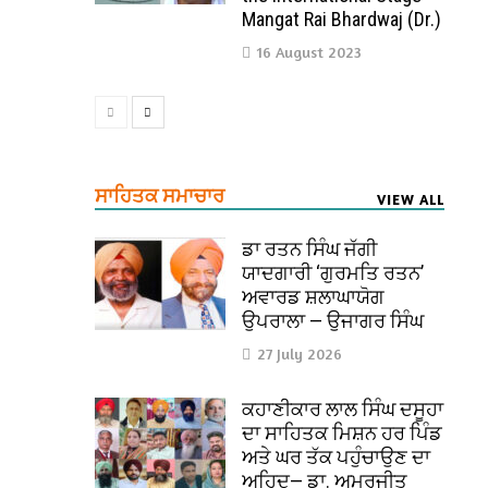
Mangat Rai Bhardwaj (Dr.)
16 August 2023
ਸਾਹਿਤਕ ਸਮਾਚਾਰ
VIEW ALL
ਡਾ ਰਤਨ ਸਿੰਘ ਜੱਗੀ
ਯਾਦਗਾਰੀ ‘ਗੁਰਮਤਿ ਰਤਨ’
ਅਵਾਰਡ ਸ਼ਲਾਘਾਯੋਗ
ਉਪਰਾਲਾ — ਉਜਾਗਰ ਸਿੰਘ
27 July 2026
ਕਹਾਣੀਕਾਰ ਲਾਲ ਸਿੰਘ ਦਸੂਹਾ
ਦਾ ਸਾਹਿਤਕ ਮਿਸ਼ਨ ਹਰ ਪਿੰਡ
ਅਤੇ ਘਰ ਤੱਕ ਪਹੁੰਚਾਉਣ ਦਾ
ਅਹਿਦ— ਡਾ. ਅਮਰਜੀਤ