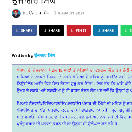
ਉਜਾਗਰ ਸਿੰਘ
by
ਉਜਾਗਰ ਸਿੰਘ
4 August 2021
SHARE
SHARE
PIN IT
SHARE
Written by
ਉਜਾਗਰ ਸਿੰਘ
ਪੰਜਾਬ ਦੀ ਨੌਜਵਾਨੀ ਪਿਛਲੇ 15 ਸਾਲਾਂ ਤੋਂ ਨਸ਼ਿਆਂ ਦੀ ਦਲਦਲ ਵਿੱਚ ਫਸ ਚੁੱਕੀ 
ਮਾਪਿਆਂ ਨੇ ਆਪਣੇ ਜਿਗਰ ਦੇ ਟਕੜੇ ਬੱਚਿਆਂ ਦੇ ਭਵਿਖ ਨੂੰ ਬਚਾਉਣ ਲਈ ਉਨ੍
ਨਿਊਜੀਲੈਂਡ ਆਦਿ ਦੇਸ਼ਾਂ ਵਿੱਚ ਭੇਜਣਾ ਸ਼ੁਰੂ ਕਰ ਦਿੱਤਾ। ਇਥੋਂ ਤੱਕ ਕਿ ਖਾਂਦੇ
ਉਮਰ ਦੇ ਲੜਕੇ ਅਤੇ ਲੜਕੀਆਂ ਨੂੰ ਵੀ ਬਾਹਰ ਭੇਜਣ ਲੱਗ ਪਏ ਜਦੋਂ ਕਿ ਉਨ੍ਹਾਂ ਨੂੰ
ਪਿਆਰੇ ਨੌਜਵਾਨੋ/ਵਿਦਿਆਰਥੀਓ/ਪੰਜਾਬੀਓ! ਪੰਜਾਬ ਦੀ ਮਿੱਟੀ ਦੀ ਮਹਿਕ ਨੂੰ ਦਾ
ਪੰਜਾਬੀਅਤ ਦਾ ਝੰਡਾ ਬਰਦਾਰ ਕਰਨ ਦੀ ਥਾਂ ਦਾਗ਼ਦਾਰ ਨਾ ਕਰੋ। ਸ੍ਰੀ ਗੁਰੂ ਗੋਬਿੰ
ਮਾਣ ਵਧਾਓ। ਸੰਸਾਰ ਤੁਹਾਡੀ ਕਿਰਤ ਕਰੋ, ਵੰਡ ਛਕੋ ਅਤੇ ਨਾਮ ਜਪੋ ਦੀ ਵਿਚਾਰਧ
ਪ੍ਰੰਤੂ ਫ਼ਰਜ਼ਾਂ ਦੀ ਪਾਲਣਾ ਕਰਨ ਦੀ ਥਾਂ ਉਨ੍ਹਾਂ ਦੀ ਉਲੰਘਣਾ ਕਰ ਰਹੇ ਹੋ।