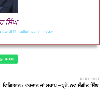
 ਸਿੰਘ
+ ਲਿਖਾਰੀ ਵਿੱਚ ਛਪੀਆਂ ਰਚਨਾਵਾਂ ਦਾ ਵੇਰਵਾ
SHARE
Next
NEXT POST
post:
ਵਿਗਿਆਨ : ਵਰਦਾਨ ਜਾਂ ਸਰਾਪ —ਪ੍ਰੋ. ਨਵ ਸੰਗੀਤ ਸਿੰਘ