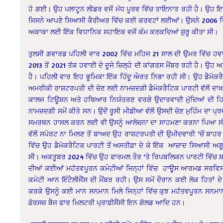
ਹੋ ਗਈ। ਉਹ ਪਲਾਟੂਨ ਲੀਡਰ ਵਜੋਂ ਮੱਧ ਪੂਰਵ ਵਿੱਚ ਤਾਇਨਾਤ ਰਹੀ ਹੈ। ਉਹ ਇਰ
ਜਿਸਨੇ ਆਪਣੇ ਸਿਆਸੀ ਕੈਰੀਅਰ ਵਿੱਚ ਕਈ ਕਰਵਟਾਂ ਲਈਆਂ। ਉਸਨੇ 2006 ਵਿੱਚ 
ਅਕਾਕਾ ਲਈ ਇੱਕ ਵਿਧਾਨਿਕ ਸਹਾਇਕ ਵਜੋਂ ਕੰਮ ਕਰਕਦਿਆਂ ਸ਼ੁਰੂ ਕੀਤਾ ਸੀ।
ਤੁਲਸੀ ਗਵਾਰਡ ਪਹਿਲੀ ਵਾਰ 2002 ਵਿੱਚ ਮਹਿਜ 21 ਸਾਲ ਦੀ ਉਮਰ ਵਿੱਚ ਹਵ
2013 ਤੋਂ 2021 ਤੱਕ ਹਵਾਈ ਦੇ ਦੂਜੇ ਜ਼ਿਲ੍ਹੇ ਦੀ ਕਾਂਗਰਸ ਮੈਂਬਰ ਰਹੀ ਹੈ। ਉਹ 
ਹੈ। ਪਹਿਲੀ ਵਾਰ ਇਹ ਭੂਮਿਕਾ ਇੱਕ ਹਿੰਦੂ ਔਰਤ ਨਿਭਾ ਰਹੀ ਸੀ। ਉਹ ਡੈਮੋਕ
ਅਮਰੀਕੀ ਰਾਸ਼ਟਰਪਤੀ ਦੀ ਚੋਣ ਲਈ ਨਾਮਜ਼ਦਗੀ ਡੈਮੋਕਰੈਟਿਕ ਪਾਰਟੀ ਵੱਲੋਂ ਦਾਖ਼
ਕਾਲਜ ਟਿਊਸ਼ਨ ਅਤੇ ਹਥਿਆਰ ਨਿਯੰਤਰਣ ਵਰਗੇ ਉਦਾਰਵਾਦੀ ਮੁੱਦਿਆਂ ਦੀ ਹਿਮ
ਨਾਮਜ਼ਦਗੀ ਸਮੇਂ ਕੀਤੇ ਸਨ। ਉਦੋਂ ਰੂਸੀ ਮੀਡੀਆ ਵੱਲੋਂ ਉਸਦੀ ਚੋਣ ਮੁਹਿੰਮ ਦ
ਸਮਰਥਨ ਹਾਸਲ ਕਰਨ ਲਈ ਵੀ ਉਸਨੂੰ ਆਲੋਚਨਾ ਦਾ ਸਾਹਮਣਾ ਕਰਨਾ ਪਿਆ ਸੀ। ਬ
ਵੱਲੋਂ ਸਪੋਰਟ ਨਾ ਮਿਲਣ ਤੋਂ ਬਾਅਦ ਉਹ ਰਾਸ਼ਟਰਪਤੀ ਦੀ ਉਮੀਦਵਾਰੀ ‘ਚੋਂ ਬਾ
ਵਿੱਚ ਉਹ ਡੈਮੋਕਰੈਟਿਕ ਪਾਰਟੀ ਤੋਂ ਅਸਤੀਫ਼ਾ ਦੇ ਕੇ ਇੱਕ ਆਜ਼ਾਦ ਸਿਆਸੀ ਅਗੂ 
ਸੀ। ਅਕਤੂਬਰ 2024 ਵਿੱਚ ਉਹ ਫਾਰਮਲ ਤੌਰ ‘ਤੇ ਰਿਪਬਲਿਕਨ ਪਾਰਟੀ ਵਿੱਚ ਸ਼ਾਮ
ਦੀਆਂ ਕਈਆਂ ਮਹੱਤਵਪੂਰਨ ਕਮੇਟੀਆਂ ਜਿਨ੍ਹਾਂ ਵਿੱਚ ਹਾਊਸ ਆਰਮਡ ਸਰਵ
ਕਮੇਟੀ ਆਨ ਇੰਟੈਲੀਜੈਂਸ ਦੀ ਮੈਂਬਰ ਰਹੀ। ਉਸ ਸਮੇਂ ਦੌਰਾਨ ਕਈ ਲੋਕ ਹਿਤਾਂ ਦ
ਕਰਕੇ ਉਸਨੂੰ ਕਈ ਮਾਨ ਸਨਮਾਨ ਮਿਲੇ ਜਿਨ੍ਹਾਂ ਵਿੱਚ ਕੁਝ ਮਹੱਤਵਪੂਰਨ ਸਨ
ਫ਼ੋਰਸਜ਼ ਬੈਜ ਫਾਰ ਮਿਲਟਰੀ ਪ੍ਰਾਫ਼ੀਸੈਂਸੀ ਇਨ ਗੋਲਡ ਆਦਿ ਹਨ।