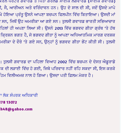
ਤਾ ਕਰੋਲ ਪੋਰਟਰ ਗਵਾਰਡ ਤੇ ਪਿਤਾ ਗਰਲਡ ਮਾਈਕ ਲਗਵਾਰਡ (ਮਾਈਕ ਗਵਾਰਡ)
ੀ, ਜੈ, ਆਰੀਅਨ ਅਤੇ ਵਰਿੰਦਾਵਨ ਹਨ। ਉਹ ਦੋ ਸਾਲ ਦੀ ਸੀ, ਜਦੋਂ ਉਸਦੇ ਮਾਪੇ
ੇ ਹੋਇਆ ਪ੍ਰੰਤੂ ਉਸਨੇ ਆਪਣਾ ਬਚਪਨ ਫਿਲਪੀਨ ਵਿੱਚ ਬਿਤਾਇਆ। ਉਸਦੀ ਮਾਂ
 ਗਏ ਸਨ, ਜਿਥੋਂ ਉਹ ਅਮਰੀਕਾ ਆ ਗਏ ਸਨ। ਤੁਲਸੀ ਗਵਾਰਡ ਭਾਰਤੀ ਸਭਿਆਚਾਰ
ਂ ਪਹਿਲਾਂ ਹੀ ਅਪਣਾ ਲਿਆ ਸੀ। ਉਸਨੇ 2013 ਵਿੱਚ ਭਗਵਦ ਗੀਤਾ ਗ੍ਰੰਥ ‘ਤੇ ਹੱਥ
ਵਾਰਡ ਕ੍ਰਿਸ਼ਨ ਭਗਤ ਹੈ, ਜੋ ਭਗਵਦ ਗੀਤਾ ਨੂੰ ਆਪਣਾ ਅਧਿਆਤਮਿਕ ਮਾਰਗ ਦਰਸ਼ਕ
ਰੀਕਾ ਦੇ ਦੌਰੇ ‘ਤੇ ਗਏ ਸਨ, ਉਨ੍ਹਾਂ ਨੂੰ ਭਗਵਦ ਗੀਤਾ ਭੇਂਟ ਕੀਤੀ ਸੀ। ਤੁਲਸੀ
ੀ। ਤੁਲਸੀ ਗਵਾਰਡ ਦਾ ਪਹਿਲਾ ਵਿਆਹ 2002 ਵਿੱਚ ਬਚਪਨ ਦੇ ਦੋਸਤ ਐਡੂਰਾਡੋ
ਕ ਦੀ ਲੜਾਈ ਵਿੱਚ ਹੋ ਗਈ, ਜਿਥੇ ਪਰਿਵਾਰ ਨਹੀਂ ਰਹਿ ਸਕਦਾ ਸੀ, ਇਸ ਕਰਕੇ
ਾਹਿਮ ਵਿਲੀਅਮਜ਼ ਨਾਲ ਹੋ ਗਿਆ। ਉਸਦਾ ਪਤੀ ਫ਼ਿਲਮ ਮੇਕਰ ਹੈ।
ਹਾ ਲੋਕ ਸੰਪਰਕ ਅਧਿਕਾਰੀ
178 13072
ngh48@yahoo.com