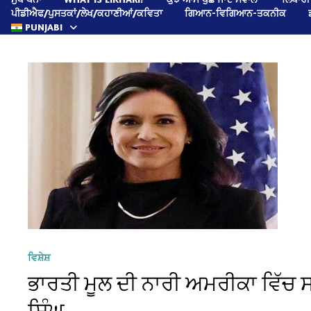
ਪੀਡੀਐਫ/ਪੁਸਤਕਾਂ/ਲੇਖ/ਕਹਾਣੀਆਂ/ਕਵਿਤਾ
ਗਿਆਨ-ਵਿਗਿਆਨ-ਤਕਨੀਕ
PUNJABI
ਵਿਸ਼ੇਸ਼
ਭਾਰਤੀ ਮੂਲ ਦੀ ਨਾਰੀ ਅਮਰੀਕਾ ਵਿੱਚ
ਸਿੰਘ