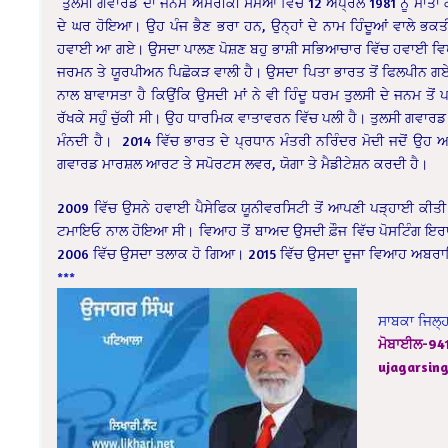
ਤੁਲਸੀ ਗਵਾਰਡ ਦਾ ਜਨਮ ਅਮਰੀਕੀ ਸਮੋਆ ਵਿੱਚ 12 ਅਪ੍ਰੈਲ 1981 ਨੂੰ ਮਾ
ਦੇ ਘਰ ਹੋਇਆ। ਉਹ ਪੰਜ ਭੈਣ ਭਰਾ ਹਨ, ਉਨ੍ਹਾਂ ਦੇ ਨਾਮ ਹਿੰਦੂਆਂ ਵਾਲੇ ਭਕਤ
ਹਵਾਈ ਆ ਗਏ। ਉਸਦਾ ਪਾਲਣ ਪੋਸ਼ਣ ਬਹੁ ਭਾਸ਼ੀ ਸਭਿਆਚਾਰ ਵਿੱਚ ਹਵਾਈ ਵਿਖ
ਜਰਮਨ ਤੇ ਯੂਰਪੀਅਨ ਪਿਛੋਕੜ ਵਾਲੀ ਹੈ। ਉਸਦਾ ਪਿਤਾ ਭਾਰਤ ਤੋਂ ਫਿਲਪੀਨ
ਨਾਲ ਬਾਵਾਸਤਾ ਹੈ ਕਿਉਂਕਿ ਉਸਦੀ ਮਾਂ ਨੇ ਵੀ ਹਿੰਦੂ ਧਰਮ ਤੁਲਸੀ ਦੇ ਜਨਮ ਤੋ
ਰੱਖਕੇ ਸਹੁੰ ਚੁੱਕੀ ਸੀ। ਉਹ ਧਾਰਮਿਕ ਵਾਤਾਵਰਨ ਵਿੱਚ ਪਲੀ ਹੈ। ਤੁਲਸੀ ਗ
ਮੰਨਦੀ ਹੈ। 2014 ਵਿੱਚ ਭਾਰਤ ਦੇ ਪ੍ਰਧਾਨ ਮੰਤਰੀ ਨਰਿੰਦਰ ਮੋਦੀ ਜਦੋਂ ਉਹ ਅਮ
ਗਵਾਰਡ ਮਾਰਸ਼ਲ ਆਰਟ ਤੇ ਸਪੋਰਟਸ ਲਵਰ, ਯੋਗਾ ਤੇ ਮੈਡੀਟੇਸ਼ਨ ਕਰਦੀ ਹੈ।
2009 ਵਿੱਚ ਉਸਨੇ ਹਵਾਈ ਪੈਸੇਫਿਕ ਯੂਨੀਵਰਸਿਟੀ ਤੋਂ ਆਪਣੀ ਪੜ੍ਹਾਈ ਕੀਤ
ਟਮਾਇਓ ਨਾਲ ਹੋਇਆ ਸੀ। ਵਿਆਹ ਤੋਂ ਬਾਅਦ ਉਸਦੀ ਫ਼ੌਜ ਵਿੱਚ ਪੋਸਟਿੰਗ ਇਰਾ
2006 ਵਿੱਚ ਉਸਦਾ ਤਲਾਕ ਹੋ ਗਿਆ। 2015 ਵਿੱਚ ਉਸਦਾ ਦੂਜਾ ਵਿਆਹ ਅਬਰ
***
ਸਾਬਕਾ ਜਿਲ੍
ਮੋਬਾਈਲ-94
ujagarsi