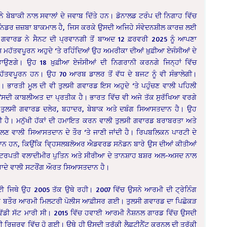
ਸਨੇ ਬੇਬਾਕੀ ਨਾਲ ਸਵਾਲਾਂ ਦੇ ਜਵਾਬ ਦਿੱਤੇ ਹਨ। ਡੋਨਾਲਡ ਟਰੰਪ ਦੀ ਨਿਗਾਹ ਵਿੱਚ
 ਨਿਡਰ ਜ਼ਜ਼ਬਾ ਬਾਕਮਾਲ ਹੈ, ਜਿਸ ਕਰਕੇ ਉਸਦੀ ਅਜਿਹੇ ਸੰਵੇਦਨਸ਼ੀਲ ਕਾਰਜ਼ ਲਈ
 ਗਵਾਰਡ ਨੇ ਸੈਨਟ ਦੀ ਪ੍ਰਵਾਨਗੀ ਤੋਂ ਬਾਅਦ 12 ਫ਼ਰਵਰੀ 2025 ਨੂੰ ਆਪਣਾ
 ਮਹੱਤਵਪੂਰਨ ਅਹੁਦੇ ‘ਤੇ ਰਹਿੰਦਿਆਂ ਉਹ ਅਮਰੀਕਾ ਦੀਆਂ ਖ਼ੁਫ਼ੀਆ ਏਜੰਸੀਆਂ ਦੇ
ਨਿਭਾਉਣਗੇ। ਉਹ 18 ਖ਼ੁਫ਼ੀਆ ਏਜੰਸੀਆਂ ਦੀ ਨਿਗਰਾਨੀ ਕਰਨਗੇ ਜਿਨ੍ਹਾਂ ਵਿੱਚ
ਵਪੂਰਨ ਹਨ। ਉਹ 70 ਆਰਬ ਡਾਲਰ ਤੋਂ ਵੱਧ ਦੇ ਬਜਟ ਨੂੰ ਵੀ ਸੰਭਾਲੇਗੀ।
 ਭਾਰਤੀ ਮੂਲ ਦੀ ਵੀ ਤੁਲਸੀ ਗਵਾਰਡ ਇਸ ਅਹੁਦੇ ‘ਤੇ ਪਹੁੰਚਣ ਵਾਲੀ ਪਹਿਲੀ
ਉਸਦੀ ਕਾਬਲੀਅਤ ਦਾ ਪ੍ਰਤੀਕ ਹੈ। ਭਾਰਤ ਵਿੱਚ ਵੀ ਅਜੇ ਤੱਕ ਸੁਰੱਖਿਆ ਵਰਗੇ
ੀ। ਤੁਲਸੀ ਗਵਾਰਡ ਦਲੇਰ, ਬਹਾਦਰ, ਬੇਬਾਕ ਅਤੇ ਦਬੰਗ ਸਿਆਸਤਦਾਨ ਹੈ। ਉਹ
ਦੀ ਹੈ। ਮਨੁੱਖੀ ਹੱਕਾਂ ਦੀ ਹਮਾਇਤ ਕਰਨ ਵਾਲੀ ਤੁਲਸੀ ਗਵਾਰਡ ਬਰਾਬਰਤਾ ਅਤੇ
ਬੋਲਣ ਵਾਲੀ ਸਿਆਸਤਦਾਨ ਦੇ ਤੌਰ ‘ਤੇ ਜਾਣੀ ਜਾਂਦੀ ਹੈ। ਰਿਪਬਲਿਕਨ ਪਾਰਟੀ ਦੇ
ਪ੍ਰੇਸ਼ਾਨ ਹਨ, ਕਿਉਂਕਿ ਵਿ੍ਹਸਲਬਲੋਅਰ ਐਡਵਰਡ ਸਨੋਡਨ ਬਾਰੇ ਉਸ ਦੀਆਂ ਕੀਤੀਆਂ
 ਰਾਸ਼ਟਰਪਤੀ ਵਲਾਦੀਮੀਰ ਪੁਤਿਨ ਅਤੇ ਸੀਰੀਆ ਦੇ ਤਾਨਸ਼ਾਹ ਬਸ਼ਰ ਅਲ-ਅਸਦ ਨਾਲ
 ਇਰਾਦੇ ਵਾਲੀ ਸਟਰੌਂਗ ਔਰਤ ਸਿਆਸਤਦਾਨ ਹੈ।
 ਜਿਥੇ ਉਹ 2005 ਤੱਕ ਉਥੇ ਰਹੀ। 2007 ਵਿੱਚ ਉਸਨੇ ਆਰਮੀ ਦੀ ਟ੍ਰੇਨਿੰਗ
ਿਖੇ ਬਤੌਰ ਆਰਮੀ ਮਿਲਟਰੀ ਪੋਲੀਸ ਆਫ਼ੀਸਰ ਗਈ। ਤੁਲਸੀ ਗਵਾਰਡ ਦਾ ਪਿਛੋਕੜ
ੰ ਵੱਡੀ ਸੱਟ ਮਾਰੀ ਸੀ। 2015 ਵਿੱਚ ਹਵਾਈ ਆਰਮੀ ਨੈਸ਼ਨਲ ਗਾਰਡ ਵਿੱਚ ਉਸਦੀ
ਰਿਜ਼ਰਵ ਵਿੱਚ ਹੋ ਗਈ। ਉਥੇ ਹੀ ਉਸਦੀ ਤਰੱਕੀ ਲੈਫ਼ਟੀਨੈਂਟ ਕਰਨਲ ਦੀ ਤਰੱਕੀ