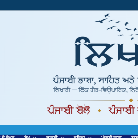
’ ਦੇ ਲੇਖਕ
ਲੇਖ
ਕਹਾਣੀ
ਕਵਿਤਾ
ਪੰਜਾਬੀ ਭਾਸ਼ਾ
ਨਾ