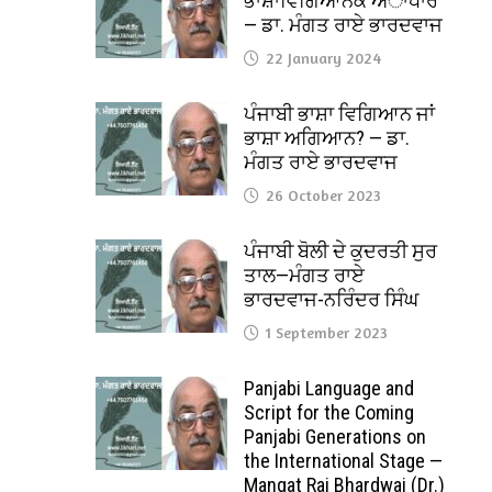
ਭਾਸ਼ਾਵਿਗਿਆਨਕ ਅਾਧਾਰ
— ਡਾ. ਮੰਗਤ ਰਾਏ ਭਾਰਦਵਾਜ
22 January 2024
ਪੰਜਾਬੀ ਭਾਸ਼ਾ ਵਿਗਿਆਨ ਜਾਂ
ਭਾਸ਼ਾ ਅਗਿਆਨ? — ਡਾ.
ਮੰਗਤ ਰਾਏ ਭਾਰਦਵਾਜ
26 October 2023
ਪੰਜਾਬੀ ਬੋਲੀ ਦੇ ਕੁਦਰਤੀ ਸੁਰ
ਤਾਲ—ਮੰਗਤ ਰਾਏ
ਭਾਰਦਵਾਜ-ਨਰਿੰਦਰ ਸਿੰਘ
1 September 2023
Panjabi Language and
Script for the Coming
Panjabi Generations on
the International Stage —
Mangat Rai Bhardwaj (Dr.)