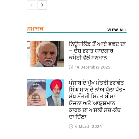
ਸਮਾਜਕ
VIEW ALL
ਨਿਊਜ਼ੀਲੈਂਡ ਤੋਂ ਆਏ ਵਫ਼ਦ ਦਾ
— ਦੇਸ਼ ਭਗਤ ਯਾਦਗਾਰ
ਕਮੇਟੀ ਵੱਲੋਂ ਸਨਮਾਨ
14 December 2025
ਪੰਜਾਬ ਦੇ ਮੁੱਖ ਮੰਤਰੀ ਭਗਵੰਤ
ਸਿੰਘ ਮਾਨ ਦੇ ਨਾਂਅ ਖੁੱਲਾ ਖ਼ੱਤ–
ਮੁੱਖ ਮੰਤਰੀ ਸਿਹਤ ਬੀਮਾ
ਯੋਜਨਾ ਅਤੇ ਆਯੁਸ਼ਮਾਨ
ਕਾਰਡ ਦਾ ਅਸਲੀ ਸੱਚ-ਕੱਚ
ਦਾ ਚਿੱਠਾ
6 March 2024