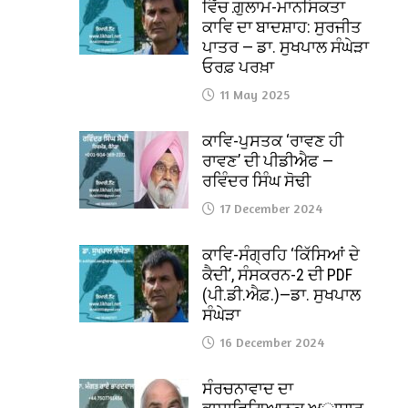
ਵਿੱਚ ਗ਼ੁਲਾਮ-ਮਾਨਸਿਕਤਾ
ਕਾਵਿ ਦਾ ਬਾਦਸ਼ਾਹ: ਸੁਰਜੀਤ
ਪਾਤਰ — ਡਾ. ਸੁਖਪਾਲ ਸੰਘੇੜਾ
ਓਰਫ਼ ਪਰਖ਼ਾ
11 May 2025
ਕਾਵਿ-ਪੁਸਤਕ ‘ਰਾਵਣ ਹੀ
ਰਾਵਣ’ ਦੀ ਪੀਡੀਐਫ —
ਰਵਿੰਦਰ ਸਿੰਘ ਸੋਢੀ
17 December 2024
ਕਾਵਿ-ਸੰਗ੍ਰਹਿ ‘ਕਿੱਸਿਆਂ ਦੇ
ਕੈਦੀ’, ਸੰਸਕਰਨ-2 ਦੀ PDF
(ਪੀ.ਡੀ.ਐਫ਼.)—ਡਾ. ਸੁਖਪਾਲ
ਸੰਘੇੜਾ
16 December 2024
ਸੰਰਚਨਾਵਾਦ ਦਾ