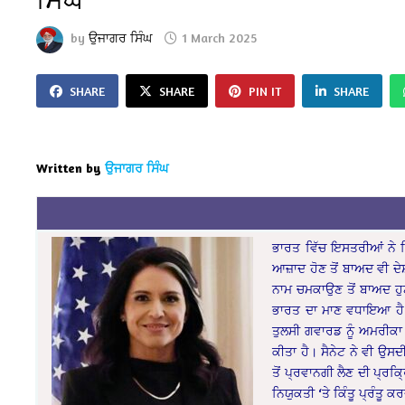
by
ਉਜਾਗਰ ਸਿੰਘ
1 March 2025
SHARE
SHARE
PIN IT
SHARE
Written by
ਉਜਾਗਰ ਸਿੰਘ
ਭਾਰਤ ਵਿੱਚ ਇਸਤਰੀਆਂ ਨੇ ਸਿ
ਆਜ਼ਾਦ ਹੋਣ ਤੋਂ ਬਾਅਦ ਵੀ ਦੇ
ਨਾਮ ਚਮਕਾਉਣ ਤੋਂ ਬਾਅਦ ਹੁ
ਭਾਰਤ ਦਾ ਮਾਣ ਵਧਾਇਆ ਹੈ। 
ਤੁਲਸੀ ਗਵਾਰਡ ਨੂੰ ਅਮਰੀਕਾ 
ਕੀਤਾ ਹੈ। ਸੈਨੇਟ ਨੇ ਵੀ ਉਸ
ਤੋਂ ਪ੍ਰਵਾਨਗੀ ਲੈਣ ਦੀ ਪ੍ਰ
ਨਿਯੁਕਤੀ ‘ਤੇ ਕਿੰਤੂ ਪ੍ਰੰਤੂ ਕ