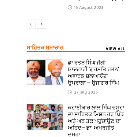
16 August 2023
ਸਾਹਿਤਕ ਸਮਾਚਾਰ
VIEW ALL
ਡਾ ਰਤਨ ਸਿੰਘ ਜੱਗੀ
ਯਾਦਗਾਰੀ ‘ਗੁਰਮਤਿ ਰਤਨ’
ਅਵਾਰਡ ਸ਼ਲਾਘਾਯੋਗ
ਉਪਰਾਲਾ — ਉਜਾਗਰ ਸਿੰਘ
27 July 2026
ਕਹਾਣੀਕਾਰ ਲਾਲ ਸਿੰਘ ਦਸੂਹਾ
ਦਾ ਸਾਹਿਤਕ ਮਿਸ਼ਨ ਹਰ ਪਿੰਡ
ਅਤੇ ਘਰ ਤੱਕ ਪਹੁੰਚਾਉਣ ਦਾ
ਅਹਿਦ— ਡਾ. ਅਮਰਜੀਤ
ਦਸੂਹਾ