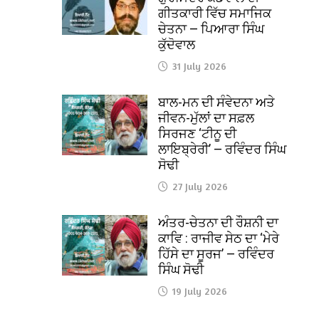
ਗੀਤਕਾਰੀ ਵਿੱਚ ਸਮਾਜਿਕ
ਚੇਤਨਾ — ਪਿਆਰਾ ਸਿੰਘ
ਕੁੱਦੋਵਾਲ
31 July 2026
ਬਾਲ-ਮਨ ਦੀ ਸੰਵੇਦਨਾ ਅਤੇ
ਜੀਵਨ-ਮੁੱਲਾਂ ਦਾ ਸਫ਼ਲ
ਸਿਰਜਣ ‘ਟੀਨੂ ਦੀ
ਲਾਇਬ੍ਰੇਰੀ’ — ਰਵਿੰਦਰ ਸਿੰਘ
ਸੋਢੀ
27 July 2026
ਅੰਤਰ-ਚੇਤਨਾ ਦੀ ਰੌਸ਼ਨੀ ਦਾ
ਕਾਵਿ : ਰਾਜੀਵ ਸੇਠ ਦਾ ‘ਮੇਰੇ
ਹਿੱਸੇ ਦਾ ਸੂਰਜ’ — ਰਵਿੰਦਰ
ਸਿੰਘ ਸੋਢੀ
19 July 2026