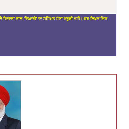
ਏ ਵਿਚਾਰਾਂ ਨਾਲ ‘ਲਿਖਾਰੀ’ ਦਾ ਸਹਿਮਤ ਹੋਣਾ ਜ਼ਰੂਰੀ ਨਹੀਂ। ਹਰ ਲਿਖਤ ਵਿਚ