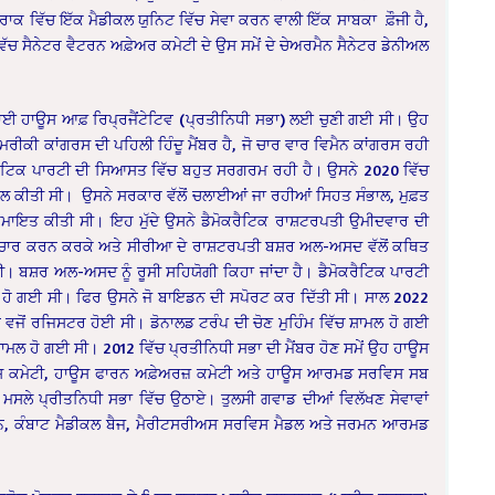
ਾਕ ਵਿੱਚ ਇੱਕ ਮੈਡੀਕਲ ਯੁਨਿਟ ਵਿੱਚ ਸੇਵਾ ਕਰਨ ਵਾਲੀ ਇੱਕ ਸਾਬਕਾ ਫ਼ੌਜੀ ਹੈ,
ਸੈਨੇਟਰ ਵੈਟਰਨ ਅਫ਼ੇਅਰ ਕਮੇਟੀ ਦੇ ਉਸ ਸਮੇਂ ਦੇ ਚੇਅਰਮੈਨ ਸੈਨੇਟਰ ਡੇਨੀਅਲ
ਾਈ ਹਾਊਸ ਆਫ਼ ਰਿਪ੍ਰਜੈਂਟੇਟਿਵ (ਪ੍ਰਤੀਨਿਧੀ ਸਭਾ) ਲਈ ਚੁਣੀ ਗਈ ਸੀ। ਉਹ
ਅਮਰੀਕੀ ਕਾਂਗਰਸ ਦੀ ਪਹਿਲੀ ਹਿੰਦੂ ਮੈਂਬਰ ਹੈ, ਜੋ ਚਾਰ ਵਾਰ ਵਿਮੈਨ ਕਾਂਗਰਸ ਰਹੀ
ਰੈਟਿਕ ਪਾਰਟੀ ਦੀ ਸਿਆਸਤ ਵਿੱਚ ਬਹੁਤ ਸਰਗਰਮ ਰਹੀ ਹੈ। ਉਸਨੇ 2020 ਵਿੱਚ
ਲ ਕੀਤੀ ਸੀ। ਉਸਨੇ ਸਰਕਾਰ ਵੱਲੋਂ ਚਲਾਈਆਂ ਜਾ ਰਹੀਆਂ ਸਿਹਤ ਸੰਭਾਲ, ਮੁਫ਼ਤ
ਾਇਤ ਕੀਤੀ ਸੀ। ਇਹ ਮੁੱਦੇ ਉਸਨੇ ਡੈਮੋਕਰੈਟਿਕ ਰਾਸ਼ਟਰਪਤੀ ਉਮੀਦਵਾਰ ਦੀ
ਾ ਪ੍ਰਚਾਰ ਕਰਨ ਕਰਕੇ ਅਤੇ ਸੀਰੀਆ ਦੇ ਰਾਸ਼ਟਰਪਤੀ ਬਸ਼ਰ ਅਲ-ਅਸਦ ਵੱਲੋਂ ਕਥਿਤ
ਸ਼ਰ ਅਲ-ਅਸਦ ਨੂੰ ਰੂਸੀ ਸਹਿਯੋਗੀ ਕਿਹਾ ਜਾਂਦਾ ਹੈ। ਡੈਮੋਕਰੈਟਿਕ ਪਾਰਟੀ
ਹਰ ਹੋ ਗਈ ਸੀ। ਫਿਰ ਉਸਨੇ ਜੋ ਬਾਇਡਨ ਦੀ ਸਪੋਰਟ ਕਰ ਦਿੱਤੀ ਸੀ। ਸਾਲ 2022
ਵਜੋਂ ਰਜਿਸਟਰ ਹੋਈ ਸੀ। ਡੋਨਾਲਡ ਟਰੰਪ ਦੀ ਚੋਣ ਮੁਹਿੰਮ ਵਿੱਚ ਸ਼ਾਮਲ ਹੋ ਗਈ
ਲ ਹੋ ਗਈ ਸੀ। 2012 ਵਿੱਚ ਪ੍ਰਤੀਨਿਧੀ ਸਭਾ ਦੀ ਮੈਂਬਰ ਹੋਣ ਸਮੇਂ ਉਹ ਹਾਊਸ
ਿਸ ਕਮੇਟੀ, ਹਾਊਸ ਫਾਰਨ ਅਫ਼ੇਅਰਜ਼ ਕਮੇਟੀ ਅਤੇ ਹਾਊਸ ਆਰਮਡ ਸਰਵਿਸ ਸਬ
ੇ ਮਸਲੇ ਪ੍ਰੀਤਨਿਧੀ ਸਭਾ ਵਿੱਚ ਉਠਾਏ। ਤੁਲਸੀ ਗਵਾਡ ਦੀਆਂ ਵਿਲੱਖਣ ਸੇਵਾਵਾਂ
ਮਾਨ, ਕੰਬਾਟ ਮੈਡੀਕਲ ਬੈਜ, ਮੈਰੀਟਸਰੀਅਸ ਸਰਵਿਸ ਮੈਡਲ ਅਤੇ ਜਰਮਨ ਆਰਮਡ