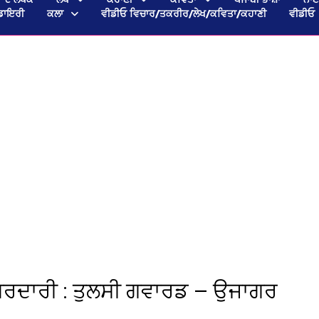
ਡਾਇਰੀ
ਕਲਾ
ਵੀਡੀਓ ਵਿਚਾਰ/ਤਕਰੀਰ/ਲੇਖ/ਕਵਿਤਾ/ਕਹਾਣੀ
ਵੀਡੀਓ
 ਸਰਦਾਰੀ : ਤੁਲਸੀ ਗਵਾਰਡ — ਉਜਾਗਰ