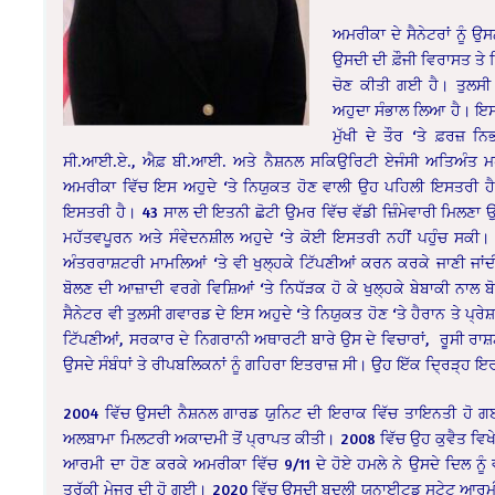
ਅਮਰੀਕਾ ਦੇ ਸੈਨੇਟਰਾਂ ਨੂੰ ਉ
ਉਸਦੀ ਦੀ ਫ਼ੌਜੀ ਵਿਰਾਸਤ ਤੇ
ਚੋਣ ਕੀਤੀ ਗਈ ਹੈ। ਤੁਲਸੀ
ਅਹੁਦਾ ਸੰਭਾਲ ਲਿਆ ਹੈ। ਇਸ
ਮੁੱਖੀ ਦੇ ਤੌਰ ‘ਤੇ ਫ਼ਰਜ਼ 
ਸੀ.ਆਈ.ਏ., ਐਫ਼ ਬੀ.ਆਈ. ਅਤੇ ਨੈਸ਼ਨਲ ਸਕਿਉਰਿਟੀ ਏਜੰਸੀ ਅਤਿਅੰਤ ਮਹੱਤ
ਅਮਰੀਕਾ ਵਿੱਚ ਇਸ ਅਹੁਦੇ ‘ਤੇ ਨਿਯੁਕਤ ਹੋਣ ਵਾਲੀ ਉਹ ਪਹਿਲੀ ਇਸਤਰੀ ਹੈ।
ਇਸਤਰੀ ਹੈ। 43 ਸਾਲ ਦੀ ਇਤਨੀ ਛੋਟੀ ਉਮਰ ਵਿੱਚ ਵੱਡੀ ਜ਼ਿੰਮੇਵਾਰੀ ਮਿਲਣਾ 
ਮਹੱਤਵਪੂਰਨ ਅਤੇ ਸੰਵੇਦਨਸ਼ੀਲ ਅਹੁਦੇ ‘ਤੇ ਕੋਈ ਇਸਤਰੀ ਨਹੀਂ ਪਹੁੰਚ ਸਕ
ਅੰਤਰਰਾਸ਼ਟਰੀ ਮਾਮਲਿਆਂ ‘ਤੇ ਵੀ ਖੁਲ੍ਹਕੇ ਟਿੱਪਣੀਆਂ ਕਰਨ ਕਰਕੇ ਜਾਣੀ ਜਾਂ
ਬੋਲਣ ਦੀ ਆਜ਼ਾਦੀ ਵਰਗੇ ਵਿਸ਼ਿਆਂ ‘ਤੇ ਨਿਧੱੜਕ ਹੋ ਕੇ ਖੁਲ੍ਹਕੇ ਬੇਬਾਕੀ ਨਾਲ 
ਸੈਨੇਟਰ ਵੀ ਤੁਲਸੀ ਗਵਾਰਡ ਦੇ ਇਸ ਅਹੁਦੇ ‘ਤੇ ਨਿਯੁਕਤ ਹੋਣ ‘ਤੇ ਹੈਰਾਨ ਤੇ 
ਟਿੱਪਣੀਆਂ, ਸਰਕਾਰ ਦੇ ਨਿਗਰਾਨੀ ਅਥਾਰਟੀ ਬਾਰੇ ਉਸ ਦੇ ਵਿਚਾਰਾਂ, ਰੂਸੀ
ਉਸਦੇ ਸੰਬੰਧਾਂ ਤੇ ਰੀਪਬਲਿਕਨਾਂ ਨੂੰ ਗਹਿਰਾ ਇਤਰਾਜ਼ ਸੀ। ਉਹ ਇੱਕ ਦ੍ਰਿੜ੍ਹ
2004 ਵਿੱਚ ਉਸਦੀ ਨੈਸ਼ਨਲ ਗਾਰਡ ਯੁਨਿਟ ਦੀ ਇਰਾਕ ਵਿੱਚ ਤਾਇਨਤੀ ਹੋ ਗਈ
ਅਲਬਾਮਾ ਮਿਲਟਰੀ ਅਕਾਦਮੀ ਤੋਂ ਪ੍ਰਾਪਤ ਕੀਤੀ। 2008 ਵਿੱਚ ਉਹ ਕੁਵੈਤ ਵ
ਆਰਮੀ ਦਾ ਹੋਣ ਕਰਕੇ ਅਮਰੀਕਾ ਵਿੱਚ 9/11 ਦੇ ਹੋਏ ਹਮਲੇ ਨੇ ਉਸਦੇ ਦਿਲ ਨੂ
ਤਰੱਕੀ ਮੇਜਰ ਦੀ ਹੋ ਗਈ। 2020 ਵਿੱਚ ਉਸਦੀ ਬਦਲੀ ਯੁਨਾਈਟਡ ਸਟੇਟ ਆਰਮੀ 