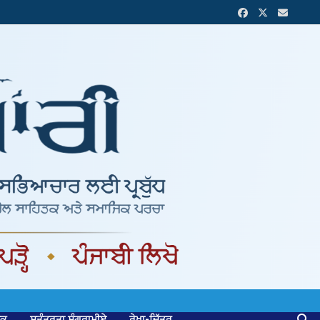
ਟਕ
ਸੁਤੰਤਰਤਾ ਸੰਗਰਾਮੀਏ
ਰੇਖਾ-ਚਿੱਤਰ