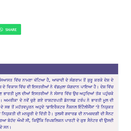
SHARE
ਆਸਤ ਵਿੱਚ ਨਾਮਣਾ ਖੱਟਿਆ ਹੈ, ਆਜ਼ਾਦੀ ਦੇ ਸੰਗਰਾਮ ਤੋਂ ਸ਼ੁਰੂ ਕਰਕੇ ਦੇਸ਼ ਦੇ
ਸ਼ ਦੇ ਵਿਕਾਸ ਵਿੱਚ ਵੀ ਇਸਤਰੀਆਂ ਨੇ ਵੱਡਮੁਲਾ ਯੋਗਦਾਨ ਪਾਇਆ ਹੈ। ਦੇਸ਼ ਵਿੱਚ
ਣ ਭਾਰਤੀ ਮੂਲ ਦੀਆਂ ਇਸਤਰੀਆਂ ਨੇ ਸੰਸਾਰ ਵਿੱਚ ਉਚ ਅਹੁਦਿਆਂ ਤੱਕ ਪਹੁੰਚਕੇ
ਅਮਰੀਕਾ ਦੇ ਨਵੇਂ ਚੁਣੇ ਗਏ ਰਾਸ਼ਟਰਪਤੀ ਡੋਨਾਲਡ ਟਰੰਪ ਨੇ ਭਾਰਤੀ ਮੂਲ ਦੀ
ਦੇ ਸਭ ਤੋਂ ਮਹੱਤਵਪੂਰਨ ਅਹੁਦੇ ‘ਡਾਇਰੈਕਟਰ ਨੈਸ਼ਨਲ ਇੰਟੈਲੀਜੈਂਸ’ ‘ਤੇ ਨਿਯੁਕਤ
ਦੀ ਨਿਯੁਕਤੀ ਦੀ ਮਨਜ਼ੂਰੀ ਦੇ ਦਿੱਤੀ ਹੈ। ਤੁਲਸੀ ਗਵਾਰਡ ਦੀ ਨਾਮਜ਼ਦਗੀ ਦੀ ਸੈਨਟ
ਕ੍ਰਿਆ ਬੇਹੱਦ ਔਖੀ ਸੀ, ਕਿਉਂਕਿ ਰਿਪਬਲਿਕਨ ਪਾਰਟੀ ਦੇ ਕੁਝ ਸੈਨੇਟਰ ਵੀ ਉਸਦੀ
ਰਦੇ ਸਨ।