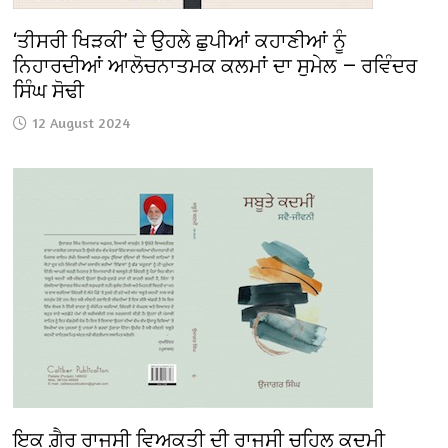
‘ਤੀਸਰੀ ਖਿੜਕੀ’ ਦੇ ਉਹਲੇ ਛੁਪੀਆਂ ਕਹਾਣੀਆਂ ਨੂੰ
ਨਿਹਾਰਦੀਆਂ ਆਲੋਚਨਾਤਮਕ ਕਲਮਾਂ ਦਾ ਸੁਮੇਲ — ਰਵਿੰਦਰ
ਸਿੰਘ ਸੋਢੀ
12 August 2024
ਇਕ ਗ਼ੈਰ ਰਾਜਸੀ ਵਿਅਕਤੀ ਦੀ ਰਾਜਸੀ ਚਹਿਲ ਕਦਮੀ