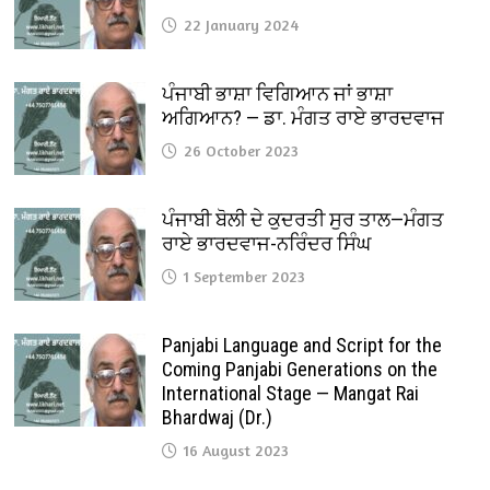
22 January 2024
ਪੰਜਾਬੀ ਭਾਸ਼ਾ ਵਿਗਿਆਨ ਜਾਂ ਭਾਸ਼ਾ
ਅਗਿਆਨ? — ਡਾ. ਮੰਗਤ ਰਾਏ ਭਾਰਦਵਾਜ
26 October 2023
ਪੰਜਾਬੀ ਬੋਲੀ ਦੇ ਕੁਦਰਤੀ ਸੁਰ ਤਾਲ—ਮੰਗਤ
ਰਾਏ ਭਾਰਦਵਾਜ-ਨਰਿੰਦਰ ਸਿੰਘ
1 September 2023
Panjabi Language and Script for the
Coming Panjabi Generations on the
International Stage — Mangat Rai
Bhardwaj (Dr.)
16 August 2023