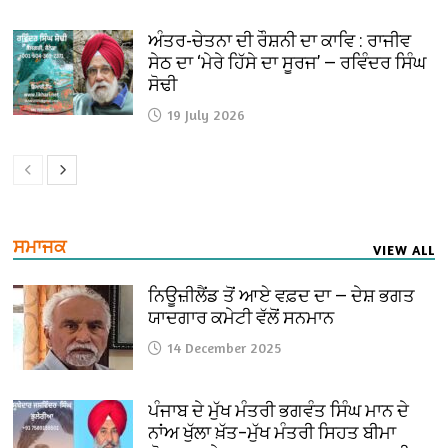
ਅੰਤਰ-ਚੇਤਨਾ ਦੀ ਰੌਸ਼ਨੀ ਦਾ ਕਾਵਿ : ਰਾਜੀਵ
ਸੇਠ ਦਾ ‘ਮੇਰੇ ਹਿੱਸੇ ਦਾ ਸੂਰਜ’ — ਰਵਿੰਦਰ ਸਿੰਘ
ਸੋਢੀ
19 July 2026
ਸਮਾਜਕ
VIEW ALL
ਨਿਊਜ਼ੀਲੈਂਡ ਤੋਂ ਆਏ ਵਫ਼ਦ ਦਾ — ਦੇਸ਼ ਭਗਤ
ਯਾਦਗਾਰ ਕਮੇਟੀ ਵੱਲੋਂ ਸਨਮਾਨ
14 December 2025
ਪੰਜਾਬ ਦੇ ਮੁੱਖ ਮੰਤਰੀ ਭਗਵੰਤ ਸਿੰਘ ਮਾਨ ਦੇ
ਨਾਂਅ ਖੁੱਲਾ ਖ਼ੱਤ–ਮੁੱਖ ਮੰਤਰੀ ਸਿਹਤ ਬੀਮਾ