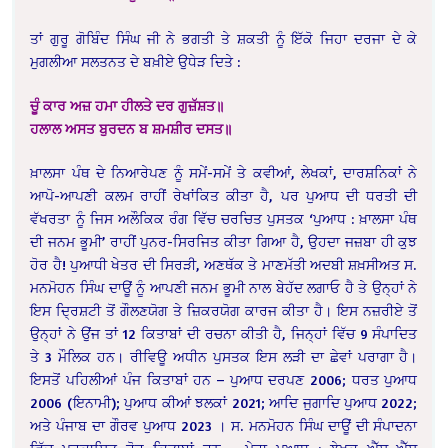
ਤਾਂ ਗੁਰੂ ਗੋਬਿੰਦ ਸਿੰਘ ਜੀ ਨੇ ਭਗਤੀ ਤੇ ਸ਼ਕਤੀ ਨੂੰ ਇੱਕੋ ਜਿਹਾ ਦਰਜਾ ਦੇ ਕੇ
ਮੁਗਲੀਆ ਸਲਤਨਤ ਦੇ ਬਖ਼ੀਏ ਉਧੇੜ ਦਿਤੇ :
ਚੂੰ ਕਾਰ ਅਜ਼ ਹਮਾ ਹੀਲਤੇ ਦਰ ਗੁਜ਼ੱਸ਼ਤ॥
ਹਲਾਲ ਅਸਤ ਬੁਰਦਨ ਬ ਸ਼ਮਸ਼ੀਰ ਦਸਤ॥
ਖ਼ਾਲਸਾ ਪੰਥ ਦੇ ਨਿਆਰੇਪਣ ਨੂੰ ਸਮੇਂ-ਸਮੇਂ ਤੇ ਕਵੀਆਂ, ਲੇਖਕਾਂ, ਦਾਰਸ਼ਨਿਕਾਂ ਨੇ
ਆਪੋ-ਆਪਣੀ ਕਲਮ ਰਾਹੀਂ ਰੇਖਾਂਕਿਤ ਕੀਤਾ ਹੈ, ਪਰ ਪੁਆਧ ਦੀ ਧਰਤੀ ਦੀ
ਵੱਖਰਤਾ ਨੂੰ ਜਿਸ ਅਲੌਕਿਕ ਰੰਗ ਵਿੱਚ ਚਰਚਿਤ ਪੁਸਤਕ ‘ਪੁਆਧ : ਖ਼ਾਲਸਾ ਪੰਥ
ਦੀ ਜਨਮ ਭੂਮੀ’ ਰਾਹੀਂ ਪੁਨਰ-ਸਿਰਜਿਤ ਕੀਤਾ ਗਿਆ ਹੈ, ਉਹਦਾ ਜਜ਼ਬਾ ਹੀ ਕੁਝ
ਹੋਰ ਹੈ! ਪੁਆਧੀ ਖੇਤਰ ਦੀ ਸਿਰੜੀ, ਅਣਥੱਕ ਤੇ ਮਾਣਮੱਤੀ ਅਦਬੀ ਸ਼ਖ਼ਸੀਅਤ ਸ.
ਮਨਮੋਹਨ ਸਿੰਘ ਦਾਊਂ ਨੂੰ ਆਪਣੀ ਜਨਮ ਭੂਮੀ ਨਾਲ ਬੇਹੱਦ ਲਗਾਓ ਹੈ ਤੇ ਉਨ੍ਹਾਂ ਨੇ
ਇਸ ਦ੍ਰਿਸ਼ਟੀ ਤੋਂ ਗੌਲਣਯੋਗ ਤੇ ਜ਼ਿਕਰਯੋਗ ਕਾਰਜ ਕੀਤਾ ਹੈ। ਇਸ ਨਜ਼ਰੀਏ ਤੋਂ
ਉਨ੍ਹਾਂ ਨੇ ਉਂਜ ਤਾਂ 12 ਕਿਤਾਬਾਂ ਦੀ ਰਚਨਾ ਕੀਤੀ ਹੈ, ਜਿਨ੍ਹਾਂ ਵਿੱਚ 9 ਸੰਪਾਦਿਤ
ਤੇ 3 ਮੌਲਿਕ ਹਨ। ਰੀਵਿਊ ਅਧੀਨ ਪੁਸਤਕ ਇਸ ਲੜੀ ਦਾ ਛੇਵਾਂ ਪਰਾਗਾ ਹੈ।
ਇਸਤੋਂ ਪਹਿਲੀਆਂ ਪੰਜ ਕਿਤਾਬਾਂ ਹਨ – ਪੁਆਧ ਦਰਪਣ 2006; ਧਰਤ ਪੁਆਧ
2006 (ਇਨਾਮੀ); ਪੁਆਧ ਕੀਆਂ ਝਲਕਾਂ 2021; ਆਦਿ ਜੁਗਾਦਿ ਪੁਆਧ 2022;
‍ਅਤੇ ਪੰਜਾਬ ਦਾ ਗੌਰਵ ਪੁਆਧ 2023 । ਸ.
ਮਨਮੋਹਨ ਸਿੰਘ ਦਾਊਂ ਦੀ ਸੰਪਾਦਨਾ