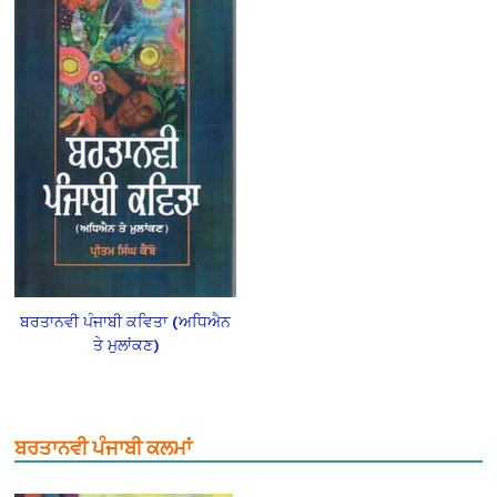
ਬਰਤਾਨਵੀ ਪੰਜਾਬੀ ਕਵਿਤਾ (ਅਧਿਐਨ
ਤੇ ਮੁਲਾਂਕਣ)
ਬਰਤਾਨਵੀ ਪੰਜਾਬੀ ਕਲਮਾਂ