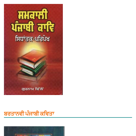
ਬਰਤਾਨਵੀ ਪੰਜਾਬੀ ਕਵਿਤਾ