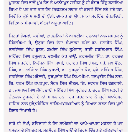
ਪੁਸਤਕ ਵਿੱਚ ਭਾਵੇਂ ਮੁੱਖ ਤੌਰ ਤੇ ਆਨੰਦਪੁਰ ਸਾਹਿਬ ਨੂੰ ਹੀ ਕੇਂਦਰ ਬਿੰਦੂ ਬਣਾਇਆ
ਗਿਆ ਹੈ ਪਰ ਨਾਲ ਨਾਲ ਹੋਰ ਨਿਕਟਤਮ ਸਥਾਨ ਵੀ ਕਲਾਵੇ ਵਿੱਚ ਲਏ ਗਏ ਹਨ,
ਜਿਵੇਂ ਕਿ ਕੁੰਮੇ ਮਾਸ਼ਕੀ ਦੀ ਝੁੱਗੀ, ਚਮਕੌਰ ਦਾ ਯੁੱਧ, ਸਾਕਾ ਸਰਹਿੰਦ, ਚੱਪੜਚਿੜੀ,
ਵਿਦਿਅਕ ਸੰਸਥਾਵਾਂ, ਅੱਠਵਾਂ ਅਜੂਬਾ ਆਦਿ।
ਜਿਨ੍ਹਾਂ ਲੇਖਕਾਂ, ਕਵੀਆਂ, ਦਾਰਸ਼ਨਿਕਾਂ ਨੇ ਆਪਣੀਆਂ ਰਚਨਾਵਾਂ ਨਾਲ ਪੁਸਤਕ ਨੂੰ
ਸ਼ਿੰਗਾਰਿਆ ਹੈ, ਉਨ੍ਹਾਂ ਵਿੱਚ ਦੋਹਾਂ ਸੰਪਾਦਕਾਂ ਸਮੇਤ ਡਾ. ਜਗਜੀਤ ਸਿੰਘ,
ਤਲਵਿੰਦਰ ਸਿੰਘ ਬੁੱਟਰ, ਸ਼ਮਸ਼ੇਰ ਸਿੰਘ ਡੂਮੇਵਾਲ, ਭਾਈ ਹਰਸਿਮਰਨ ਸਿੰਘ,
ਸੁਰਿੰਦਰ ਸਿੰਘ ਰਸੂਲਪੁਰ, ਦਲਜੀਤ ਕੌਰ ਦਾਊਂ, ਕਰਮਜੀਤ ਸਿੰਘ, ਡਾ. ਹਰਚੰਦ
ਸਿੰਘ ਸਰਹੰਦੀ, ਨਿਰੰਜਨ ਸਿੰਘ ਸਾਥੀ, ਬਹਾਦਰ ਸਿੰਘ ਗੋਸਲ, ਪ੍ਰੋ. ਸੁਖਵਿੰਦਰ
ਸਿੰਘ, ਡਾ. ਰਾਜਿੰਦਰ ਸਿੰਘ ਕੁਰਾਲੀ, ਡਾ. ਗੁਰਪ੍ਰੀਤ ਕੌਰ, ਪ੍ਰੋ. ਰਵਿੰਦਰ ਸਿੰਘ,
ਸਤਵਿੰਦਰ ਸਿੰਘ ਮੜੌਲਵੀ, ਗੁਰਪ੍ਰੀਤ ਸਿੰਘ ਨਿਆਮੀਆ, ਹਰਪ੍ਰੀਤ ਸਿੰਘ ਨਾਜ਼,
ਗਿ. ਧਰਮ ਸਿੰਘ ਭੰਖਰਪੁਰ, ਸੋਹਨ ਸਿੰਘ ਸੀਤਲ, ਗਿ. ਸਵਰਨ ਸਿੰਘ ਢੰਗਰਾਲੀ,
ਡਾ. ਜਸਪਾਲ ਸਿੰਘ ਜੱਸੀ, ਭਾਈ ਮਨਿੰਦਰ ਸਿੰਘ ਸ੍ਰੀਨਗਰ, ਚਰਨ ਸਿੰਘ ਸਫ਼ਰੀ ਤੇ
ਨੰਦਲਾਲ ਨੂਰਪੁਰੀ ਦੇ ਨਾਂ ਸ਼ਾਮਲ ਹਨ। ਹਰ ਰਚਨਾਕਾਰ ਨੇ ਸ੍ਰੀ ਆਨੰਦਪੁਰ
ਸਾਹਿਬ ਨਾਲ ਜੁੜੇ/ਸੰਬੰਧਿਤ ਵਾਕਿਆ/ਸ਼ਖ਼ਸੀਅਤ ਨੂੰ ਬਿਆਨ ਕਰਨ ਵਿੱਚ ਪੂਰੀ
ਸ਼ਿਦਤ ਵਿਖਾਈ ਹੈ।
ਸਾਰੇ ਹੀ ਲੇਖਾਂ, ਕਵਿਤਾਵਾਂ ਤੇ ਹੋਰ ਸਾਮੱਗਰੀ ਦਾ ਆਪੋ-ਆਪਣਾ ਮਹੱਤਵ ਹੈ ਪਰ
ਪੁਸਤਕ ਦੇ ਸੰਪਾਦਕ ਸ. ਮਨਮੋਹਨ ਸਿੰਘ ਦਾਊਂ ਦੇ ਦ੍ਰਿਸ਼ ਚਿੱਤਰ ਤੇ ਕਵਿਤਾਵਾਂ ਦਾ