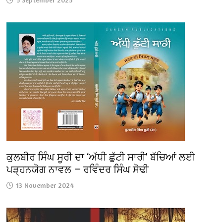
ਕੁਲਬੀਰ ਸਿੰਘ ਸੂਰੀ ਦਾ ‘ਅੱਧੀ ਛੁੱਟੀ ਸਾਰੀ’ ਬੱਚਿਆਂ ਲਈ
ਪੜ੍ਹਨਯੋਗ ਨਾਵਲ — ਰਵਿੰਦਰ ਸਿੰਘ ਸੋਢੀ
13 November 2024