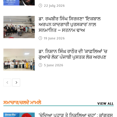
22 July 2026
ਡਾ. ਰਘਬੀਰ ਸਿੰਘ ਸਿਰਜਣਾ ‘ਇਕਬਾਲ
ਅਰਪਨ ਯਾਦਗਾਰੀ ਪੁਰਸਕਾਰ’ ਨਾਲ਼
ਸਨਮਾਨਿਤ — ਸਤਨਾਮ ਢਾਅ
19 June 2026
ਡਾ. ਨਿਸ਼ਾਨ ਸਿੰਘ ਰਾਠੌਰ ਦੀ ‘ਕਾਫ਼ਲਿਆਂ ’ਚ
ਗੁਆਚੇ ਲੋਕ’ ਪੰਜਾਬੀ ਪੁਸਤਕ ਲੋਕ ਅਰਪਣ
5 June 2026
ਸਮਾਚਾਰ/ਚਲਦੇ ਮਾਮਲੇ
VIEW ALL
‘ਖੋਦਿਆ ਪਹਾੜ ਤੇ ਨਿਕਲਿਆ ਚੂਹਾ’ : ਕਾਂਗਰਸ