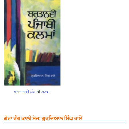
ਬਰਤਾਨਵੀ ਪੰਜਾਬੀ ਕਲਮਾਂ
ਗੋਰਾ ਰੰਗ ਕਾਲੀ ਸੋਚ: ਗੁਰਦਿਆਲ ਸਿੰਘ ਰਾਏ