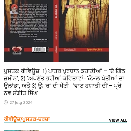
ਪੁਸਤਕ ਰੀਵਿਊਜ਼: 1) ਪਾਤਰ ਪ੍ਰਧਾਨ ਕਹਾਣੀਆਂ — ‘ਦੋ ਗਿੱਠ
ਜ਼ਮੀਨ’, 2) ‘ਅਪਣੱਤ ਭਰੀਆਂ ਕਵਿਤਾਵਾਂ–‘ਕੋਮਲ ਪੱਤੀਆਂ ਦਾ
ਉਲਾਂਭਾ, ਅਤੇ 3) ਉਮਰਾਂ ਦੀ ਖੱਟੀ : ‘ਵਾਟ ਹਯਾਤੀ ਦੀ’— ਪ੍ਰੋ.
ਨਵ ਸੰਗੀਤ ਸਿੰਘ
27 July 2024
ਰੀਵੀਊਜ਼/ਪੁਸਤਕ-ਚਰਚਾ
VIEW ALL