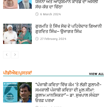
ਯੋਜਨਾ ਅਤੇ ਆਯੁਸ਼ਮਾਨ ਕਾਰਡ ਦਾ ਅਸਲੀ
ਸੱਚ-ਕੱਚ ਦਾ ਚਿੱਠਾ
6 March 2024
ਗੁਰਮਤਿ ਤੇ ਸਿੱਖ ਸੋਚ ਦੇ ਪਹਿਰੇਦਾਰ ਗਿਆਨੀ
ਗੁਰਦਿਤ ਸਿੰਘ— ਉਜਾਗਰ ਸਿੰਘ
27 February 2024
ਪੀਡੀਐਫ/ਪੁਸਤਕਾਂ
VIEW ALL
“ਪੰਜਾਬੀ ਕਵਿਤਾ ਵਿੱਚ ਕੰਮ ‘ਤੇ ਲੱਗੀ ਗ਼ੁਲਾਮੀ–
ਸਮਕਾਲੀ ਪੰਜਾਬੀ ਕਵਿਤਾ ਦੀ ਮੂਲ ਸੀਮਾ:
ਗ਼ੁਲਾਮ ਮਾਨਸਿਕਤਾ”— ਡਾ. ਸੁਖਪਾਲ ਸੰਘੇੜਾ
ਓਰਫ਼ ਪਰਖ਼ਾ