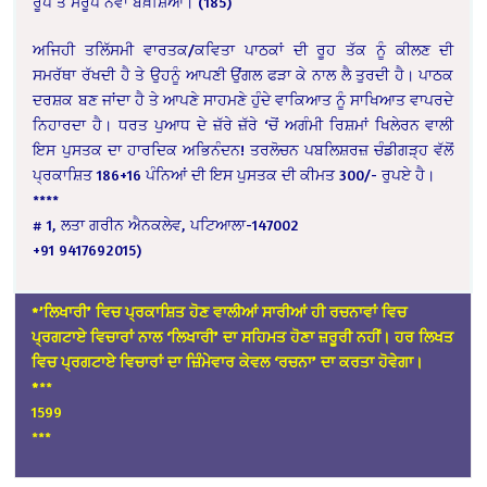
ਰੂਪ ਤੇ ਸਰੂਪ ਨਵਾਂ ਬਖ਼ਸ਼ਿਆ।
(185)
ਅਜਿਹੀ ਤਲਿੱਸਮੀ ਵਾਰਤਕ/ਕਵਿਤਾ ਪਾਠਕਾਂ ਦੀ ਰੂਹ ਤੱਕ ਨੂੰ ਕੀਲਣ ਦੀ
ਸਮਰੱਥਾ ਰੱਖਦੀ ਹੈ ਤੇ ਉਹਨੂੰ ਆਪਣੀ ਉਂਗਲ ਫੜਾ ਕੇ ਨਾਲ ਲੈ ਤੁਰਦੀ ਹੈ। ਪਾਠਕ
ਦਰਸ਼ਕ ਬਣ ਜਾਂਦਾ ਹੈ ਤੇ ਆਪਣੇ ਸਾਹਮਣੇ ਹੁੰਦੇ ਵਾਕਿਆਤ ਨੂੰ ਸਾਖਿਆਤ ਵਾਪਰਦੇ
ਨਿਹਾਰਦਾ ਹੈ। ਧਰਤ ਪੁਆਧ ਦੇ ਜ਼ੱਰੇ ਜ਼ੱਰੇ ‘ਚੋਂ ਅਗੰਮੀ ਰਿਸ਼ਮਾਂ ਖਿਲੇਰਨ ਵਾਲੀ
ਇਸ ਪੁਸਤਕ ਦਾ ਹਾਰਦਿਕ ਅਭਿਨੰਦਨ! ਤਰਲੋਚਨ ਪਬਲਿਸ਼ਰਜ਼ ਚੰਡੀਗੜ੍ਹ ਵੱਲੋਂ
ਪ੍ਰਕਾਸ਼ਿਤ 186+16 ਪੰਨਿਆਂ ਦੀ ਇਸ ਪੁਸਤਕ ਦੀ ਕੀਮਤ 300/- ਰੁਪਏ ਹੈ।
****
# 1, ਲਤਾ ਗਰੀਨ ਐਨਕਲੇਵ, ਪਟਿਆਲਾ-147002
+91 9417692015)
*’ਲਿਖਾਰੀ’ ਵਿਚ ਪ੍ਰਕਾਸ਼ਿਤ ਹੋਣ ਵਾਲੀਆਂ ਸਾਰੀਆਂ ਹੀ ਰਚਨਾਵਾਂ ਵਿਚ
ਪ੍ਰਗਟਾਏ ਵਿਚਾਰਾਂ ਨਾਲ ‘ਲਿਖਾਰੀ’ ਦਾ ਸਹਿਮਤ ਹੋਣਾ ਜ਼ਰੂਰੀ ਨਹੀਂ। ਹਰ ਲਿਖਤ
ਵਿਚ ਪ੍ਰਗਟਾਏ ਵਿਚਾਰਾਂ ਦਾ ਜ਼ਿੰਮੇਵਾਰ ਕੇਵਲ ‘ਰਚਨਾ’ ਦਾ ਕਰਤਾ ਹੋਵੇਗਾ।
*
**
1599
***