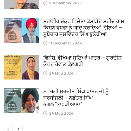
9 November 2025
ਮਹਾਂਵੀਰ ਚੱਕ੍ਰ ਵਿਜੇਤਾ ਕਮਾਂਡੈਂਟ ਸ਼ਹੀਦ ਰਾਮ
ਕਿਸ਼ਨ ਵਧਵਾ ਨੂੰ ਯਾਦ ਕਰਦਿਆਂ ਹੋਇਆਂ —
ਸੂਬੇਦਾਰ ਜਸਵਿੰਦਰ ਸਿੰਘ ਭੁਲੇਰੀਆ
11 December 2024
ਵਿਸ਼ੇਸ਼: ਵੇਖਿਆ ਸੁਣਿਆਂ ਪਾਤਰ — ਗੁਰਦੀਸ਼
ਕੌਰ ਗਰੇਵਾਲ ਕੈਲਗਰੀ
24 May 2024
ਸਵਰਗੀ ਸੁਰਜੀਤ ਸਿੰਘ ਪਾਤਰ ਜੀ ਨੂੰ
ਸ਼ਰਧਾਂਜਲੀ — ਨਛੱਤਰ ਸਿੰਘ
ਭੋਗਲ “ਭਾਖੜੀਆਣਾ”
24 May 2024