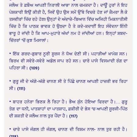
ਜਲੌਅ ਤੇ ਫ਼ਬੌਅ ਆਪਣੀ ਨਿਰਾਲੀ ਆਭਾ ਨਾਲ ਚਮਕਦਾ ਹੈ। ਦਾਊੰ ਹੁਰਾਂ ਨੇ ਇਹ
ਪੇਸ਼ਕਾਰੀ ਇਉਂ ਕੀਤੀ ਹੈ, ਜਿਵੇਂ ਉਹ ਉਸ ਸਮੇਂ ਉੱਥੇ ਵਿਚਰੇ ਹੋਣ ਜਾਂ ਕੈਮਰਾ ਲੈ ਕੇ
ਤਸਵੀਰਾਂ ਖਿੱਚ ਰਹੇ ਹੋਣ! ਉਨ੍ਹਾਂ ਦੇ ਅੰਦਾਜ਼ੇ-ਬਿਆਨ ਵਿੱਚ ਅਜਿਹੀ ਮਿਕਨਾਤੀਸੀ
ਖਿੱਚ ਹੈ ਕਿ ਪਾਠਕ ਭਾਵਕ ਹੋ ਉਠਦਾ ਹੈ ਤੇ ਕਦੇ-ਕਦਾਈਂ ਇਹ ਸੰਵੇਦਨਾ ਇੰਨੀ
ਭਾਰੂ ਹੋ ਜਾਂਦੀ ਹੈ ਕਿ ਆਪ-ਮੁਹਾਰੇ ਅੱਖਾਂ ਨਮ ਹੋ ਜਾਂਦੀਆਂ ਹਨ। ਇਨ੍ਹਾਂ ਸ਼ਬਦ-
ਚਿੱਤਰਾਂ ‘ਚੋਂ ਕੁਝ ਮਿਸਾਲਾਂ :
* ਇੱਕ ਗਰਦ-ਗੁਬਾਰ ਨੂਰੀ ਸੂਰਜ ਨੇ ਧੋਅ ਦੇਣੀ ਸੀ। ਪਹਾੜੀਆਂ ਖਾਮੋਸ਼ ਸਨ।
ਬਿਰਖ ਵੀ ਸਵੇਰੇ-ਸਵੇਰੇ ਅਡੋਲ ਜਾਪ ਰਹੇ ਸਨ। ਚਾਰੇ ਪਾਸੇ ਵਿਸਮਾਦੀ ਰੰਗ ਦਾ
ਪਹਿਰਾ ਸੀ।
(109)
* ਗੁਰੂ ਜੀ ਦੇ ਅੱਗੇ-ਅੱਗੇ ਚਾਨਣ ਸੀ ਤੇ ਪਿੱਛੇ ਚਾਨਣ ਆਪਣੀ ਹਾਜ਼ਰੀ ਭਰ ਰਿਹਾ
ਸੀ।
(111)
* ਬਾਹਰ ਹਨੇਰਾ ਭਿਣਕ ਲੈ ਰਿਹਾ ਹੈ। ਭੈਅ ਸੁੰਨ ਹੋਇਆ ਫਿਰਦਾ ਹੈ।… ਗੁਰੂ
ਤੇਗ ਦਾ ਧਨੀ, ਪਾਤਸ਼ਾਹਾਂ ਦਾ ਪਾਤਸ਼ਾਹ, ਫ਼ਕੀਰੀ ਦੇ ਭੇਸ ‘ਚ ਆਪਣੀ ਸੂਰਜੀ-ਪਿੱਠ
ਦੀ ਸ਼ਕਤੀ ਦੇ ਜਲੌਅ ਨਾਲ ਤੁਰ ਪੈਂਦਾ ਹੈ।
(117)
* ਚਾਰੇ ਪਾਸੇ ਜੰਗਲ ਹੀ ਜੰਗਲ, ਚਾਨਣ ਦੀ ਰਿਸ਼ਮ ਨਾਲ- ਨਾਲ ਤੁਰ ਰਹੀ ਹੈ।
(118)