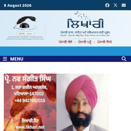
Skip
8 August 2026
to
content
MENU