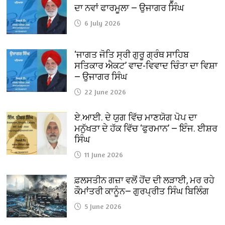
ਦਾ ਨਵਾਂ ਫਾਰਮੂਲਾ — ਉਜਾਗਰ ਸਿੰਘ
6 July 2026
‘ਜਾਗਤ ਜੋਤਿ ਸ੍ਰੀ ਗੁਰੂ ਗ੍ਰੰਥ ਸਾਹਿਬ
ਸਤਿਕਾਰ ਐਕਟ’ ਵਾਦ-ਵਿਵਾਦ ਚਿੰਤਾ ਦਾ ਵਿਸ਼ਾ
— ਉਜਾਗਰ ਸਿੰਘ
22 June 2026
ਏ.ਆਈ. ਦੇ ਯੁਗ ਵਿੱਚ ਮਾਣਯੋਗ ਪੋਪ ਦਾ
ਮਨੁੱਖਤਾ ਦੇ ਹੱਕ ਵਿੱਚ ‘ਫੁਰਮਾਨ’ — ਇੰਜ. ਈਸ਼ਰ
ਸਿੰਘ
11 June 2026
ਫ਼ਲਸਤੀਨ ਗਜ਼ਾ ਵਲੋਂ ਹੋਂਦ ਦੀ ਲੜਾਈ, ਮਰ ਰਹੇ
ਕੌਮਾਂਤਰੀ ਕਾਨੂੰਨ— ਗੁਰਪ੍ਰੀਤ ਸਿੰਘ ਬਿਲਿੰਗ
5 June 2026