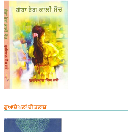
ਗੁਆਚੇ ਪਲਾਂ ਦੀ ਤਲਾਸ਼