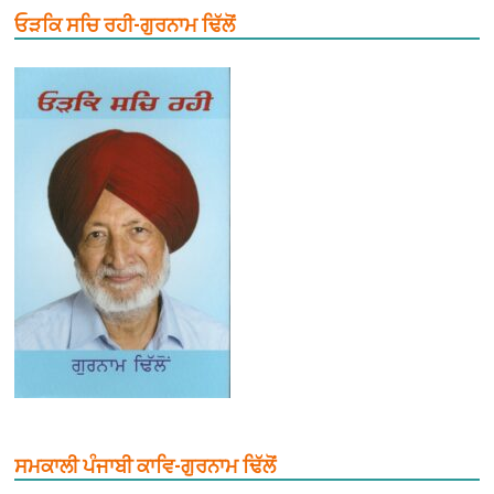
ਓੜਕਿ ਸਚਿ ਰਹੀ-ਗੁਰਨਾਮ ਢਿੱਲੋਂ
ਸਮਕਾਲੀ ਪੰਜਾਬੀ ਕਾਵਿ-ਗੁਰਨਾਮ ਢਿੱਲੋਂ