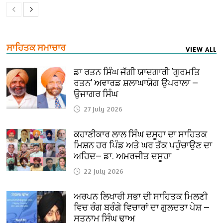
ਸਾਹਿਤਕ ਸਮਾਚਾਰ
VIEW ALL
ਡਾ ਰਤਨ ਸਿੰਘ ਜੱਗੀ ਯਾਦਗਾਰੀ ‘ਗੁਰਮਤਿ
ਰਤਨ’ ਅਵਾਰਡ ਸ਼ਲਾਘਾਯੋਗ ਉਪਰਾਲਾ —
ਉਜਾਗਰ ਸਿੰਘ
27 July 2026
ਕਹਾਣੀਕਾਰ ਲਾਲ ਸਿੰਘ ਦਸੂਹਾ ਦਾ ਸਾਹਿਤਕ
ਮਿਸ਼ਨ ਹਰ ਪਿੰਡ ਅਤੇ ਘਰ ਤੱਕ ਪਹੁੰਚਾਉਣ ਦਾ
ਅਹਿਦ— ਡਾ. ਅਮਰਜੀਤ ਦਸੂਹਾ
22 July 2026
ਅਰਪਨ ਲਿਖਾਰੀ ਸਭਾ ਦੀ ਸਾਹਿਤਕ ਮਿਲਣੀ
ਵਿਚ ਰੰਗ ਬਰੰਗੇ ਵਿਚਾਰਾਂ ਦਾ ਗੁਲਦਤਾ ਪੇਸ਼ —
ਸਤਨਾਮ ਸਿੰਘ ਢਾਅ