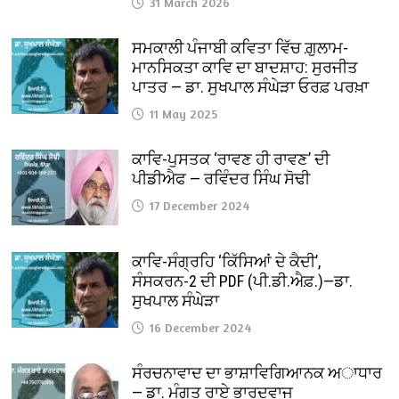
31 March 2026
ਸਮਕਾਲੀ ਪੰਜਾਬੀ ਕਵਿਤਾ ਵਿੱਚ ਗ਼ੁਲਾਮ-
ਮਾਨਸਿਕਤਾ ਕਾਵਿ ਦਾ ਬਾਦਸ਼ਾਹ: ਸੁਰਜੀਤ
ਪਾਤਰ — ਡਾ. ਸੁਖਪਾਲ ਸੰਘੇੜਾ ਓਰਫ਼ ਪਰਖ਼ਾ
11 May 2025
ਕਾਵਿ-ਪੁਸਤਕ ‘ਰਾਵਣ ਹੀ ਰਾਵਣ’ ਦੀ
ਪੀਡੀਐਫ — ਰਵਿੰਦਰ ਸਿੰਘ ਸੋਢੀ
17 December 2024
ਕਾਵਿ-ਸੰਗ੍ਰਹਿ ‘ਕਿੱਸਿਆਂ ਦੇ ਕੈਦੀ’,
ਸੰਸਕਰਨ-2 ਦੀ PDF (ਪੀ.ਡੀ.ਐਫ਼.)—ਡਾ.
ਸੁਖਪਾਲ ਸੰਘੇੜਾ
16 December 2024
ਸੰਰਚਨਾਵਾਦ ਦਾ ਭਾਸ਼ਾਵਿਗਿਆਨਕ ਅਾਧਾਰ
— ਡਾ. ਮੰਗਤ ਰਾਏ ਭਾਰਦਵਾਜ