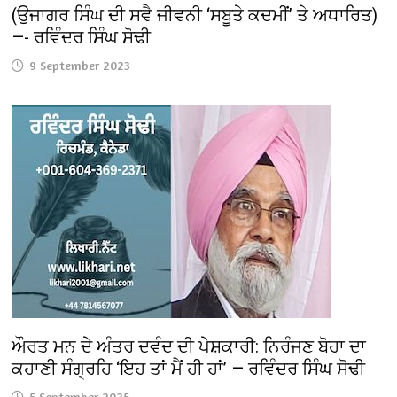
(ਉਜਾਗਰ ਸਿੰਘ ਦੀ ਸਵੈ ਜੀਵਨੀ ‘ਸਬੂਤੇ ਕਦਮੀਂ’ ਤੇ ਅਧਾਰਿਤ)
—- ਰਵਿੰਦਰ ਸਿੰਘ ਸੋਢੀ
9 September 2023
ਔਰਤ ਮਨ ਦੇ ਅੰਤਰ ਦਵੰਦ ਦੀ ਪੇਸ਼ਕਾਰੀ: ਨਿਰੰਜਣ ਬੋਹਾ ਦਾ
ਕਹਾਣੀ ਸੰਗ੍ਰਹਿ ‘ਇਹ ਤਾਂ ਮੈਂ ਹੀ ਹਾਂ’ — ਰਵਿੰਦਰ ਸਿੰਘ ਸੋਢੀ
5 September 2025