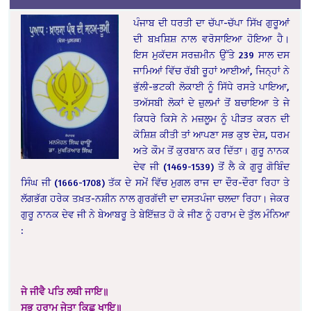
ਪੰਜਾਬ ਦੀ ਧਰਤੀ ਦ‍ਾ ਚੱਪਾ-ਚੱਪਾ ਸਿੱਖ ਗੁਰੂਆਂ
ਦੀ ਬਖ਼ਸ਼ਿਸ਼ ਨਾਲ ਵਰੋਸਾਇਆ ਹੋਇਆ ਹੈ।
ਇਸ ਮੁਕੱਦਸ ਸਰਜ਼ਮੀਨ ਉੱਤੇ 239 ਸਾਲ ਦਸ
ਜਾਮਿਆਂ ਵਿੱਚ ਰੱਬੀ ਰੂਹਾਂ ਆਈਆਂ, ਜਿਨ੍ਹਾਂ ਨੇ
ਭੁੱਲੀ-ਭਟਕੀ ਲੋਕਾਈ ਨੂੰ ਸਿੱਧੇ ਰਸਤੇ ਪਾਇਆ,
ਤਅੱਸਬੀ ਲੋਕਾਂ ਦੇ ਜ਼ੁਲਮਾਂ ਤੋਂ ਬਚਾਇਆ ਤੇ ਜੇ
ਕਿਧਰੇ ਕਿਸੇ ਨੇ ਮਜ਼ਲੂਮ ਨੂੰ ਪੀੜਤ ਕਰਨ ਦੀ
ਕੋਸ਼ਿਸ਼ ਕੀਤੀ ਤਾਂ ਆਪਣਾ ਸਭ ਕੁਝ ਦੇਸ਼, ਧਰਮ
ਅਤੇ ਕੌਮ ਤੋਂ ਕੁਰਬਾਨ ਕਰ ਦਿੱਤਾ। ਗੁਰੂ ਨਾਨਕ
ਦੇਵ ਜੀ (1469-1539) ਤੋਂ ਲੈ ਕੇ ਗੁਰੂ ਗੋਬਿੰਦ
ਸਿੰਘ ਜੀ (1666-1708) ਤੱਕ ਦੇ ਸਮੇਂ ਵਿੱਚ ਮੁਗਲ ਰਾਜ ਦਾ ਦੌਰ-ਦੌਰਾ ਰਿਹਾ ਤੇ
ਲੱਗਭੱਗ ਹਰੇਕ ਤਖ਼ਤ-ਨਸ਼ੀਨ ਨਾਲ ਗੁਰਗੱਦੀ ਦਾ ਦਸਤਪੰਜਾ ਚਲਦਾ ਰਿਹਾ। ਜੇਕਰ
ਗੁਰੂ ਨਾਨਕ ਦੇਵ ਜੀ ਨੇ ਬੇਆਬਰੂ ਤੇ ਬੇਇੱਜ਼ਤ ਹੋ ਕੇ ਜੀਣ ਨੂੰ ਹਰਾਮ ਦੇ ਤੁੱਲ ਮੰਨਿਆ
:
ਜੇ ਜੀਵੈ ਪਤਿ ਲਥੀ ਜਾਇ॥
ਸਭ ਹਰਾਮ ਜੇਤਾ ਕਿਛੁ ਖਾਇ॥