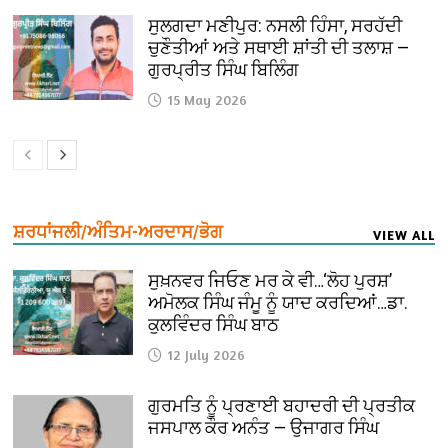
ਸੁਲਗਦਾ ਮਣੀਪੁਰ: ਨਸਲੀ ਹਿੰਸਾ, ਸਰਹੱਦੀ
ਚੁਣੌਤੀਆਂ ਅਤੇ ਸਥਾਈ ਸ਼ਾਂਤੀ ਦੀ ਤਲਾਸ਼ —
ਗੁਰਪ੍ਰੀਤ ਸਿੰਘ ਬਿਲਿੰਗ
15 May 2026
ਸ਼ਰਧਾਂਜਲੀ/ਅੰਤਿਮ-ਅਰਦਾਸ/ਭੋਗ
VIEW ALL
ਸੁਖ਼ਨਵਰ ਜਿਓਣ ਮਰ ਕੇ ਵੀ…‘ਲੋਹ ਪੁਰਸ਼’
ਅਮੋਲਕ ਸਿੰਘ ਜੰਮੂ ਨੂੰ ਯਾਦ ਕਰਦਿਆਂ…ਡਾ.
ਕੁਲਵਿੰਦਰ ਸਿੰਘ ਬਾਠ
12 July 2026
ਗੁਰਮਤਿ ਨੂੰ ਪ੍ਰਣਾਈ ਬਹਾਦਰੀ ਦੀ ਪ੍ਰਤੀਕ
ਜਸਪਾਲ ਕੌਰ ਅਨੰਤ — ਉਜਾਗਰ ਸਿੰਘ