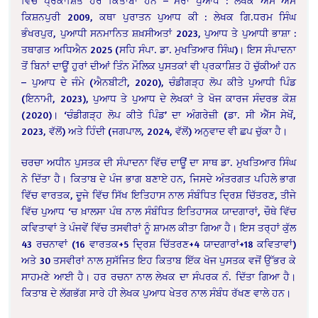
ਵਿੱਚ ਪ੍ਰਕਾਸ਼ਿਤ ਹੋਰ ਕਿਤਾਬਾਂ ਹਨ – ਮੇਰਾ ਪੁਆਧ : ਲੇਖਕ ਐੱਸ ਐੱਸ
ਕਿਸ਼ਨਪੁਰੀ 2009, ਕਥਾ ਪੁਰਾਤਨ ਪੁਆਧ ਕੀ : ਲੇਖਕ ਗਿ.ਧਰਮ ਸਿੰਘ
ਭੰਖਰਪੁਰ, ਪੁਆਧੀ ਸਨਮਾਨਿਤ ਸ਼ਖ਼ਸੀਅਤਾਂ 2023, ਪੁਆਧ ਤੇ ਪੁਆਧੀ ਭਾਸ਼ਾ :
ਤਥਾਗਤ ਅਧਿਐਨ 2025 (ਸਹਿ ਸੰਪਾ. ਡਾ. ਮੁਖਤਿਆਰ ਸਿੰਘ)। ਇਸ ਸੰਪਾਦਨਾ
ਤੋਂ ਬਿਨਾਂ ਦਾਊਂ ਹੁਰਾਂ ਦੀਆਂ ਤਿੰਨ ਮੌਲਿਕ ਪੁਸਤਕਾਂ ਵੀ ਪ੍ਰਕਾਸ਼ਿਤ ਹੋ ਚੁੱਕੀਆਂ ਹਨ
– ਪੁਆਧ ਦੇ ਜੰਮੇ (ਐਨਬੀਟੀ, 2020), ਚੰਡੀਗੜ੍ਹ ਲੋਪ ਕੀਤੇ ਪੁਆਧੀ ਪਿੰਡ
(ਇਨਾਮੀ, 2023), ਪੁਆਧ ਤੇ ਪੁਆਧ ਦੇ ਲੇਖਕਾਂ ਤੇ ਖੋਜ ਕਾਰਜ ਸੰਦਰਭ ਕੋਸ਼
(2020)। ‘ਚੰਡੀਗੜ੍ਹ ਲੋਪ ਕੀਤੇ ਪਿੰਡ’ ਦਾ ਅੰਗਰੇਜ਼ੀ (ਡਾ. ਸੀ ਐੱਸ ਸੇਖੋਂ,
2023, ਵੱਲੋਂ) ਅਤੇ ਹਿੰਦੀ (ਜਗਪਾਲ, 2024, ਵੱਲੋਂ) ਅਨੁਵਾਦ ਵੀ ਛਪ ਚੁੱਕਾ ਹੈ।
ਚਰਚਾ ਅਧੀਨ ਪੁਸਤਕ ਦੀ ਸੰਪਾਦਨਾ ਵਿੱਚ ਦਾਊਂ ਦਾ ਸਾਥ ਡਾ. ਮੁਖਤਿਆਰ ਸਿੰਘ
ਨੇ ਦਿੱਤਾ ਹੈ। ਕਿਤਾਬ ਦੇ ਪੰਜ ਭਾਗ ਬਣਾਏ ਹਨ, ਜਿਸਦੇ ਅੰਤਰਗਤ ਪਹਿਲੇ ਭਾਗ
ਵਿੱਚ ਵਾਰਤਕ, ਦੂਜੇ ਵਿੱਚ ਸਿੱਖ ਇਤਿਹਾਸ ਨਾਲ ਸੰਬੰਧਿਤ ਦ੍ਰਿਸ਼ ਚਿੱਤਰਣ, ਤੀਜੇ
ਵਿੱਚ ਪੁਆਧ ‘ਚ ਖ਼ਾਲਸਾ ਪੰਥ ਨਾਲ ਸੰਬੰਧਿਤ ਇਤਿਹਾਸਕ ਯਾਦਗਾਰਾਂ, ਚੌਥੇ ਵਿੱਚ
ਕਵਿਤਾਵਾਂ ਤੇ ਪੰਜਵੇਂ ਵਿੱਚ ਤਸਵੀਰਾਂ ਨੂੰ ਸ਼ਾਮਲ ਕੀਤਾ ਗਿਆ ਹੈ। ਇਸ ਤਰ੍ਹਾਂ ਕੁੱਲ
43 ਰਚਨਾਵਾਂ (16 ਵਾਰਤਕ+5 ਦ੍ਰਿਸ਼ ਚਿੱਤਰਣ+4 ਯਾਦਗਾਰਾਂ+18 ਕਵਿਤਾਵਾਂ)
ਅਤੇ 30 ਤਸਵੀਰਾਂ ਨਾਲ ਸੁਸੱਜਿਤ ਇਹ ਕਿਤਾਬ ਇੱਕ ਖੋਜ ਪੁਸਤਕ ਵਜੋਂ ਉੱਭਰ ਕੇ
ਸਾਹਮਣੇ ਆਈ ਹੈ। ਹਰ ਰਚਨਾ ਨਾਲ ਲੇਖਕ ਦਾ ਸੰਪਰਕ ਨੰ. ਦਿੱਤਾ ਗਿਆ ਹੈ।
ਕਿਤਾਬ ਦੇ ਲੱਗਭੱਗ ਸਾਰੇ ਹੀ ਲੇਖਕ ਪੁਆਧ ਖੇਤਰ ਨਾਲ ਸੰਬੰਧ ਰੱਖਣ ਵਾਲੇ ਹਨ।