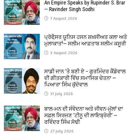
An Empire Speaks by Rupinder S. Brar
— Ravinder Singh Sodhi
7 August 2026
ਪ੍ਰੋਫੈ਼ਸਰ ਯੂਨਿਸ ਹਸਨ ਸ਼ਖ਼ਸੀਅਤ ਕਲਾ ਅਤੇ
ਮੁਲਾਕਾਤਾਂ— ਸਲੀਮ ਆਫ਼ਤਾਬ ਸਲੀਮ ਕਸੂਰੀ
3 August 2026
ਸਾਡੀ ਜਾਨ ‘ਤੇ ਬਣੀ ਏ – ਗੁਰਮਿੰਦਰ ਕੈਂਡੋਵਾਲ
ਦੀ ਗੀਤਕਾਰੀ ਵਿੱਚ ਸਮਾਜਿਕ ਚੇਤਨਾ —
ਪਿਆਰਾ ਸਿੰਘ ਕੁੱਦੋਵਾਲ
31 July 2026
ਬਾਲ-ਮਨ ਦੀ ਸੰਵੇਦਨਾ ਅਤੇ ਜੀਵਨ-ਮੁੱਲਾਂ ਦਾ
ਸਫ਼ਲ ਸਿਰਜਣ ‘ਟੀਨੂ ਦੀ ਲਾਇਬ੍ਰੇਰੀ’ —
ਰਵਿੰਦਰ ਸਿੰਘ ਸੋਢੀ
27 July 2026