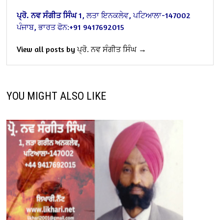
ਪ੍ਰੋ. ਨਵ ਸੰਗੀਤ ਸਿੰਘ
1, ਲਤਾ ਇਨਕਲੇਵ, ਪਟਿਆਲਾ-147002
ਪੰਜਾਬ, ਭਾਰਤ
ਫੋਨ:+91 9417692015
View all posts by ਪ੍ਰੋ. ਨਵ ਸੰਗੀਤ ਸਿੰਘ →
YOU MIGHT ALSO LIKE