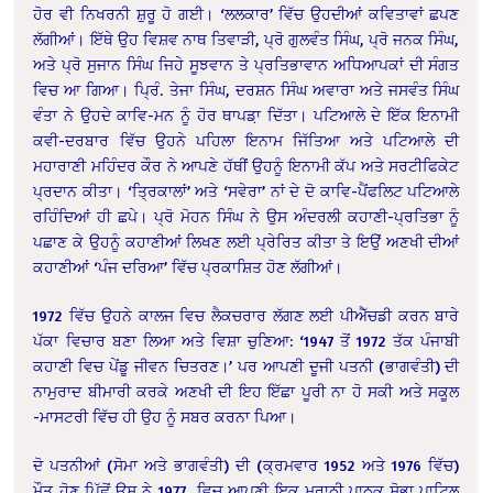
ਹੋਰ ਵੀ ਨਿਖਰਨੀ ਸ਼ੁਰੂ ਹੋ ਗਈ। ‘ਲਲਕਾਰ’ ਵਿੱਚ ਉਹਦੀਆਂ ਕਵਿਤਾਵਾਂ ਛਪਣ
ਲੱਗੀਆਂ। ਇੱਥੇ ਉਹ ਵਿਸ਼ਵ ਨਾਥ ਤਿਵਾੜੀ, ਪ੍ਰੋ ਗੁਲਵੰਤ ਸਿੰਘ, ਪ੍ਰੋ ਜਨਕ ਸਿੰਘ,
ਅਤੇ ਪ੍ਰੋ ਸੁਜਾਨ ਸਿੰਘ ਜਿਹੇ ਸੂਝਵਾਨ ਤੇ ਪ੍ਰਤਿਭਾਵਾਨ ਅਧਿਆਪਕਾਂ ਦੀ ਸੰਗਤ
ਵਿਚ ਆ ਗਿਆ। ਪ੍ਰਿੰ. ਤੇਜਾ ਸਿੰਘ, ਦਰਸ਼ਨ ਸਿੰਘ ਅਵਾਰਾ ਅਤੇ ਜਸਵੰਤ ਸਿੰਘ
ਵੰਤਾ ਨੇ ਉਹਦੇ ਕਾਵਿ-ਮਨ ਨੂੰ ਹੋਰ ਥਾਪਡ਼ਾ ਦਿੱਤਾ। ਪਟਿਆਲੇ ਦੇ ਇੱਕ ਇਨਾਮੀ
ਕਵੀ-ਦਰਬਾਰ ਵਿੱਚ ਉਹਨੇ ਪਹਿਲਾ ਇਨਾਮ ਜਿੱਤਿਆ ਅਤੇ ਪਟਿਆਲੇ ਦੀ
ਮਹਾਰਾਣੀ ਮਹਿੰਦਰ ਕੌਰ ਨੇ ਆਪਣੇ ਹੱਥੀਂ ਉਹਨੂੰ ਇਨਾਮੀ ਕੱਪ ਅਤੇ ਸਰਟੀਫਿਕੇਟ
ਪ੍ਰਦਾਨ ਕੀਤਾ। ‘ਤ੍ਰਿਕਾਲਾਂ’ ਅਤੇ ‘ਸਵੇਰਾ’ ਨਾਂ ਦੇ ਦੋ ਕਾਵਿ-ਪੈਂਫਲਿਟ ਪਟਿਆਲੇ
ਰਹਿੰਦਿਆਂ ਹੀ ਛਪੇ। ਪ੍ਰੋ ਮੋਹਨ ਸਿੰਘ ਨੇ ਉਸ ਅੰਦਰਲੀ ਕਹਾਣੀ-ਪ੍ਰਤਿਭਾ ਨੂੰ
ਪਛਾਣ ਕੇ ਉਹਨੂੰ ਕਹਾਣੀਆਂ ਲਿਖਣ ਲਈ ਪ੍ਰੇਰਿਤ ਕੀਤਾ ਤੇ ਇਉਂ ਅਣਖੀ ਦੀਆਂ
ਕਹਾਣੀਆਂ ‘ਪੰਜ ਦਰਿਆ’ ਵਿੱਚ ਪ੍ਰਕਾਸ਼ਿਤ ਹੋਣ ਲੱਗੀਆਂ।
1972 ਵਿੱਚ ਉਹਨੇ ਕਾਲਜ ਵਿਚ ਲੈਕਚਰਾਰ ਲੱਗਣ ਲਈ ਪੀਐੱਚਡੀ ਕਰਨ ਬਾਰੇ
ਪੱਕਾ ਵਿਚਾਰ ਬਣਾ ਲਿਆ ਅਤੇ ਵਿਸ਼ਾ ਚੁਣਿਆ: ‘1947 ਤੋਂ 1972 ਤੱਕ ਪੰਜਾਬੀ
ਕਹਾਣੀ ਵਿਚ ਪੇਂਡੂ ਜੀਵਨ ਚਿਤਰਣ।’ ਪਰ ਆਪਣੀ ਦੂਜੀ ਪਤਨੀ (ਭਾਗਵੰਤੀ) ਦੀ
ਨਾਮੁਰਾਦ ਬੀਮਾਰੀ ਕਰਕੇ ਅਣਖੀ ਦੀ ਇਹ ਇੱਛਾ ਪੂਰੀ ਨਾ ਹੋ ਸਕੀ ਅਤੇ ਸਕੂਲ
-ਮਾਸਟਰੀ ਵਿੱਚ ਹੀ ਉਹ ਨੂੰ ਸਬਰ ਕਰਨਾ ਪਿਆ।
ਦੋ ਪਤਨੀਆਂ (ਸੋਮਾ ਅਤੇ ਭਾਗਵੰਤੀ) ਦੀ (ਕ੍ਰਮਵਾਰ 1952 ਅਤੇ 1976 ਵਿੱਚ)
ਮੌਤ ਹੋਣ ਪਿੱਛੋਂ ਉਸ ਨੇ 1977 ਵਿਚ ਆਪਣੀ ਇਕ ਮਰਾਠੀ ਪਾਠਕ ਸ਼ੋਭਾ ਪਾਟਿਲ