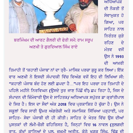
ਅਧਿਆਪਕ
ਦੀ ਨੌਕਰੀ ਤੋਂ
ਸੇਵਾਮੁਕਤ ਹੋ
ਗਿਆ, ਪਰ
ਸਾਹਿਤ ਨਾਲ
ਨਿਰੰਤਰ ਜੁੜੇ
ਬਰਮਿੰਘਮ ਦੀ ਆਰਟ ਗੈਲਰੀ ਦੀ ਫੇਰੀ ਸਮੇਂ: ਰਾਮ ਸਰੂਪ
ਰਹਿਣ ਦੇ
ਅਣਖੀ ਤੇ ਗੁਰਦਿਆਲ ਸਿੰਘ ਰਾਏ
ਮੰਤਵ ਵਜੋਂ
ਉਸ ਨੇ 1993
ਦੀ ਆਖ਼ਰੀ
ਤਿਮਾਹੀ ਤੋਂ ‘ਕਹਾਣੀ ਪੰਜਾਬ’ ਨਾਂ ਦਾ ਤ੍ਰੈ- ਮਾਸਿਕ ਪਰਚਾ ਸ਼ੁਰੂ ਕਰ ਲਿਆ। ਇੱਕ
ਵਾਰ ਅਣਖੀ ਨੇ ਇਸਦੀ ਸੰਪਾਦਕੀ ਵਿੱਚ ਵਿਅੰਗ ਵਜੋਂ ਇਹ ਵੀ ਲਿਖਿਆ ਸੀ:
“ਕਹਾਣੀ ਪੰਜਾਬ ਬੰਦ ਹੋਣ ਲਈ ਛਪਦਾ ਹੈ…”ਪਰ ਇਹ ਪਰਚਾ ਹਰ ਤਿਮਾਹੀ ਦੇ
ਪਹਿਲੇ ਮਹੀਨੇ ਨਿਰਵਿਘਨ (ਉਸਦੇ ਤੁਰ ਜਾਣ ਪਿੱਛੋਂ ਵੀ) ਛਪ ਰਿਹਾ ਹੈ, ਜਿਸ ਦੇ
ਸੰਪਾਦਨ ਦੀ ਜ਼ਿੰਮੇਵਾਰੀ ਉਸ ਦੇ ਸਾਹਿਤਕ/ ਅਧਿਆਪਕ ਸਪੁੱਤਰ ਡਾ ਕ੍ਰਾਂਤੀਪਾਲ
ਦੇ ਸਿਰ ਹੈ। ਇਸ ਦਾ ਸੌਵਾਂ ਅੰਕ 2018 ਵਿਚ ਪ੍ਰਕਾਸ਼ਿਤ ਹੋ ਚੁੱਕਾ ਹੈ। ਉਸ ਨੇ
ਸਕੂਲਾਂ ਵਿਚ ਸਾਰੀ ਉਮਰ ਅੰਗਰੇਜ਼ੀ ਅਤੇ ਸਮਾਜਿਕ ਸਿੱਖਿਆ ਪੜ੍ਹਾਈ, ਪਰ
ਸਾਹਿਤ- ਸੇਵਾ ਪੰਜਾਬੀ ਦੀ ਹੀ ਕੀਤੀ। ਸਾਹਿਤ ਦੇ ਖੇਤਰ ਵਿੱਚ ਉਸ ਦੀਆਂ
ਪੁਸਤਕਾਂ ਦੀ ਲੰਮੀ-ਚੌੜੀ ਫਹਿਰਿਸਤ ਹੈ, ਜਿਨ੍ਹਾਂ ਵਿਚ 16 ਨਾਵਲ (ਸੁਲਗਦੀ
ਰਾਤ, ਕੱਖਾਂ ਕਾਨਿਆਂ ਦੇ ਪੁਲ, ਜ਼ਖ਼ਮੀ ਅਤੀਤ, ਕੋਠੇ ਖੜਕ ਸਿੰਘ, ਢਿੱਡ ਦੀ