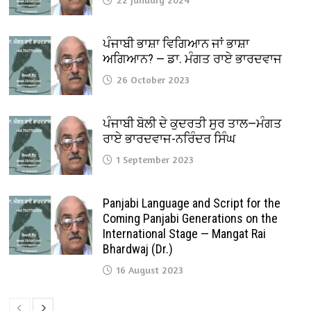
ਪੰਜਾਬੀ ਭਾਸ਼ਾ ਵਿਗਿਆਨ ਜਾਂ ਭਾਸ਼ਾ
ਅਗਿਆਨ? — ਡਾ. ਮੰਗਤ ਰਾਏ ਭਾਰਦਵਾਜ
26 October 2023
ਪੰਜਾਬੀ ਬੋਲੀ ਦੇ ਕੁਦਰਤੀ ਸੁਰ ਤਾਲ—ਮੰਗਤ
ਰਾਏ ਭਾਰਦਵਾਜ-ਨਰਿੰਦਰ ਸਿੰਘ
1 September 2023
Panjabi Language and Script for the
Coming Panjabi Generations on the
International Stage — Mangat Rai
Bhardwaj (Dr.)
16 August 2023