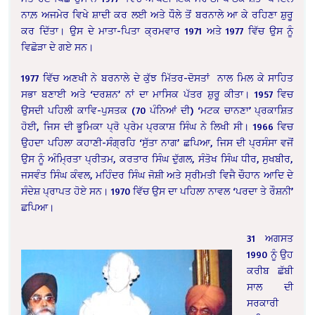
ਨਾਲ਼ ਅਜਮੇਰ ਵਿਖੇ ਸ਼ਾਦੀ ਕਰ ਲਈ ਅਤੇ ਧੌਲੇ ਤੋਂ ਬਰਨਾਲੇ ਆ ਕੇ ਰਹਿਣਾ ਸ਼ੁਰੂ
ਕਰ ਦਿੱਤਾ। ਉਸ ਦੇ ਮਾਤਾ-ਪਿਤਾ ਕ੍ਰਮਵਾਰ 1971 ਅਤੇ 1977 ਵਿੱਚ ਉਸ ਨੂੰ
ਵਿਛੋੜਾ ਦੇ ਗਏ ਸਨ।
1977 ਵਿੱਚ ਅਣਖੀ ਨੇ ਬਰਨਾਲੇ ਦੇ ਕੁੱਝ ਮਿੱਤਰ-ਦੋਸਤਾਂ ਨਾਲ ਮਿਲ ਕੇ ਸਾਹਿਤ
ਸਭਾ ਬਣਾਈ ਅਤੇ ‘ਦਰਸ਼ਨ’ ਨਾਂ ਦਾ ਮਾਸਿਕ ਪੱਤਰ ਸ਼ੁਰੂ ਕੀਤਾ। 1957 ਵਿਚ
ਉਸਦੀ ਪਹਿਲੀ ਕਾਵਿ-ਪੁਸਤਕ (70 ਪੰਨਿਆਂ ਦੀ) ‘ਮਟਕ ਚਾਨਣਾ’ ਪ੍ਰਕਾਸ਼ਿਤ
ਹੋਈ, ਜਿਸ ਦੀ ਭੂਮਿਕਾ ਪ੍ਰੋ ਪ੍ਰੇਮ ਪ੍ਰਕਾਸ਼ ਸਿੰਘ ਨੇ ਲਿਖੀ ਸੀ। 1966 ਵਿਚ
ਉਹਦਾ ਪਹਿਲਾ ਕਹਾਣੀ-ਸੰਗ੍ਰਹਿ ‘ਸੁੱਤਾ ਨਾਗ’ ਛਪਿਆ, ਜਿਸ ਦੀ ਪ੍ਰਸੰਸਾ ਵਜੋਂ
ਉਸ ਨੂੰ ਅੰਮ੍ਰਿਤਾ ਪ੍ਰੀਤਮ, ਕਰਤਾਰ ਸਿੰਘ ਦੁੱਗਲ, ਸੰਤੋਖ ਸਿੰਘ ਧੀਰ, ਸੁਖਬੀਰ,
ਜਸਵੰਤ ਸਿੰਘ ਕੰਵਲ, ਮਹਿੰਦਰ ਸਿੰਘ ਜੋਸ਼ੀ ਅਤੇ ਸ੍ਰੀਮਤੀ ਵਿਜੈ ਚੌਹਾਨ ਆਦਿ ਦੇ
ਸੰਦੇਸ਼ ਪ੍ਰਾਪਤ ਹੋਏ ਸਨ। 1970 ਵਿੱਚ ਉਸ ਦਾ ਪਹਿਲਾ ਨਾਵਲ ‘ਪਰਦਾ ਤੇ ਰੌਸ਼ਨੀ’
ਛਪਿਆ।
31 ਅਗਸਤ
1990 ਨੂੰ ਉਹ
ਕਰੀਬ ਛੱਬੀ
ਸਾਲ ਦੀ
ਸਰਕਾਰੀ