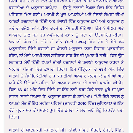
1970 ਵਿੱਚ ਹਿੰਦੀ ਦੀ ਇੱਕ ਪ੍ਰਮੁੱਖ ਕਥਾ-ਪੱਤ੍ਰਿਕਾ ‘ਸਾਰਿਕਾ’ ਨੇ ਉਹਦੀਆਂ ਕੁਝ
ਕਹਾਣੀਆਂ ਦੇ ਅਨੁਵਾਦ ਛਾਪੇ,ਤਾਂ ਉਸਨੂੰ ਭਾਰਤੀ ਲੇਖਕਾਂ ਵਿੱਚ ਇੱਕ ਵਿਸ਼ੇਸ਼
ਪਹਿਚਾਣ ਮਿਲ ਗਈ। ਅਣਖੀ ਨੇ ਖ਼ੁਦ ਆਪਣੀਆਂ ਅਤੇ ਹੋਰਨਾਂ ਲੇਖਕਾਂ ਦੀਆਂ
ਅਨੇਕਾਂ ਰਚਨਾਵਾਂ ਦੇ ਹਿੰਦੀ ਅਤੇ ਪੰਜਾਬੀ ਵਿੱਚ ਅਨੁਵਾਦ ਛਾਪੇ ਅਤੇ ਅਨੁਵਾਦ ਨੂੰ
ਕਦੇ ਵੀ ਦੁਜੈਲਾ ਜਾਂ ਘਟੀਆ ਦਰਜੇ ਦਾ ਕੰਮ ਨਹੀਂ ਮੰਨਿਆ। ਉਸ ਨੇ ਮੌਲਿਕ ਅਤੇ
ਅਨੁਵਾਦ ਨਾਲ ਜੁੜੇ ਹਰ ਨਵੇਂ-ਪੁਰਾਣੇ ਲੇਖਕ ਨੂੰ ਸਦਾ ਹੀ ਉਤਸ਼ਾਹਿਤ ਕੀਤਾ।
‘ਕਹਾਣੀ ਪੰਜਾਬ’ ਦੇ ਤੀਜੇ ਹੀ ਅੰਕ (ਮਈ 1994) ਵਿੱਚ ਉਸ ਨੇ ਮੇਰੇ ਵੱਲੋਂ
ਅਨੁਵਾਦਿਤ ਹਿੰਦੀ ਕਹਾਣੀ ਦਾ ਪੰਜਾਬੀ ਅਨੁਵਾਦ ‘ਨਵਾਂ ਹਿਸਾਬ’ ਪ੍ਰਕਾਸ਼ਿਤ
ਕੀਤਾ, ਤਾਂ ਮੇਰੀ ਅਣਖੀ ਨਾਲ ਸਾਹਿਤਕ ਸਾਂਝ ਹੋਰ ਵੀ ਪੁਖ਼ਤਾ ਹੋ ਗਈ। ਫਿਰ ਉਹ
ਲਗਾਤਾਰ ਮੈਥੋਂ ਹਿੰਦੀ ਲੇਖਕਾਂ ਦੀਆਂ ਰਚਨਾਵਾਂ ਦੇ ਪੰਜਾਬੀ ਅਨੁਵਾਦ ਕਰਵਾ ਕੇ
‘ਕਹਾਣੀ ਪੰਜਾਬ’ ਵਿਚ ਛਾਪਦਾ ਰਿਹਾ। ਇਸ ਪੱਤ੍ਰਿਕਾ ਦੇ 49ਵੇਂ ਅੰਕ ਵਿੱਚ
ਅਣਖੀ ਨੇ ਮੈਥੋਂ ਇਕੱਠੀਆਂ ਚਾਰ ਕਹਾਣੀਆਂ ਅਨੁਵਾਦ ਕਰਵਾ ਕੇ ਛਾਪੀਆਂ ਅਤੇ
ਅੱਧੇ ਪੰਨੇ ਉੱਤੇ ਫੋਟੋ-ਸਹਿਤ ਮੇਰੇ ਅਨੁਵਾਦ-ਕਾਰਜ ਦੀ ਭਰਵੀਂ ਪ੍ਰਸ਼ੰਸਾ ਕੀਤੀ।
ਫਿਰ 63-64 ਅੰਕ ਵਿਚ ਹਿੰਦੀ ਦਾ ਇੱਕ ਨਵੀਂ ਕਥਾ-ਸ਼ੈਲੀ ਵਾਲਾ ਪੂਰੇ ਦਾ ਪੂਰਾ
ਨਾਵਲ ‘ਰਾਵੀ ਲਿਖਦਾ ਹੈ’ ਅਨੁਵਾਦ ਕਰਵਾ ਕੇ ਛਾਪਿਆ। ਪਿੱਛੋਂ ਇਸੇ ਨਾਵਲ ਨੂੰ
ਆਪਣੀ ਮੌਤ ਤੋਂ ਇੱਕ ਮਹੀਨਾ ਪਹਿਲਾਂ (ਜਨਵਰੀ 2010 ਵਿੱਚ) ਲੁਧਿਆਣਾ ਦੇ ਇੱਕ
ਚੰਗੇ ਪ੍ਰਕਾਸ਼ਕ ਤੋਂ ਪੁਸਤਕ ਰੂਪ ਵਿੱਚ ਛਪਵਾ ਕੇ ਸਦਾ ਲਈ ਮੈਨੂੰ ਕ੍ਰਿਤੱਗ ਬਣਾ
ਦਿੱਤਾ।
ਅਣਖੀ ਦੀ ਯਾਦਸ਼ਕਤੀ ਕਮਾਲ ਦੀ ਸੀ। ਨਾਂਵਾਂ, ਥਾਂਵਾਂ, ਮਿੱਤਰਾਂ, ਦੋਸਤਾਂ, ਪਿੰਡਾਂ,