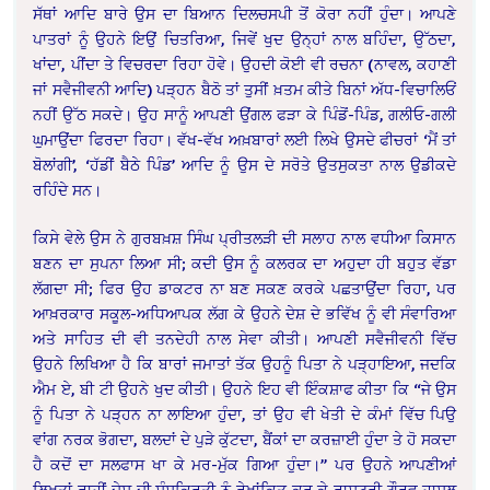
ਸੱਥਾਂ ਆਦਿ ਬਾਰੇ ਉਸ ਦਾ ਬਿਆਨ ਦਿਲਚਸਪੀ ਤੋਂ ਕੋਰਾ ਨਹੀਂ ਹੁੰਦਾ। ਆਪਣੇ
ਪਾਤਰਾਂ ਨੂੰ ਉਹਨੇ ਇਉਂ ਚਿਤਰਿਆ, ਜਿਵੇਂ ਖੁਦ ਉਨ੍ਹਾਂ ਨਾਲ ਬਹਿੰਦਾ, ਉੱਠਦਾ,
ਖਾਂਦਾ, ਪੀਂਦਾ ਤੇ ਵਿਚਰਦਾ ਰਿਹਾ ਹੋਵੇ। ਉਹਦੀ ਕੋਈ ਵੀ ਰਚਨਾ (ਨਾਵਲ, ਕਹਾਣੀ
ਜਾਂ ਸਵੈਜੀਵਨੀ ਆਦਿ) ਪੜ੍ਹਨ ਬੈਠੋ ਤਾਂ ਤੁਸੀਂ ਖ਼ਤਮ ਕੀਤੇ ਬਿਨਾਂ ਅੱਧ-ਵਿਚਾਲਿਓਂ
ਨਹੀਂ ਉੱਠ ਸਕਦੇ। ਉਹ ਸਾਨੂੰ ਆਪਣੀ ਉਂਗਲ ਫੜਾ ਕੇ ਪਿੰਡੋਂ-ਪਿੰਡ, ਗਲੀਓ-ਗਲੀ
ਘੁਮਾਉਂਦਾ ਫਿਰਦਾ ਰਿਹਾ। ਵੱਖ-ਵੱਖ ਅਖ਼ਬਾਰਾਂ ਲਈ ਲਿਖੇ ਉਸਦੇ ਫੀਚਰਾਂ ‘ਮੈਂ ਤਾਂ
ਬੋਲਾਂਗੀ’, ‘ਹੱਡੀਂ ਬੈਠੇ ਪਿੰਡ’ ਆਦਿ ਨੂੰ ਉਸ ਦੇ ਸਰੋਤੇ ਉਤਸੁਕਤਾ ਨਾਲ ਉਡੀਕਦੇ
ਰਹਿੰਦੇ ਸਨ।
ਕਿਸੇ ਵੇਲੇ ਉਸ ਨੇ ਗੁਰਬਖ਼ਸ਼ ਸਿੰਘ ਪ੍ਰੀਤਲੜੀ ਦੀ ਸਲਾਹ ਨਾਲ ਵਧੀਆ ਕਿਸਾਨ
ਬਣਨ ਦਾ ਸੁਪਨਾ ਲਿਆ ਸੀ; ਕਦੀ ਉਸ ਨੂੰ ਕਲਰਕ ਦਾ ਅਹੁਦਾ ਹੀ ਬਹੁਤ ਵੱਡਾ
ਲੱਗਦਾ ਸੀ; ਫਿਰ ਉਹ ਡਾਕਟਰ ਨਾ ਬਣ ਸਕਣ ਕਰਕੇ ਪਛਤਾਉਂਦਾ ਰਿਹਾ, ਪਰ
ਆਖ਼ਰਕਾਰ ਸਕੂਲ-ਅਧਿਆਪਕ ਲੱਗ ਕੇ ਉਹਨੇ ਦੇਸ਼ ਦੇ ਭਵਿੱਖ ਨੂੰ ਵੀ ਸੰਵਾਰਿਆ
ਅਤੇ ਸਾਹਿਤ ਦੀ ਵੀ ਤਨਦੇਹੀ ਨਾਲ ਸੇਵਾ ਕੀਤੀ। ਆਪਣੀ ਸਵੈਜੀਵਨੀ ਵਿੱਚ
ਉਹਨੇ ਲਿਖਿਆ ਹੈ ਕਿ ਬਾਰਾਂ ਜਮਾਤਾਂ ਤੱਕ ਉਹਨੂੰ ਪਿਤਾ ਨੇ ਪੜ੍ਹਾਇਆ, ਜਦਕਿ
ਐਮ ਏ, ਬੀ ਟੀ ਉਹਨੇ ਖੁਦ ਕੀਤੀ। ਉਹਨੇ ਇਹ ਵੀ ਇੰਕਸ਼ਾਫ ਕੀਤਾ ਕਿ “ਜੇ ਉਸ
ਨੂੰ ਪਿਤਾ ਨੇ ਪੜ੍ਹਨ ਨਾ ਲਾਇਆ ਹੁੰਦਾ, ਤਾਂ ਉਹ ਵੀ ਖੇਤੀ ਦੇ ਕੰਮਾਂ ਵਿੱਚ ਪਿਉ
ਵਾਂਗ ਨਰਕ ਭੋਗਦਾ, ਬਲਦਾਂ ਦੇ ਪੁੜੇ ਕੁੱਟਦਾ, ਬੈਂਕਾਂ ਦਾ ਕਰਜ਼ਾਈ ਹੁੰਦਾ ਤੇ ਹੋ ਸਕਦਾ
ਹੈ ਕਦੋਂ ਦਾ ਸਲਫਾਸ ਖਾ ਕੇ ਮਰ-ਮੁੱਕ ਗਿਆ ਹੁੰਦਾ।” ਪਰ ਉਹਨੇ ਆਪਣੀਆਂ
ਲਿਖਤਾਂ ਰਾਹੀਂ ਦੇਸ਼ ਦੀ ਸੰਸਕ੍ਰਿਤੀ ਨੂੰ ਰੇਖਾਂਕਿਤ ਕਰ ਕੇ ਰਾਸ਼ਟਰੀ ਗੌਰਵ ਹਾਸਲ