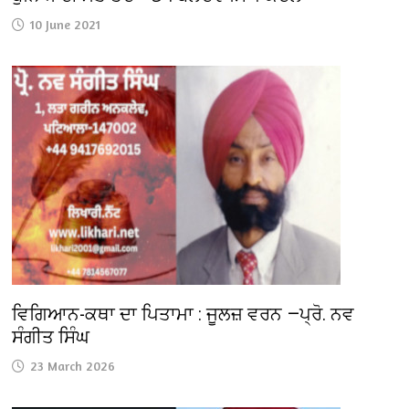
10 June 2021
ਵਿਗਿਆਨ-ਕਥਾ ਦਾ ਪਿਤਾਮਾ : ਜੂਲਜ਼ ਵਰਨ —ਪ੍ਰੋ. ਨਵ
ਸੰਗੀਤ ਸਿੰਘ
23 March 2026