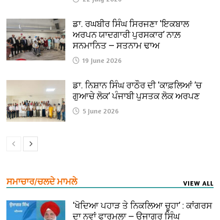
ਡਾ. ਰਘਬੀਰ ਸਿੰਘ ਸਿਰਜਣਾ ‘ਇਕਬਾਲ
ਅਰਪਨ ਯਾਦਗਾਰੀ ਪੁਰਸਕਾਰ’ ਨਾਲ਼
ਸਨਮਾਨਿਤ — ਸਤਨਾਮ ਢਾਅ
19 June 2026
ਡਾ. ਨਿਸ਼ਾਨ ਸਿੰਘ ਰਾਠੌਰ ਦੀ ‘ਕਾਫ਼ਲਿਆਂ ’ਚ
ਗੁਆਚੇ ਲੋਕ’ ਪੰਜਾਬੀ ਪੁਸਤਕ ਲੋਕ ਅਰਪਣ
5 June 2026
ਸਮਾਚਾਰ/ਚਲਦੇ ਮਾਮਲੇ
VIEW ALL
‘ਖੋਦਿਆ ਪਹਾੜ ਤੇ ਨਿਕਲਿਆ ਚੂਹਾ’ : ਕਾਂਗਰਸ
ਦਾ ਨਵਾਂ ਫਾਰਮੂਲਾ — ਉਜਾਗਰ ਸਿੰਘ