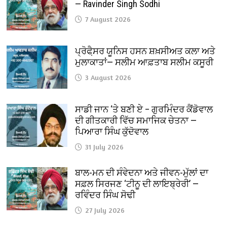
— Ravinder Singh Sodhi
7 August 2026
ਪ੍ਰੋਫੈ਼ਸਰ ਯੂਨਿਸ ਹਸਨ ਸ਼ਖ਼ਸੀਅਤ ਕਲਾ ਅਤੇ
ਮੁਲਾਕਾਤਾਂ— ਸਲੀਮ ਆਫ਼ਤਾਬ ਸਲੀਮ ਕਸੂਰੀ
3 August 2026
ਸਾਡੀ ਜਾਨ ‘ਤੇ ਬਣੀ ਏ – ਗੁਰਮਿੰਦਰ ਕੈਂਡੋਵਾਲ
ਦੀ ਗੀਤਕਾਰੀ ਵਿੱਚ ਸਮਾਜਿਕ ਚੇਤਨਾ —
ਪਿਆਰਾ ਸਿੰਘ ਕੁੱਦੋਵਾਲ
31 July 2026
ਬਾਲ-ਮਨ ਦੀ ਸੰਵੇਦਨਾ ਅਤੇ ਜੀਵਨ-ਮੁੱਲਾਂ ਦਾ
ਸਫ਼ਲ ਸਿਰਜਣ ‘ਟੀਨੂ ਦੀ ਲਾਇਬ੍ਰੇਰੀ’ —
ਰਵਿੰਦਰ ਸਿੰਘ ਸੋਢੀ
27 July 2026