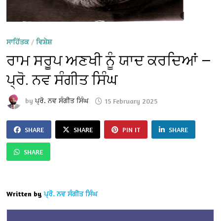
ਸਾਹਿੱਤਕ
/
ਵਿਸ਼ੇਸ਼
ਰਾਮ ਸਰੂਪ ਅਣਖੀ ਨੂੰ ਯਾਦ ਕਰਦਿਆਂ —
ਪ੍ਰੋ. ਨਵ ਸੰਗੀਤ ਸਿੰਘ
by
ਪ੍ਰੋ. ਨਵ ਸੰਗੀਤ ਸਿੰਘ
15 February 2025
SHARE
SHARE
PIN IT
SHARE
SHARE
Written by
ਪ੍ਰੋ. ਨਵ ਸੰਗੀਤ ਸਿੰਘ