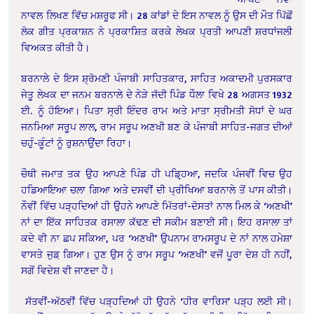
ਨਾਵਲ ਲਿਖਣ ਵਿੱਚ ਮਸ਼ਰੂਫ ਸੀ। 28 ਕਾਂਡਾਂ ਦੇ ਇਸ ਨਾਵਲ ਨੂੰ ਉਸ ਦੀ ਮੌਤ ਪਿੱਛੋਂ
ਲੋਕ ਗੀਤ ਪ੍ਰਕਾਸ਼ਨ ਨੇ ਪ੍ਰਕਾਸ਼ਿਤ ਕਰਕੇ ਲੇਖਕ ਪ੍ਰਤੀ ਆਪਣੀ ਸ਼ਰਧਾਂਜਲੀ
ਵਿਅਕਤ ਕੀਤੀ ਹੈ।
ਬਰਨਾਲੇ ਦੇ ਇਸ ਸ਼੍ਰੋਮਣੀ ਪੰਜਾਬੀ ਸਾਹਿਤਕਾਰ, ਸਾਹਿਤ ਅਕਾਦਮੀ ਪੁਰਸਕਾਰ
ਜੇਤੂ ਲੇਖਕ ਦਾ ਜਨਮ ਬਰਨਾਲੇ ਦੇ ਨੇੜੇ ਜੱਦੀ ਪਿੰਡ ਧੌਲਾ ਵਿਖੇ 28 ਅਗਸਤ 1932
ਈ. ਨੂੰ ਹੋਇਆ। ਪਿਤਾ ਸ੍ਰੀ ਇੰਦਰ ਰਾਮ ਅਤੇ ਮਾਤਾ ਸ੍ਰੀਮਤੀ ਸੋਧਾਂ ਦੇ ਘਰ
ਜਨਮਿਆ ਸਰੂਪ ਲਾਲ, ਰਾਮ ਸਰੂਪ ਅਣਖੀ ਬਣ ਕੇ ਪੰਜਾਬੀ ਸਾਹਿਤ-ਜਗਤ ਦੀਆਂ
ਚਹੁੰ-ਕੂੰਟਾਂ ਨੂੰ ਰੁਸ਼ਨਾਉਂਦਾ ਰਿਹਾ।
ਚੌਥੀ ਜਮਾਤ ਤਕ ਉਹ ਆਪਣੇ ਪਿੰਡ ਹੀ ਪਡ਼੍ਹਿਆ, ਜਦਕਿ ਪੰਜਵੀਂ ਵਿਚ ਉਹ
ਹਡਿਆਇਆ ਚਲਾ ਗਿਆ ਅਤੇ ਦਸਵੀਂ ਦੀ ਪ੍ਰੀਖਿਆ ਬਰਨਾਲੇ ਤੋਂ ਪਾਸ ਕੀਤੀ।
ਨੌਵੀਂ ਵਿੱਚ ਪੜ੍ਹਦਿਆਂ ਹੀ ਉਹਨੇ ਆਪਣੇ ਮਿੱਤਰਾਂ-ਦੋਸਤਾਂ ਨਾਲ ਮਿਲ ਕੇ ‘ਅਣਖੀ’
ਨਾਂ ਦਾ ਇੱਕ ਸਾਹਿਤਕ ਰਸਾਲਾ ਕੱਢਣ ਦੀ ਸਕੀਮ ਬਣਾਈ ਸੀ। ਇਹ ਰਸਾਲਾ ਤਾਂ
ਕਦੇ ਵੀ ਨਾ ਛਪ ਸਕਿਆ, ਪਰ ‘ਅਣਖੀ’ ਉਪਨਾਮ ਰਾਮਸਰੂਪ ਦੇ ਨਾਂ ਨਾਲ ਹਮੇਸ਼ਾ
ਵਾਸਤੇ ਜੁਡ਼ ਗਿਆ। ਹੁਣ ਉਸ ਨੂੰ ਰਾਮ ਸਰੂਪ ‘ਅਣਖੀ’ ਵਜੋਂ ਪੂਰਾ ਦੇਸ਼ ਹੀ ਨਹੀਂ,
ਸਗੋਂ ਵਿਦੇਸ਼ ਵੀ ਜਾਣਦਾ ਹੈ।
ਸੱਤਵੀਂ-ਅੱਠਵੀਂ ਵਿੱਚ ਪੜ੍ਹਦਿਆਂ ਹੀ ਉਹਨੇ ‘ਹੀਰ ਵਾਰਿਸ’ ਪੜ੍ਹ ਲਈ ਸੀ।