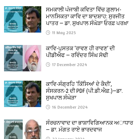
ਸਮਕਾਲੀ ਪੰਜਾਬੀ ਕਵਿਤਾ ਵਿੱਚ ਗ਼ੁਲਾਮ-
ਮਾਨਸਿਕਤਾ ਕਾਵਿ ਦਾ ਬਾਦਸ਼ਾਹ: ਸੁਰਜੀਤ
ਪਾਤਰ — ਡਾ. ਸੁਖਪਾਲ ਸੰਘੇੜਾ ਓਰਫ਼ ਪਰਖ਼ਾ
11 May 2025
ਕਾਵਿ-ਪੁਸਤਕ ‘ਰਾਵਣ ਹੀ ਰਾਵਣ’ ਦੀ
ਪੀਡੀਐਫ — ਰਵਿੰਦਰ ਸਿੰਘ ਸੋਢੀ
17 December 2024
ਕਾਵਿ-ਸੰਗ੍ਰਹਿ ‘ਕਿੱਸਿਆਂ ਦੇ ਕੈਦੀ’,
ਸੰਸਕਰਨ-2 ਦੀ PDF (ਪੀ.ਡੀ.ਐਫ਼.)—ਡਾ.
ਸੁਖਪਾਲ ਸੰਘੇੜਾ
16 December 2024
ਸੰਰਚਨਾਵਾਦ ਦਾ ਭਾਸ਼ਾਵਿਗਿਆਨਕ ਅਾਧਾਰ
— ਡਾ. ਮੰਗਤ ਰਾਏ ਭਾਰਦਵਾਜ
22 January 2024