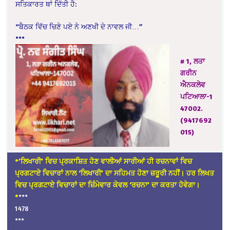
ਸਤਿਕਾਰਤ ਥਾਂ ਦਿੱਤੀ ਹੈ:
“ਬੈਠਕ ਵਿੱਚ ਚਿਣੇ ਪਏ ਨੇ ਅਣਖੀ ਦੇ ਨਾਵਲ ਜੀ…”
***
# 1, ਲਤਾ
ਗਰੀਨ
ਐਨਕਲੇਵ
ਪਟਿਆਲਾ-1
47002.
(9417692
015)
*’ਲਿਖਾਰੀ’ ਵਿਚ ਪ੍ਰਕਾਸ਼ਿਤ ਹੋਣ ਵਾਲੀਆਂ ਸਾਰੀਆਂ ਹੀ ਰਚਨਾਵਾਂ ਵਿਚ
ਪ੍ਰਗਟਾਏ ਵਿਚਾਰਾਂ ਨਾਲ ‘ਲਿਖਾਰੀ’ ਦਾ ਸਹਿਮਤ ਹੋਣਾ ਜ਼ਰੂਰੀ ਨਹੀਂ। ਹਰ ਲਿਖਤ
ਵਿਚ ਪ੍ਰਗਟਾਏ ਵਿਚਾਰਾਂ ਦਾ ਜ਼ਿੰਮੇਵਾਰ ਕੇਵਲ ‘ਰਚਨਾ’ ਦਾ ਕਰਤਾ ਹੋਵੇਗਾ।
*
***
1478
***