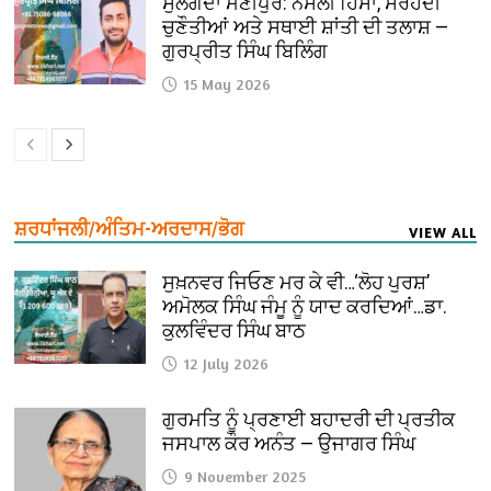
ਸੁਲਗਦਾ ਮਣੀਪੁਰ: ਨਸਲੀ ਹਿੰਸਾ, ਸਰਹੱਦੀ
ਚੁਣੌਤੀਆਂ ਅਤੇ ਸਥਾਈ ਸ਼ਾਂਤੀ ਦੀ ਤਲਾਸ਼ —
ਗੁਰਪ੍ਰੀਤ ਸਿੰਘ ਬਿਲਿੰਗ
15 May 2026
ਸ਼ਰਧਾਂਜਲੀ/ਅੰਤਿਮ-ਅਰਦਾਸ/ਭੋਗ
VIEW ALL
ਸੁਖ਼ਨਵਰ ਜਿਓਣ ਮਰ ਕੇ ਵੀ…‘ਲੋਹ ਪੁਰਸ਼’
ਅਮੋਲਕ ਸਿੰਘ ਜੰਮੂ ਨੂੰ ਯਾਦ ਕਰਦਿਆਂ…ਡਾ.
ਕੁਲਵਿੰਦਰ ਸਿੰਘ ਬਾਠ
12 July 2026
ਗੁਰਮਤਿ ਨੂੰ ਪ੍ਰਣਾਈ ਬਹਾਦਰੀ ਦੀ ਪ੍ਰਤੀਕ
ਜਸਪਾਲ ਕੌਰ ਅਨੰਤ — ਉਜਾਗਰ ਸਿੰਘ
9 November 2025