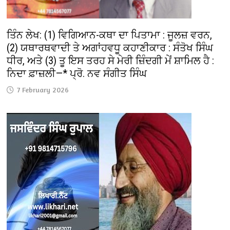
ਤਿੰਨ ਲੇਖ: (1) ਵਿਗਿਆਨ-ਕਥਾ ਦਾ ਪਿਤਾਮਾ : ਜੂਲਜ਼ ਵਰਨ,
(2) ਯਥਾਰਥਵਾਦੀ ਤੇ ਅਗਾਂਹਵਧੂ ਕਹਾਣੀਕਾਰ : ਸੰਤੋਖ ਸਿੰਘ
ਧੀਰ, ਅਤੇ (3) ਤੂ ਇਸ ਤਰਹ ਸੇ ਮੇਰੀ ਜ਼ਿੰਦਗੀ ਮੇਂ ਸ਼ਾਮਿਲ ਹੈ :
ਨਿਦਾ ਫ਼ਾਜ਼ਲੀ—* ਪ੍ਰੋ. ਨਵ ਸੰਗੀਤ ਸਿੰਘ
7 February 2026