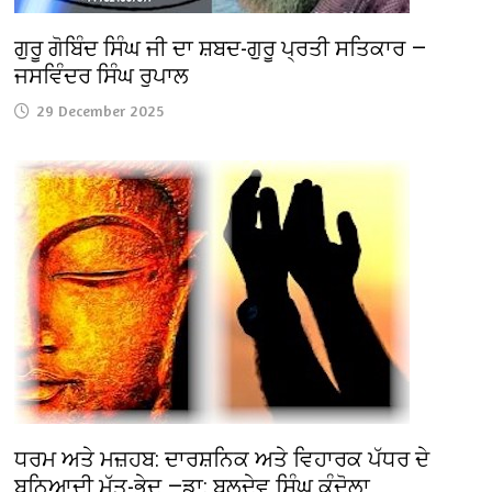
ਗੁਰੂ ਗੋਬਿੰਦ ਸਿੰਘ ਜੀ ਦਾ ਸ਼ਬਦ-ਗੁਰੂ ਪ੍ਰਤੀ ਸਤਿਕਾਰ —
ਜਸਵਿੰਦਰ ਸਿੰਘ ਰੁਪਾਲ
29 December 2025
ਧਰਮ ਅਤੇ ਮਜ਼ਹਬ: ਦਾਰਸ਼ਨਿਕ ਅਤੇ ਵਿਹਾਰਕ ਪੱਧਰ ਦੇ
ਬੁਨਿਆਦੀ ਮੱਤ-ਭੇਦ —ਡਾ: ਬਲਦੇਵ ਸਿੰਘ ਕੰਦੋਲਾ