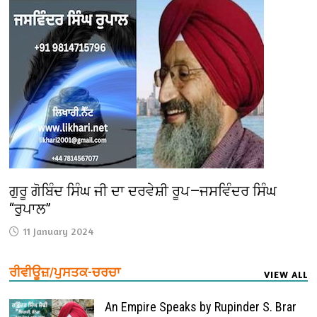
ਗੁਰੂ ਗੋਬਿੰਦ ਸਿੰਘ ਜੀ ਦਾ ਦਰਵੇਸ਼ੀ ਰੂਪ—ਜਸਵਿੰਦਰ ਸਿੰਘ
“ਰੁਪਾਲ”
11 January 2024
ਰੀਵੀਊਜ਼/ਪੁਸਤਕ-ਚਰਚਾ
VIEW ALL
An Empire Speaks by Rupinder S. Brar