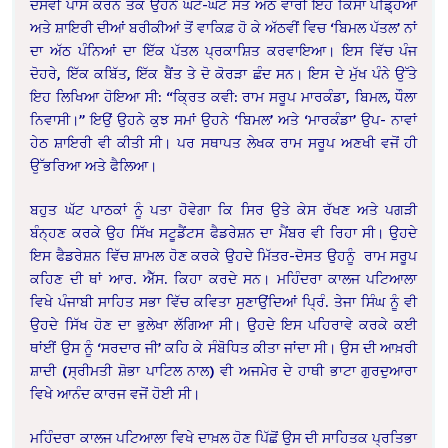
ਦਸਵੀਂ ਪਾਸ ਕਰਨ ਤੱਕ ਉਹਨੇ ਘੱਟੋ-ਘੱਟ ਸੱਤ ਅੱਠ ਵਾਰੀ ਇਹ ਕਿੱਸਾ ਪਡ਼੍ਹਿਆ
ਅਤੇ ਸ਼ਾਇਰੀ ਦੀਆਂ ਬਰੀਕੀਆਂ ਤੋਂ ਵਾਕਿਫ਼ ਹੋ ਕੇ ਅੱਠਵੀਂ ਵਿਚ ‘ਬਿਮਲ ਪੱਤਲ’ ਨਾਂ
ਦਾ ਅੱਠ ਪੰਨਿਆਂ ਦਾ ਇੱਕ ਪੱਤਲ ਪ੍ਰਕਾਸ਼ਿਤ ਕਰਵਾਇਆ। ਇਸ ਵਿੱਚ ਪੰਜ
ਦੋਹਰੇ, ਇੱਕ ਕਬਿੱਤ, ਇੱਕ ਬੈਂਤ ਤੇ ਦੋ ਕੋਰੜਾ ਛੰਦ ਸਨ। ਇਸ ਦੇ ਮੁੱਖ ਪੰਨੇ ਉੱਤੇ
ਇਹ ਲਿਖਿਆ ਹੋਇਆ ਸੀ: “ਕ੍ਰਿਤ ਕਵੀ: ਰਾਮ ਸਰੂਪ ਮਾਰਕੰਡਾ, ਬਿਮਲ, ਧੌਲਾ
ਨਿਵਾਸੀ।” ਇਉਂ ਉਹਨੇ ਕੁਝ ਸਮਾਂ ਉਹਨੇ ‘ਬਿਮਲ’ ਅਤੇ ‘ਮਾਰਕੰਡਾ’ ਉਪ- ਨਾਵਾਂ
ਹੇਠ ਸ਼ਾਇਰੀ ਵੀ ਕੀਤੀ ਸੀ। ਪਰ ਸਥਾਪਤ ਲੇਖਕ ਰਾਮ ਸਰੂਪ ਅਣਖੀ ਵਜੋਂ ਹੀ
ਉੱਭਰਿਆ ਅਤੇ ਫੈਲਿਆ।
ਬਹੁਤ ਘੱਟ ਪਾਠਕਾਂ ਨੂੰ ਪਤਾ ਹੋਵੇਗਾ ਕਿ ਸਿਰ ਉਤੇ ਕੇਸ ਰੱਖਣ ਅਤੇ ਪਗੜੀ
ਬੰਨ੍ਹਣ ਕਰਕੇ ਉਹ ਸਿੱਖ ਸਟੂਡੈਂਟਸ ਫੈਡਰੇਸ਼ਨ ਦਾ ਮੈਂਬਰ ਵੀ ਰਿਹਾ ਸੀ। ਉਹਦੇ
ਇਸ ਫੈਡਰੇਸ਼ਨ ਵਿੱਚ ਸ਼ਾਮਲ ਹੋਣ ਕਰਕੇ ਉਹਦੇ ਮਿੱਤਰ-ਦੋਸਤ ਉਹਨੂੰ ਰਾਮ ਸਰੂਪ
ਕਹਿਣ ਦੀ ਥਾਂ ਆਰ. ਐੱਸ. ਕਿਹਾ ਕਰਦੇ ਸਨ। ਮਹਿੰਦਰਾ ਕਾਲਜ ਪਟਿਆਲਾ
ਵਿਖੇ ਪੰਜਾਬੀ ਸਾਹਿਤ ਸਭਾ ਵਿੱਚ ਕਵਿਤਾ ਸੁਣਾਉਂਦਿਆਂ ਪ੍ਰਿੰ. ਤੇਜਾ ਸਿੰਘ ਨੂੰ ਵੀ
ਉਹਦੇ ਸਿੱਖ ਹੋਣ ਦਾ ਭੁਲੇਖਾ ਲੱਗਿਆ ਸੀ। ਉਹਦੇ ਇਸ ਪਹਿਰਾਵੇ ਕਰਕੇ ਕਈ
ਥਾਂਈਂ ਉਸ ਨੂੰ ‘ਸਰਦਾਰ ਜੀ’ ਕਹਿ ਕੇ ਸੰਬੋਧਿਤ ਕੀਤਾ ਜਾਂਦਾ ਸੀ। ਉਸ ਦੀ ਆਖ਼ਰੀ
ਸ਼ਾਦੀ (ਸ੍ਰੀਮਤੀ ਸ਼ੋਭਾ ਪਾਟਿਲ ਨਾਲ) ਵੀ ਅਜਮੇਰ ਦੇ ਹਾਥੀ ਭਾਟਾ ਗੁਰਦੁਆਰਾ
ਵਿਖੇ ਆਨੰਦ ਕਾਰਜ ਵਜੋਂ ਹੋਈ ਸੀ।
ਮਹਿੰਦਰਾ ਕਾਲਜ ਪਟਿਆਲਾ ਵਿਖੇ ਦਾਖ਼ਲ ਹੋਣ ਪਿੱਛੋਂ ਉਸ ਦੀ ਸਾਹਿਤਕ ਪ੍ਰਤਿਭਾ