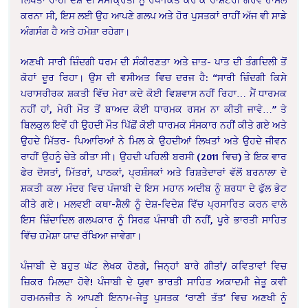
ਕਰਨਾ ਸੀ, ਇਸ ਲਈ ਉਹ ਆਪਣੇ ਗਲਪ ਅਤੇ ਹੋਰ ਪੁਸਤਕਾਂ ਰਾਹੀਂ ਅੱਜ ਵੀ ਸਾਡੇ
ਅੰਗਸੰਗ ਹੈ ਅਤੇ ਹਮੇਸ਼ਾ ਰਹੇਗਾ।
ਅਣਖੀ ਸਾਰੀ ਜ਼ਿੰਦਗੀ ਧਰਮ ਦੀ ਸੰਕੀਰਣਤਾ ਅਤੇ ਜ਼ਾਤ- ਪਾਤ ਦੀ ਤੰਗਦਿਲੀ ਤੋਂ
ਕੋਹਾਂ ਦੂਰ ਰਿਹਾ। ਉਸ ਦੀ ਵਸੀਅਤ ਵਿਚ ਦਰਜ ਹੈ: “ਸਾਰੀ ਜ਼ਿੰਦਗੀ ਕਿਸੇ
ਪਰਾਸਰੀਰਕ ਸ਼ਕਤੀ ਵਿੱਚ ਮੇਰਾ ਕਦੇ ਕੋਈ ਵਿਸ਼ਵਾਸ ਨਹੀਂ ਰਿਹਾ… ਮੈਂ ਧਾਰਮਕ
ਨਹੀਂ ਹਾਂ, ਮੇਰੀ ਮੌਤ ਤੋਂ ਬਾਅਦ ਕੋਈ ਧਾਰਮਕ ਰਸਮ ਨਾ ਕੀਤੀ ਜਾਵੇ…” ਤੇ
ਬਿਲਕੁਲ ਇਵੇਂ ਹੀ ਉਹਦੀ ਮੌਤ ਪਿੱਛੋਂ ਕੋਈ ਧਾਰਮਕ ਸੰਸਕਾਰ ਨਹੀਂ ਕੀਤੇ ਗਏ ਅਤੇ
ਉਹਦੇ ਮਿੱਤਰ- ਪਿਆਰਿਆਂ ਨੇ ਮਿਲ ਕੇ ਉਹਦੀਆਂ ਲਿਖਤਾਂ ਅਤੇ ਉਹਦੇ ਜੀਵਨ
ਰਾਹੀਂ ਉਹਨੂੰ ਚੇਤੇ ਕੀਤਾ ਸੀ। ਉਹਦੀ ਪਹਿਲੀ ਬਰਸੀ (2011 ਵਿਚ) ਤੇ ਇਕ ਵਾਰ
ਫੇਰ ਦੋਸਤਾਂ, ਮਿੱਤਰਾਂ, ਪਾਠਕਾਂ, ਪ੍ਰਸ਼ੰਸਕਾਂ ਅਤੇ ਰਿਸ਼ਤੇਦਾਰਾਂ ਵੱਲੋਂ ਬਰਨਾਲਾ ਦੇ
ਸ਼ਕਤੀ ਕਲਾ ਮੰਦਰ ਵਿਚ ਪੰਜਾਬੀ ਦੇ ਇਸ ਮਹਾਨ ਅਦੀਬ ਨੂੰ ਸ਼ਰਧਾ ਦੇ ਫੁੱਲ ਭੇਟ
ਕੀਤੇ ਗਏ। ਮਲਵਈ ਕਥਾ-ਸ਼ੈਲੀ ਨੂੰ ਦੇਸ਼-ਵਿਦੇਸ਼ ਵਿੱਚ ਪ੍ਰਸਾਰਿਤ ਕਰਨ ਵਾਲੇ
ਇਸ ਜ਼ਿੰਦਾਦਿਲ ਗਲਪਕਾਰ ਨੂੰ ਸਿਰਫ਼ ਪੰਜਾਬੀ ਹੀ ਨਹੀਂ, ਪੂਰੇ ਭਾਰਤੀ ਸਾਹਿਤ
ਵਿੱਚ ਹਮੇਸ਼ਾ ਯਾਦ ਰੱਖਿਆ ਜਾਵੇਗਾ।
ਪੰਜਾਬੀ ਦੇ ਬਹੁਤ ਘੱਟ ਲੇਖਕ ਹੋਣਗੇ, ਜਿਨ੍ਹਾਂ ਬਾਰੇ ਗੀਤਾਂ/ ਕਵਿਤਾਵਾਂ ਵਿਚ
ਜ਼ਿਕਰ ਮਿਲਦਾ ਹੋਵੇ! ਪੰਜਾਬੀ ਦੇ ਯੁਵਾ ਭਾਰਤੀ ਸਾਹਿਤ ਅਕਾਦਮੀ ਜੇਤੂ ਕਵੀ
ਹਰਮਨਜੀਤ ਨੇ ਆਪਣੀ ਇਨਾਮ-ਜੇਤੂ ਪੁਸਤਕ ‘ਰਾਣੀ ਤੱਤ’ ਵਿਚ ਅਣਖੀ ਨੂੰ