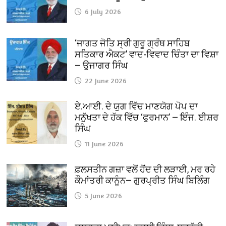
6 July 2026
‘ਜਾਗਤ ਜੋਤਿ ਸ੍ਰੀ ਗੁਰੂ ਗ੍ਰੰਥ ਸਾਹਿਬ
ਸਤਿਕਾਰ ਐਕਟ’ ਵਾਦ-ਵਿਵਾਦ ਚਿੰਤਾ ਦਾ ਵਿਸ਼ਾ
— ਉਜਾਗਰ ਸਿੰਘ
22 June 2026
ਏ.ਆਈ. ਦੇ ਯੁਗ ਵਿੱਚ ਮਾਣਯੋਗ ਪੋਪ ਦਾ
ਮਨੁੱਖਤਾ ਦੇ ਹੱਕ ਵਿੱਚ ‘ਫੁਰਮਾਨ’ — ਇੰਜ. ਈਸ਼ਰ
ਸਿੰਘ
11 June 2026
ਫ਼ਲਸਤੀਨ ਗਜ਼ਾ ਵਲੋਂ ਹੋਂਦ ਦੀ ਲੜਾਈ, ਮਰ ਰਹੇ
ਕੌਮਾਂਤਰੀ ਕਾਨੂੰਨ— ਗੁਰਪ੍ਰੀਤ ਸਿੰਘ ਬਿਲਿੰਗ
5 June 2026