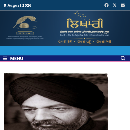
Skip
9 August 2026
to
content
MENU