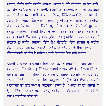
ਆਂਦਰ, ਜਿਨਿ ਸਿਰਿ ਸੋਹਨਿ ਪਟੀਆਂ, ਪਰਤਾਪੀ, ਦੁੱਲੇ ਦੀ ਢਾਬ, ਜ਼ਮੀਨਾਂ ਵਾਲੇ,
ਬਸ ਹੋਰ ਨਹੀਂ, ਗੇਲੋ, ਬਾਰਾਂ ਤਾਲੀ, ਕਣਕਾਂ ਦਾ ਕਤਲਾਮ, ਭੀਮਾ ਆਦਿ), 350
ਕਹਾਣੀਆਂ ਦੇ 14 ਕਹਾਣੀ ਸੰਗ੍ਰਹਿ (ਕੈਦਣ, ਕਿੱਲੇ ਨਾਲ ਬੰਨ੍ਹਿਆ ਆਦਮੀ,
ਸੁਗੰਧਾਂ ਜਿਹੇ ਲੋਕ, ਸਫ਼ੈਦ ਰਾਤ ਦਾ ਜ਼ਖਮ, ਤੂੰ ਵੀ ਮੁੜ ਆ ਸਦੀਕ, ਰੇਸ਼ਮ ਦੀਆਂ
ਗੰਢਾਂ, ਕਾਮਰੇਡ ਮਨਸ਼ਾਰਾਮ, ਚਿੱਟੀ ਕਬੂਤਰੀ ਆਦਿ), 2 ਸਵੈ ਜੀਵਨੀ ਪੁਸਤਕਾਂ
(ਮਲ੍ਹੇ ਝਾੜੀਆਂ, ਆਪਣੀ ਮਿੱਟੀ ਦੇ ਰੁੱਖ), ਸ਼ਬਦ ਚਿੱਤਰ (ਮੋਏ ਮਿੱਤਰਾਂ ਦੀ
ਸ਼ਨਾਖ਼ਤ) ਅਤੇ ਇੱਕ ਖੋਜ- ਪੁਸਤਕ (ਦੇਸ਼ ਮਾਲਵਾ) ਆਦਿ ਸ਼ਾਮਲ ਹਨ। ਇਸ ਤੋਂ
ਇਲਾਵਾ ਛੇ ਕਾਵਿ ਪੁਸਤਕਾਂ, ਤਿੰਨ ਲੇਖ ਸੰਗ੍ਰਹਿ, ਇਕ ਦਰਜਨ ਦੇ ਕਰੀਬ
ਸੰਪਾਦਿਤ ਕਥਾ-ਪੁਸਤਕਾਂ, ਲੇਖਕਾਂ ਦੀਆਂ ਪਤਨੀਆਂ ਨਾਲ ਕੀਤੀਆਂ ਮੁਲਾਕਾਤਾਂ ਦੇ
ਤਿੰਨ ਸੰਗ੍ਰਹਿ ਵੀ ਉਸ ਦੇ ਸਾਹਿਤ ਪ੍ਰਤੀ ਯੋਗਦਾਨ ਵਿੱਚ ਸ਼ਾਮਿਲ ਹਨ।
ਅਣਖੀ ਦੇ ਨਾਵਲ ‘ਕੋਠੇ ਖੜਕ ਸਿੰਘ’ ਲਈ ਉਸ ਨੂੰ 1987 ਦਾ ਸਾਹਿਤ ਅਕਾਦਮੀ
ਪੁਰਸਕਾਰ ਦਿੱਤਾ ਗਿਆ। ਇੱਕ ਸਕੂਲ-ਅਧਿਆਪਕ ਵੱਲੋਂ ਇਹ ਇਨਾਮ ਜਿੱਤਣਾ
ਫ਼ਖ਼ਰਯੋਗ ਗੱਲ ਸੀ। ਪਹਿਲਾਂ ਇਹ ਨਾਵਲ ਦੋ ਜਿਲਦਾਂ ਵਿਚ ਛਪਿਆ। ਹੁਣ ਇਹ
ਭਾਰਤ ਦੀਆਂ ਦਸ ਭਾਸ਼ਾਵਾਂ ਵਿਚ ਅਨੁਵਾਦ ਹੋ ਚੁੱਕਾ ਹੈ। ਇਸ ਨਾਵਲ ਦੇ
ਪ੍ਰਕਾਸ਼ਨ ਦੀ ਇੱਕ ਲੰਮੀ ਤੇ ਦਿਲਚਸਪ ਗਾਥਾ ਹੈ। ਅਲਫਾ ਟੀ ਵੀ ਪੰਜਾਬੀ ਨੇ
ਉਸਦੇ ਇੱਕ ਹੋਰ ਨਾਵਲ ‘ਪਰਤਾਪੀ’ ਨੂੰ 70 ਕਿਸ਼ਤਾਂ ਵਿੱਚ ਲੜੀਵਾਰ ਬਣਾ ਕੇ ਤਿੰਨ
ਵਾਰ ਪ੍ਰਸਾਰਿਤ ਕੀਤਾ ਸੀ।