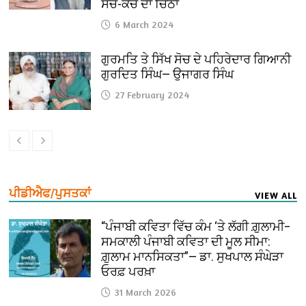
ਸੱਚ-ਕੱਚ ਦਾ ਚਿੱਠਾ
6 March 2024
ਗੁਰਮਤਿ ਤੇ ਸਿੱਖ ਸੋਚ ਦੇ ਪਹਿਰੇਦਾਰ ਗਿਆਨੀ
ਗੁਰਦਿਤ ਸਿੰਘ— ਉਜਾਗਰ ਸਿੰਘ
27 February 2024
ਪੀਡੀਐਫ/ਪੁਸਤਕਾਂ
VIEW ALL
“ਪੰਜਾਬੀ ਕਵਿਤਾ ਵਿੱਚ ਕੰਮ ‘ਤੇ ਲੱਗੀ ਗ਼ੁਲਾਮੀ–
ਸਮਕਾਲੀ ਪੰਜਾਬੀ ਕਵਿਤਾ ਦੀ ਮੂਲ ਸੀਮਾ:
ਗ਼ੁਲਾਮ ਮਾਨਸਿਕਤਾ”— ਡਾ. ਸੁਖਪਾਲ ਸੰਘੇੜਾ
ਓਰਫ਼ ਪਰਖ਼ਾ
31 March 2026