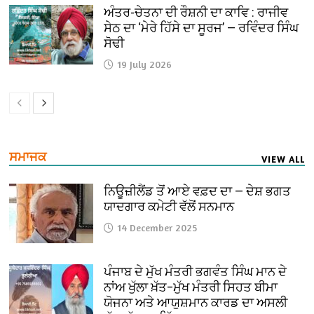
ਅੰਤਰ-ਚੇਤਨਾ ਦੀ ਰੌਸ਼ਨੀ ਦਾ ਕਾਵਿ : ਰਾਜੀਵ
ਸੇਠ ਦਾ ‘ਮੇਰੇ ਹਿੱਸੇ ਦਾ ਸੂਰਜ’ — ਰਵਿੰਦਰ ਸਿੰਘ
ਸੋਢੀ
19 July 2026
ਸਮਾਜਕ
VIEW ALL
ਨਿਊਜ਼ੀਲੈਂਡ ਤੋਂ ਆਏ ਵਫ਼ਦ ਦਾ — ਦੇਸ਼ ਭਗਤ
ਯਾਦਗਾਰ ਕਮੇਟੀ ਵੱਲੋਂ ਸਨਮਾਨ
14 December 2025
ਪੰਜਾਬ ਦੇ ਮੁੱਖ ਮੰਤਰੀ ਭਗਵੰਤ ਸਿੰਘ ਮਾਨ ਦੇ
ਨਾਂਅ ਖੁੱਲਾ ਖ਼ੱਤ–ਮੁੱਖ ਮੰਤਰੀ ਸਿਹਤ ਬੀਮਾ
ਯੋਜਨਾ ਅਤੇ ਆਯੁਸ਼ਮਾਨ ਕਾਰਡ ਦਾ ਅਸਲੀ