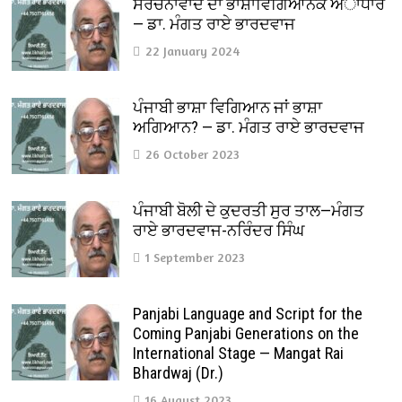
ਸੰਰਚਨਾਵਾਦ ਦਾ ਭਾਸ਼ਾਵਿਗਿਆਨਕ ਅਾਧਾਰ
— ਡਾ. ਮੰਗਤ ਰਾਏ ਭਾਰਦਵਾਜ
22 January 2024
ਪੰਜਾਬੀ ਭਾਸ਼ਾ ਵਿਗਿਆਨ ਜਾਂ ਭਾਸ਼ਾ
ਅਗਿਆਨ? — ਡਾ. ਮੰਗਤ ਰਾਏ ਭਾਰਦਵਾਜ
26 October 2023
ਪੰਜਾਬੀ ਬੋਲੀ ਦੇ ਕੁਦਰਤੀ ਸੁਰ ਤਾਲ—ਮੰਗਤ
ਰਾਏ ਭਾਰਦਵਾਜ-ਨਰਿੰਦਰ ਸਿੰਘ
1 September 2023
Panjabi Language and Script for the
Coming Panjabi Generations on the
International Stage — Mangat Rai
Bhardwaj (Dr.)
16 August 2023