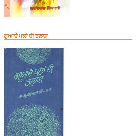
ਗੁਆਚੇ ਪਲਾਂ ਦੀ ਤਲਾਸ਼