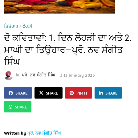
ਤਿਉਹਾਰ
/
ਲੋਹੜੀ
ਦੋ ਕਵਿਤਾਵਾਂ: 1. ਦਿਨ ਲੋਹੜੀ ਦਾ ਅਤੇ 2.
ਮਾਘੀ ਦਾ ਤਿਉਹਾਰ—ਪ੍ਰੋ. ਨਵ ਸੰਗੀਤ
ਸਿੰਘ
by
ਪ੍ਰੋ. ਨਵ ਸੰਗੀਤ ਸਿੰਘ
13 January 2026
SHARE
SHARE
PIN IT
SHARE
SHARE
Written by
ਪ੍ਰੋ. ਨਵ ਸੰਗੀਤ ਸਿੰਘ