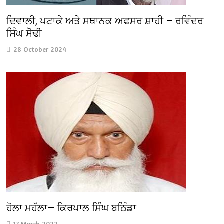
ਦਿਵਾਲੀ, ਪਟਾਕੇ ਅਤੇ ਸਥਾਨਕ ਅਫਸਰ ਸ਼ਾਹੀ — ਰਵਿੰਦਰ
ਸਿੰਘ ਸੋਢੀ
28 October 2024
ਹੋਲਾ ਮਹੱਲਾ— ਕਿਰਪਾਲ ਸਿੰਘ ਬਠਿੰਡਾ
17 March 2022