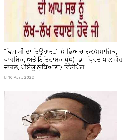
“ਵਿਸਾਖੀ ਦਾ ਤਿਉਹਾਰ…” (ਸਭਿਆਚਾਰਕ/ਸਮਾਜਿਕ,
ਧਾਰਮਿਕ, ਅਤੇ ਇਤਿਹਾਸਕ ਪੱਖ)–ਡਾ. ਪ੍ਰਿਤ ਪਾਲ ਕੌਰ
ਚਾਹਲ, ਪੀਏਯੂ ਲੁਧਿਆਣਾ/ ਵਿੰਨੀਪੈਗ
10 April 2022