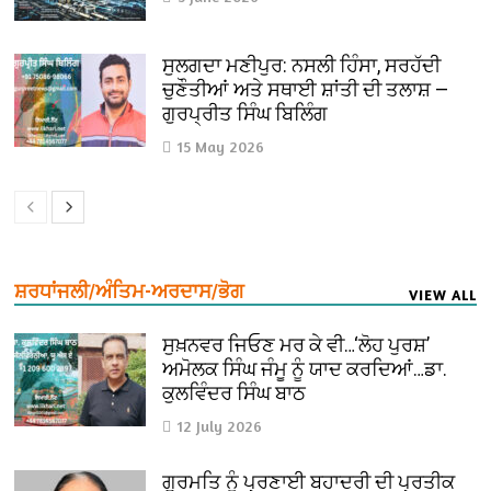
ਸੁਲਗਦਾ ਮਣੀਪੁਰ: ਨਸਲੀ ਹਿੰਸਾ, ਸਰਹੱਦੀ
ਚੁਣੌਤੀਆਂ ਅਤੇ ਸਥਾਈ ਸ਼ਾਂਤੀ ਦੀ ਤਲਾਸ਼ —
ਗੁਰਪ੍ਰੀਤ ਸਿੰਘ ਬਿਲਿੰਗ
15 May 2026
ਸ਼ਰਧਾਂਜਲੀ/ਅੰਤਿਮ-ਅਰਦਾਸ/ਭੋਗ
VIEW ALL
ਸੁਖ਼ਨਵਰ ਜਿਓਣ ਮਰ ਕੇ ਵੀ…‘ਲੋਹ ਪੁਰਸ਼’
ਅਮੋਲਕ ਸਿੰਘ ਜੰਮੂ ਨੂੰ ਯਾਦ ਕਰਦਿਆਂ…ਡਾ.
ਕੁਲਵਿੰਦਰ ਸਿੰਘ ਬਾਠ
12 July 2026
ਗੁਰਮਤਿ ਨੂੰ ਪ੍ਰਣਾਈ ਬਹਾਦਰੀ ਦੀ ਪ੍ਰਤੀਕ