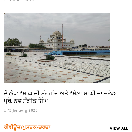
ਦੋ ਲੇਖ: *ਮਾਘ ਦੀ ਸੰਗਰਾਂਦ ਅਤੇ *ਮੇਲਾ ਮਾਘੀ ਦਾ ਜਲੌਅ —
ਪ੍ਰੋ. ਨਵ ਸੰਗੀਤ ਸਿੰਘ
13 January 2025
ਰੀਵੀਊਜ਼/ਪੁਸਤਕ-ਚਰਚਾ
VIEW ALL