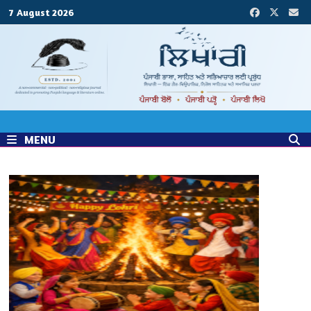
Skip
7 August 2026
to
content
MENU