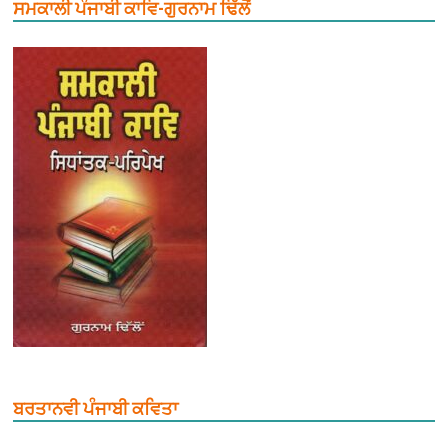
ਸਮਕਾਲੀ ਪੰਜਾਬੀ ਕਾਵਿ-ਗੁਰਨਾਮ ਢਿੱਲੋਂ
ਬਰਤਾਨਵੀ ਪੰਜਾਬੀ ਕਵਿਤਾ