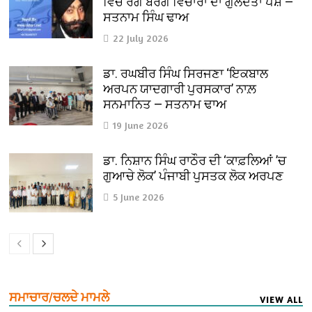
ਵਿਚ ਰੰਗ ਬਰੰਗੇ ਵਿਚਾਰਾਂ ਦਾ ਗੁਲਦਤਾ ਪੇਸ਼ —
ਸਤਨਾਮ ਸਿੰਘ ਢਾਅ
22 July 2026
ਡਾ. ਰਘਬੀਰ ਸਿੰਘ ਸਿਰਜਣਾ ‘ਇਕਬਾਲ
ਅਰਪਨ ਯਾਦਗਾਰੀ ਪੁਰਸਕਾਰ’ ਨਾਲ਼
ਸਨਮਾਨਿਤ — ਸਤਨਾਮ ਢਾਅ
19 June 2026
ਡਾ. ਨਿਸ਼ਾਨ ਸਿੰਘ ਰਾਠੌਰ ਦੀ ‘ਕਾਫ਼ਲਿਆਂ ’ਚ
ਗੁਆਚੇ ਲੋਕ’ ਪੰਜਾਬੀ ਪੁਸਤਕ ਲੋਕ ਅਰਪਣ
5 June 2026
ਸਮਾਚਾਰ/ਚਲਦੇ ਮਾਮਲੇ
VIEW ALL