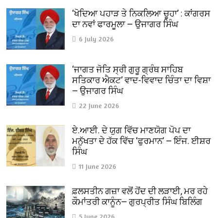
‘ਖੋਦਿਆ ਪਹਾੜ ਤੇ ਨਿਕਲਿਆ ਚੂਹਾ’ : ਕਾਂਗਰਸ
ਦਾ ਨਵਾਂ ਫਾਰਮੂਲਾ — ਉਜਾਗਰ ਸਿੰਘ
6 July 2026
‘ਜਾਗਤ ਜੋਤਿ ਸ੍ਰੀ ਗੁਰੂ ਗ੍ਰੰਥ ਸਾਹਿਬ
ਸਤਿਕਾਰ ਐਕਟ’ ਵਾਦ-ਵਿਵਾਦ ਚਿੰਤਾ ਦਾ ਵਿਸ਼ਾ
— ਉਜਾਗਰ ਸਿੰਘ
22 June 2026
ਏ.ਆਈ. ਦੇ ਯੁਗ ਵਿੱਚ ਮਾਣਯੋਗ ਪੋਪ ਦਾ
ਮਨੁੱਖਤਾ ਦੇ ਹੱਕ ਵਿੱਚ ‘ਫੁਰਮਾਨ’ — ਇੰਜ. ਈਸ਼ਰ
ਸਿੰਘ
11 June 2026
ਫ਼ਲਸਤੀਨ ਗਜ਼ਾ ਵਲੋਂ ਹੋਂਦ ਦੀ ਲੜਾਈ, ਮਰ ਰਹੇ
ਕੌਮਾਂਤਰੀ ਕਾਨੂੰਨ— ਗੁਰਪ੍ਰੀਤ ਸਿੰਘ ਬਿਲਿੰਗ
5 June 2026