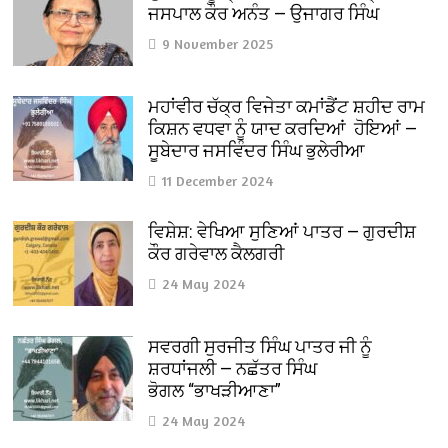
ਜਸਪਾਲ ਕੌਰ ਅਨੰਤ — ਉਜਾਗਰ ਸਿੰਘ
9 November 2025
ਮਹਾਂਵੀਰ ਚੱਕ੍ਰ ਵਿਜੇਤਾ ਕਮਾਂਡੈਂਟ ਸ਼ਹੀਦ ਰਾਮ
ਕਿਸ਼ਨ ਵਧਵਾ ਨੂੰ ਯਾਦ ਕਰਦਿਆਂ ਹੋਇਆਂ —
ਸੂਬੇਦਾਰ ਜਸਵਿੰਦਰ ਸਿੰਘ ਭੁਲੇਰੀਆ
11 December 2024
ਵਿਸ਼ੇਸ਼: ਵੇਖਿਆ ਸੁਣਿਆਂ ਪਾਤਰ — ਗੁਰਦੀਸ਼
ਕੌਰ ਗਰੇਵਾਲ ਕੈਲਗਰੀ
24 May 2024
ਸਵਰਗੀ ਸੁਰਜੀਤ ਸਿੰਘ ਪਾਤਰ ਜੀ ਨੂੰ
ਸ਼ਰਧਾਂਜਲੀ — ਨਛੱਤਰ ਸਿੰਘ
ਭੋਗਲ “ਭਾਖੜੀਆਣਾ”
24 May 2024