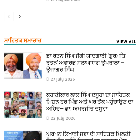
ਸਾਹਿਤਕ ਸਮਾਚਾਰ
VIEW ALL
ਡਾ ਰਤਨ ਸਿੰਘ ਜੱਗੀ ਯਾਦਗਾਰੀ ‘ਗੁਰਮਤਿ
ਰਤਨ’ ਅਵਾਰਡ ਸ਼ਲਾਘਾਯੋਗ ਉਪਰਾਲਾ —
ਉਜਾਗਰ ਸਿੰਘ
27 July 2026
ਕਹਾਣੀਕਾਰ ਲਾਲ ਸਿੰਘ ਦਸੂਹਾ ਦਾ ਸਾਹਿਤਕ
ਮਿਸ਼ਨ ਹਰ ਪਿੰਡ ਅਤੇ ਘਰ ਤੱਕ ਪਹੁੰਚਾਉਣ ਦਾ
ਅਹਿਦ— ਡਾ. ਅਮਰਜੀਤ ਦਸੂਹਾ
22 July 2026
ਅਰਪਨ ਲਿਖਾਰੀ ਸਭਾ ਦੀ ਸਾਹਿਤਕ ਮਿਲਣੀ