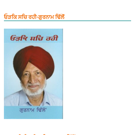
ਓੜਕਿ ਸਚਿ ਰਹੀ-ਗੁਰਨਾਮ ਢਿੱਲੋਂ