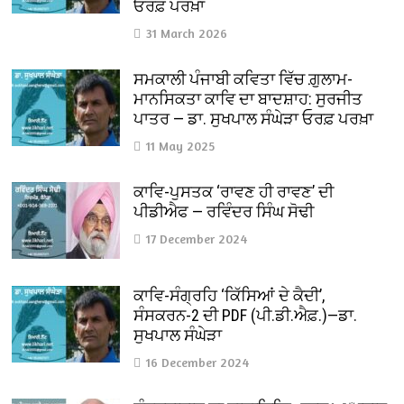
ਓਰਫ਼ ਪਰਖ਼ਾ
31 March 2026
ਸਮਕਾਲੀ ਪੰਜਾਬੀ ਕਵਿਤਾ ਵਿੱਚ ਗ਼ੁਲਾਮ-
ਮਾਨਸਿਕਤਾ ਕਾਵਿ ਦਾ ਬਾਦਸ਼ਾਹ: ਸੁਰਜੀਤ
ਪਾਤਰ — ਡਾ. ਸੁਖਪਾਲ ਸੰਘੇੜਾ ਓਰਫ਼ ਪਰਖ਼ਾ
11 May 2025
ਕਾਵਿ-ਪੁਸਤਕ ‘ਰਾਵਣ ਹੀ ਰਾਵਣ’ ਦੀ
ਪੀਡੀਐਫ — ਰਵਿੰਦਰ ਸਿੰਘ ਸੋਢੀ
17 December 2024
ਕਾਵਿ-ਸੰਗ੍ਰਹਿ ‘ਕਿੱਸਿਆਂ ਦੇ ਕੈਦੀ’,
ਸੰਸਕਰਨ-2 ਦੀ PDF (ਪੀ.ਡੀ.ਐਫ਼.)—ਡਾ.
ਸੁਖਪਾਲ ਸੰਘੇੜਾ
16 December 2024