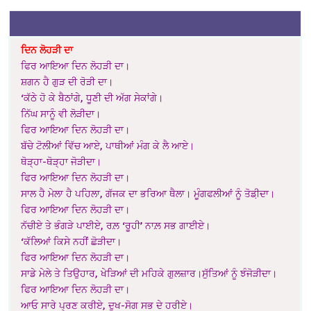
ਦਿਨ ਲੋਹੜੀ ਦਾ
ਫਿਰ ਆਇਆ ਦਿਨ ਲੋਹੜੀ ਦਾ।
ਸ਼ਗਨ ਹੈ ਗੁੜ ਦੀ ਰੋੜੀ ਦਾ।
‘ਕੱਠੇ ਹੋ ਕੇ ਬੈਠਾਂਗੇ, ਧੂਣੀ ਦੀ ਅੱਗ ਸੇਕਾਂਗੇ।
ਨਿੱਘ ਸਾਨੂੰ ਵੀ ਲੋੜੀਦਾ।
ਫਿਰ ਆਇਆ ਦਿਨ ਲੋਹੜੀ ਦਾ।
ਬੱਚੇ ਟੋਲੀਆਂ ਵਿੱਚ ਆਏ, ਪਾਥੀਆਂ ਮੰਗ ਕੇ ਲੈ ਆਏ।
ਥੋੜ੍ਹਾ-ਥੋੜ੍ਹਾ ਜੋੜੀਦਾ।
ਫਿਰ ਆਇਆ ਦਿਨ ਲੋਹੜੀ ਦਾ।
ਸਾਲ ਹੈ ਮੇਲਾ ਹੈ ਪਹਿਲਾ, ਗੱਜਕ ਦਾ ਭਰਿਆ ਥੈਲਾ। ਮੂੰਗਫਲੀਆਂ ਨੂੰ ਤੋਡ਼ੀਦਾ।
ਫਿਰ ਆਇਆ ਦਿਨ ਲੋਹੜੀ ਦਾ।
ਨੱਚੀਏ ਤੇ ਭੰਗੜੇ ਪਾਈਏ, ਰਲ਼ ‘ਰੂਹੀ’ ਨਾਲ਼ ਸਭ ਗਾਈਏ।
‘ਕੱਲਿਆਂ ਕਿਸੇ ਨਹੀਂ ਛੋੜੀਦਾ।
ਫਿਰ ਆਇਆ ਦਿਨ ਲੋਹੜੀ ਦਾ।
ਸਾਡੇ ਮੇਲੇ ਤੇ ਤਿਉਹਾਰ, ਖੇੜਿਆਂ ਦੀ ਮਹਿਕੇ ਗੁਲਜ਼ਾਰ।ਸੁੱਤਿਆਂ ਨੂੰ ਝੰਜੋੜੀਦਾ।
ਫਿਰ ਆਇਆ ਦਿਨ ਲੋਹੜੀ ਦਾ।
ਆਓ ਸਾਰੇ ਪ੍ਰਣ ਕਰੀਏ, ਦੁਖ-ਸੋਗ ਸਭ ਦੇ ਹਰੀਏ।