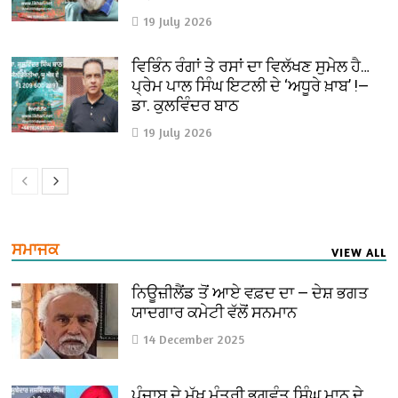
19 July 2026
ਵਿਭਿੰਨ ਰੰਗਾਂ ਤੇ ਰਸਾਂ ਦਾ ਵਿਲੱਖਣ ਸੁਮੇਲ ਹੈ…
ਪ੍ਰੇਮ ਪਾਲ ਸਿੰਘ ਇਟਲੀ ਦੇ ‘ਅਧੂਰੇ ਖ਼ਾਬ’ !—
ਡਾ. ਕੁਲਵਿੰਦਰ ਬਾਠ
19 July 2026
ਸਮਾਜਕ
VIEW ALL
ਨਿਊਜ਼ੀਲੈਂਡ ਤੋਂ ਆਏ ਵਫ਼ਦ ਦਾ — ਦੇਸ਼ ਭਗਤ
ਯਾਦਗਾਰ ਕਮੇਟੀ ਵੱਲੋਂ ਸਨਮਾਨ
14 December 2025
ਪੰਜਾਬ ਦੇ ਮੁੱਖ ਮੰਤਰੀ ਭਗਵੰਤ ਸਿੰਘ ਮਾਨ ਦੇ