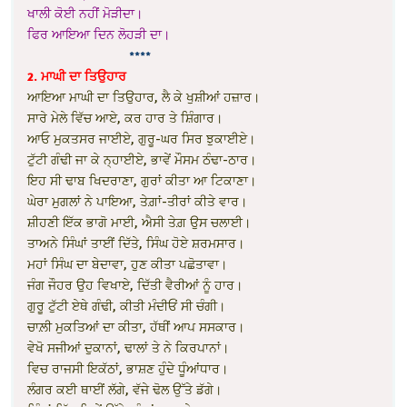
ਖਾਲੀ ਕੋਈ ਨਹੀਂ ਮੋੜੀਦਾ।
ਫਿਰ ਆਇਆ ਦਿਨ ਲੋਹੜੀ ਦਾ।
****
2. ਮਾਘੀ ਦਾ ਤਿਉਹਾਰ
ਆਇਆ ਮਾਘੀ ਦਾ ਤਿਉਹਾਰ, ਲੈ ਕੇ ਖੁਸ਼ੀਆਂ ਹਜ਼ਾਰ।
ਸਾਰੇ ਮੇਲੇ ਵਿੱਚ ਆਏ, ਕਰ ਹਾਰ ਤੇ ਸ਼ਿੰਗਾਰ।
ਆਓ ਮੁਕਤਸਰ ਜਾਈਏ, ਗੁਰੂ-ਘਰ ਸਿਰ ਝੁਕਾਈਏ।
ਟੁੱਟੀ ਗੰਢੀ ਜਾ ਕੇ ਨ੍ਹਾਈਏ, ਭਾਵੇਂ ਮੌਸਮ ਠੰਢਾ-ਠਾਰ।
ਇਹ ਸੀ ਢਾਬ ਖਿਦਰਾਣਾ, ਗੁਰਾਂ ਕੀਤਾ ਆ ਟਿਕਾਣਾ।
ਘੇਰਾ ਮੁਗਲਾਂ ਨੇ ਪਾਇਆ, ਤੇਗ਼ਾਂ-ਤੀਰਾਂ ਕੀਤੇ ਵਾਰ।
ਸ਼ੀਹਣੀ ਇੱਕ ਭਾਗੋ ਮਾਈ, ਐਸੀ ਤੇਗ਼ ਉਸ ਚਲਾਈ।
ਤਾਅਨੇ ਸਿੰਘਾਂ ਤਾਈਂ ਦਿੱਤੇ, ਸਿੰਘ ਹੋਏ ਸ਼ਰਮਸਾਰ।
ਮਹਾਂ ਸਿੰਘ ਦਾ ਬੇਦਾਵਾ, ਹੁਣ ਕੀਤਾ ਪਛੋਤਾਵਾ।
ਜੰਗ ਜੌਹਰ ਉਹ ਵਿਖਾਏ, ਦਿੱਤੀ ਵੈਰੀਆਂ ਨੂੰ ਹਾਰ।
ਗੁਰੂ ਟੁੱਟੀ ਏਥੇ ਗੰਢੀ, ਕੀਤੀ ਮੰਦੀਓਂ ਸੀ ਚੰਗੀ।
ਚਾਲ਼ੀ ਮੁਕਤਿਆਂ ਦਾ ਕੀਤਾ, ਹੱਥੀਂ ਆਪ ਸਸਕਾਰ।
ਵੇਖੋ ਸਜੀਆਂ ਦੁਕਾਨਾਂ, ਢਾਲਾਂ ਤੇ ਨੇ ਕਿਰਪਾਨਾਂ।
ਵਿਚ ਰਾਜਸੀ ਇਕੱਠਾਂ, ਭਾਸ਼ਣ ਹੁੰਦੇ ਧੂੰਆਂਧਾਰ।
ਲੰਗਰ ਕਈ ਥਾਈਂ ਲੱਗੇ, ਵੱਜੇ ਢੋਲ ਉੱਤੇ ਡੱਗੇ।