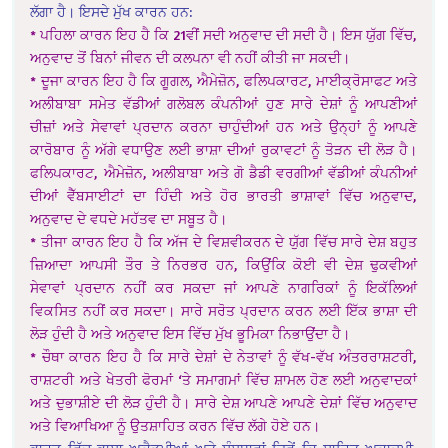
ਲੱਗਾ ਹੈ। ਇਸਦੇ ਮੁੱਖ ਕਾਰਨ ਹਨ:
* ਪਹਿਲਾ ਕਾਰਨ ਇਹ ਹੈ ਕਿ 21ਵੀਂ ਸਦੀ ਅਨੁਵਾਦ ਦੀ ਸਦੀ ਹੈ। ਇਸ ਯੁੱਗ ਵਿੱਚ,
ਅਨੁਵਾਦ ਤੋਂ ਬਿਨਾਂ ਜੀਵਨ ਦੀ ਕਲਪਨਾ ਵੀ ਨਹੀਂ ਕੀਤੀ ਜਾ ਸਕਦੀ।
* ਦੂਜਾ ਕਾਰਨ ਇਹ ਹੈ ਕਿ ਗੂਗਲ, ​​ਐਮੇਜ਼ੋਨ, ਫਲਿਪਕਾਰਟ, ਮਾਈਕ੍ਰੋਸਾਫਟ ਅਤੇ
ਅਲੀਬਾਬਾ ਸਮੇਤ ਵੱਡੀਆਂ ਗਲੋਬਲ ਕੰਪਨੀਆਂ ਹੁਣ ਸਾਰੇ ਦੇਸ਼ਾਂ ਨੂੰ ਆਪਣੀਆਂ
ਚੀਜ਼ਾਂ ਅਤੇ ਸੇਵਾਵਾਂ ਪ੍ਰਦਾਨ ਕਰਨਾ ਚਾਹੁੰਦੀਆਂ ਹਨ ਅਤੇ ਉਨ੍ਹਾਂ ਨੂੰ ਆਪਣੇ
ਕਾਰੋਬਾਰ ਨੂੰ ਅੱਗੇ ਵਧਾਉਣ ਲਈ ਭਾਸ਼ਾ ਦੀਆਂ ਰੁਕਾਵਟਾਂ ਨੂੰ ਤੋੜਨ ਦੀ ਲੋੜ ਹੈ।
ਫਲਿਪਕਾਰਟ, ਐਮੇਜ਼ੋਨ, ਅਲੀਬਾਬਾ ਅਤੇ ਗੋ ਡੈਡੀ ਵਰਗੀਆਂ ਵੱਡੀਆਂ ਕੰਪਨੀਆਂ
ਦੀਆਂ ਵੈੱਬਸਾਈਟਾਂ ਦਾ ਹਿੰਦੀ ਅਤੇ ਹੋਰ ਭਾਰਤੀ ਭਾਸ਼ਾਵਾਂ ਵਿੱਚ ਅਨੁਵਾਦ,
ਅਨੁਵਾਦ ਦੇ ਵਧਦੇ ਮਹੱਤਵ ਦਾ ਸਬੂਤ ਹੈ।
* ਤੀਜਾ ਕਾਰਨ ਇਹ ਹੈ ਕਿ ਅੱਜ ਦੇ ਵਿਸ਼ਵੀਕਰਨ ਦੇ ਯੁੱਗ ਵਿੱਚ ਸਾਰੇ ਦੇਸ਼ ਬਹੁਤ
ਜ਼ਿਆਦਾ ਆਪਸੀ ਤੌਰ ਤੇ ਨਿਰਭਰ ਹਨ, ਕਿਉਂਕਿ ਕੋਈ ਵੀ ਦੇਸ਼ ਢੁਕਵੀਆਂ
ਸੇਵਾਵਾਂ ਪ੍ਰਦਾਨ ਨਹੀਂ ਕਰ ਸਕਦਾ ਜਾਂ ਆਪਣੇ ਨਾਗਰਿਕਾਂ ਨੂੰ ਇਕੱਲਿਆਂ
ਵਿਕਸਿਤ ਨਹੀਂ ਕਰ ਸਕਦਾ। ਸਾਰੇ ਸਰੋਤ ਪ੍ਰਦਾਨ ਕਰਨ ਲਈ ਇੱਕ ਭਾਸ਼ਾ ਦੀ
ਲੋੜ ਹੁੰਦੀ ਹੈ ਅਤੇ ਅਨੁਵਾਦ ਇਸ ਵਿੱਚ ਮੁੱਖ ਭੂਮਿਕਾ ਨਿਭਾਉਂਦਾ ਹੈ।
* ਚੌਥਾ ਕਾਰਨ ਇਹ ਹੈ ਕਿ ਸਾਰੇ ਦੇਸ਼ਾਂ ਦੇ ਨੇਤਾਵਾਂ ਨੂੰ ਵੱਖ-ਵੱਖ ਅੰਤਰਰਾਸ਼ਟਰੀ,
ਰਾਸ਼ਟਰੀ ਅਤੇ ਖੇਤਰੀ ਫੋਰਮਾਂ ‘ਤੇ ਸਮਾਗਮਾਂ ਵਿੱਚ ਸ਼ਾਮਲ ਹੋਣ ਲਈ ਅਨੁਵਾਦਕਾਂ
ਅਤੇ ਦੁਭਾਸ਼ੀਏ ਦੀ ਲੋੜ ਹੁੰਦੀ ਹੈ। ਸਾਰੇ ਦੇਸ਼ ਆਪਣੇ ਆਪਣੇ ਦੇਸ਼ਾਂ ਵਿੱਚ ਅਨੁਵਾਦ
ਅਤੇ ਵਿਆਖਿਆ ਨੂੰ ਉਤਸ਼ਾਹਿਤ ਕਰਨ ਵਿੱਚ ਲੱਗੇ ਹੋਏ ਹਨ।