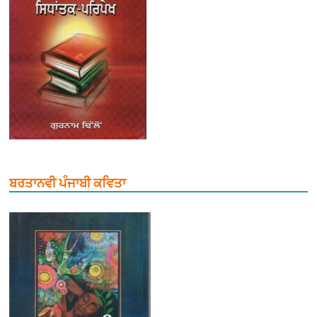
ਬਰਤਾਨਵੀ ਪੰਜਾਬੀ ਕਵਿਤਾ