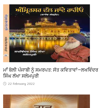
ਮਾਂਂ ਬੋਲੀ ਪੰਜਾਬੀ ਨੂੰ ਸਮਰਪਤ: ਸੱਤ ਕਵਿਤਾਵਾਂ—ਲਖਵਿੰਦਰ
ਸਿੰਘ ਲੱਖਾ ਸਲੇਮਪੁਰੀ
22 February 2022