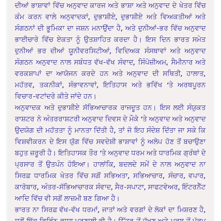
ਦੀਆਂ ਭਾਸ਼ਾਵਾਂ ਵਿੱਚ ਅਨੁਵਾਦ ਕਾਰਜ ਅਤੇ ਭਾਸ਼ਾ ਅਤੇ ਅਨੁਵਾਦ ਦੇ ਖੇਤਰ ਵਿੱਚ
ਕੰਮ ਕਰਨ ਵਾਲੇ ਅਨੁਵਾਦਕਾਂ, ਦੁਭਾਸ਼ੀਏ, ਦੁਭਾਸ਼ੀਏ ਅਤੇ ਵਿਅਕਤੀਆਂ ਅਤੇ
ਸੰਗਠਨਾਂ ਦੀ ਭੂਮਿਕਾ ਦਾ ਜਸ਼ਨ ਮਨਾਉਂਦਾ ਹੈ, ਅਤੇ ਦੁਨੀਆਂ-ਭਰ ਵਿੱਚ ਅਨੁਵਾਦ
ਭਾਈਚਾਰੇ ਵਿੱਚ ਏਕਤਾ ਨੂੰ ਉਤਸ਼ਾਹਿਤ ਕਰਦਾ ਹੈ। ਇਸ ਦਿਨ ਭਾਰਤ ਸਮੇਤ
ਦੁਨੀਆਂ ਭਰ ਦੀਆਂ ਯੂਨੀਵਰਸਿਟੀਆਂ, ਵਿਦਿਅਕ ਸੰਸਥਾਵਾਂ ਅਤੇ ਅਨੁਵਾਦ
ਸੰਗਠਨ ਅਨੁਵਾਦ ਨਾਲ ਸਬੰਧਤ ਵੱਖ-ਵੱਖ ਸੰਵਾਦ, ਸਿੰਪੋਜ਼ੀਅਮ, ਸੈਮੀਨਾਰ ਅਤੇ
ਵਰਕਸ਼ਾਪਾਂ ਦਾ ਆਯੋਜਨ ਕਰਦੇ ਹਨ ਅਤੇ ਅਨੁਵਾਦ ਦੀ ਸਥਿਤੀ, ਹਾਲਾਤ,
ਮਹੱਤਵ, ਤਕਨੀਕਾਂ, ਸੰਭਾਵਨਾਵਾਂ, ਇਤਿਹਾਸ ਅਤੇ ਭਵਿੱਖ ‘ਤੇ ਅਰਥਪੂਰਨ
ਵਿਚਾਰ-ਵਟਾਂਦਰੇ ਕੀਤੇ ਜਾਂਦੇ ਹਨ।
ਅਨੁਵਾਦਕ ਅਤੇ ਦੁਭਾਸ਼ੀਏ ਸੱਭਿਆਚਾਰਕ ਰਾਜਦੂਤ ਹਨ। ਇਸ ਲਈ ਸੰਯੁਕਤ
ਰਾਸ਼ਟਰ ਨੇ ਅੰਤਰਰਾਸ਼ਟਰੀ ਅਨੁਵਾਦ ਦਿਵਸ ਦੇ ਮੌਕੇ ‘ਤੇ ਅਨੁਵਾਦ ਅਤੇ ਅਨੁਵਾਦ
ਉਦਯੋਗ ਦੀ ਮਹੱਤਤਾ ਨੂੰ ਮਾਨਤਾ ਦਿੱਤੀ ਹੈ, ਤਾਂ ਜੋ ਇਹ ਸੰਦੇਸ਼ ਦਿੱਤਾ ਜਾ ਸਕੇ ਕਿ
ਵਿਸ਼ਵੀਕਰਨ ਦੇ ਇਸ ਯੁੱਗ ਵਿੱਚ ਸਵਦੇਸ਼ੀ ਭਾਸ਼ਾਵਾਂ ਨੂੰ ਅਲੋਪ ਹੋਣ ਤੋਂ ਬਚਾਉਣਾ
ਬਹੁਤ ਜ਼ਰੂਰੀ ਹੈ। ਇਤਿਹਾਸਕ ਤੌਰ ‘ਤੇ ਅਨੁਵਾਦ ਧਰਮ ਅਤੇ ਧਾਰਮਿਕ ਗ੍ਰੰਥਾਂ ਦੇ
ਪ੍ਰਸਾਰ ਤੋਂ ਉਤਪੰਨ ਹੋਇਆ। ਹਾਲਾਂਕਿ, ਬਦਲਦੇ ਸਮੇਂ ਦੇ ਨਾਲ ਅਨੁਵਾਦ ਨਾ
ਸਿਰਫ਼ ਧਾਰਮਿਕ ਖੇਤਰ ਵਿੱਚ ਸਗੋਂ ਸਭਿਅਤਾ, ਸਭਿਆਚਾਰ, ਸੰਚਾਰ, ਵਪਾਰ,
ਕਾਰੋਬਾਰ, ਅੰਤਰ-ਸੱਭਿਆਚਾਰਕ ਸੰਵਾਦ, ਸੈਰ-ਸਪਾਟਾ, ਸਾਫਟਵੇਅਰ, ਇੰਟਰਨੈੱਟ
ਆਦਿ ਵਿੱਚ ਵੀ ਸਗੋਂ ਲਾਜ਼ਮੀ ਬਣ ਗਿਆ ਹੈ।
ਭਾਰਤ ਨਾ ਸਿਰਫ਼ ਵੱਖ-ਵੱਖ ਧਰਮਾਂ, ਜਾਤਾਂ ਅਤੇ ਵਰਗਾਂ ਦੇ ਲੋਕਾਂ ਦਾ ਮਿਸ਼ਰਣ ਹੈ,
ਸਗੋਂ ਇੱਕ ਵਿਭਿੰਨ ਭਾਸ਼ਾ ਪ੍ਰਣਾਲੀ ਵੀ ਹੈ। ਉੱਤਰ ਤੋਂ ਦੱਖਣ ਅਤੇ ਪੂਰਬ ਤੋਂ ਪੱਛਮ