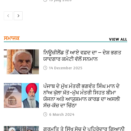
ਸਮਾਜਕ
VIEW ALL
ਨਿਊਜ਼ੀਲੈਂਡ ਤੋਂ ਆਏ ਵਫ਼ਦ ਦਾ — ਦੇਸ਼ ਭਗਤ
ਯਾਦਗਾਰ ਕਮੇਟੀ ਵੱਲੋਂ ਸਨਮਾਨ
14 December 2025
ਪੰਜਾਬ ਦੇ ਮੁੱਖ ਮੰਤਰੀ ਭਗਵੰਤ ਸਿੰਘ ਮਾਨ ਦੇ
ਨਾਂਅ ਖੁੱਲਾ ਖ਼ੱਤ–ਮੁੱਖ ਮੰਤਰੀ ਸਿਹਤ ਬੀਮਾ
ਯੋਜਨਾ ਅਤੇ ਆਯੁਸ਼ਮਾਨ ਕਾਰਡ ਦਾ ਅਸਲੀ
ਸੱਚ-ਕੱਚ ਦਾ ਚਿੱਠਾ
6 March 2024
ਗੁਰਮਤਿ ਤੇ ਸਿੱਖ ਸੋਚ ਦੇ ਪਹਿਰੇਦਾਰ ਗਿਆਨੀ