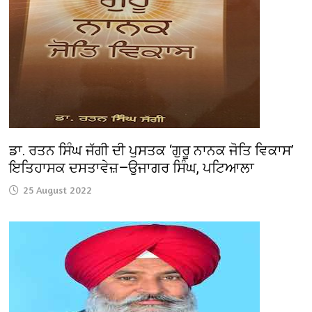
ਡਾ. ਰਤਨ ਸਿੰਘ ਜੱਗੀ ਦੀ ਪੁਸਤਕ ‘ਗੁਰੂ ਨਾਨਕ ਜੋਤਿ ਵਿਕਾਸ’
ਇਤਿਹਾਸਕ ਦਸਤਾਵੇਜ਼—ਉਜਾਗਰ ਸਿੰਘ, ਪਟਿਆਲਾ
25 August 2022