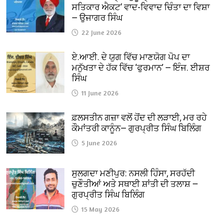
ਸਤਿਕਾਰ ਐਕਟ’ ਵਾਦ-ਵਿਵਾਦ ਚਿੰਤਾ ਦਾ ਵਿਸ਼ਾ
— ਉਜਾਗਰ ਸਿੰਘ
22 June 2026
ਏ.ਆਈ. ਦੇ ਯੁਗ ਵਿੱਚ ਮਾਣਯੋਗ ਪੋਪ ਦਾ
ਮਨੁੱਖਤਾ ਦੇ ਹੱਕ ਵਿੱਚ ‘ਫੁਰਮਾਨ’ — ਇੰਜ. ਈਸ਼ਰ
ਸਿੰਘ
11 June 2026
ਫ਼ਲਸਤੀਨ ਗਜ਼ਾ ਵਲੋਂ ਹੋਂਦ ਦੀ ਲੜਾਈ, ਮਰ ਰਹੇ
ਕੌਮਾਂਤਰੀ ਕਾਨੂੰਨ— ਗੁਰਪ੍ਰੀਤ ਸਿੰਘ ਬਿਲਿੰਗ
5 June 2026
ਸੁਲਗਦਾ ਮਣੀਪੁਰ: ਨਸਲੀ ਹਿੰਸਾ, ਸਰਹੱਦੀ
ਚੁਣੌਤੀਆਂ ਅਤੇ ਸਥਾਈ ਸ਼ਾਂਤੀ ਦੀ ਤਲਾਸ਼ —
ਗੁਰਪ੍ਰੀਤ ਸਿੰਘ ਬਿਲਿੰਗ
15 May 2026