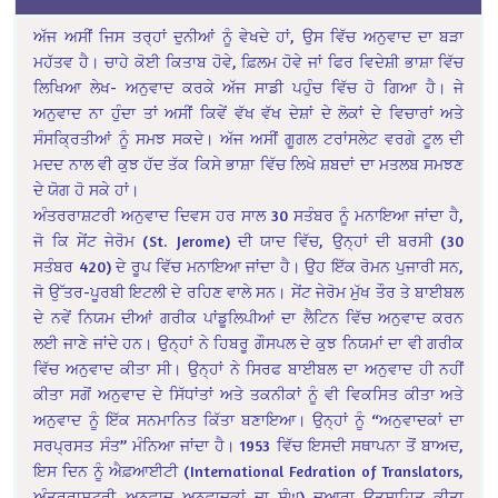
ਅੱਜ ਅਸੀਂ ਜਿਸ ਤਰ੍ਹਾਂ ਦੁਨੀਆਂ ਨੂੰ ਵੇਖਦੇ ਹਾਂ, ਉਸ ਵਿੱਚ ਅਨੁਵਾਦ ਦਾ ਬੜਾ
ਮਹੱਤਵ ਹੈ। ਚਾਹੇ ਕੋਈ ਕਿਤਾਬ ਹੋਵੇ, ਫ਼ਿਲਮ ਹੋਵੇ ਜਾਂ ਫਿਰ ਵਿਦੇਸ਼ੀ ਭਾਸ਼ਾ ਵਿੱਚ
ਲਿਖਿਆ ਲੇਖ- ਅਨੁਵਾਦ ਕਰਕੇ ਅੱਜ ਸਾਡੀ ਪਹੁੰਚ ਵਿੱਚ ਹੋ ਗਿਆ ਹੈ। ਜੇ
ਅਨੁਵਾਦ ਨਾ ਹੁੰਦਾ ਤਾਂ ਅਸੀਂ ਕਿਵੇਂ ਵੱਖ ਵੱਖ ਦੇਸ਼ਾਂ ਦੇ ਲੋਕਾਂ ਦੇ ਵਿਚਾਰਾਂ ਅਤੇ
ਸੰਸਕ੍ਰਿਤੀਆਂ ਨੂੰ ਸਮਝ ਸਕਦੇ। ਅੱਜ ਅਸੀਂ ਗੂਗਲ ਟਰਾਂਸਲੇਟ ਵਰਗੇ ਟੂਲ ਦੀ
ਮਦਦ ਨਾਲ ਵੀ ਕੁਝ ਹੱਦ ਤੱਕ ਕਿਸੇ ਭਾਸ਼ਾ ਵਿੱਚ ਲਿਖੇ ਸ਼ਬਦਾਂ ਦਾ ਮਤਲਬ ਸਮਝਣ
ਦੇ ਯੋਗ ਹੋ ਸਕੇ ਹਾਂ।
ਅੰਤਰਰਾਸ਼ਟਰੀ ਅਨੁਵਾਦ ਦਿਵਸ ਹਰ ਸਾਲ 30 ਸਤੰਬਰ ਨੂੰ ਮਨਾਇਆ ਜਾਂਦਾ ਹੈ,
ਜੋ ਕਿ ਸੇਂਟ ਜੇਰੋਮ (St. Jerome) ਦੀ ਯਾਦ ਵਿੱਚ, ਉਨ੍ਹਾਂ ਦੀ ਬਰਸੀ (30
ਸਤੰਬਰ 420) ਦੇ ਰੂਪ ਵਿੱਚ ਮਨਾਇਆ ਜਾਂਦਾ ਹੈ। ਉਹ ਇੱਕ ਰੋਮਨ ਪੁਜਾਰੀ ਸਨ,
ਜੋ ਉੱਤਰ-ਪੂਰਬੀ ਇਟਲੀ ਦੇ ਰਹਿਣ ਵਾਲੇ ਸਨ। ਸੇਂਟ ਜੇਰੋਮ ਮੁੱਖ ਤੌਰ ਤੇ ਬਾਈਬਲ
ਦੇ ਨਵੇਂ ਨਿਯਮ ਦੀਆਂ ਗਰੀਕ ਪਾਂਡੂਲਿਪੀਆਂ ਦਾ ਲੈਟਿਨ ਵਿੱਚ ਅਨੁਵਾਦ ਕਰਨ
ਲਈ ਜਾਣੇ ਜਾਂਦੇ ਹਨ। ਉਨ੍ਹਾਂ ਨੇ ਹਿਬਰੂ ਗੌਸਪਲ ਦੇ ਕੁਝ ਨਿਯਮਾਂ ਦਾ ਵੀ ਗਰੀਕ
ਵਿੱਚ ਅਨੁਵਾਦ ਕੀਤਾ ਸੀ। ਉਨ੍ਹਾਂ ਨੇ ਸਿਰਫ ਬਾਈਬਲ ਦਾ ਅਨੁਵਾਦ ਹੀ ਨਹੀਂ
ਕੀਤਾ ਸਗੋਂ ਅਨੁਵਾਦ ਦੇ ਸਿੱਧਾਂਤਾਂ ਅਤੇ ਤਕਨੀਕਾਂ ਨੂੰ ਵੀ ਵਿਕਸਿਤ ਕੀਤਾ ਅਤੇ
ਅਨੁਵਾਦ ਨੂੰ ਇੱਕ ਸਨਮਾਨਿਤ ਕਿੱਤਾ ਬਣਾਇਆ। ਉਨ੍ਹਾਂ ਨੂੰ “ਅਨੁਵਾਦਕਾਂ ਦਾ
ਸਰਪ੍ਰਸਤ ਸੰਤ” ਮੰਨਿਆ ਜਾਂਦਾ ਹੈ। 1953 ਵਿੱਚ ਇਸਦੀ ਸਥਾਪਨਾ ਤੋਂ ਬਾਅਦ,
ਇਸ ਦਿਨ ਨੂੰ ਐਫ਼ਆਈਟੀ (International Fedration of Translators,
ਅੰਤਰਰਾਸ਼ਟਰੀ ਅਨੁਵਾਦ ਅਨੁਵਾਦਕਾਂ ਦਾ ਸੰਘ) ਦੁਆਰਾ ਉਤਸ਼ਾਹਿਤ ਕੀਤਾ