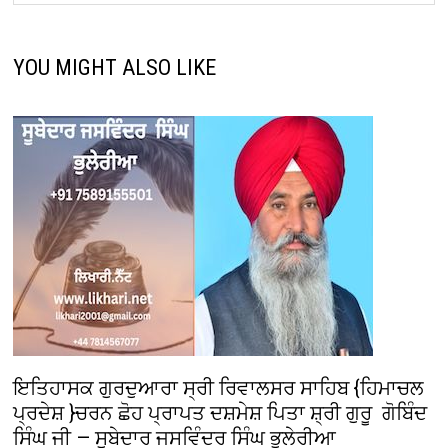
YOU MIGHT ALSO LIKE
ਇਤਿਹਾਸਕ ਗੁਰਦੁਆਰਾ ਸ੍ਰੀ ਰਿਵਾਲਸਰ ਸਾਹਿਬ {ਹਿਮਾਚਲ
ਪ੍ਰਦੇਸ਼ }ਚਰਨ ਛੋਹ ਪ੍ਰਾਪਤ ਦਸ਼ਮੇਸ਼ ਪਿਤਾ ਸ਼੍ਰੀ ਗੁਰੂ ਗੋਬਿੰਦ
ਸਿੰਘ ਜੀ — ਸੂਬੇਦਾਰ ਜਸਵਿੰਦਰ ਸਿੰਘ ਭੁਲੇਰੀਆ