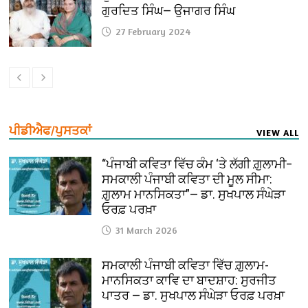
ਗੁਰਦਿਤ ਸਿੰਘ— ਉਜਾਗਰ ਸਿੰਘ
27 February 2024
ਪੀਡੀਐਫ/ਪੁਸਤਕਾਂ
VIEW ALL
“ਪੰਜਾਬੀ ਕਵਿਤਾ ਵਿੱਚ ਕੰਮ ‘ਤੇ ਲੱਗੀ ਗ਼ੁਲਾਮੀ–
ਸਮਕਾਲੀ ਪੰਜਾਬੀ ਕਵਿਤਾ ਦੀ ਮੂਲ ਸੀਮਾ:
ਗ਼ੁਲਾਮ ਮਾਨਸਿਕਤਾ”— ਡਾ. ਸੁਖਪਾਲ ਸੰਘੇੜਾ
ਓਰਫ਼ ਪਰਖ਼ਾ
31 March 2026
ਸਮਕਾਲੀ ਪੰਜਾਬੀ ਕਵਿਤਾ ਵਿੱਚ ਗ਼ੁਲਾਮ-
ਮਾਨਸਿਕਤਾ ਕਾਵਿ ਦਾ ਬਾਦਸ਼ਾਹ: ਸੁਰਜੀਤ
ਪਾਤਰ — ਡਾ. ਸੁਖਪਾਲ ਸੰਘੇੜਾ ਓਰਫ਼ ਪਰਖ਼ਾ