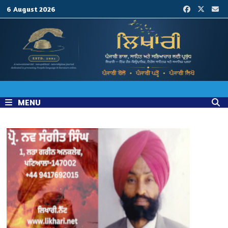
Skip
6 August 2026
to
content
MENU