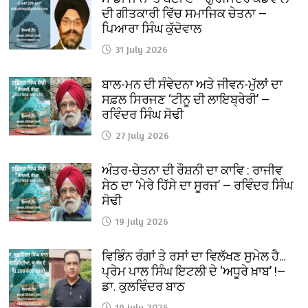
ਦੀ ਗੀਤਕਾਰੀ ਵਿੱਚ ਸਮਾਜਿਕ ਚੇਤਨਾ —
ਪਿਆਰਾ ਸਿੰਘ ਕੁੱਦੋਵਾਲ
31 July 2026
ਬਾਲ-ਮਨ ਦੀ ਸੰਵੇਦਨਾ ਅਤੇ ਜੀਵਨ-ਮੁੱਲਾਂ ਦਾ
ਸਫ਼ਲ ਸਿਰਜਣ ‘ਟੀਨੂ ਦੀ ਲਾਇਬ੍ਰੇਰੀ’ —
ਰਵਿੰਦਰ ਸਿੰਘ ਸੋਢੀ
27 July 2026
ਅੰਤਰ-ਚੇਤਨਾ ਦੀ ਰੌਸ਼ਨੀ ਦਾ ਕਾਵਿ : ਰਾਜੀਵ
ਸੇਠ ਦਾ ‘ਮੇਰੇ ਹਿੱਸੇ ਦਾ ਸੂਰਜ’ — ਰਵਿੰਦਰ ਸਿੰਘ
ਸੋਢੀ
19 July 2026
ਵਿਭਿੰਨ ਰੰਗਾਂ ਤੇ ਰਸਾਂ ਦਾ ਵਿਲੱਖਣ ਸੁਮੇਲ ਹੈ…
ਪ੍ਰੇਮ ਪਾਲ ਸਿੰਘ ਇਟਲੀ ਦੇ ‘ਅਧੂਰੇ ਖ਼ਾਬ’ !—
ਡਾ. ਕੁਲਵਿੰਦਰ ਬਾਠ
19 July 2026