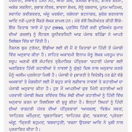
ਪਰਸਾਈ, ਸਆਦਤ ਹਸਨ ਮੰਟੋ, ਆਸ਼ਾ ਸ਼ੈਲੀ, ਕਮਲੇਸ਼ ਭਾਰਤੀ, ਗੋਵਿੰਦ ਸ਼ਰਮਾ,
ਅਸ਼ੋਕ ਸਕਸੈਨਾ, ਸੁਭਾਸ਼ ਨੀਰਵ, ਭਾਵਨਾ ਸ਼ੇਖਰ, ਸੋਨੂੰ ਯਸ਼ਰਾਜ, ਪੂਨਮ ਅਹਿਮਦ,
ਸਦਾਨੰਦ ਕਵੀਸ਼ਰਵਰ, ਅੰਜੂ ਖਰਬੰਦਾ, ਯਸ਼ੋਧਰਾ ਭਟਨਾਗਰ, ਸੁਰੇਸ਼ ਬਰਨਵਾਲ
ਆਦਿ ਨਵੇਂ-ਪੁਰਾਣੇ ਸੈਂਕੜੇ ਲੇਖਕ ਸ਼ਾਮਲ ਹਨ। ਮੇਰੇ ਵੱਲੋਂ ਲਿਪੀਅੰਤਰ ਕੀਤੀ ਇੱਕੋ-
ਇੱਕ ਕਿਤਾਬ ‘ਸਾਏ ਮੇਂ ਧੂਪ’ (1990, ਪ੍ਰਸਿੱਧ ਹਿੰਦੀ ਕਵੀ ਦੁਸ਼ਿਅੰਤ ਕੁਮਾਰ
ਦੀਆਂ ਗ਼ਜ਼ਲਾਂ) ਨੂੰ ਸੈਂਟਰਲ ਯੂਨੀਵਰਸਿਟੀ ਆਫ਼ ਪੰਜਾਬ ਬਠਿੰਡਾ ਨੇ ਆਪਣੇ
ਸਿਲੇਬਸ ਵਿੱਚ ਥਾਂ ਦਿੱਤੀ ਹੈ।
ਨੈਸ਼ਨਲ ਬੁਕ ਟ੍ਰੱਸਟ, ਇੰਡੀਆ ਲਈ ਵੀ ਮੈਂ ਦੋ ਕਿਤਾਬਾਂ ਦਾ ਹਿੰਦੀ ਤੋਂ ਪੰਜਾਬੀ
ਵਿੱਚ ਅਨੁਵਾਦ ਕੀਤਾ ਹੈ। ਸਾਹਿਤ ਅਕਾਦਮੀ ਇਨਾਮ ਜੇਤੂ ਲੇਖਕ ਮਰਹੂਮ ਰਾਮ
ਸਰੂਪ ਅਣਖੀ ਵੱਲੋਂ ਸੰਪਾਦਿਤ ਤ੍ਰੈਮਾਸਿਕ ਪੱਤ੍ਰਿਕਾ ‘ਕਹਾਣੀ ਪੰਜਾਬ’ ਲਈ
ਅਣਗਿਣਤ ਹਿੰਦੀ ਕਹਾਣੀਆਂ ਤੇ ਨਾਵਲਾਂ ਨੂੰ ਖੁੱਲ੍ਹੇ ਦਿਲ ਨਾਲ ਅਨੁਵਾਦ ਕਰਕੇ
ਮੈਨੂੰ ਅਸੀਮ ਪ੍ਰਸੰਨਤਾ ਮਿਲੀ ਹੈ। ਪੰਜਾਬੀ ਦੇ (ਭਾਰਤੀ ਤੇ ਵਿਦੇਸ਼ੀ) ਹਰ ਛੋਟੇ ਵੱਡੇ
ਅਖ਼ਬਾਰਾਂ ਤੇ ਮੈਗਜ਼ੀਨਾਂ ਲਈ ਮੈਂ ਬਹੁਤ ਸਾਰੇ ਲੜੀਵਾਰ ਨਾਵਲਾਂ ਤੇ ਕਹਾਣੀਆਂ ਦਾ
ਪੰਜਾਬੀ ਅਨੁਵਾਦ ਕੀਤਾ ਹੈ। ਹੁਣ ਮੈਂ ਆਪਣੀਆਂ ਕੁਝ ਮਿੰਨੀ ਕਹਾਣੀਆਂ ਅਤੇ
ਪਰਵਾਸੀ ਪੰਜਾਬੀ ਲੇਖਕ ਰਵਿੰਦਰ ਸਿੰਘ ਸੋਢੀ ਦੀਆਂ ਕਹਾਣੀਆਂ ਨੂੰ ਹਿੰਦੀ ਵਿੱਚ
ਅਨੁਵਾਦ ਕਰਨ ਦਾ ਸਿਲਸਿਲਾ ਵੀ ਸ਼ੁਰੂ ਕੀਤਾ ਹੈ। ਇਨ੍ਹਾਂ ਲਿਖਤਾਂ ਨੂੰ ਹਿੰਦੀ
ਦੀਆਂ ਰਾਸ਼ਟਰੀ ਪੱਧਰ ਦੀਆਂ ਪੱਤ੍ਰਿਕਾਵਾਂ ‘ਆਜਕਲ’, ‘ਵਿਭੋਮ ਸਵਰ’,
‘ਸਾਹਿਤਯ ਅੰਮ੍ਰਿਤ’, ‘ਸ਼ੁਭਤਾਰਿਕਾ’, ‘ਸਾਹਿਤਯ ਕੁੰਜ’, ‘ਕਕਸਾੜ’, ‘ਪ੍ਰੇਰਣਾ
ਅੰਸ਼ੂ’, ‘ਕ੍ਰਿਤੀ ਬਹੁਮਤ’, ‘ਸ਼ਬਦਾਹੁਤੀ’, ‘ਰਚਨਾ ਉਤਸਵ’ ਆਦਿ ਨੇ ਖੁਸ਼ੀ ਨਾਲ
ਪ੍ਰਕਾਸ਼ਿਤ ਕੀਤਾ ਹੈ।