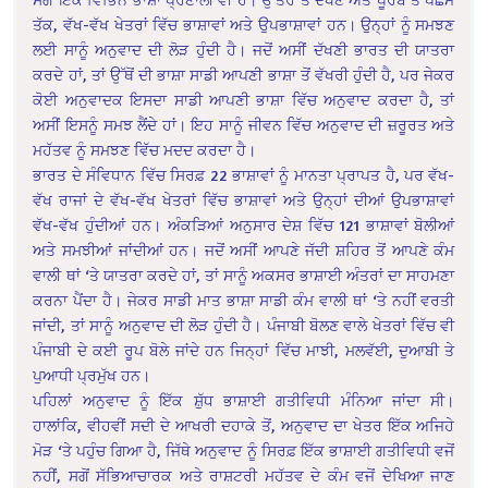
ਤੱਕ, ਵੱਖ-ਵੱਖ ਖੇਤਰਾਂ ਵਿੱਚ ਭਾਸ਼ਾਵਾਂ ਅਤੇ ਉਪਭਾਸ਼ਾਵਾਂ ਹਨ। ਉਨ੍ਹਾਂ ਨੂੰ ਸਮਝਣ
ਲਈ ਸਾਨੂੰ ਅਨੁਵਾਦ ਦੀ ਲੋੜ ਹੁੰਦੀ ਹੈ। ਜਦੋਂ ਅਸੀਂ ਦੱਖਣੀ ਭਾਰਤ ਦੀ ਯਾਤਰਾ
ਕਰਦੇ ਹਾਂ, ਤਾਂ ਉੱਥੋਂ ਦੀ ਭਾਸ਼ਾ ਸਾਡੀ ਆਪਣੀ ਭਾਸ਼ਾ ਤੋਂ ਵੱਖਰੀ ਹੁੰਦੀ ਹੈ, ਪਰ ਜੇਕਰ
ਕੋਈ ਅਨੁਵਾਦਕ ਇਸਦਾ ਸਾਡੀ ਆਪਣੀ ਭਾਸ਼ਾ ਵਿੱਚ ਅਨੁਵਾਦ ਕਰਦਾ ਹੈ, ਤਾਂ
ਅਸੀਂ ਇਸਨੂੰ ਸਮਝ ਲੈਂਦੇ ਹਾਂ। ਇਹ ਸਾਨੂੰ ਜੀਵਨ ਵਿੱਚ ਅਨੁਵਾਦ ਦੀ ਜ਼ਰੂਰਤ ਅਤੇ
ਮਹੱਤਵ ਨੂੰ ਸਮਝਣ ਵਿੱਚ ਮਦਦ ਕਰਦਾ ਹੈ।
ਭਾਰਤ ਦੇ ਸੰਵਿਧਾਨ ਵਿੱਚ ਸਿਰਫ਼ 22 ਭਾਸ਼ਾਵਾਂ ਨੂੰ ਮਾਨਤਾ ਪ੍ਰਾਪਤ ਹੈ, ਪਰ ਵੱਖ-
ਵੱਖ ਰਾਜਾਂ ਦੇ ਵੱਖ-ਵੱਖ ਖੇਤਰਾਂ ਵਿੱਚ ਭਾਸ਼ਾਵਾਂ ਅਤੇ ਉਨ੍ਹਾਂ ਦੀਆਂ ਉਪਭਾਸ਼ਾਵਾਂ
ਵੱਖ-ਵੱਖ ਹੁੰਦੀਆਂ ਹਨ। ਅੰਕੜਿਆਂ ਅਨੁਸਾਰ ਦੇਸ਼ ਵਿੱਚ 121 ਭਾਸ਼ਾਵਾਂ ਬੋਲੀਆਂ
ਅਤੇ ਸਮਝੀਆਂ ਜਾਂਦੀਆਂ ਹਨ। ਜਦੋਂ ਅਸੀਂ ਆਪਣੇ ਜੱਦੀ ਸ਼ਹਿਰ ਤੋਂ ਆਪਣੇ ਕੰਮ
ਵਾਲੀ ਥਾਂ ‘ਤੇ ਯਾਤਰਾ ਕਰਦੇ ਹਾਂ, ਤਾਂ ਸਾਨੂੰ ਅਕਸਰ ਭਾਸ਼ਾਈ ਅੰਤਰਾਂ ਦਾ ਸਾਹਮਣਾ
ਕਰਨਾ ਪੈਂਦਾ ਹੈ। ਜੇਕਰ ਸਾਡੀ ਮਾਤ ਭਾਸ਼ਾ ਸਾਡੀ ਕੰਮ ਵਾਲੀ ਥਾਂ ‘ਤੇ ਨਹੀਂ ਵਰਤੀ
ਜਾਂਦੀ, ਤਾਂ ਸਾਨੂੰ ਅਨੁਵਾਦ ਦੀ ਲੋੜ ਹੁੰਦੀ ਹੈ। ਪੰਜਾਬੀ ਬੋਲਣ ਵਾਲੇ ਖੇਤਰਾਂ ਵਿੱਚ ਵੀ
ਪੰਜਾਬੀ ਦੇ ਕਈ ਰੂਪ ਬੋਲੇ ​​ਜਾਂਦੇ ਹਨ ਜਿਨ੍ਹਾਂ ਵਿੱਚ ਮਾਝੀ, ਮਲਵੱਈ, ਦੁਆਬੀ ਤੇ
ਪੁਆਧੀ ਪ੍ਰਮੁੱਖ ਹਨ।
ਪਹਿਲਾਂ ਅਨੁਵਾਦ ਨੂੰ ਇੱਕ ਸ਼ੁੱਧ ਭਾਸ਼ਾਈ ਗਤੀਵਿਧੀ ਮੰਨਿਆ ਜਾਂਦਾ ਸੀ।
ਹਾਲਾਂਕਿ, ਵੀਹਵੀਂ ਸਦੀ ਦੇ ਆਖਰੀ ਦਹਾਕੇ ਤੋਂ, ਅਨੁਵਾਦ ਦਾ ਖੇਤਰ ਇੱਕ ਅਜਿਹੇ
ਮੋੜ ‘ਤੇ ਪਹੁੰਚ ਗਿਆ ਹੈ, ਜਿੱਥੇ ਅਨੁਵਾਦ ਨੂੰ ਸਿਰਫ਼ ਇੱਕ ਭਾਸ਼ਾਈ ਗਤੀਵਿਧੀ ਵਜੋਂ
ਨਹੀਂ, ਸਗੋਂ ਸੱਭਿਆਚਾਰਕ ਅਤੇ ਰਾਸ਼ਟਰੀ ਮਹੱਤਵ ਦੇ ਕੰਮ ਵਜੋਂ ਦੇਖਿਆ ਜਾਣ