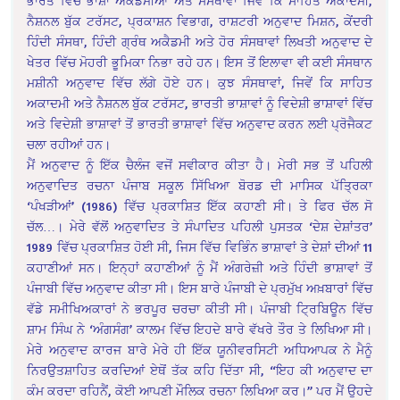
ਭਾਰਤ ਵਿੱਚ ਭਾਸ਼ਾ ਅਕੈਡਮੀਆਂ ਅਤੇ ਸੰਸਥਾਵਾਂ ਜਿਵੇਂ ਕਿ ਸਾਹਿਤ ਅਕਾਦਮੀ,
ਨੈਸ਼ਨਲ ਬੁੱਕ ਟਰੱਸਟ, ਪ੍ਰਕਾਸ਼ਨ ਵਿਭਾਗ, ਰਾਸ਼ਟਰੀ ਅਨੁਵਾਦ ਮਿਸ਼ਨ, ਕੇਂਦਰੀ
ਹਿੰਦੀ ਸੰਸਥਾ, ਹਿੰਦੀ ਗ੍ਰੰਥ ਅਕੈਡਮੀ ਅਤੇ ਹੋਰ ਸੰਸਥਾਵਾਂ ਲਿਖਤੀ ਅਨੁਵਾਦ ਦੇ
ਖੇਤਰ ਵਿੱਚ ਮੋਹਰੀ ਭੂਮਿਕਾ ਨਿਭਾ ਰਹੇ ਹਨ। ਇਸ ਤੋਂ ਇਲਾਵਾ ਵੀ ਕਈ ਸੰਸਥਾਨ
ਮਸ਼ੀਨੀ ਅਨੁਵਾਦ ਵਿੱਚ ਲੱਗੇ ਹੋਏ ਹਨ। ਕੁਝ ਸੰਸਥਾਵਾਂ, ਜਿਵੇਂ ਕਿ ਸਾਹਿਤ
ਅਕਾਦਮੀ ਅਤੇ ਨੈਸ਼ਨਲ ਬੁੱਕ ਟਰੱਸਟ, ਭਾਰਤੀ ਭਾਸ਼ਾਵਾਂ ਨੂੰ ਵਿਦੇਸ਼ੀ ਭਾਸ਼ਾਵਾਂ ਵਿੱਚ
ਅਤੇ ਵਿਦੇਸ਼ੀ ਭਾਸ਼ਾਵਾਂ ਤੋਂ ਭਾਰਤੀ ਭਾਸ਼ਾਵਾਂ ਵਿੱਚ ਅਨੁਵਾਦ ਕਰਨ ਲਈ ਪ੍ਰੋਜੈਕਟ
ਚਲਾ ਰਹੀਆਂ ਹਨ।
ਮੈਂ ਅਨੁਵਾਦ ਨੂੰ ਇੱਕ ਚੈਲੰਜ ਵਜੋਂ ਸਵੀਕਾਰ ਕੀਤਾ ਹੈ। ਮੇਰੀ ਸਭ ਤੋਂ ਪਹਿਲੀ
ਅਨੁਵਾਦਿਤ ਰਚਨਾ ਪੰਜਾਬ ਸਕੂਲ ਸਿੱਖਿਆ ਬੋਰਡ ਦੀ ਮਾਸਿਕ ਪੱਤ੍ਰਿਕਾ
‘ਪੰਖੜੀਆਂ’ (1986) ਵਿੱਚ ਪ੍ਰਕਾਸ਼ਿਤ ਇੱਕ ਕਹਾਣੀ ਸੀ। ਤੇ ਫਿਰ ਚੱਲ ਸੋ
ਚੱਲ…। ਮੇਰੇ ਵੱਲੋਂ ਅਨੁਵਾਦਿਤ ਤੇ ਸੰਪਾਦਿਤ ਪਹਿਲੀ ਪੁਸਤਕ ‘ਦੇਸ਼ ਦੇਸ਼ਾਂਤਰ’
1989 ਵਿੱਚ ਪ੍ਰਕਾਸ਼ਿਤ ਹੋਈ ਸੀ, ਜਿਸ ਵਿੱਚ ਵਿਭਿੰਨ ਭਾਸ਼ਾਵਾਂ ਤੇ ਦੇਸ਼ਾਂ ਦੀਆਂ 11
ਕਹਾਣੀਆਂ ਸਨ। ਇਨ੍ਹਾਂ ਕਹਾਣੀਆਂ ਨੂੰ ਮੈਂ ਅੰਗਰੇਜ਼ੀ ਅਤੇ ਹਿੰਦੀ ਭਾਸ਼ਾਵਾਂ ਤੋਂ
ਪੰਜਾਬੀ ਵਿੱਚ ਅਨੁਵਾਦ ਕੀਤਾ ਸੀ। ਇਸ ਬਾਰੇ ਪੰਜਾਬੀ ਦੇ ਪ੍ਰਮੁੱਖ ਅਖ਼ਬਾਰਾਂ ਵਿੱਚ
ਵੱਡੇ ਸਮੀਖਿਅਕਾਰਾਂ ਨੇ ਭਰਪੂਰ ਚਰਚਾ ਕੀਤੀ ਸੀ। ਪੰਜਾਬੀ ਟ੍ਰਿਬਿਊਨ ਵਿੱਚ
ਸ਼ਾਮ ਸਿੰਘ ਨੇ ‘ਅੰਗਸੰਗ’ ਕਾਲਮ ਵਿੱਚ ਇਹਦੇ ਬਾਰੇ ਵੱਖਰੇ ਤੌਰ ਤੇ ਲਿਖਿਆ ਸੀ।
ਮੇਰੇ ਅਨੁਵਾਦ ਕਾਰਜ ਬਾਰੇ ਮੇਰੇ ਹੀ ਇੱਕ ਯੂਨੀਵਰਸਿਟੀ ਅਧਿਆਪਕ ਨੇ ਮੈਨੂੰ
ਨਿਰਉਤਸ਼ਾਹਿਤ ਕਰਦਿਆਂ ਏਥੋਂ ਤੱਕ ਕਹਿ ਦਿੱਤਾ ਸੀ, “ਇਹ ਕੀ ਅਨੁਵਾਦ ਦਾ
ਕੰਮ ਕਰਦਾ ਰਹਿਨੈਂ, ਕੋਈ ਆਪਣੀ ਮੌਲਿਕ ਰਚਨਾ ਲਿਖਿਆ ਕਰ।” ਪਰ ਮੈਂ ਉਹਦੇ