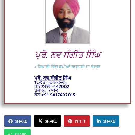
ਪ੍ਰੋ. ਨਵ ਸੰਗੀਤ ਸਿੰਘ
+ ਲਿਖਾਰੀ ਵਿੱਚ ਛਪੀਆਂ ਰਚਨਾਵਾਂ ਦਾ ਵੇਰਵਾ
ਪ੍ਰੋ. ਨਵ ਸੰਗੀਤ ਸਿੰਘ
1, ਲਤਾ ਇਨਕਲੇਵ,
ਪਟਿਆਲਾ-147002
ਪੰਜਾਬ, ਭਾਰਤ
ਫੋਨ:+91 9417692015
SHARE
SHARE
PIN IT
SHARE
SHARE