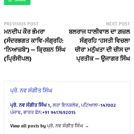
Post
Previous
N
PREVIOUS POST
NEXT POST
post:
po
ਮਨਦੀਪ ਕੌਰ ਭੰਮਰਾ
ਬਲਰਾਜ ਧਾਲੀਵਾਲ ਦਾ ਗ਼ਜ਼ਲ
navigation
(ਸੰਦਰਭਗਤ ਕਾਵਿ-ਸੰਗ੍ਰਹਿ:
ਸੰਗ੍ਰਹਿ ‘ਹਸਤੀ ਵਿਚਲਾ
‘ਨਿਆਜ਼ਬੋ’) — ਕ੍ਰਿਸ਼ਨ ਸਿੰਘ
ਚੀਰ’ ਮਨੁੱਖਤਾ ਦੀ ਚੀਸ ਦਾ
(ਪ੍ਰਿੰਸੀਪਲ)
ਪ੍ਰਤੀਕ — ਉਜਾਗਰ ਸਿੰਘ
ਪ੍ਰੋ. ਨਵ ਸੰਗੀਤ ਸਿੰਘ
ਪ੍ਰੋ. ਨਵ ਸੰਗੀਤ ਸਿੰਘ
1, ਲਤਾ ਇਨਕਲੇਵ, ਪਟਿਆਲਾ-147002
ਪੰਜਾਬ, ਭਾਰਤ
ਫੋਨ:+91 9417692015
View all posts by ਪ੍ਰੋ. ਨਵ ਸੰਗੀਤ ਸਿੰਘ →