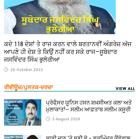
ਕਦੇ 118 ਦੇਸ਼ਾਂ ਤੇ ਰਾਜ ਕਰਨ ਵਾਲੇ ਬਰਤਾਨਵੀਂ ਅੰਗਰੇਜ਼ ਅੱਜ
ਆਪਣੇ ਹੀ ਦੇਸ਼ ਤੇ ਕਿਉਂ ਨਹੀਂ ਕਰ ਸਕੇ ਰਾਜ—ਸੂਬੇਦਾਰ
ਜਸਵਿੰਦਰ ਸਿੰਘ ਭੁਲੇਰੀਆ
26 October 2022
ਰੀਵੀਊਜ਼/ਪੁਸਤਕ-ਚਰਚਾ
VIEW ALL
ਪ੍ਰੋਫੈ਼ਸਰ ਯੂਨਿਸ ਹਸਨ ਸ਼ਖ਼ਸੀਅਤ ਕਲਾ ਅਤੇ
ਮੁਲਾਕਾਤਾਂ— ਸਲੀਮ ਆਫ਼ਤਾਬ ਸਲੀਮ ਕਸੂਰੀ
3 August 2026
ਸਾਡੀ ਜਾਨ ‘ਤੇ ਬਣੀ ਏ – ਗੁਰਮਿੰਦਰ ਕੈਂਡੋਵਾਲ