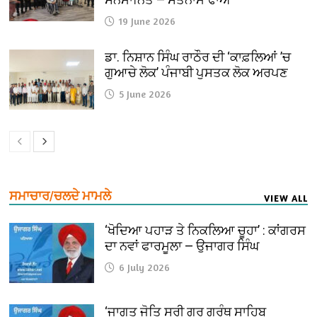
19 June 2026
ਡਾ. ਨਿਸ਼ਾਨ ਸਿੰਘ ਰਾਠੌਰ ਦੀ ‘ਕਾਫ਼ਲਿਆਂ ’ਚ
ਗੁਆਚੇ ਲੋਕ’ ਪੰਜਾਬੀ ਪੁਸਤਕ ਲੋਕ ਅਰਪਣ
5 June 2026
ਸਮਾਚਾਰ/ਚਲਦੇ ਮਾਮਲੇ
VIEW ALL
‘ਖੋਦਿਆ ਪਹਾੜ ਤੇ ਨਿਕਲਿਆ ਚੂਹਾ’ : ਕਾਂਗਰਸ
ਦਾ ਨਵਾਂ ਫਾਰਮੂਲਾ — ਉਜਾਗਰ ਸਿੰਘ
6 July 2026
‘ਜਾਗਤ ਜੋਤਿ ਸ੍ਰੀ ਗੁਰੂ ਗ੍ਰੰਥ ਸਾਹਿਬ