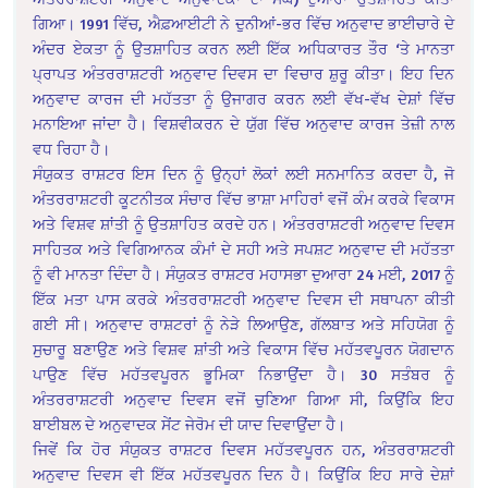
ਗਿਆ। 1991 ਵਿੱਚ, ਐਫ਼ਆਈਟੀ ਨੇ ਦੁਨੀਆਂ-ਭਰ ਵਿੱਚ ਅਨੁਵਾਦ ਭਾਈਚਾਰੇ ਦੇ
ਅੰਦਰ ਏਕਤਾ ਨੂੰ ਉਤਸ਼ਾਹਿਤ ਕਰਨ ਲਈ ਇੱਕ ਅਧਿਕਾਰਤ ਤੌਰ ‘ਤੇ ਮਾਨਤਾ
ਪ੍ਰਾਪਤ ਅੰਤਰਰਾਸ਼ਟਰੀ ਅਨੁਵਾਦ ਦਿਵਸ ਦਾ ਵਿਚਾਰ ਸ਼ੁਰੂ ਕੀਤਾ। ਇਹ ਦਿਨ
ਅਨੁਵਾਦ ਕਾਰਜ ਦੀ ਮਹੱਤਤਾ ਨੂੰ ਉਜਾਗਰ ਕਰਨ ਲਈ ਵੱਖ-ਵੱਖ ਦੇਸ਼ਾਂ ਵਿੱਚ
ਮਨਾਇਆ ਜਾਂਦਾ ਹੈ। ਵਿਸ਼ਵੀਕਰਨ ਦੇ ਯੁੱਗ ਵਿੱਚ ਅਨੁਵਾਦ ਕਾਰਜ ਤੇਜ਼ੀ ਨਾਲ
ਵਧ ਰਿਹਾ ਹੈ।
ਸੰਯੁਕਤ ਰਾਸ਼ਟਰ ਇਸ ਦਿਨ ਨੂੰ ਉਨ੍ਹਾਂ ਲੋਕਾਂ ਲਈ ਸਨਮਾਨਿਤ ਕਰਦਾ ਹੈ, ਜੋ
ਅੰਤਰਰਾਸ਼ਟਰੀ ਕੂਟਨੀਤਕ ਸੰਚਾਰ ਵਿੱਚ ਭਾਸ਼ਾ ਮਾਹਿਰਾਂ ਵਜੋਂ ਕੰਮ ਕਰਕੇ ਵਿਕਾਸ
ਅਤੇ ਵਿਸ਼ਵ ਸ਼ਾਂਤੀ ਨੂੰ ਉਤਸ਼ਾਹਿਤ ਕਰਦੇ ਹਨ। ਅੰਤਰਰਾਸ਼ਟਰੀ ਅਨੁਵਾਦ ਦਿਵਸ
ਸਾਹਿਤਕ ਅਤੇ ਵਿਗਿਆਨਕ ਕੰਮਾਂ ਦੇ ਸਹੀ ਅਤੇ ਸਪਸ਼ਟ ਅਨੁਵਾਦ ਦੀ ਮਹੱਤਤਾ
ਨੂੰ ਵੀ ਮਾਨਤਾ ਦਿੰਦਾ ਹੈ। ਸੰਯੁਕਤ ਰਾਸ਼ਟਰ ਮਹਾਸਭਾ ਦੁਆਰਾ 24 ਮਈ, 2017 ਨੂੰ
ਇੱਕ ਮਤਾ ਪਾਸ ਕਰਕੇ ਅੰਤਰਰਾਸ਼ਟਰੀ ਅਨੁਵਾਦ ਦਿਵਸ ਦੀ ਸਥਾਪਨਾ ਕੀਤੀ
ਗਈ ਸੀ। ਅਨੁਵਾਦ ਰਾਸ਼ਟਰਾਂ ਨੂੰ ਨੇੜੇ ਲਿਆਉਣ, ਗੱਲਬਾਤ ਅਤੇ ਸਹਿਯੋਗ ਨੂੰ
ਸੁਚਾਰੂ ਬਣਾਉਣ ਅਤੇ ਵਿਸ਼ਵ ਸ਼ਾਂਤੀ ਅਤੇ ਵਿਕਾਸ ਵਿੱਚ ਮਹੱਤਵਪੂਰਨ ਯੋਗਦਾਨ
ਪਾਉਣ ਵਿੱਚ ਮਹੱਤਵਪੂਰਨ ਭੂਮਿਕਾ ਨਿਭਾਉਂਦਾ ਹੈ। 30 ਸਤੰਬਰ ਨੂੰ
ਅੰਤਰਰਾਸ਼ਟਰੀ ਅਨੁਵਾਦ ਦਿਵਸ ਵਜੋਂ ਚੁਣਿਆ ਗਿਆ ਸੀ, ਕਿਉਂਕਿ ਇਹ
ਬਾਈਬਲ ਦੇ ਅਨੁਵਾਦਕ ਸੇਂਟ ਜੇਰੋਮ ਦੀ ਯਾਦ ਦਿਵਾਉਂਦਾ ਹੈ।
ਜਿਵੇਂ ਕਿ ਹੋਰ ਸੰਯੁਕਤ ਰਾਸ਼ਟਰ ਦਿਵਸ ਮਹੱਤਵਪੂਰਨ ਹਨ, ਅੰਤਰਰਾਸ਼ਟਰੀ
ਅਨੁਵਾਦ ਦਿਵਸ ਵੀ ਇੱਕ ਮਹੱਤਵਪੂਰਨ ਦਿਨ ਹੈ। ਕਿਉਂਕਿ ਇਹ ਸਾਰੇ ਦੇਸ਼ਾਂ