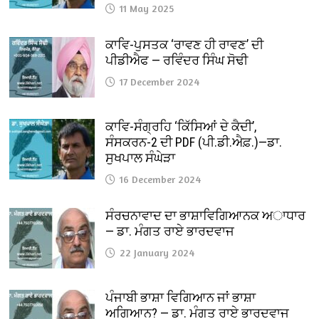
11 May 2025
ਕਾਵਿ-ਪੁਸਤਕ ‘ਰਾਵਣ ਹੀ ਰਾਵਣ’ ਦੀ
ਪੀਡੀਐਫ — ਰਵਿੰਦਰ ਸਿੰਘ ਸੋਢੀ
17 December 2024
ਕਾਵਿ-ਸੰਗ੍ਰਹਿ ‘ਕਿੱਸਿਆਂ ਦੇ ਕੈਦੀ’,
ਸੰਸਕਰਨ-2 ਦੀ PDF (ਪੀ.ਡੀ.ਐਫ਼.)—ਡਾ.
ਸੁਖਪਾਲ ਸੰਘੇੜਾ
16 December 2024
ਸੰਰਚਨਾਵਾਦ ਦਾ ਭਾਸ਼ਾਵਿਗਿਆਨਕ ਅਾਧਾਰ
— ਡਾ. ਮੰਗਤ ਰਾਏ ਭਾਰਦਵਾਜ
22 January 2024
ਪੰਜਾਬੀ ਭਾਸ਼ਾ ਵਿਗਿਆਨ ਜਾਂ ਭਾਸ਼ਾ
ਅਗਿਆਨ? — ਡਾ. ਮੰਗਤ ਰਾਏ ਭਾਰਦਵਾਜ