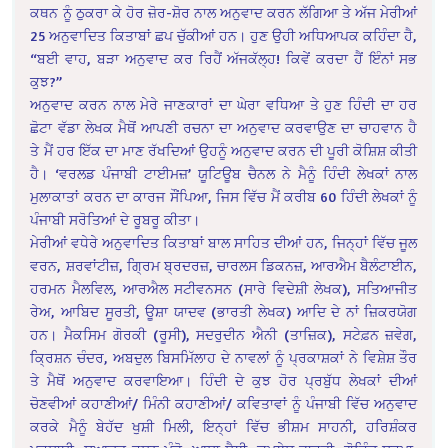
ਕਥਨ ਨੂੰ ਠੁਕਰਾ ਕੇ ਹੋਰ ਜ਼ੋਰ-ਸ਼ੋਰ ਨਾਲ ਅਨੁਵਾਦ ਕਰਨ ਲੱਗਿਆ ਤੇ ਅੱਜ ਮੇਰੀਆਂ
25 ਅਨੁਵਾਦਿਤ ਕਿਤਾਬਾਂ ਛਪ ਚੁੱਕੀਆਂ ਹਨ। ਹੁਣ ਉਹੀ ਅਧਿਆਪਕ ਕਹਿੰਦਾ ਹੈ,
“ਬਈ ਵਾਹ, ਬੜਾ ਅਨੁਵਾਦ ਕਰ ਰਿਹੈਂ ਅੱਜਕੱਲ੍ਹ! ਕਿਵੇਂ ਕਰਦਾ ਹੈਂ ਇੰਨਾਂ ਸਭ
ਕੁਝ?”
ਅਨੁਵਾਦ ਕਰਨ ਨਾਲ ਮੇਰੇ ਜਾਣਕਾਰਾਂ ਦਾ ਘੇਰਾ ਵਧਿਆ ਤੇ ਹੁਣ ਹਿੰਦੀ ਦਾ ਹਰ
ਛੋਟਾ ਵੱਡਾ ਲੇਖਕ ਮੈਥੋਂ ਆਪਣੀ ਰਚਨਾ ਦ‍ਾ ਅਨੁਵਾਦ ਕਰਵਾਉਣ ਦਾ ਚਾਹਵਾਨ ਹੈ
ਤੇ ਮੈਂ ਹਰ ਇੱਕ ਦਾ ਮਾਣ ਰੱਖਦਿਆਂ ਉਹਨੂੰ ਅਨੁਵਾਦ ਕਰਨ ਦੀ ਪੂਰੀ ਕੋਸ਼ਿਸ਼ ਕੀਤੀ
ਹੈ। ‘ਵਰਲਡ ਪੰਜਾਬੀ ਟਾਈਮਜ਼’ ਯੂਟਿਊਬ ਚੈਨਲ ਨੇ ਮੈਨੂੰ ਹਿੰਦੀ ਲੇਖਕਾਂ ਨਾਲ
ਮੁਲਾਕਾਤਾਂ ਕਰਨ ਦਾ ਕਾਰਜ ਸੌਂਪਿਆ, ਜਿਸ ਵਿੱਚ ਮੈਂ ਕਰੀਬ 60 ਹਿੰਦੀ ਲੇਖਕਾਂ ਨੂੰ
ਪੰਜਾਬੀ ਸਰੋਤਿਆਂ ਦੇ ਰੂਬਰੂ ਕੀਤਾ।
ਮੇਰੀਆਂ ਵਧੇਰੇ ਅਨੁਵਾਦਿਤ ਕਿਤਾਬਾਂ ਬਾਲ ਸਾਹਿਤ ਦੀਆਂ ਹਨ, ਜਿਨ੍ਹਾਂ ਵਿੱਚ ਜੂਲ
ਵਰਨ, ਸ਼ਰਵਾਂਟੀਜ਼, ਗ੍ਰਿਮ ਬ੍ਰਦਰਜ਼, ਚਾਰਲਸ ਡਿਕਨਜ਼, ਆਰਐਮ ਬੈਲੰਟਾਈਨ,
ਹਰਮਨ ਮੈਲਵਿਲ, ਆਰਐਲ ਸਟੀਵਨਸਨ (ਸਾਰੇ ਵਿਦੇਸ਼ੀ ਲੇਖਕ), ਸਤਿਆਜੀਤ
ਰੇਅ, ਆਬਿਦ ਸੂਰਤੀ, ਊਸ਼ਾ ਯਾਦਵ (ਭਾਰਤੀ ਲੇਖਕ) ਆਦਿ ਦੇ ਨਾਂ ਜ਼ਿਕਰਯੋਗ
ਹਨ। ਮੈਕਸਿਮ ਗੋਰਕੀ (ਰੂਸੀ), ਸਦਰੁਦੀਨ ਐਨੀ (ਤਾਜ਼ਿਕ), ਸਟੇਫ਼ਨ ਜ਼ਵੇਗ,
ਕ੍ਰਿਸ਼ਨ ਚੰਦਰ, ਅਬਦੁਲ ਬਿਸਮਿੱਲਾਹ ਦੇ ਨਾਵਲਾਂ ਨੂੰ ਪ੍ਰਕਾਸ਼ਕਾਂ ਨੇ ਵਿਸ਼ੇਸ਼ ਤੌਰ
ਤੇ ਮੈਥੋਂ ਅਨੁਵਾਦ ਕਰਵਾਇਆ। ਹਿੰਦੀ ਦੇ ਕੁਝ ਹੋਰ ਪ੍ਰਬੁੱਧ ਲੇਖਕਾਂ ਦੀਆਂ
ਚੋਣਵੀਆਂ ਕਹਾਣੀਆਂ/ ਮਿੰਨੀ ਕਹਾਣੀਆਂ/ ਕਵਿਤਾਵਾਂ ਨੂੰ ਪੰਜਾਬੀ ਵਿੱਚ ਅਨੁਵਾਦ
ਕਰਕੇ ਮੈਨੂੰ ਬੇਹੱਦ ਖੁਸ਼ੀ ਮਿਲੀ, ਇਨ੍ਹਾਂ ਵਿੱਚ ਭੀਸ਼ਮ ਸਾਹਨੀ, ਹਰਿਸ਼ੰਕਰ