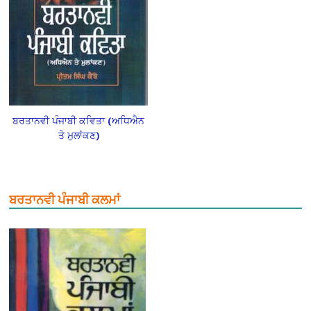
ਬਰਤਾਨਵੀ ਪੰਜਾਬੀ ਕਵਿਤਾ (ਅਧਿਐਨ
ਤੇ ਮੁਲਾਂਕਣ)
ਬਰਤਾਨਵੀ ਪੰਜਾਬੀ ਕਲਮਾਂ