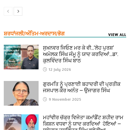
ਸ਼ਰਧਾਂਜਲੀ/ਅੰਤਿਮ-ਅਰਦਾਸ/ਭੋਗ
VIEW ALL
ਸੁਖ਼ਨਵਰ ਜਿਓਣ ਮਰ ਕੇ ਵੀ…‘ਲੋਹ ਪੁਰਸ਼’
ਅਮੋਲਕ ਸਿੰਘ ਜੰਮੂ ਨੂੰ ਯਾਦ ਕਰਦਿਆਂ…ਡਾ.
ਕੁਲਵਿੰਦਰ ਸਿੰਘ ਬਾਠ
12 July 2026
ਗੁਰਮਤਿ ਨੂੰ ਪ੍ਰਣਾਈ ਬਹਾਦਰੀ ਦੀ ਪ੍ਰਤੀਕ
ਜਸਪਾਲ ਕੌਰ ਅਨੰਤ — ਉਜਾਗਰ ਸਿੰਘ
9 November 2025
ਮਹਾਂਵੀਰ ਚੱਕ੍ਰ ਵਿਜੇਤਾ ਕਮਾਂਡੈਂਟ ਸ਼ਹੀਦ ਰਾਮ
ਕਿਸ਼ਨ ਵਧਵਾ ਨੂੰ ਯਾਦ ਕਰਦਿਆਂ ਹੋਇਆਂ —