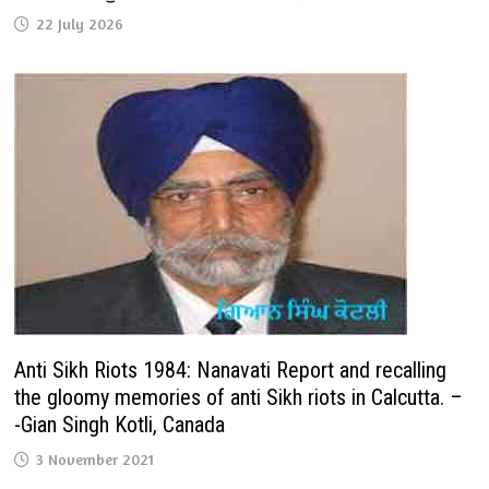
22 July 2026
Anti Sikh Riots 1984: Nanavati Report and recalling
the gloomy memories of anti Sikh riots in Calcutta. –
-Gian Singh Kotli, Canada
3 November 2021