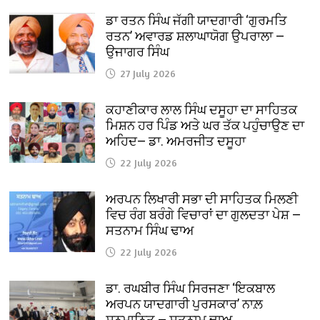
ਡਾ ਰਤਨ ਸਿੰਘ ਜੱਗੀ ਯਾਦਗਾਰੀ ‘ਗੁਰਮਤਿ
ਰਤਨ’ ਅਵਾਰਡ ਸ਼ਲਾਘਾਯੋਗ ਉਪਰਾਲਾ —
ਉਜਾਗਰ ਸਿੰਘ
27 July 2026
ਕਹਾਣੀਕਾਰ ਲਾਲ ਸਿੰਘ ਦਸੂਹਾ ਦਾ ਸਾਹਿਤਕ
ਮਿਸ਼ਨ ਹਰ ਪਿੰਡ ਅਤੇ ਘਰ ਤੱਕ ਪਹੁੰਚਾਉਣ ਦਾ
ਅਹਿਦ— ਡਾ. ਅਮਰਜੀਤ ਦਸੂਹਾ
22 July 2026
ਅਰਪਨ ਲਿਖਾਰੀ ਸਭਾ ਦੀ ਸਾਹਿਤਕ ਮਿਲਣੀ
ਵਿਚ ਰੰਗ ਬਰੰਗੇ ਵਿਚਾਰਾਂ ਦਾ ਗੁਲਦਤਾ ਪੇਸ਼ —
ਸਤਨਾਮ ਸਿੰਘ ਢਾਅ
22 July 2026
ਡਾ. ਰਘਬੀਰ ਸਿੰਘ ਸਿਰਜਣਾ ‘ਇਕਬਾਲ
ਅਰਪਨ ਯਾਦਗਾਰੀ ਪੁਰਸਕਾਰ’ ਨਾਲ਼
ਸਨਮਾਨਿਤ — ਸਤਨਾਮ ਢਾਅ